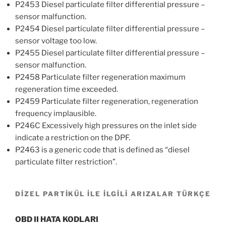
P2453 Diesel particulate filter differential pressure –
sensor malfunction.
P2454 Diesel particulate filter differential pressure –
sensor voltage too low.
P2455 Diesel particulate filter differential pressure –
sensor malfunction.
P2458 Particulate filter regeneration maximum
regeneration time exceeded.
P2459 Particulate filter regeneration, regeneration
frequency implausible.
P246C Excessively high pressures on the inlet side
indicate a restriction on the DPF.
P2463 is a generic code that is defined as “diesel
particulate filter restriction”.
DİZEL PARTİKÜL İLE İLGİLİ ARIZALAR TÜRKÇE
OBD II HATA KODLARI