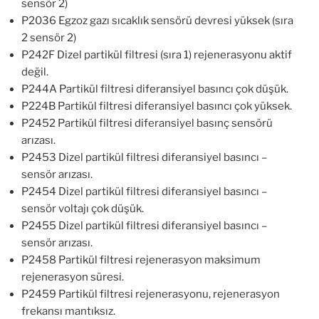
sensör 2)
P2036 Egzoz gazı sıcaklık sensörü devresi yüksek (sıra
2 sensör 2)
P242F Dizel partikül filtresi (sıra 1) rejenerasyonu aktif
değil.
P244A Partikül filtresi diferansiyel basıncı çok düşük.
P224B Partikül filtresi diferansiyel basıncı çok yüksek.
P2452 Partikül filtresi diferansiyel basınç sensörü
arızası.
P2453 Dizel partikül filtresi diferansiyel basıncı –
sensör arızası.
P2454 Dizel partikül filtresi diferansiyel basıncı –
sensör voltajı çok düşük.
P2455 Dizel partikül filtresi diferansiyel basıncı –
sensör arızası.
P2458 Partikül filtresi rejenerasyon maksimum
rejenerasyon süresi.
P2459 Partikül filtresi rejenerasyonu, rejenerasyon
frekansı mantıksız.