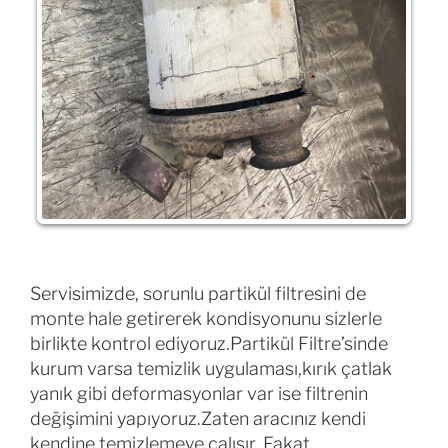
Servisimizde, sorunlu partikül filtresini de
monte hale getirerek kondisyonunu sizlerle
birlikte kontrol ediyoruz.Partikül Filtre’sinde
kurum varsa temizlik uygulaması,kırık çatlak
yanık gibi deformasyonlar var ise filtrenin
değişimini yapıyoruz.Zaten aracınız kendi
kendine temizlemeye çalışır. Fakat