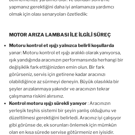
yapmanız gerektiğini daha iyi anlamanıza yardımcı
olmak için olası senaryoları özetledik:
MOTOR ARIZA LAMBASI İLE İLGİLİ SÜREÇ
Motoru kontrol et ışığı yalnızca belirli koşullarda
yanar: Motoru kontrol et ışığı aralıklı olarak yanıyorsa,
ışık yandığında aracınızın performansında herhangi bir
değişiklik fark ettiğinizden emin olun. Bir fark
görürseniz, servis için getirene kadar aracınızı
olabildiğince az sürmeyi deneyin. Büyük olasılıkla bir
şeyler arızalanmaya yakındır ve aracınızın tekrar
çalışmama riskini alırsınız.
Kontrol motoru ışığı sürekli yanıyor
: Aracınızın
yerleşik teşhis sistemi bir şeyin yanlış olduğunu ve
düzeltilmesi gerektiğini belirledi. Aracınız iyi çalışıyor
gibi görünse de, ek sorunları önlemek için mümkün
olan en kısa sürede servise götürmeniz en iyisidir.