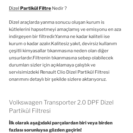
Dizel
Partikül Filtre
Nedir ?
Dizel araçlarda yanma sonucu oluşan kurum is
kütlelerini hapsetmeyi amaçlamış ve emisyonu en aza
indirgeyen bir filtredir.Yanma ne kadar kaliteli ise
kurum o kadar azalır.Kalitesiz yakıt, devirsiz kullanım
çeşitli kimyasallar tıkanmasına neden olan diğer
unsurlardır.Filtrenin tıkanmasına sebep olabilecek
durumları sizler için açıklamaya çalıştık ve
servisimizdeki Renault Clio Dizel Partikül Filtresi
onarımını detaylı bir şekilde sizlere aktarıyoruz.
Volkswagen Transporter 2.0 DPF Dizel
Partikül Filtresi
İlk olarak aşağıdaki parçalardan biri veya birden
fazlası sorunluysa gözden geçirin!