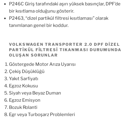
P246C Giriş tarafındaki aşırı yüksek basınçlar, DPF’de
bir kısıtlama olduğunu gösterir.
P2463, “dizel partikül filtresi kısıtlaması” olarak
tanımlanan genel bir koddur.
VOLKSWAGEN TRANSPORTER 2.0 DPF DIZEL
PARTIKÜL FILTRESI TIKANMASI DURUMUNDA
OLUŞAN SORUNLAR
Göstergede Motor Arıza Uyarısı
Çekiş Düşüklüğü
Yakıt Sarfiyatı
Egzoz Kokusu
Siyah veya Beyaz Duman
Egzoz Emisyon
Bozuk Rolanti
Egr veya Turboşarz Problemleri