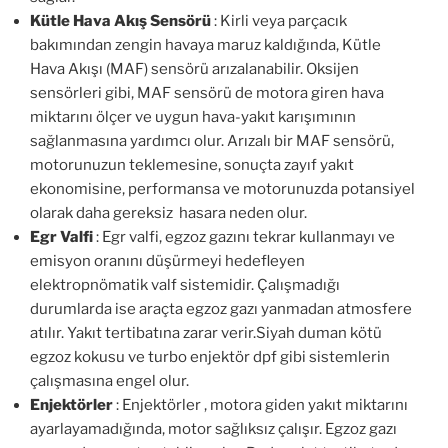
Kütle Hava Akış Sensörü
: Kirli veya parçacık
bakımından zengin havaya maruz kaldığında, Kütle
Hava Akışı (MAF) sensörü arızalanabilir. Oksijen
sensörleri gibi, MAF sensörü de motora giren hava
miktarını ölçer ve uygun hava-yakıt karışımının
sağlanmasına yardımcı olur. Arızalı bir MAF sensörü,
motorunuzun teklemesine, sonuçta zayıf yakıt
ekonomisine, performansa ve motorunuzda potansiyel
olarak daha gereksiz hasara neden olur.
Egr Valfi
: Egr valfi, egzoz gazını tekrar kullanmayı ve
emisyon oranını düşürmeyi hedefleyen
elektropnömatik valf sistemidir. Çalışmadığı
durumlarda ise araçta egzoz gazı yanmadan atmosfere
atılır. Yakıt tertibatına zarar verir.Siyah duman kötü
egzoz kokusu ve turbo enjektör dpf gibi sistemlerin
çalışmasına engel olur.
Enjektörler
: Enjektörler , motora giden yakıt miktarını
ayarlayamadığında, motor sağlıksız çalışır. Egzoz gazı