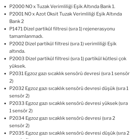
P2000 NO x Tuzak Verimliliği Eşik Altında Bank 1.
P2001 NO x Azot Oksit Tuzak Verimliliği Eşik Altında
Bank 2
P1471 Dizel partikül filtresi (sıra 1) rejenerasyonu
tamamlanmadı.
P2002 Dizel partikül filtresi (sıra 1) verimliliği Eşik
altında.
P2003 Dizel partikül filtresi (sıra 1) partikül kütlesi çok
yüksek.
P2031 Egzoz gazı sıcaklık sensörü devresi (sıra 1 sensör
2)
P2032 Egzoz gazı sıcaklık sensörü devresi düşük (sıra 1
sensör 2)
P2033 Egzoz gazı sıcaklık sensörü devresi yüksek (sıra
1 sensör 2)
P2034 Egzoz gazı sıcaklık sensörü devresi (sıra 2
sensör 2)
P2035 Egzoz gazı sıcaklık sensörü devresi düşük (sıra 2