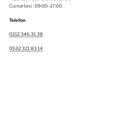
Cumartesi : 09:00–17:00
Telefon
0212 346 31 38
0532 321 83 14