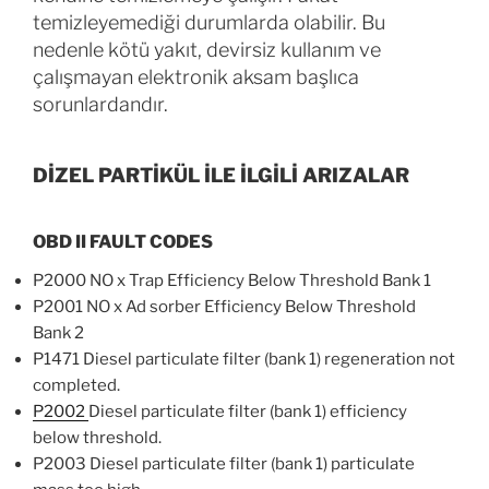
temizleyemediği durumlarda olabilir. Bu
nedenle kötü yakıt, devirsiz kullanım ve
çalışmayan elektronik aksam başlıca
sorunlardandır.
DİZEL PARTİKÜL İLE İLGİLİ ARIZALAR
OBD II FAULT CODES
P2000 NO x Trap Efficiency Below Threshold Bank 1
P2001 NO x Ad sorber Efficiency Below Threshold
Bank 2
P1471 Diesel particulate filter (bank 1) regeneration not
completed.
P2002
Diesel particulate filter (bank 1) efficiency
below threshold.
P2003 Diesel particulate filter (bank 1) particulate