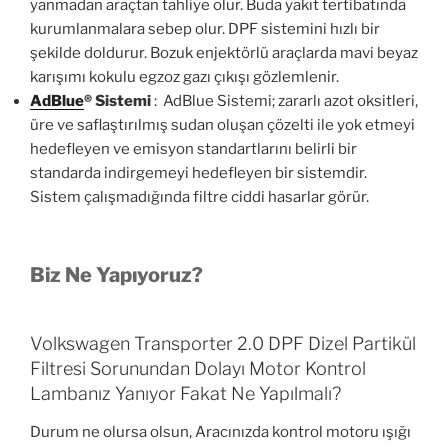
yanmadan araçtan tahliye olur. Buda yakıt tertibatında
kurumlanmalara sebep olur. DPF sistemini hızlı bir
şekilde doldurur. Bozuk enjektörlü araçlarda mavi beyaz
karışımı kokulu egzoz gazı çıkışı gözlemlenir.
AdBlue
®
Sistemi
: AdBlue Sistemi; zararlı azot oksitleri,
üre ve saflaştırılmış sudan oluşan çözelti ile yok etmeyi
hedefleyen ve emisyon standartlarını belirli bir
standarda indirgemeyi hedefleyen bir sistemdir.
Sistem çalışmadığında filtre ciddi hasarlar görür.
Biz Ne Yapıyoruz?
Volkswagen Transporter 2.0 DPF Dizel Partikül
Filtresi Sorunundan Dolayı Motor Kontrol
Lambanız Yanıyor Fakat Ne Yapılmalı?
Durum ne olursa olsun, Aracınızda kontrol motoru ışığı