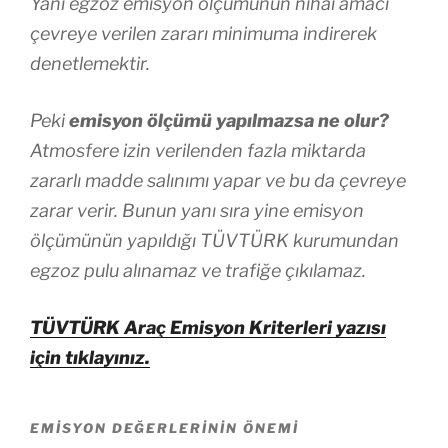
Yani egzoz emisyon ölçümünün nihai amacı
çevreye verilen zararı minimuma indirerek
denetlemektir.
Peki
emisyon ölçümü yapılmazsa ne olur?
Atmosfere izin verilenden fazla miktarda
zararlı madde salınımı yapar ve bu da çevreye
zarar verir. Bunun yanı sıra yine emisyon
ölçümünün yapıldığı TÜVTÜRK kurumundan
egzoz pulu alınamaz ve trafiğe çıkılamaz.
TÜVTÜRK Araç Emisyon Kriterleri yazısı
için tıklayınız.
EMISYON DEĞERLERININ ÖNEMI