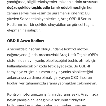
yandığında, bilgili teknisyenlerimizden birinin
aracınızı
doğru şekilde teşhis edip tamir edebilmesi için
her
zaman servis merkezimize uğramanızı öneririz .Bu
yüzden Servis teknisyenlerimiz, Araç OBD-II Sorun
Kodlarını hızlı bir şekilde okuyabilen en güncel teşhis
ekipmanına sahiptir.
OBD-II Arıza Kodları
Aracınızda bir sorun olduğunda ve kontrol motoru
ışığınız yandığında, aracınızdaki Araç Üstü Teşhis (OBD)
sistemi de neyin yanlış olabileceğini teşhis etmek için
kullanılabilecek bir kodu tetikleyecektir. Bir OBD-II
tarayıcıya erişiminiz varsa, neyin yanlış olabileceğini
anlamanıza yardımcı olmak için yaygın OBD-II sorun
kodları veritabanımızda arama yapmaktan çekinmeyin.
Kontrol motorunuzun ışığının davranış şekli, Aracınızda
neyin yanlış olabileceğini ve sorunun ciddiyetini
belirlemenize yardımcı olur. ve bundan sonra ne