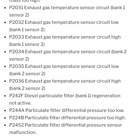
mass too high.
P2031 Exhaust gas temperature sensor circuit (bank 1
sensor 2)
P2032 Exhaust gas temperature sensor circuit low
(bank 1 sensor 2)
P2033 Exhaust gas temperature sensor circuit high
(bank 1 sensor 2)
P2034 Exhaust gas temperature sensor circuit (bank 2
sensor 2)
P2035 Exhaust gas temperature sensor circuit low
(bank 2 sensor 2)
P2036 Exhaust gas temperature sensor circuit high
(bank 2 sensor 2)
P242F Diesel particulate filter (bank 1) regeneration
not active.
P244A Particulate filter differential pressure too low.
P224B Particulate filter differential pressure too high.
P2452 Particulate filter differential pressure sensor
malfunction.