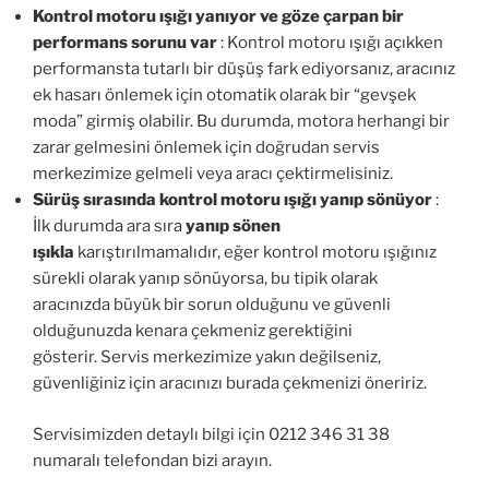
Kontrol motoru ışığı yanıyor ve göze çarpan bir
performans sorunu var
: Kontrol motoru ışığı açıkken
performansta tutarlı bir düşüş fark ediyorsanız, aracınız
ek hasarı önlemek için otomatik olarak bir “gevşek
moda” girmiş olabilir. Bu durumda, motora herhangi bir
zarar gelmesini önlemek için doğrudan servis
merkezimize gelmeli veya aracı çektirmelisiniz.
Sürüş sırasında kontrol motoru ışığı yanıp sönüyor
:
İlk durumda ara sıra
yanıp sönen
ışıkla
karıştırılmamalıdır, eğer kontrol motoru ışığınız
sürekli olarak yanıp sönüyorsa, bu tipik olarak
aracınızda büyük bir sorun olduğunu ve güvenli
olduğunuzda kenara çekmeniz gerektiğini
gösterir. Servis merkezimize yakın değilseniz,
güvenliğiniz için aracınızı burada çekmenizi öneririz.
Servisimizden detaylı bilgi için 0212 346 31 38
numaralı telefondan bizi arayın.