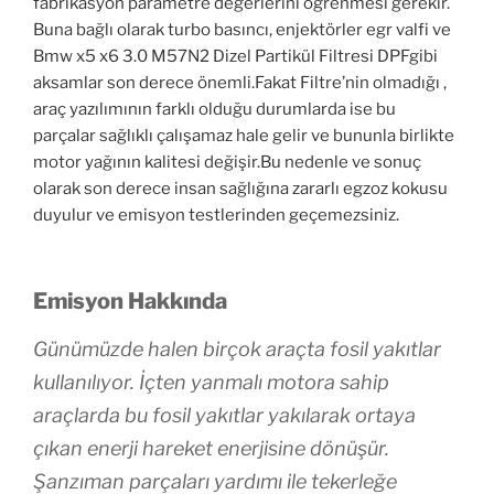
fabrikasyon parametre değerlerini öğrenmesi gerekir.
Buna bağlı olarak turbo basıncı, enjektörler egr valfi ve
Bmw x5 x6 3.0 M57N2 Dizel Partikül Filtresi DPFgibi
aksamlar son derece önemli.Fakat Filtre’nin olmadığı ,
araç yazılımının farklı olduğu durumlarda ise bu
parçalar sağlıklı çalışamaz hale gelir ve bununla birlikte
motor yağının kalitesi değişir.Bu nedenle ve sonuç
olarak son derece insan sağlığına zararlı egzoz kokusu
duyulur ve emisyon testlerinden geçemezsiniz.
Emisyon Hakkında
Günümüzde halen birçok araçta fosil yakıtlar
kullanılıyor. İçten yanmalı motora sahip
araçlarda bu fosil yakıtlar yakılarak ortaya
çıkan enerji hareket enerjisine dönüşür.
Şanzıman parçaları yardımı ile tekerleğe