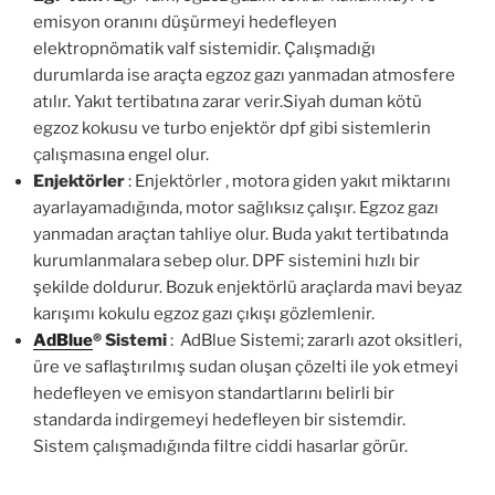
emisyon oranını düşürmeyi hedefleyen
elektropnömatik valf sistemidir. Çalışmadığı
durumlarda ise araçta egzoz gazı yanmadan atmosfere
atılır. Yakıt tertibatına zarar verir.Siyah duman kötü
egzoz kokusu ve turbo enjektör dpf gibi sistemlerin
çalışmasına engel olur.
Enjektörler
: Enjektörler , motora giden yakıt miktarını
ayarlayamadığında, motor sağlıksız çalışır. Egzoz gazı
yanmadan araçtan tahliye olur. Buda yakıt tertibatında
kurumlanmalara sebep olur. DPF sistemini hızlı bir
şekilde doldurur. Bozuk enjektörlü araçlarda mavi beyaz
karışımı kokulu egzoz gazı çıkışı gözlemlenir.
AdBlue
®
Sistemi
: AdBlue Sistemi; zararlı azot oksitleri,
üre ve saflaştırılmış sudan oluşan çözelti ile yok etmeyi
hedefleyen ve emisyon standartlarını belirli bir
standarda indirgemeyi hedefleyen bir sistemdir.
Sistem çalışmadığında filtre ciddi hasarlar görür.