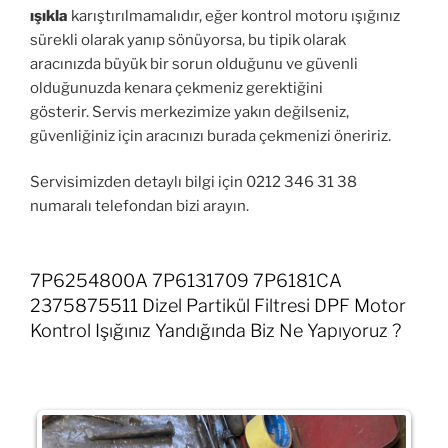
ışıkla
karıştırılmamalıdır, eğer kontrol motoru ışığınız
sürekli olarak yanıp sönüyorsa, bu tipik olarak
aracınızda büyük bir sorun olduğunu ve güvenli
olduğunuzda kenara çekmeniz gerektiğini
gösterir. Servis merkezimize yakın değilseniz,
güvenliğiniz için aracınızı burada çekmenizi öneririz.
Servisimizden detaylı bilgi için 0212 346 31 38
numaralı telefondan bizi arayın.
7P6254800A 7P6131709 7P6181CA
2375875511 Dizel Partikül Filtresi DPF Motor
Kontrol Işığınız Yandığında Biz Ne Yapıyoruz ?