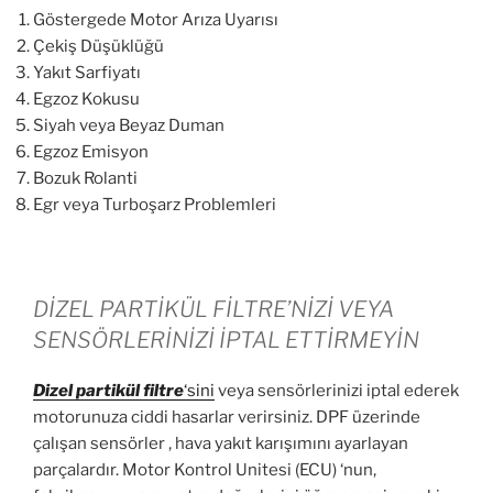
Göstergede Motor Arıza Uyarısı
Çekiş Düşüklüğü
Yakıt Sarfiyatı
Egzoz Kokusu
Siyah veya Beyaz Duman
Egzoz Emisyon
Bozuk Rolanti
Egr veya Turboşarz Problemleri
DİZEL PARTİKÜL FİLTRE’NİZİ VEYA
SENSÖRLERİNİZİ İPTAL ETTİRMEYİN
Dizel partikül
filtre
‘sini
veya sensörlerinizi iptal ederek
motorunuza ciddi hasarlar verirsiniz. DPF üzerinde
çalışan sensörler , hava yakıt karışımını ayarlayan
parçalardır. Motor Kontrol Unitesi (ECU) ‘nun,