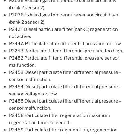
P2035 Exhaust gas temperature sensor circuit low
(bank 2 sensor 2)
P2036 Exhaust gas temperature sensor circuit high
(bank 2 sensor 2)
P242F Diesel particulate filter (bank 1) regeneration
not active.
P244A Particulate filter differential pressure too low.
P224B Particulate filter differential pressure too high.
P2452 Particulate filter differential pressure sensor
malfunction.
P2453 Diesel particulate filter differential pressure –
sensor malfunction.
P2454 Diesel particulate filter differential pressure –
sensor voltage too low.
P2455 Diesel particulate filter differential pressure –
sensor malfunction.
P2458 Particulate filter regeneration maximum
regeneration time exceeded.
P2459 Particulate filter regeneration, regeneration