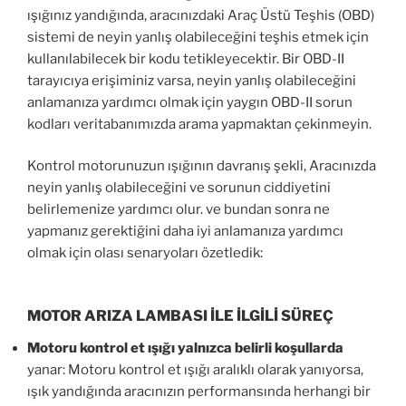
ışığınız yandığında, aracınızdaki Araç Üstü Teşhis (OBD)
sistemi de neyin yanlış olabileceğini teşhis etmek için
kullanılabilecek bir kodu tetikleyecektir. Bir OBD-II
tarayıcıya erişiminiz varsa, neyin yanlış olabileceğini
anlamanıza yardımcı olmak için yaygın OBD-II sorun
kodları veritabanımızda arama yapmaktan çekinmeyin.
Kontrol motorunuzun ışığının davranış şekli, Aracınızda
neyin yanlış olabileceğini ve sorunun ciddiyetini
belirlemenize yardımcı olur. ve bundan sonra ne
yapmanız gerektiğini daha iyi anlamanıza yardımcı
olmak için olası senaryoları özetledik:
MOTOR ARIZA LAMBASI İLE İLGİLİ SÜREÇ
Motoru kontrol et ışığı yalnızca belirli koşullarda
yanar: Motoru kontrol et ışığı aralıklı olarak yanıyorsa,
ışık yandığında aracınızın performansında herhangi bir