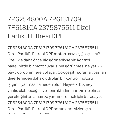
7P6254800A 7P6131709
7P6181CA 2375875511 Dizel
Partikül Filtresi DPF
7P6254800A 7P6131709 7P6181CA 2375875511
Dizel Partikül Filtresi DPF motoru arıza ışığı açık mı?
Özellikle daha önce hiç görmediyseniz, kontrol
panelinizde bir motor uyarısının görünmesi ne yazık ki
büyük problemlere yol açar. Çok çeşitli sorunlar, bazıları
diğerlerinden daha ciddi olan bir kontrol motoru
ışığının yanmasına neden olur . Neyse ki biz, neyin
yanlış olabileceğini ve sonraki adımlarınızın ne olması
gerektiğini anlamanıza yardımcı olmak için buradayız.
7P6254800A 7P6131709 7P6181CA 2375875511
Dizel Partikül Filtresi DPF sorunlarını sizler için