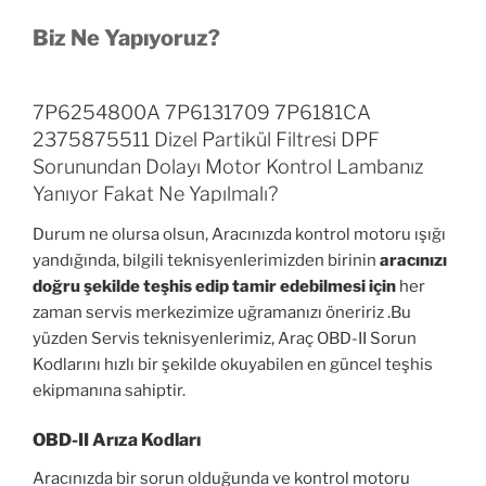
Biz Ne Yapıyoruz?
7P6254800A 7P6131709 7P6181CA
2375875511 Dizel Partikül Filtresi DPF
Sorunundan Dolayı Motor Kontrol Lambanız
Yanıyor Fakat Ne Yapılmalı?
Durum ne olursa olsun, Aracınızda kontrol motoru ışığı
yandığında, bilgili teknisyenlerimizden birinin
aracınızı
doğru şekilde teşhis edip tamir edebilmesi için
her
zaman servis merkezimize uğramanızı öneririz .Bu
yüzden Servis teknisyenlerimiz, Araç OBD-II Sorun
Kodlarını hızlı bir şekilde okuyabilen en güncel teşhis
ekipmanına sahiptir.
OBD-II Arıza Kodları
Aracınızda bir sorun olduğunda ve kontrol motoru