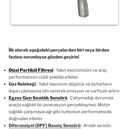
İlk olarak aşağıdaki parçalardan biri veya birden
fazlası sorunluysa gözden geçirin!
Dizel Partikül Filtresi
: Yakıt ekonomisini ve araç
performansını ciddi şekilde etkiler.
Gaz Kelebeği
: Yakıt basıncını düşürür ve buharların
dışarı çıkmasına izin vererek emisyon ve sarfiyatı artırır.
Egzoz Gazı Sıcaklık Sensörü
: Çalışmadığı durumda
araçta sağlıklı bir jenerasyon gerçekleşmez. Motor
sağlıklı çalışmayacağı gibi turbonun performansıda
doğrudan etkiler.
Diferansiyel (DPF) Basınç Sensörü
:
Arızalı sensör,