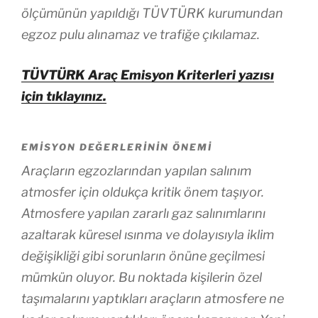
ölçümünün yapıldığı TÜVTÜRK kurumundan
egzoz pulu alınamaz ve trafiğe çıkılamaz.
TÜVTÜRK Araç Emisyon Kriterleri yazısı
için tıklayınız.
EMISYON DEĞERLERININ ÖNEMI
Araçların egzozlarından yapılan salınım
atmosfer için oldukça kritik önem taşıyor.
Atmosfere yapılan zararlı gaz salınımlarını
azaltarak küresel ısınma ve dolayısıyla iklim
değişikliği gibi sorunların önüne geçilmesi
mümkün oluyor. Bu noktada kişilerin özel
taşımalarını yaptıkları araçların atmosfere ne