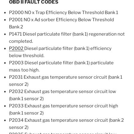
OBD II FAULT CODES
P2000 NO x Trap Efficiency Below Threshold Bank 1
P2001 NO x Ad sorber Efficiency Below Threshold
Bank 2
P1471 Diesel particulate filter (bank 1) regeneration not
completed.
P2002
Diesel particulate filter (bank 1) efficiency
below threshold.
P2003 Diesel particulate filter (bank 1) particulate
mass too high.
P2031 Exhaust gas temperature sensor circuit (bank 1
sensor 2)
P2032 Exhaust gas temperature sensor circuit low
(bank 1 sensor 2)
P2033 Exhaust gas temperature sensor circuit high
(bank 1 sensor 2)
P2034 Exhaust gas temperature sensor circuit (bank 2
sensor 2)