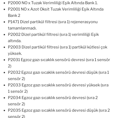
P2000 NO x Tuzak Verimliliği Eşik Altında Bank 1.
P2001 NO x Azot Oksit Tuzak Verimliliği Eşik Altında
Bank 2
P1471 Dizel partikül filtresi (sıra 1) rejenerasyonu
tamamlanmadı.
P2002 Dizel partikül filtresi (sıra 1) verimliliği Eşik
altında.
P2003 Dizel partikül filtresi (sıra 1) partikül kütlesi çok
yüksek.
P2031 Egzoz gazı sıcaklık sensörü devresi (sıra 1 sensör
2)
P2032 Egzoz gazı sıcaklık sensörü devresi düşük (sıra 1
sensör 2)
P2033 Egzoz gazı sıcaklık sensörü devresi yüksek (sıra
1 sensör 2)
P2034 Egzoz gazı sıcaklık sensörü devresi (sıra 2
sensör 2)
P2035 Egzoz gazı sıcaklık sensörü devresi düşük (sıra 2
sensör 2)