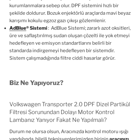
kurumlanmalara sebep olur. DPF sistemini hızlı bir
şekilde doldurur. Bozuk enjektörlü araçlarda mavi beyaz
karışımı kokulu egzoz gazı çıkışı gözlemlenir.
AdBlue
®
Sistemi
: AdBlue Sistemi; zararlı azot oksitleri,
üre ve saflaştırılmış sudan oluşan çözelti ile yok etmeyi
hedefleyen ve emisyon standartlarını belirli bir
standarda indirgemeyi hedefleyen bir sistemdir.
Sistem çalışmadığında filtre ciddi hasarlar görür.
Biz Ne Yapıyoruz?
Volkswagen Transporter 2.0 DPF Dizel Partikül
Filtresi Sorunundan Dolayı Motor Kontrol
Lambanız Yanıyor Fakat Ne Yapılmalı?
Durum ne olursa olsun, Aracınızda kontrol motoru ışığı
yandığında, bilgili teknisyenlerimizden birinin
aracınızı