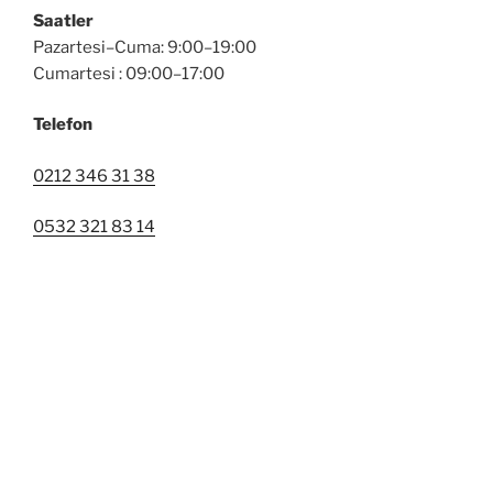
Saatler
Pazartesi–Cuma: 9:00–19:00
Cumartesi : 09:00–17:00
Telefon
0212 346 31 38
0532 321 83 14