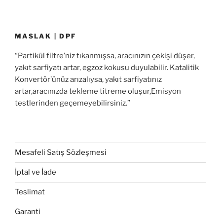
MASLAK | DPF
“Partikül filtre’niz tıkanmışsa, aracınızın çekişi düşer,
yakıt sarfiyatı artar, egzoz kokusu duyulabilir. Katalitik
Konvertör’ünüz arızalıysa, yakıt sarfiyatınız
artar,aracınızda tekleme titreme oluşur,Emisyon
testlerinden geçemeyebilirsiniz.”
Mesafeli Satış Sözleşmesi
İptal ve İade
Teslimat
Garanti