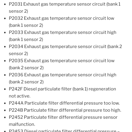
P2031 Exhaust gas temperature sensor circuit (bank 1
sensor 2)
P2032 Exhaust gas temperature sensor circuit low
(bank 1 sensor 2)
P2033 Exhaust gas temperature sensor circuit high
(bank 1 sensor 2)
P2034 Exhaust gas temperature sensor circuit (bank 2
sensor 2)
P2035 Exhaust gas temperature sensor circuit low
(bank 2 sensor 2)
P2036 Exhaust gas temperature sensor circuit high
(bank 2 sensor 2)
P242F Diesel particulate filter (bank 1) regeneration
not active.
P244A Particulate filter differential pressure too low.
P224B Particulate filter differential pressure too high.
P2452 Particulate filter differential pressure sensor
malfunction.
P2453 Diesel particulate filter differential pressure –