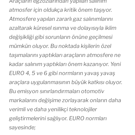
Araçların egzozlarından yapılan salınım
atmosfer için oldukça kritik önem taşıyor.
Atmosfere yapılan zararlı gaz salınımlarını
azaltarak küresel ısınma ve dolayısıyla iklim
değişikliği gibi sorunların önüne geçilmesi
mümkün oluyor. Bu noktada kişilerin özel
taşımalarını yaptıkları araçların atmosfere ne
kadar salınım yaptıkları önem kazanıyor. Yeni
EURO 4, 5 ve 6 gibi normların yavaş yavaş
araçlara uygulanmasının büyük katkısı oluyor.
Bu emisyon sınırlandırmaları otomotiv
markalarını değişime zorlayarak onların daha
verimli ve daha yenilikçi teknolojiler
geliştirmelerini sağlıyor. EURO normları
sayesinde;