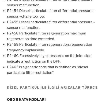
sensor malfunction.
P2454 Diesel particulate filter differential pressure –
sensor voltage too low.
P2455 Diesel particulate filter differential pressure –
sensor malfunction.
P2458 Particulate filter regeneration maximum
regeneration time exceeded.
P2459 Particulate filter regeneration, regeneration
frequency implausible.
P246C Excessively high pressures on the inlet side
indicate a restriction on the DPF.
P2463 is a generic code that is defined as “diesel
particulate filter restriction”.
DİZEL PARTİKÜL İLE İLGİLİ ARIZALAR TÜRKÇE
OBD II HATA KODLARI