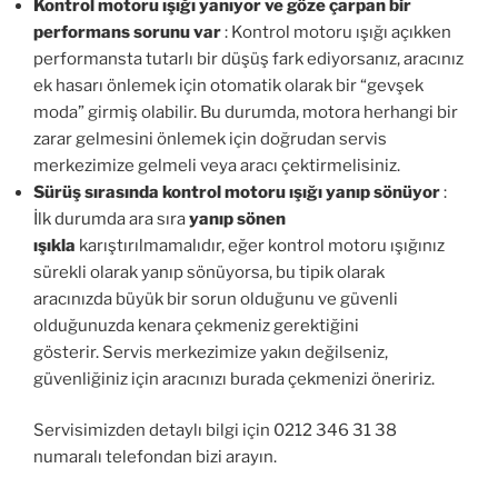
Kontrol motoru ışığı yanıyor ve göze çarpan bir
performans sorunu var
: Kontrol motoru ışığı açıkken
performansta tutarlı bir düşüş fark ediyorsanız, aracınız
ek hasarı önlemek için otomatik olarak bir “gevşek
moda” girmiş olabilir. Bu durumda, motora herhangi bir
zarar gelmesini önlemek için doğrudan servis
merkezimize gelmeli veya aracı çektirmelisiniz.
Sürüş sırasında kontrol motoru ışığı yanıp sönüyor
:
İlk durumda ara sıra
yanıp sönen
ışıkla
karıştırılmamalıdır, eğer kontrol motoru ışığınız
sürekli olarak yanıp sönüyorsa, bu tipik olarak
aracınızda büyük bir sorun olduğunu ve güvenli
olduğunuzda kenara çekmeniz gerektiğini
gösterir. Servis merkezimize yakın değilseniz,
güvenliğiniz için aracınızı burada çekmenizi öneririz.
Servisimizden detaylı bilgi için 0212 346 31 38
numaralı telefondan bizi arayın.