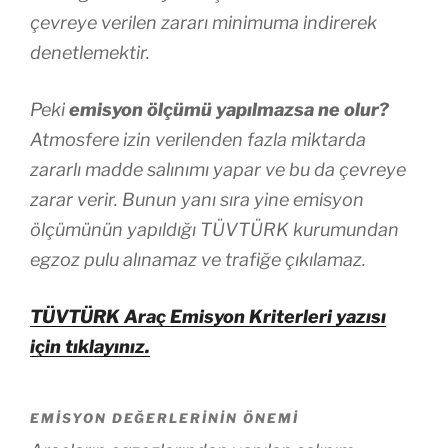
çevreye verilen zararı minimuma indirerek
denetlemektir.
Peki
emisyon ölçümü yapılmazsa ne olur?
Atmosfere izin verilenden fazla miktarda
zararlı madde salınımı yapar ve bu da çevreye
zarar verir. Bunun yanı sıra yine emisyon
ölçümünün yapıldığı TÜVTÜRK kurumundan
egzoz pulu alınamaz ve trafiğe çıkılamaz.
TÜVTÜRK Araç Emisyon Kriterleri yazısı
için tıklayınız.
EMISYON DEĞERLERININ ÖNEMI