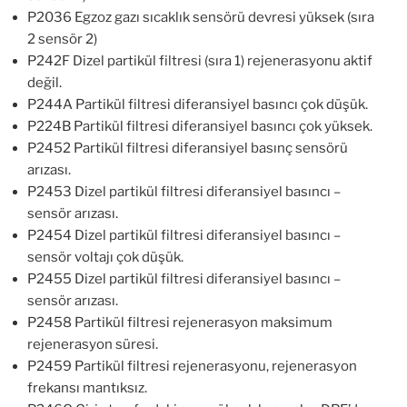
P2036 Egzoz gazı sıcaklık sensörü devresi yüksek (sıra
2 sensör 2)
P242F Dizel partikül filtresi (sıra 1) rejenerasyonu aktif
değil.
P244A Partikül filtresi diferansiyel basıncı çok düşük.
P224B Partikül filtresi diferansiyel basıncı çok yüksek.
P2452 Partikül filtresi diferansiyel basınç sensörü
arızası.
P2453 Dizel partikül filtresi diferansiyel basıncı –
sensör arızası.
P2454 Dizel partikül filtresi diferansiyel basıncı –
sensör voltajı çok düşük.
P2455 Dizel partikül filtresi diferansiyel basıncı –
sensör arızası.
P2458 Partikül filtresi rejenerasyon maksimum
rejenerasyon süresi.
P2459 Partikül filtresi rejenerasyonu, rejenerasyon
frekansı mantıksız.