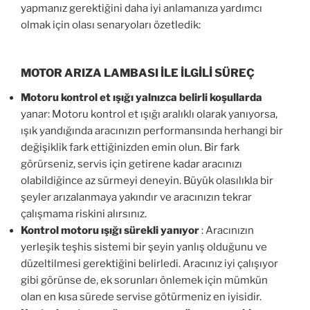
yapmanız gerektiğini daha iyi anlamanıza yardımcı
olmak için olası senaryoları özetledik:
MOTOR ARIZA LAMBASI İLE İLGİLİ SÜREÇ
Motoru kontrol et ışığı yalnızca belirli koşullarda
yanar: Motoru kontrol et ışığı aralıklı olarak yanıyorsa,
ışık yandığında aracınızın performansında herhangi bir
değişiklik fark ettiğinizden emin olun. Bir fark
görürseniz, servis için getirene kadar aracınızı
olabildiğince az sürmeyi deneyin. Büyük olasılıkla bir
şeyler arızalanmaya yakındır ve aracınızın tekrar
çalışmama riskini alırsınız.
Kontrol motoru ışığı sürekli yanıyor
: Aracınızın
yerleşik teşhis sistemi bir şeyin yanlış olduğunu ve
düzeltilmesi gerektiğini belirledi. Aracınız iyi çalışıyor
gibi görünse de, ek sorunları önlemek için mümkün
olan en kısa sürede servise götürmeniz en iyisidir.