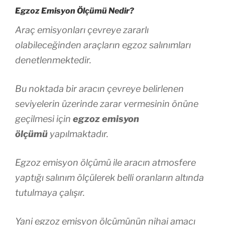
Egzoz Emisyon Ölçümü Nedir?
Araç emisyonları çevreye zararlı
olabileceğinden araçların egzoz salınımları
denetlenmektedir.
Bu noktada bir aracın çevreye belirlenen
seviyelerin üzerinde zarar vermesinin önüne
geçilmesi için
egzoz emisyon
ölçümü
yapılmaktadır.
Egzoz emisyon ölçümü ile aracın atmosfere
yaptığı salınım ölçülerek belli oranların altında
tutulmaya çalışır.
Yani egzoz emisyon ölçümünün nihai amacı