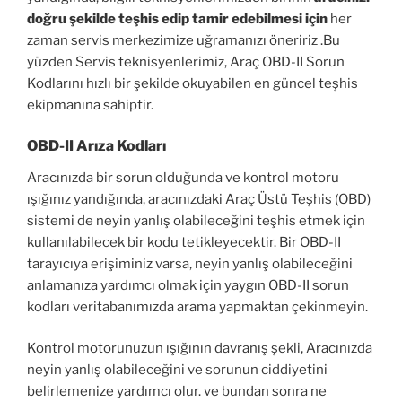
doğru şekilde teşhis edip tamir edebilmesi için
her
zaman servis merkezimize uğramanızı öneririz .Bu
yüzden Servis teknisyenlerimiz, Araç OBD-II Sorun
Kodlarını hızlı bir şekilde okuyabilen en güncel teşhis
ekipmanına sahiptir.
OBD-II Arıza Kodları
Aracınızda bir sorun olduğunda ve kontrol motoru
ışığınız yandığında, aracınızdaki Araç Üstü Teşhis (OBD)
sistemi de neyin yanlış olabileceğini teşhis etmek için
kullanılabilecek bir kodu tetikleyecektir. Bir OBD-II
tarayıcıya erişiminiz varsa, neyin yanlış olabileceğini
anlamanıza yardımcı olmak için yaygın OBD-II sorun
kodları veritabanımızda arama yapmaktan çekinmeyin.
Kontrol motorunuzun ışığının davranış şekli, Aracınızda
neyin yanlış olabileceğini ve sorunun ciddiyetini
belirlemenize yardımcı olur. ve bundan sonra ne