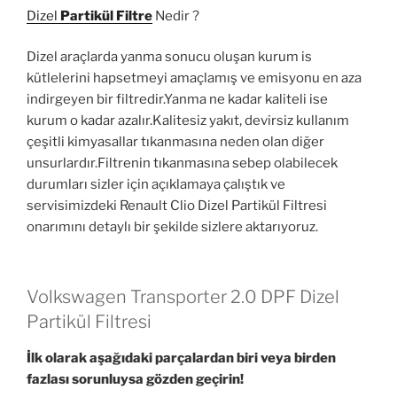
Dizel
Partikül Filtre
Nedir ?
Dizel araçlarda yanma sonucu oluşan kurum is
kütlelerini hapsetmeyi amaçlamış ve emisyonu en aza
indirgeyen bir filtredir.Yanma ne kadar kaliteli ise
kurum o kadar azalır.Kalitesiz yakıt, devirsiz kullanım
çeşitli kimyasallar tıkanmasına neden olan diğer
unsurlardır.Filtrenin tıkanmasına sebep olabilecek
durumları sizler için açıklamaya çalıştık ve
servisimizdeki Renault Clio Dizel Partikül Filtresi
onarımını detaylı bir şekilde sizlere aktarıyoruz.
Volkswagen Transporter 2.0 DPF Dizel
Partikül Filtresi
İlk olarak aşağıdaki parçalardan biri veya birden
fazlası sorunluysa gözden geçirin!