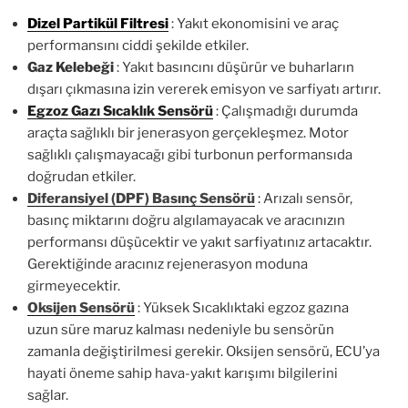
Dizel Partikül Filtresi
: Yakıt ekonomisini ve araç
performansını ciddi şekilde etkiler.
Gaz Kelebeği
: Yakıt basıncını düşürür ve buharların
dışarı çıkmasına izin vererek emisyon ve sarfiyatı artırır.
Egzoz Gazı Sıcaklık Sensörü
: Çalışmadığı durumda
araçta sağlıklı bir jenerasyon gerçekleşmez. Motor
sağlıklı çalışmayacağı gibi turbonun performansıda
doğrudan etkiler.
Diferansiyel (DPF) Basınç Sensörü
:
Arızalı sensör,
basınç miktarını doğru algılamayacak ve aracınızın
performansı düşücektir ve yakıt sarfiyatınız artacaktır.
Gerektiğinde aracınız rejenerasyon moduna
girmeyecektir.
Oksijen Sensörü
: Yüksek Sıcaklıktaki egzoz gazına
uzun süre maruz kalması nedeniyle bu sensörün
zamanla değiştirilmesi gerekir. Oksijen sensörü, ECU’ya
hayati öneme sahip hava-yakıt karışımı bilgilerini
sağlar.