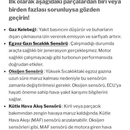
İlk olarak aşağıdaki parçalardan biri veya
birden fazlası sorunluysa gözden
geçirin!
Gaz Kelebeği
: Yakıt basıncını düşürür ve buharların
dışarı çıkmasına izin vererek emisyon ve sarfiyatı artırır.
Egzoz Gazı Sıcaklık Sensörü
: Çalışmadığı durumda
araçta sağlıklı bir jenerasyon gerçekleşmez. Motor
sağlıklı çalışmayacağı gibi turbonun performansıda
doğrudan etkiler.
Oksijen Sensörü
: Yüksek Sıcaklıktaki egzoz gazına
uzun süre maruz kalması nedeniyle bu sensörün
zamanla değiştirilmesi gerekir. Oksijen sensörü, ECU’ya
hayati öneme sahip hava-yakıt karışımı bilgilerini
sağlar.
Kütle Hava Akış Sensörü
: Kirli veya parçacık
bakımından zengin havaya maruz kaldığında, Kütle
Hava Akışı (MAF) sensörü arızalanabilir. Oksijen
sensörleri gibi, MAF sensörü de motora giren hava