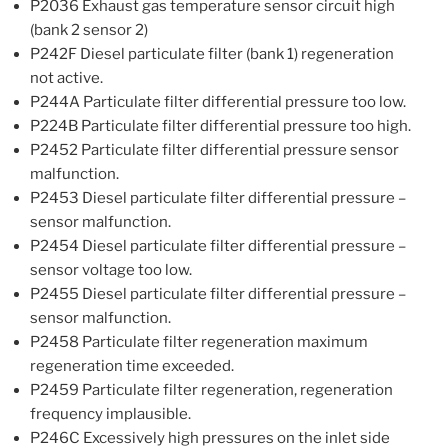
P2036 Exhaust gas temperature sensor circuit high
(bank 2 sensor 2)
P242F Diesel particulate filter (bank 1) regeneration
not active.
P244A Particulate filter differential pressure too low.
P224B Particulate filter differential pressure too high.
P2452 Particulate filter differential pressure sensor
malfunction.
P2453 Diesel particulate filter differential pressure –
sensor malfunction.
P2454 Diesel particulate filter differential pressure –
sensor voltage too low.
P2455 Diesel particulate filter differential pressure –
sensor malfunction.
P2458 Particulate filter regeneration maximum
regeneration time exceeded.
P2459 Particulate filter regeneration, regeneration
frequency implausible.
P246C Excessively high pressures on the inlet side