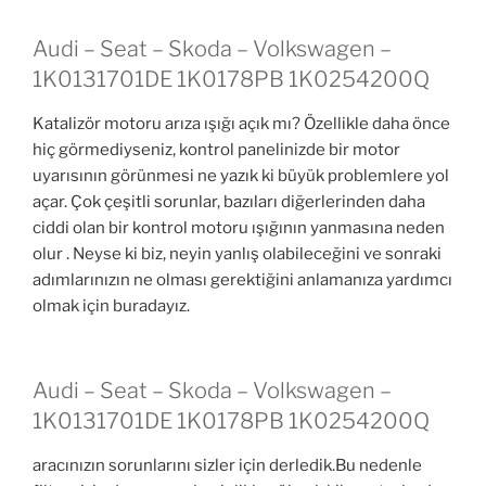
Audi – Seat – Skoda – Volkswagen –
1K0131701DE 1K0178PB 1K0254200Q
Katalizör motoru arıza ışığı açık mı? Özellikle daha önce
hiç görmediyseniz, kontrol panelinizde bir motor
uyarısının görünmesi ne yazık ki büyük problemlere yol
açar. Çok çeşitli sorunlar, bazıları diğerlerinden daha
ciddi olan bir kontrol motoru ışığının yanmasına neden
olur . Neyse ki biz, neyin yanlış olabileceğini ve sonraki
adımlarınızın ne olması gerektiğini anlamanıza yardımcı
olmak için buradayız.
Audi – Seat – Skoda – Volkswagen –
1K0131701DE 1K0178PB 1K0254200Q
aracınızın sorunlarını sizler için derledik.Bu nedenle