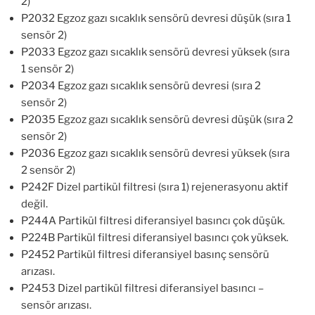
2)
P2032 Egzoz gazı sıcaklık sensörü devresi düşük (sıra 1
sensör 2)
P2033 Egzoz gazı sıcaklık sensörü devresi yüksek (sıra
1 sensör 2)
P2034 Egzoz gazı sıcaklık sensörü devresi (sıra 2
sensör 2)
P2035 Egzoz gazı sıcaklık sensörü devresi düşük (sıra 2
sensör 2)
P2036 Egzoz gazı sıcaklık sensörü devresi yüksek (sıra
2 sensör 2)
P242F Dizel partikül filtresi (sıra 1) rejenerasyonu aktif
değil.
P244A Partikül filtresi diferansiyel basıncı çok düşük.
P224B Partikül filtresi diferansiyel basıncı çok yüksek.
P2452 Partikül filtresi diferansiyel basınç sensörü
arızası.
P2453 Dizel partikül filtresi diferansiyel basıncı –
sensör arızası.