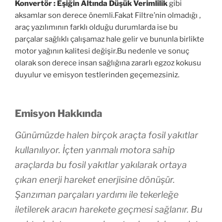
Konvertör : Eşiğin Altında Düşük Verimlilik
gibi
aksamlar son derece önemli.Fakat Filtre’nin olmadığı ,
araç yazılımının farklı olduğu durumlarda ise bu
parçalar sağlıklı çalışamaz hale gelir ve bununla birlikte
motor yağının kalitesi değişir.Bu nedenle ve sonuç
olarak son derece insan sağlığına zararlı egzoz kokusu
duyulur ve emisyon testlerinden geçemezsiniz.
Emisyon Hakkında
Günümüzde halen birçok araçta fosil yakıtlar
kullanılıyor. İçten yanmalı motora sahip
araçlarda bu fosil yakıtlar yakılarak ortaya
çıkan enerji hareket enerjisine dönüşür.
Şanzıman parçaları yardımı ile tekerleğe
iletilerek aracın harekete geçmesi sağlanır. Bu