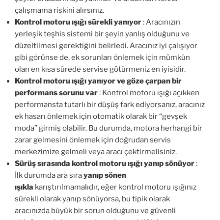
çalışmama riskini alırsınız.
Kontrol motoru ışığı sürekli yanıyor
: Aracınızın
yerleşik teşhis sistemi bir şeyin yanlış olduğunu ve
düzeltilmesi gerektiğini belirledi. Aracınız iyi çalışıyor
gibi görünse de, ek sorunları önlemek için mümkün
olan en kısa sürede servise götürmeniz en iyisidir.
Kontrol motoru ışığı yanıyor ve göze çarpan bir
performans sorunu var
: Kontrol motoru ışığı açıkken
performansta tutarlı bir düşüş fark ediyorsanız, aracınız
ek hasarı önlemek için otomatik olarak bir “gevşek
moda” girmiş olabilir. Bu durumda, motora herhangi bir
zarar gelmesini önlemek için doğrudan servis
merkezimize gelmeli veya aracı çektirmelisiniz.
Sürüş sırasında kontrol motoru ışığı yanıp sönüyor
:
İlk durumda ara sıra
yanıp sönen
ışıkla
karıştırılmamalıdır, eğer kontrol motoru ışığınız
sürekli olarak yanıp sönüyorsa, bu tipik olarak
aracınızda büyük bir sorun olduğunu ve güvenli