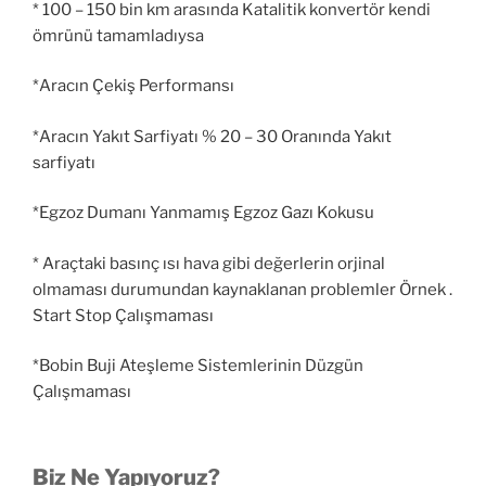
* 100 – 150 bin km arasında Katalitik konvertör kendi
ömrünü tamamladıysa
*Aracın Çekiş Performansı
*Aracın Yakıt Sarfiyatı % 20 – 30 Oranında Yakıt
sarfiyatı
*Egzoz Dumanı Yanmamış Egzoz Gazı Kokusu
* Araçtaki basınç ısı hava gibi değerlerin orjinal
olmaması durumundan kaynaklanan problemler Örnek .
Start Stop Çalışmaması
*Bobin Buji Ateşleme Sistemlerinin Düzgün
Çalışmaması
Biz Ne Yapıyoruz?