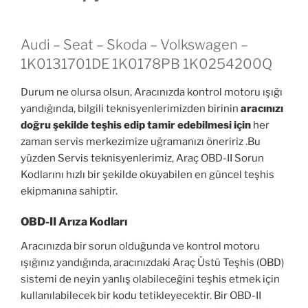
Audi – Seat – Skoda – Volkswagen –
1K0131701DE 1K0178PB 1K0254200Q
Durum ne olursa olsun, Aracınızda kontrol motoru ışığı
yandığında, bilgili teknisyenlerimizden birinin
aracınızı
doğru şekilde teşhis edip tamir edebilmesi için
her
zaman servis merkezimize uğramanızı öneririz .Bu
yüzden Servis teknisyenlerimiz, Araç OBD-II Sorun
Kodlarını hızlı bir şekilde okuyabilen en güncel teşhis
ekipmanına sahiptir.
OBD-II Arıza Kodları
Aracınızda bir sorun olduğunda ve kontrol motoru
ışığınız yandığında, aracınızdaki Araç Üstü Teşhis (OBD)
sistemi de neyin yanlış olabileceğini teşhis etmek için
kullanılabilecek bir kodu tetikleyecektir. Bir OBD-II