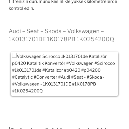
filtrenizin durumunu kesinlikle yüksek kilometrelerde
kontrol edin.
Audi – Seat – Skoda – Volkswagen –
1K0131701DE 1K0178PB 1K0254200Q