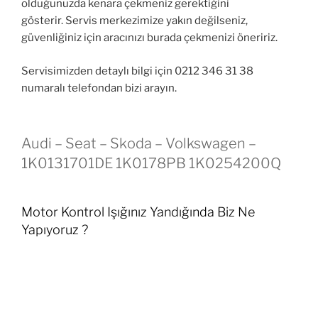
olduğunuzda kenara çekmeniz gerektiğini
gösterir. Servis merkezimize yakın değilseniz,
güvenliğiniz için aracınızı burada çekmenizi öneririz.
Servisimizden detaylı bilgi için 0212 346 31 38
numaralı telefondan bizi arayın.
Audi – Seat – Skoda – Volkswagen –
1K0131701DE 1K0178PB 1K0254200Q
Motor Kontrol Işığınız Yandığında Biz Ne
Yapıyoruz ?