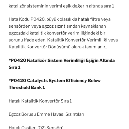
katalizör sisteminin verimi eşik değerin altında sıra 1
Hata Kodu P0420, büyük olasılıkla hatalı filtre veya
sensörden veya egzoz sızıntısından kaynaklanan
egzozdaki katalitik konvertör verimliliğindeki bir
sorunu ifade eden, Katalitik Konvertör Verimliliği veya
Katalitik Konvertör Dönüşümü olarak tanımlanır..
*
P0420 Katalizör Sistem Verimliliği Eşiğin Altında
Sıra 1
*
P0420 Catalysts System Efficiency Below
Threshold Bank 1
Hatalı Katalitik Konvertör Sıra 1
Egzoz Borusu Emme Havası Sızıntıları
Hatalı Oksijen (O2) Sensörü