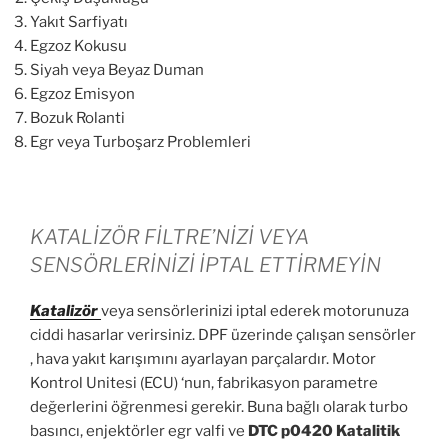
Yakıt Sarfiyatı
Egzoz Kokusu
Siyah veya Beyaz Duman
Egzoz Emisyon
Bozuk Rolanti
Egr veya Turboşarz Problemleri
KATALİZÖR FİLTRE’NİZİ VEYA
SENSÖRLERİNİZİ İPTAL ETTİRMEYİN
Katalizör
veya sensörlerinizi iptal ederek motorunuza
ciddi hasarlar verirsiniz. DPF üzerinde çalışan sensörler
, hava yakıt karışımını ayarlayan parçalardır. Motor
Kontrol Unitesi (ECU) ‘nun, fabrikasyon parametre
değerlerini öğrenmesi gerekir. Buna bağlı olarak turbo
basıncı, enjektörler egr valfi ve
DTC p0420 Katalitik