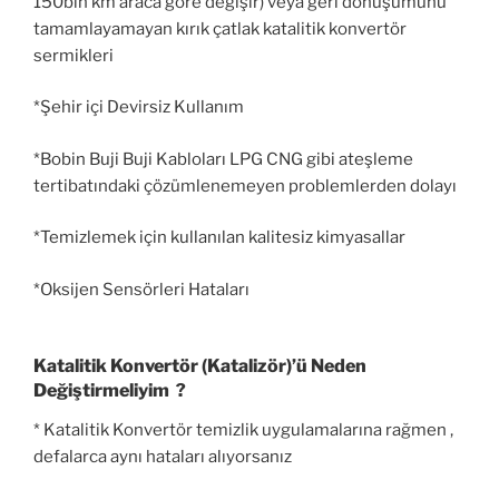
150bin km araca göre değişir) veya geri dönüşümünü
tamamlayamayan kırık çatlak katalitik konvertör
sermikleri
*Şehir içi Devirsiz Kullanım
*Bobin Buji Buji Kabloları LPG CNG gibi ateşleme
tertibatındaki çözümlenemeyen problemlerden dolayı
*Temizlemek için kullanılan kalitesiz kimyasallar
*Oksijen Sensörleri Hataları
Katalitik Konvertör (Katalizör)’ü Neden
Değiştirmeliyim ?
* Katalitik Konvertör temizlik uygulamalarına rağmen ,
defalarca aynı hataları alıyorsanız