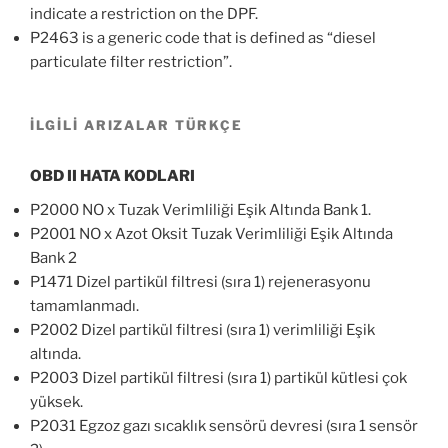
indicate a restriction on the DPF.
P2463 is a generic code that is defined as “diesel
particulate filter restriction”.
İLGİLİ ARIZALAR TÜRKÇE
OBD II HATA KODLARI
P2000 NO x Tuzak Verimliliği Eşik Altında Bank 1.
P2001 NO x Azot Oksit Tuzak Verimliliği Eşik Altında
Bank 2
P1471 Dizel partikül filtresi (sıra 1) rejenerasyonu
tamamlanmadı.
P2002 Dizel partikül filtresi (sıra 1) verimliliği Eşik
altında.
P2003 Dizel partikül filtresi (sıra 1) partikül kütlesi çok
yüksek.
P2031 Egzoz gazı sıcaklık sensörü devresi (sıra 1 sensör