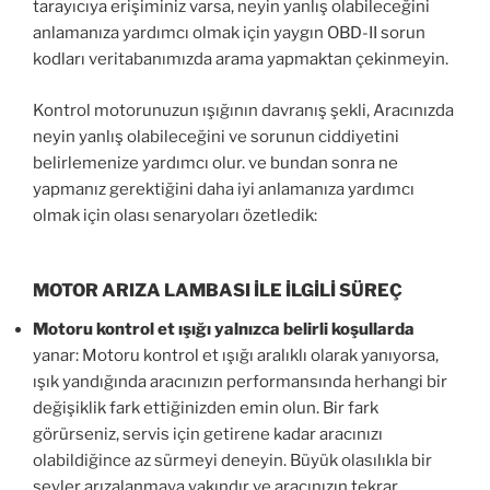
tarayıcıya erişiminiz varsa, neyin yanlış olabileceğini
anlamanıza yardımcı olmak için yaygın OBD-II sorun
kodları veritabanımızda arama yapmaktan çekinmeyin.
Kontrol motorunuzun ışığının davranış şekli, Aracınızda
neyin yanlış olabileceğini ve sorunun ciddiyetini
belirlemenize yardımcı olur. ve bundan sonra ne
yapmanız gerektiğini daha iyi anlamanıza yardımcı
olmak için olası senaryoları özetledik:
MOTOR ARIZA LAMBASI İLE İLGİLİ SÜREÇ
Motoru kontrol et ışığı yalnızca belirli koşullarda
yanar: Motoru kontrol et ışığı aralıklı olarak yanıyorsa,
ışık yandığında aracınızın performansında herhangi bir
değişiklik fark ettiğinizden emin olun. Bir fark
görürseniz, servis için getirene kadar aracınızı
olabildiğince az sürmeyi deneyin. Büyük olasılıkla bir
şeyler arızalanmaya yakındır ve aracınızın tekrar