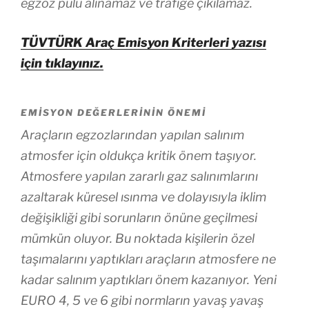
egzoz pulu alınamaz ve trafiğe çıkılamaz.
TÜVTÜRK Araç Emisyon Kriterleri yazısı
için tıklayınız.
EMISYON DEĞERLERININ ÖNEMI
Araçların egzozlarından yapılan salınım
atmosfer için oldukça kritik önem taşıyor.
Atmosfere yapılan zararlı gaz salınımlarını
azaltarak küresel ısınma ve dolayısıyla iklim
değişikliği gibi sorunların önüne geçilmesi
mümkün oluyor. Bu noktada kişilerin özel
taşımalarını yaptıkları araçların atmosfere ne
kadar salınım yaptıkları önem kazanıyor. Yeni
EURO 4, 5 ve 6 gibi normların yavaş yavaş