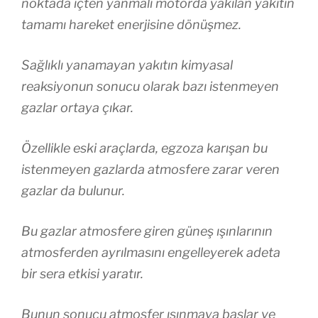
noktada içten yanmalı motorda yakılan yakıtın
tamamı hareket enerjisine dönüşmez.
Sağlıklı yanamayan yakıtın kimyasal
reaksiyonun sonucu olarak bazı istenmeyen
gazlar ortaya çıkar.
Özellikle eski araçlarda, egzoza karışan bu
istenmeyen gazlarda atmosfere zarar veren
gazlar da bulunur.
Bu gazlar atmosfere giren güneş ışınlarının
atmosferden ayrılmasını engelleyerek adeta
bir sera etkisi yaratır.
Bunun sonucu atmosfer ısınmaya başlar ve