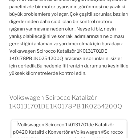
panelinizde bir motor uyarısının görünmesi ne yazık ki
büyük problemlere yol açar. Çok çeşitli sorunlar, bazıları
diğerlerinden daha ciddi olan bir kontrol motoru
ışığının yanmasına neden olur . Neyse ki biz, neyin
yanlış olabileceğini ve sonraki adımlarınızın ne olması
gerektiğini anlamanıza yardımcı olmak için buradayız.
Volkswagen Scirocco Katalizör 1K0131701DE
1K0178PB 1K0254200Q aracınızın sorunlarını sizler
için derledik.Bu nedenle filtrenizin durumunu kesinlikle
yüksek kilometrelerde kontrol edin.
Volkswagen Scirocco Katalizör
1K0131701DE 1K0178PB 1K0254200Q