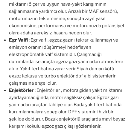
miktarını ölçer ve uygun hava-yakıt karışımının
sağlanmasına yardımcı olur. Arızalı bir MAF sensörü,
motorunuzun teklemesine, sonuçta zayıf yakıt
ekonomisine, performansa ve motorunuzda potansiyel
olarak daha gereksiz hasara neden olur.
Egr Valfi
: Egr valfi, egzoz gazını tekrar kullanmayı ve
emisyon oranını düşürmeyi hedefleyen
elektropnömatik valf sistemidir. Çalışmadığı
durumlarda ise araçta egzoz gazı yanmadan atmosfere
atılır. Yakıt tertibatına zarar verir.Siyah duman kötü
egzoz kokusu ve turbo enjektör dpf gibi sistemlerin
çalışmasına engel olur.
Enjektörler
: Enjektörler , motora giden yakıt miktarını
ayarlayamadığında, motor sağlıksız çalışır. Egzoz gazı
yanmadan araçtan tahliye olur. Buda yakıt tertibatında
kurumlanmalara sebep olur. DPF sistemini hızlı bir
şekilde doldurur. Bozuk enjektörlü araçlarda mavi beyaz
karışımı kokulu egzoz gazı çıkışı gözlemlenir.