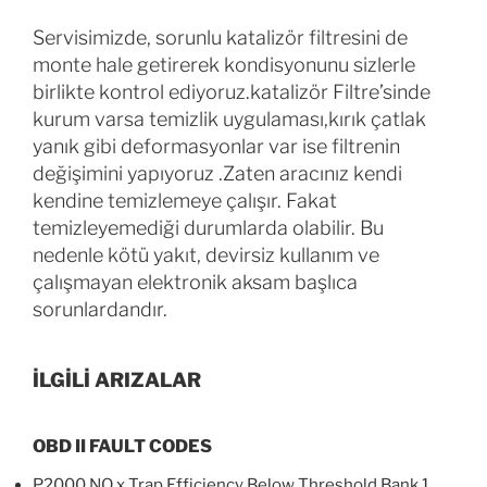
Servisimizde, sorunlu katalizör filtresini de
monte hale getirerek kondisyonunu sizlerle
birlikte kontrol ediyoruz.katalizör Filtre’sinde
kurum varsa temizlik uygulaması,kırık çatlak
yanık gibi deformasyonlar var ise filtrenin
değişimini yapıyoruz .Zaten aracınız kendi
kendine temizlemeye çalışır. Fakat
temizleyemediği durumlarda olabilir. Bu
nedenle kötü yakıt, devirsiz kullanım ve
çalışmayan elektronik aksam başlıca
sorunlardandır.
İLGİLİ ARIZALAR
OBD II FAULT CODES
P2000 NO x Trap Efficiency Below Threshold Bank 1