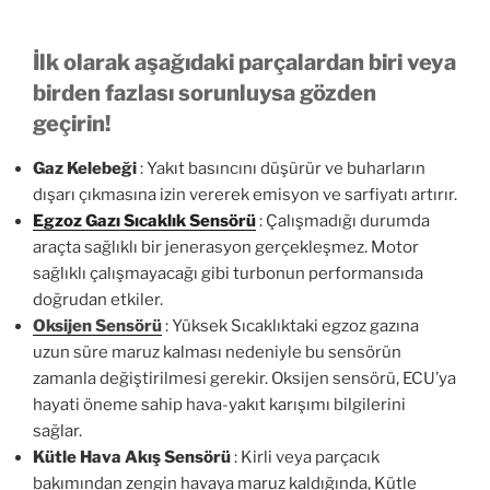
İlk olarak aşağıdaki parçalardan biri veya
birden fazlası sorunluysa gözden
geçirin!
Gaz Kelebeği
: Yakıt basıncını düşürür ve buharların
dışarı çıkmasına izin vererek emisyon ve sarfiyatı artırır.
Egzoz Gazı Sıcaklık Sensörü
: Çalışmadığı durumda
araçta sağlıklı bir jenerasyon gerçekleşmez. Motor
sağlıklı çalışmayacağı gibi turbonun performansıda
doğrudan etkiler.
Oksijen Sensörü
: Yüksek Sıcaklıktaki egzoz gazına
uzun süre maruz kalması nedeniyle bu sensörün
zamanla değiştirilmesi gerekir. Oksijen sensörü, ECU’ya
hayati öneme sahip hava-yakıt karışımı bilgilerini
sağlar.
Kütle Hava Akış Sensörü
: Kirli veya parçacık
bakımından zengin havaya maruz kaldığında, Kütle