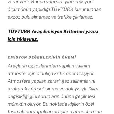
zarar verir. Bunun yanı sıra yine emisyon
ölçümünün yapıldığı TÜVTÜRK kurumundan
egzoz pulu alınamaz ve trafiğe çıkılamaz.
TÜVTÜRK Araç Emisyon Kriterleri yazısı
için tıklayınız.
EMISYON DEĞERLERININ ÖNEMI
Araçların egzozlarından yapılan salınım
atmosfer için oldukça kritik önem taşıyor.
Atmosfere yapılan zararlı gaz salınımlarını
azaltarak küresel ısınma ve dolayısıyla iklim
değişikliği gibi sorunların önüne geçilmesi
mümkün oluyor. Bu noktada kişilerin özel
taşımalarını yaptıkları araçların atmosfere ne