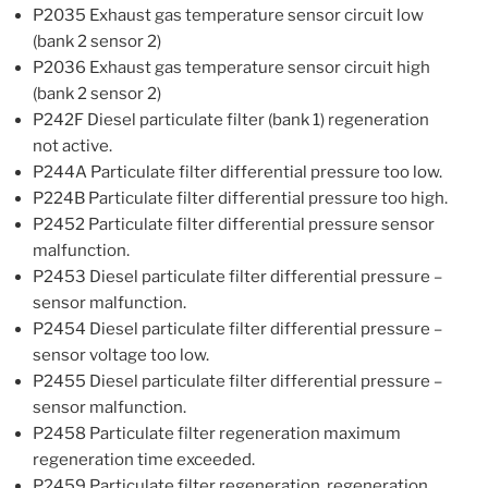
P2035 Exhaust gas temperature sensor circuit low
(bank 2 sensor 2)
P2036 Exhaust gas temperature sensor circuit high
(bank 2 sensor 2)
P242F Diesel particulate filter (bank 1) regeneration
not active.
P244A Particulate filter differential pressure too low.
P224B Particulate filter differential pressure too high.
P2452 Particulate filter differential pressure sensor
malfunction.
P2453 Diesel particulate filter differential pressure –
sensor malfunction.
P2454 Diesel particulate filter differential pressure –
sensor voltage too low.
P2455 Diesel particulate filter differential pressure –
sensor malfunction.
P2458 Particulate filter regeneration maximum
regeneration time exceeded.
P2459 Particulate filter regeneration, regeneration