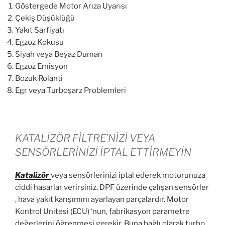
Göstergede Motor Arıza Uyarısı
Çekiş Düşüklüğü
Yakıt Sarfiyatı
Egzoz Kokusu
Siyah veya Beyaz Duman
Egzoz Emisyon
Bozuk Rolanti
Egr veya Turboşarz Problemleri
KATALİZÖR FİLTRE’NİZİ VEYA
SENSÖRLERİNİZİ İPTAL ETTİRMEYİN
Katalizör
veya sensörlerinizi iptal ederek motorunuza
ciddi hasarlar verirsiniz. DPF üzerinde çalışan sensörler
, hava yakıt karışımını ayarlayan parçalardır. Motor
Kontrol Unitesi (ECU) ‘nun, fabrikasyon parametre
değerlerini öğrenmesi gerekir. Buna bağlı olarak turbo