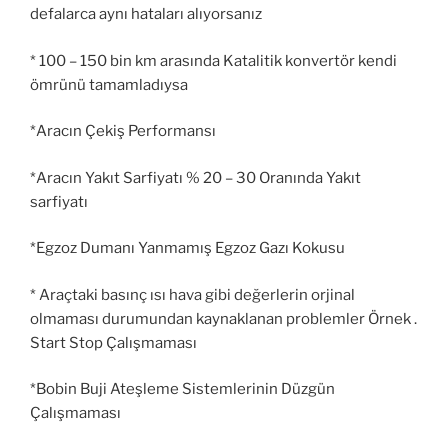
defalarca aynı hataları alıyorsanız
* 100 – 150 bin km arasında Katalitik konvertör kendi
ömrünü tamamladıysa
*Aracın Çekiş Performansı
*Aracın Yakıt Sarfiyatı % 20 – 30 Oranında Yakıt
sarfiyatı
*Egzoz Dumanı Yanmamış Egzoz Gazı Kokusu
* Araçtaki basınç ısı hava gibi değerlerin orjinal
olmaması durumundan kaynaklanan problemler Örnek .
Start Stop Çalışmaması
*Bobin Buji Ateşleme Sistemlerinin Düzgün
Çalışmaması