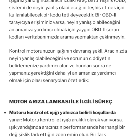
ışığınız yandığında, aracınızdaki Araç Üstü Teşhis (OBD)
sistemi de neyin yanlış olabileceğini teşhis etmek için
kullanılabilecek bir kodu tetikleyecektir. Bir OBD-II
tarayıcıya erişiminiz varsa, neyin yanlış olabileceğini
anlamanıza yardımcı olmak için yaygın OBD-II sorun
kodları veritabanımızda arama yapmaktan çekinmeyin.
Kontrol motorunuzun ışığının davranış şekli, Aracınızda
neyin yanlış olabileceğini ve sorunun ciddiyetini
belirlemenize yardımcı olur. ve bundan sonra ne
yapmanız gerektiğini daha iyi anlamanıza yardımcı
olmak için olası senaryoları özetledik:
MOTOR ARIZA LAMBASI İLE İLGİLİ SÜREÇ
Motoru kontrol et ışığı yalnızca belirli koşullarda
yanar: Motoru kontrol et ışığı aralıklı olarak yanıyorsa,
ışık yandığında aracınızın performansında herhangi bir
değişiklik fark ettiğinizden emin olun. Bir fark