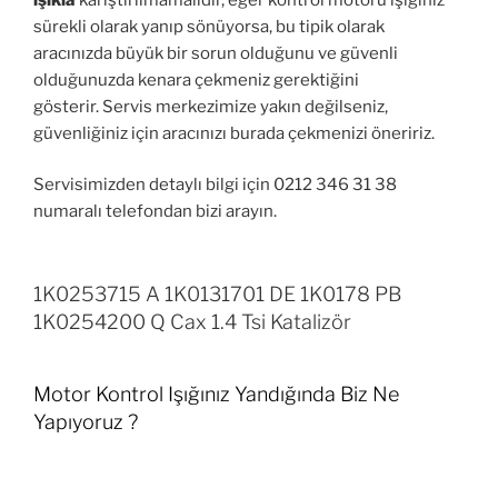
sürekli olarak yanıp sönüyorsa, bu tipik olarak
aracınızda büyük bir sorun olduğunu ve güvenli
olduğunuzda kenara çekmeniz gerektiğini
gösterir. Servis merkezimize yakın değilseniz,
güvenliğiniz için aracınızı burada çekmenizi öneririz.
Servisimizden detaylı bilgi için 0212 346 31 38
numaralı telefondan bizi arayın.
1K0253715 A 1K0131701 DE 1K0178 PB
1K0254200 Q Cax 1.4 Tsi Katalizör
Motor Kontrol Işığınız Yandığında Biz Ne
Yapıyoruz ?