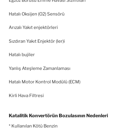
Egzoz Borusu Emme Havası Sızıntıları
Hatalı Oksijen (O2) Sensörü
Arızalı Yakıt enjektörleri
Sızdıran Yakıt Enjektör (ler)i
Hatalı bujiler
Yanlış Ateşleme Zamanlaması
Hatalı Motor Kontrol Modülü (ECM)
Kirli Hava Filtresi
Katalitik Konvertörün Bozulasının Nedenleri
* Kullanılan Kötü Benzin