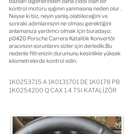
bazıları diğerlerinden daha ciddi olan bir
kontrol motoru ışığının yanmasına neden olur .
Neyse ki biz, neyin yanlış olabileceğini ve
sonraki adımlarınızın ne olması gerektiğini
anlamanıza yardımcı olmak için buradayız.
p0420 Porsche Carrera Katalitik Konvertör
aracınızın sorunlarını sizler için derledik.Bu
nedenle filtrenizin durumunu kesinlikle yüksek
kilometrelerde kontrol edin.
1K0253715 A 1K0131701 DE 1K0178 PB
1K0254200 Q CAX 1.4 TSI KATALİZÖR