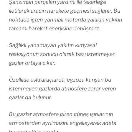
Şanzıman parçaları yardımı ile tekerleğe
iletilerek aracın harekete geçmesi sağlanır. Bu
noktada içten yanmalı motorda yakılan yakıtın
tamamı hareket enerjisine dönüşmez.
Sağlıklı yanamayan yakıtın kimyasal
reaksiyonun sonucu olarak bazı istenmeyen
gazlar ortaya çıkar.
Özellikle eski araçlarda, egzoza karışan bu
istenmeyen gazlarda atmosfere zarar veren
gazlar da bulunur.
Bu gazlar atmosfere giren güneş ışınlarının
atmosferden ayrılmasını engelleyerek adeta
bir sera etkisi yaratır.