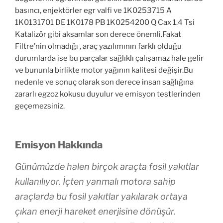
basıncı, enjektörler egr valfi ve 1K0253715 A
1K0131701 DE 1K0178 PB 1K0254200 Q Cax 1.4 Tsi
Katalizör gibi aksamlar son derece önemli.Fakat
Filtre’nin olmadığı , araç yazılımının farklı olduğu
durumlarda ise bu parçalar sağlıklı çalışamaz hale gelir
ve bununla birlikte motor yağının kalitesi değişir.Bu
nedenle ve sonuç olarak son derece insan sağlığına
zararlı egzoz kokusu duyulur ve emisyon testlerinden
geçemezsiniz.
Emisyon Hakkında
Günümüzde halen birçok araçta fosil yakıtlar
kullanılıyor. İçten yanmalı motora sahip
araçlarda bu fosil yakıtlar yakılarak ortaya
çıkan enerji hareket enerjisine dönüşür.