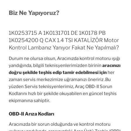
Biz Ne Yapıyoruz?
1K0253715 A 1K0131701 DE 1K0178 PB
1K0254200 Q CAX 1.4 TSI KATALİZÖR Motor
Kontrol Lambanız Yanıyor Fakat Ne Yapılmalı?
Durum ne olursa olsun, Aracınızda kontrol motoru ışığı
yandığında, bilgili teknisyenlerimizden birinin
aracınızı
doğru şekilde teşhis edip tamir edebilmesi için
her
zaman servis merkezimize uğramanızı öneririz .Bu
yüzden Servis teknisyenlerimiz, Araç OBD-II Sorun
Kodlarını hızlı bir şekilde okuyabilen en güncel teşhis
ekipmanına sahiptir.
OBD-II Arıza Kodları
Aracınızda bir sorun olduğunda ve kontrol motoru