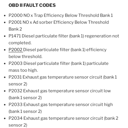
OBD II FAULT CODES
P2000 NO x Trap Efficiency Below Threshold Bank 1
P2001 NO x Ad sorber Efficiency Below Threshold
Bank 2
P1471 Diesel particulate filter (bank 1) regeneration not
completed.
P2002
Diesel particulate filter (bank 1) efficiency
below threshold.
P2003 Diesel particulate filter (bank 1) particulate
mass too high.
P2031 Exhaust gas temperature sensor circuit (bank 1
sensor 2)
P2032 Exhaust gas temperature sensor circuit low
(bank 1 sensor 2)
P2033 Exhaust gas temperature sensor circuit high
(bank 1 sensor 2)
P2034 Exhaust gas temperature sensor circuit (bank 2
sensor 2)