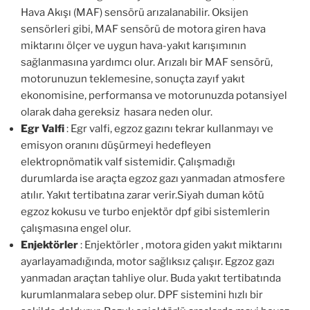
Hava Akışı (MAF) sensörü arızalanabilir. Oksijen
sensörleri gibi, MAF sensörü de motora giren hava
miktarını ölçer ve uygun hava-yakıt karışımının
sağlanmasına yardımcı olur. Arızalı bir MAF sensörü,
motorunuzun teklemesine, sonuçta zayıf yakıt
ekonomisine, performansa ve motorunuzda potansiyel
olarak daha gereksiz hasara neden olur.
Egr Valfi
: Egr valfi, egzoz gazını tekrar kullanmayı ve
emisyon oranını düşürmeyi hedefleyen
elektropnömatik valf sistemidir. Çalışmadığı
durumlarda ise araçta egzoz gazı yanmadan atmosfere
atılır. Yakıt tertibatına zarar verir.Siyah duman kötü
egzoz kokusu ve turbo enjektör dpf gibi sistemlerin
çalışmasına engel olur.
Enjektörler
: Enjektörler , motora giden yakıt miktarını
ayarlayamadığında, motor sağlıksız çalışır. Egzoz gazı
yanmadan araçtan tahliye olur. Buda yakıt tertibatında
kurumlanmalara sebep olur. DPF sistemini hızlı bir