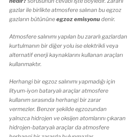
nedir?
sorusunun cevabı işte böyledir. Zararlı
gazlar ile birlikte atmosfere salınan bu egzoz
gazların bütününe
egzoz emisyonu
denir.
Atmosfere salınımı yapılan bu zararlı gazlardan
kurtulmanın bir diğer yolu ise elektrikli veya
alternatif enerji kaynaklarını kullanan araçları
kullanmaktır.
Herhangi bir egzoz salınımı yapmadığı için
lityum-iyon bataryalı araçlar atmosfere
kullanım sırasında herhangi bir zarar
vermezler. Benzer şekilde egzozundan
yalnızca hidrojen ve oksijen atomlarını çıkaran
hidrojen-bataryalı araçlar da atmosfere
herhangi bir zararda bulunmazlar.