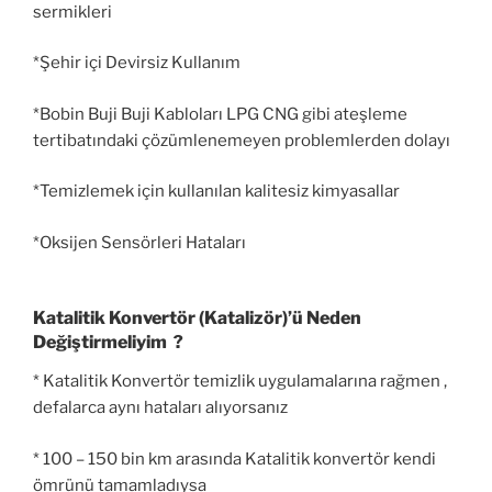
sermikleri
*Şehir içi Devirsiz Kullanım
*Bobin Buji Buji Kabloları LPG CNG gibi ateşleme
tertibatındaki çözümlenemeyen problemlerden dolayı
*Temizlemek için kullanılan kalitesiz kimyasallar
*Oksijen Sensörleri Hataları
Katalitik Konvertör (Katalizör)’ü Neden
Değiştirmeliyim ?
* Katalitik Konvertör temizlik uygulamalarına rağmen ,
defalarca aynı hataları alıyorsanız
* 100 – 150 bin km arasında Katalitik konvertör kendi
ömrünü tamamladıysa