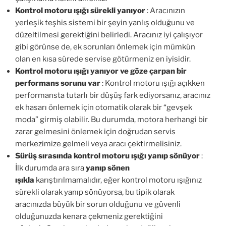
Kontrol motoru ışığı sürekli yanıyor
: Aracınızın
yerleşik teşhis sistemi bir şeyin yanlış olduğunu ve
düzeltilmesi gerektiğini belirledi. Aracınız iyi çalışıyor
gibi görünse de, ek sorunları önlemek için mümkün
olan en kısa sürede servise götürmeniz en iyisidir.
Kontrol motoru ışığı yanıyor ve göze çarpan bir
performans sorunu var
: Kontrol motoru ışığı açıkken
performansta tutarlı bir düşüş fark ediyorsanız, aracınız
ek hasarı önlemek için otomatik olarak bir “gevşek
moda” girmiş olabilir. Bu durumda, motora herhangi bir
zarar gelmesini önlemek için doğrudan servis
merkezimize gelmeli veya aracı çektirmelisiniz.
Sürüş sırasında kontrol motoru ışığı yanıp sönüyor
:
İlk durumda ara sıra
yanıp sönen
ışıkla
karıştırılmamalıdır, eğer kontrol motoru ışığınız
sürekli olarak yanıp sönüyorsa, bu tipik olarak
aracınızda büyük bir sorun olduğunu ve güvenli
olduğunuzda kenara çekmeniz gerektiğini