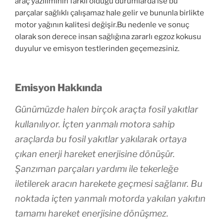
araç yazılımının farklı olduğu durumlarda ise bu
parçalar sağlıklı çalışamaz hale gelir ve bununla birlikte
motor yağının kalitesi değişir.Bu nedenle ve sonuç
olarak son derece insan sağlığına zararlı egzoz kokusu
duyulur ve emisyon testlerinden geçemezsiniz.
Emisyon Hakkında
Günümüzde halen birçok araçta fosil yakıtlar
kullanılıyor. İçten yanmalı motora sahip
araçlarda bu fosil yakıtlar yakılarak ortaya
çıkan enerji hareket enerjisine dönüşür.
Şanzıman parçaları yardımı ile tekerleğe
iletilerek aracın harekete geçmesi sağlanır. Bu
noktada içten yanmalı motorda yakılan yakıtın
tamamı hareket enerjisine dönüşmez.