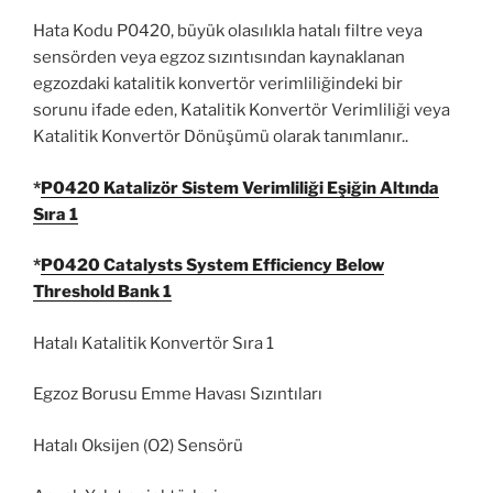
Hata Kodu P0420, büyük olasılıkla hatalı filtre veya
sensörden veya egzoz sızıntısından kaynaklanan
egzozdaki katalitik konvertör verimliliğindeki bir
sorunu ifade eden, Katalitik Konvertör Verimliliği veya
Katalitik Konvertör Dönüşümü olarak tanımlanır..
*
P0420 Katalizör Sistem Verimliliği Eşiğin Altında
Sıra 1
*
P0420 Catalysts System Efficiency Below
Threshold Bank 1
Hatalı Katalitik Konvertör Sıra 1
Egzoz Borusu Emme Havası Sızıntıları
Hatalı Oksijen (O2) Sensörü