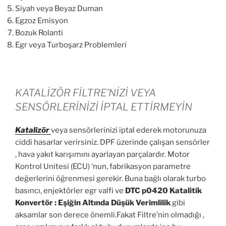
Siyah veya Beyaz Duman
Egzoz Emisyon
Bozuk Rolanti
Egr veya Turboşarz Problemleri
KATALİZÖR FİLTRE’NİZİ VEYA
SENSÖRLERİNİZİ İPTAL ETTİRMEYİN
Katalizör
veya sensörlerinizi iptal ederek motorunuza
ciddi hasarlar verirsiniz. DPF üzerinde çalışan sensörler
, hava yakıt karışımını ayarlayan parçalardır. Motor
Kontrol Unitesi (ECU) ‘nun, fabrikasyon parametre
değerlerini öğrenmesi gerekir. Buna bağlı olarak turbo
basıncı, enjektörler egr valfi ve
DTC p0420 Katalitik
Konvertör : Eşiğin Altında Düşük Verimlilik
gibi
aksamlar son derece önemli.Fakat Filtre’nin olmadığı ,