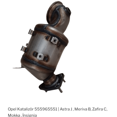
Opel Katalizör 555965551 | Astra J , Meriva B, Zafira C,
Mokka , İnsignia