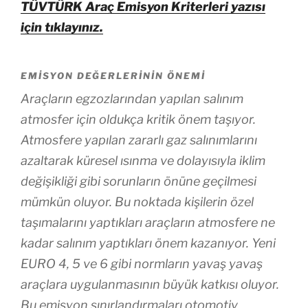
TÜVTÜRK Araç Emisyon Kriterleri yazısı
için tıklayınız.
EMISYON DEĞERLERININ ÖNEMI
Araçların egzozlarından yapılan salınım
atmosfer için oldukça kritik önem taşıyor.
Atmosfere yapılan zararlı gaz salınımlarını
azaltarak küresel ısınma ve dolayısıyla iklim
değişikliği gibi sorunların önüne geçilmesi
mümkün oluyor. Bu noktada kişilerin özel
taşımalarını yaptıkları araçların atmosfere ne
kadar salınım yaptıkları önem kazanıyor. Yeni
EURO 4, 5 ve 6 gibi normların yavaş yavaş
araçlara uygulanmasının büyük katkısı oluyor.
Bu emisyon sınırlandırmaları otomotiv