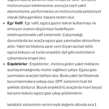
motorunuzun teklemesine, sonuçta zayıf yakıt
ekonomisine, performansa ve motorunuzda potansiyel
olarak daha gereksiz hasara neden olur.
Egr Valfi
: Egr valfi, egzoz gazını tekrar kullanmayı ve
emisyon oranını düşürmeyi hedefleyen
elektropnömatik valf sistemidir. Çalışmadığı
durumlarda ise araçta egzoz gazı yanmadan atmosfere
atılır. Yakıt tertibatına zarar verir.Siyah duman kötü
egzoz kokusu ve turbo enjektör dpf gibi sistemlerin
çalışmasına engel olur.
Enjektörler
: Enjektörler , motora giden yakıt miktarını
ayarlayamadığında, motor sağlıksız çalışır. Egzoz gazı
yanmadan araçtan tahliye olur. Buda yakıt tertibatında
kurumlanmalara sebep olur. DPF sistemini hızlı bir
şekilde doldurur. Bozuk enjektörlü araçlarda mavi beyaz
karışımı kokulu egzoz gazı çıkışı gözlemlenir.
katalizör sisteminin verimi eşik değerin altında sıra 1