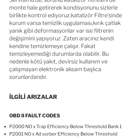
monte hale getirerek kondisyonunu sizlerle
birlikte kontrol ediyoruz.katalizör Filtre’sinde
kurum varsa temizlik uygulaması,kırık çatlak
yanık gibi deformasyonlar var ise filtrenin
değişimini yapıyoruz .Zaten aracınız kendi
kendine temizlemeye çalışır. Fakat
temizleyemediği durumlarda olabilir. Bu
nedenle kötü yakıt, devirsiz kullanım ve
çalışmayan elektronik aksam başlıca
sorunlardandır.
İLGİLİ ARIZALAR
OBD II FAULT CODES
P2000 NO x Trap Efficiency Below Threshold Bank 1
P2001 NO x Ad sorber Efficiency Below Threshold