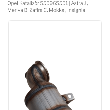
Opel Katalizör 555965551 | Astra J ,
Meriva B, Zafira C, Mokka , İnsignia