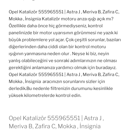
Opel Katalizör 555965551 | Astra J , Meriva B, Zafira C,
Mokka , İnsignia Katalizör motoru arıza ışığı açık mı?
Özellikle daha önce hiç görmediyseniz, kontrol
panelinizde bir motor uyarısının görünmesi ne yazık ki
büyük problemlere yol açar. Çok çeşitli sorunlar, bazıları
diğerlerinden daha ciddi olan bir kontrol motoru
ışığının yanmasına neden olur . Neyse ki biz, neyin
yanlış olabileceğini ve sonraki adımlarınızın ne olması
gerektiğini anlamanıza yardımcı olmak için buradayız.
Opel Katalizör 555965551 | Astra J , Meriva B, Zafira C,
Mokka , İnsignia aracınızın sorunlarını sizler için
derledik.Bu nedenle filtrenizin durumunu kesinlikle
yüksek kilometrelerde kontrol edin.
Opel Katalizör 555965551 | Astra J ,
Meriva B, Zafira C, Mokka , İnsignia