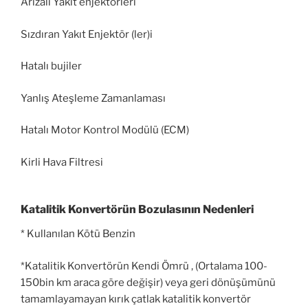
Arızalı Yakıt enjektörleri
Sızdıran Yakıt Enjektör (ler)i
Hatalı bujiler
Yanlış Ateşleme Zamanlaması
Hatalı Motor Kontrol Modülü (ECM)
Kirli Hava Filtresi
Katalitik Konvertörün Bozulasının Nedenleri
* Kullanılan Kötü Benzin
*Katalitik Konvertörün Kendi Ömrü , (Ortalama 100-
150bin km araca göre değişir) veya geri dönüşümünü
tamamlayamayan kırık çatlak katalitik konvertör