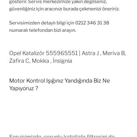
gösterir. Servis merkezimize yakın değilseniz,
güvenliğiniz için aracınızı burada çekmenizi öneririz.
Servisimizden detaylı bilgi için 0212 346 31 38
numaralı telefondan bizi arayın.
Opel Katalizör 555965551 | Astra J , Meriva B,
Zafira C, Mokka , İnsignia
Motor Kontrol Işığınız Yandığında Biz Ne
Yapıyoruz ?
Servisimizde, sorunlu katalizör filtresini de