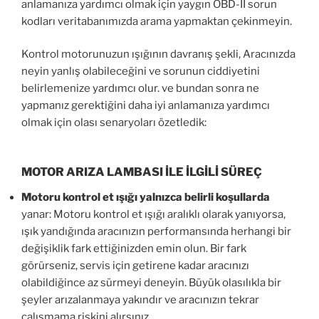
anlamanıza yardımcı olmak için yaygın OBD-II sorun
kodları veritabanımızda arama yapmaktan çekinmeyin.
Kontrol motorunuzun ışığının davranış şekli, Aracınızda
neyin yanlış olabileceğini ve sorunun ciddiyetini
belirlemenize yardımcı olur. ve bundan sonra ne
yapmanız gerektiğini daha iyi anlamanıza yardımcı
olmak için olası senaryoları özetledik:
MOTOR ARIZA LAMBASI İLE İLGİLİ SÜREÇ
Motoru kontrol et ışığı yalnızca belirli koşullarda
yanar: Motoru kontrol et ışığı aralıklı olarak yanıyorsa,
ışık yandığında aracınızın performansında herhangi bir
değişiklik fark ettiğinizden emin olun. Bir fark
görürseniz, servis için getirene kadar aracınızı
olabildiğince az sürmeyi deneyin. Büyük olasılıkla bir
şeyler arızalanmaya yakındır ve aracınızın tekrar
çalışmama riskini alırsınız.