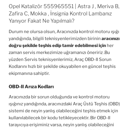
Opel Katalizör 555965551 | Astra J , Meriva B,
Zafira C, Mokka , İnsignia Kontrol Lambanız
Yanıyor Fakat Ne Yapılmalı?
Durum ne olursa olsun, Aracınızda kontrol motoru ışığı
yandığında, bilgili teknisyenlerimizden birinin
aracınızı
doğru şekilde teşhis edip tamir edebilmesi için
her
zaman servis merkezimize uğramanızı öneririz .Bu
yüzden Servis teknisyenlerimiz, Araç OBD-II Sorun
Kodlarını hızlı bir şekilde okuyabilen en güncel teşhis
ekipmanına sahiptir.
OBD-II Arıza Kodları
Aracınızda bir sorun olduğunda ve kontrol motoru
ışığınız yandığında, aracınızdaki Araç Üstü Teşhis (OBD)
sistemi de neyin yanlış olabileceğini teşhis etmek için
kullanılabilecek bir kodu tetikleyecektir. Bir OBD-II
tarayıcıya erişiminiz varsa, neyin yanlış olabileceğini