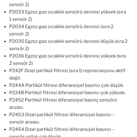
sensör 2)
P2033 Egzoz gazı sıcaklık sensörü devresi yüksek (sıra
1 sensör 2)
P2034 Egzoz gazı sıcaklık sensörü devresi (sıra 2
sensör 2)
P2035 Egzoz gazı sıcaklık sensörü devresi düşük (sıra 2
sensör 2)
P2036 Egzoz gazı sıcaklık sensörü devresi yüksek (sıra
2 sensör 2)
P242F Dizel partikül filtresi (sıra 1) rejenerasyonu aktif
değil.
P244A Partikül filtresi diferansiyel basıncı çok düşük.
P224B Partikül filtresi diferansiyel basıncı çok yüksek.
P2452 Partikül filtresi diferansiyel basınç sensörü
arızası.
P2453 Dizel partikül filtresi diferansiyel basıncı –
sensör arızası.
P2454 Dizel partikül filtresi diferansiyel basıncı –
sensör voltajı çok düşük.