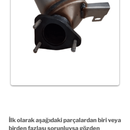
İlk olarak aşağıdaki parçalardan biri veya
birden fazlası sorunluysa gözden