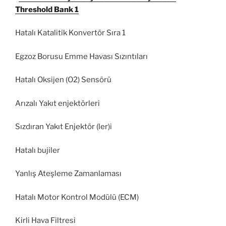
Threshold Bank 1
Hatalı Katalitik Konvertör Sıra 1
Egzoz Borusu Emme Havası Sızıntıları
Hatalı Oksijen (O2) Sensörü
Arızalı Yakıt enjektörleri
Sızdıran Yakıt Enjektör (ler)i
Hatalı bujiler
Yanlış Ateşleme Zamanlaması
Hatalı Motor Kontrol Modülü (ECM)
Kirli Hava Filtresi