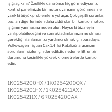
ışığı açık mı? Özellikle daha önce hiç görmediyseniz,
kontrol panelinizde bir motor uyarısının görünmesi ne
yazık ki büyük problemlere yol açar. Çok çeşitli sorunlar,
bazıları diğerlerinden daha ciddi olan bir kontrol motoru
ışığının yanmasına neden olur . Neyse ki biz, neyin
yanlış olabileceğini ve sonraki adımlarınızın ne olması
gerektiğini anlamanıza yardımcı olmak için buradayız.
Volkswagen Tiguan Cax 1.4 Tsi Katalizör aracınızın
sorunlarını sizler için derledik.Bu nedenle filtrenizin
durumunu kesinlikle yüksek kilometrelerde kontrol
edin.
1K0254200HX / 1K0254200QX /
1K0254201HX / 1K0254211AX /
1K0254211X / 6R0254200AX