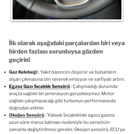
İlk olarak aşağıdaki parçalardan biri veya
birden fazlası sorunluysa gözden
geçirin!
Gaz Kelebeği
: Yakıt basıncını düşürür ve buharların
dışarı çıkmasına izin vererek emisyon ve sarfiyatı artırır.
Egzoz Gazı Sıcaklık Sensörü
: Çalışmadığı durumda
araçta sağlıklı bir jenerasyon gerçekleşmez. Motor
sağlıklı çalışmayacağı gibi turbonun performansıda
doğrudan etkiler.
Oksijen Sensörü
: Yüksek Sıcaklıktaki egzoz gazına
uzun süre maruz kalması nedeniyle bu sensörün
zamanla değiştirilmesi gerekir. Oksijen sensörü, ECU’ya