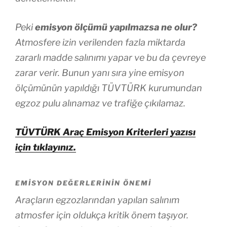
Peki
emisyon ölçümü yapılmazsa ne olur?
Atmosfere izin verilenden fazla miktarda
zararlı madde salınımı yapar ve bu da çevreye
zarar verir. Bunun yanı sıra yine emisyon
ölçümünün yapıldığı TÜVTÜRK kurumundan
egzoz pulu alınamaz ve trafiğe çıkılamaz.
TÜVTÜRK Araç Emisyon Kriterleri yazısı
için tıklayınız.
EMISYON DEĞERLERININ ÖNEMI
Araçların egzozlarından yapılan salınım
atmosfer için oldukça kritik önem taşıyor.