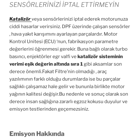
SENSÖRLERİNİZİ İPTAL ETTİRMEYİN
Katalizör
veya sensörlerinizi iptal ederek motorunuza
ciddi hasarlar verirsiniz. DPF üzerinde çalışan sensörler
, hava yakıt karışımını ayarlayan parçalardır. Motor
Kontrol Unitesi (ECU) ‘nun, fabrikasyon parametre
değerlerini öğrenmesi gerekir. Buna bağlı olarak turbo
basıncı, enjektörler egr valfi ve
katalizör sisteminin
verimi eşik değerin altında sıra 1
gibi aksamlar son
derece önemli.Fakat Filtre’nin olmadığı , araç
yazılımının farklı olduğu durumlarda ise bu parçalar
sağlıklı çalışamaz hale gelir ve bununla birlikte motor
yağının kalitesi değişir.Bu nedenle ve sonuç olarak son
derece insan sağlığına zararlı egzoz kokusu duyulur ve
emisyon testlerinden geçemezsiniz.
Emisyon Hakkında