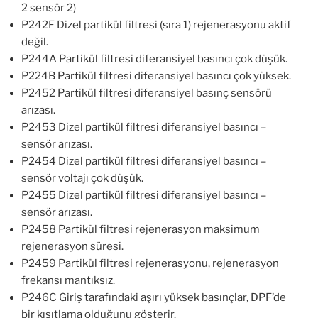
2 sensör 2)
P242F Dizel partikül filtresi (sıra 1) rejenerasyonu aktif
değil.
P244A Partikül filtresi diferansiyel basıncı çok düşük.
P224B Partikül filtresi diferansiyel basıncı çok yüksek.
P2452 Partikül filtresi diferansiyel basınç sensörü
arızası.
P2453 Dizel partikül filtresi diferansiyel basıncı –
sensör arızası.
P2454 Dizel partikül filtresi diferansiyel basıncı –
sensör voltajı çok düşük.
P2455 Dizel partikül filtresi diferansiyel basıncı –
sensör arızası.
P2458 Partikül filtresi rejenerasyon maksimum
rejenerasyon süresi.
P2459 Partikül filtresi rejenerasyonu, rejenerasyon
frekansı mantıksız.
P246C Giriş tarafındaki aşırı yüksek basınçlar, DPF’de
bir kısıtlama olduğunu gösterir.