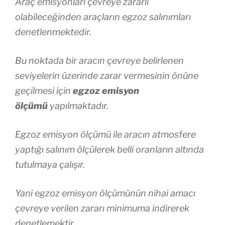
Araç emisyonları çevreye zararlı
olabileceğinden araçların egzoz salınımları
denetlenmektedir.
Bu noktada bir aracın çevreye belirlenen
seviyelerin üzerinde zarar vermesinin önüne
geçilmesi için
egzoz emisyon
ölçümü
yapılmaktadır.
Egzoz emisyon ölçümü ile aracın atmosfere
yaptığı salınım ölçülerek belli oranların altında
tutulmaya çalışır.
Yani egzoz emisyon ölçümünün nihai amacı
çevreye verilen zararı minimuma indirerek
denetlemektir.