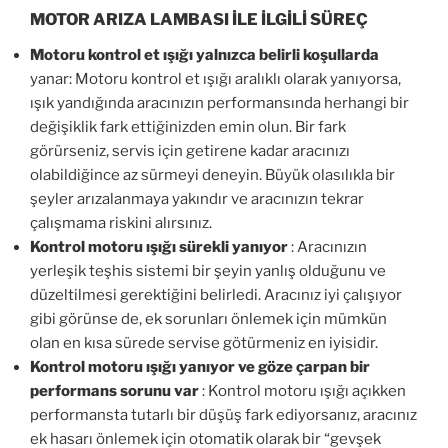
MOTOR ARIZA LAMBASI İLE İLGİLİ SÜREÇ
Motoru kontrol et ışığı yalnızca belirli koşullarda
yanar: Motoru kontrol et ışığı aralıklı olarak yanıyorsa,
ışık yandığında aracınızın performansında herhangi bir
değişiklik fark ettiğinizden emin olun. Bir fark
görürseniz, servis için getirene kadar aracınızı
olabildiğince az sürmeyi deneyin. Büyük olasılıkla bir
şeyler arızalanmaya yakındır ve aracınızın tekrar
çalışmama riskini alırsınız.
Kontrol motoru ışığı sürekli yanıyor
: Aracınızın
yerleşik teşhis sistemi bir şeyin yanlış olduğunu ve
düzeltilmesi gerektiğini belirledi. Aracınız iyi çalışıyor
gibi görünse de, ek sorunları önlemek için mümkün
olan en kısa sürede servise götürmeniz en iyisidir.
Kontrol motoru ışığı yanıyor ve göze çarpan bir
performans sorunu var
: Kontrol motoru ışığı açıkken
performansta tutarlı bir düşüş fark ediyorsanız, aracınız
ek hasarı önlemek için otomatik olarak bir “gevşek