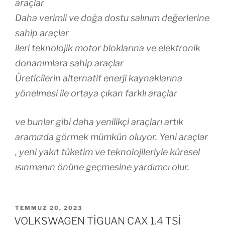
araçlar
Daha verimli ve doğa dostu salınım değerlerine
sahip araçlar
ileri teknolojik motor bloklarına ve elektronik
donanımlara sahip araçlar
Üreticilerin alternatif enerji kaynaklarına
yönelmesi ile ortaya çıkan farklı araçlar
ve bunlar gibi daha yenilikçi araçları artık
aramızda görmek mümkün oluyor. Yeni araçlar
, yeni yakıt tüketim ve teknolojileriyle küresel
ısınmanın önüne geçmesine yardımcı olur.
YAYIM
TEMMUZ 20, 2023
TARIHI
VOLKSWAGEN TİGUAN CAX 1.4 TSİ