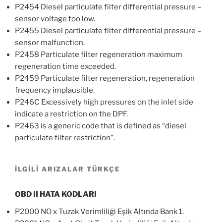
P2454 Diesel particulate filter differential pressure –
sensor voltage too low.
P2455 Diesel particulate filter differential pressure –
sensor malfunction.
P2458 Particulate filter regeneration maximum
regeneration time exceeded.
P2459 Particulate filter regeneration, regeneration
frequency implausible.
P246C Excessively high pressures on the inlet side
indicate a restriction on the DPF.
P2463 is a generic code that is defined as “diesel
particulate filter restriction”.
İLGİLİ ARIZALAR TÜRKÇE
OBD II HATA KODLARI
P2000 NO x Tuzak Verimliliği Eşik Altında Bank 1.