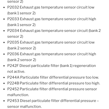
sensor 2)
P2032 Exhaust gas temperature sensor circuit low
(bank 1 sensor 2)
P2033 Exhaust gas temperature sensor circuit high
(bank 1 sensor 2)
P2034 Exhaust gas temperature sensor circuit (bank 2
sensor 2)
P2035 Exhaust gas temperature sensor circuit low
(bank 2 sensor 2)
P2036 Exhaust gas temperature sensor circuit high
(bank 2 sensor 2)
P242F Diesel particulate filter (bank 1) regeneration
not active.
P244A Particulate filter differential pressure too low.
P224B Particulate filter differential pressure too high.
P2452 Particulate filter differential pressure sensor
malfunction.
P2453 Diesel particulate filter differential pressure –
sensor malfunction.