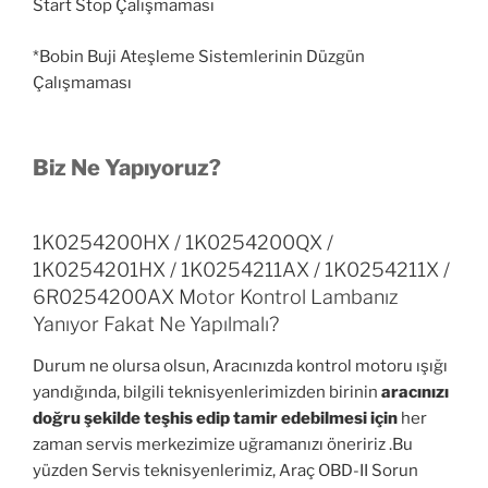
Start Stop Çalışmaması
*Bobin Buji Ateşleme Sistemlerinin Düzgün
Çalışmaması
Biz Ne Yapıyoruz?
1K0254200HX / 1K0254200QX /
1K0254201HX / 1K0254211AX / 1K0254211X /
6R0254200AX Motor Kontrol Lambanız
Yanıyor Fakat Ne Yapılmalı?
Durum ne olursa olsun, Aracınızda kontrol motoru ışığı
yandığında, bilgili teknisyenlerimizden birinin
aracınızı
doğru şekilde teşhis edip tamir edebilmesi için
her
zaman servis merkezimize uğramanızı öneririz .Bu
yüzden Servis teknisyenlerimiz, Araç OBD-II Sorun