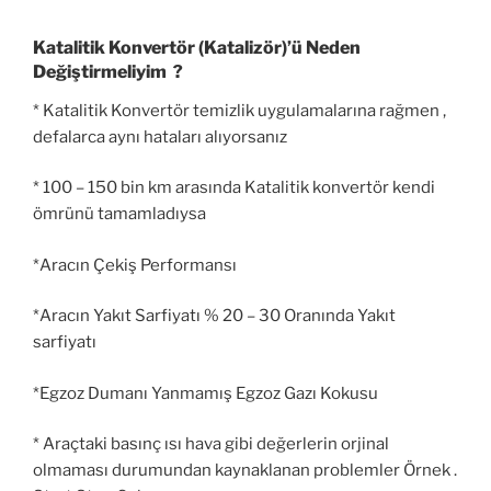
Katalitik Konvertör (Katalizör)’ü Neden
Değiştirmeliyim ?
* Katalitik Konvertör temizlik uygulamalarına rağmen ,
defalarca aynı hataları alıyorsanız
* 100 – 150 bin km arasında Katalitik konvertör kendi
ömrünü tamamladıysa
*Aracın Çekiş Performansı
*Aracın Yakıt Sarfiyatı % 20 – 30 Oranında Yakıt
sarfiyatı
*Egzoz Dumanı Yanmamış Egzoz Gazı Kokusu
* Araçtaki basınç ısı hava gibi değerlerin orjinal
olmaması durumundan kaynaklanan problemler Örnek .