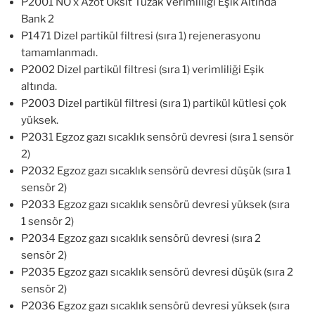
P2001 NO x Azot Oksit Tuzak Verimliliği Eşik Altında
Bank 2
P1471 Dizel partikül filtresi (sıra 1) rejenerasyonu
tamamlanmadı.
P2002 Dizel partikül filtresi (sıra 1) verimliliği Eşik
altında.
P2003 Dizel partikül filtresi (sıra 1) partikül kütlesi çok
yüksek.
P2031 Egzoz gazı sıcaklık sensörü devresi (sıra 1 sensör
2)
P2032 Egzoz gazı sıcaklık sensörü devresi düşük (sıra 1
sensör 2)
P2033 Egzoz gazı sıcaklık sensörü devresi yüksek (sıra
1 sensör 2)
P2034 Egzoz gazı sıcaklık sensörü devresi (sıra 2
sensör 2)
P2035 Egzoz gazı sıcaklık sensörü devresi düşük (sıra 2
sensör 2)
P2036 Egzoz gazı sıcaklık sensörü devresi yüksek (sıra