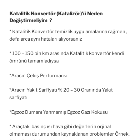
Katalitik Konvertör (Katalizör)’ü Neden
Değiştirmeliyim ?
* Katalitik Konvertör temizlik uygulamalarına rağmen ,
defalarca aynı hataları alıyorsanız
* 100 – 150 bin km arasında Katalitik konvertör kendi
ömrünü tamamladıysa
*Aracın Çekiş Performansı
*Aracın Yakıt Sarfiyatı % 20 – 30 Oranında Yakıt
sarfiyatı
*Egzoz Dumanı Yanmamış Egzoz Gazı Kokusu
* Araçtaki basınç ısı hava gibi değerlerin orjinal
olmaması durumundan kaynaklanan problemler Örnek .