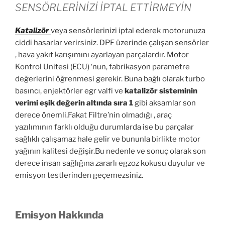
SENSÖRLERİNİZİ İPTAL ETTİRMEYİN
Katalizör
veya sensörlerinizi iptal ederek motorunuza
ciddi hasarlar verirsiniz. DPF üzerinde çalışan sensörler
, hava yakıt karışımını ayarlayan parçalardır. Motor
Kontrol Unitesi (ECU) ‘nun, fabrikasyon parametre
değerlerini öğrenmesi gerekir. Buna bağlı olarak turbo
basıncı, enjektörler egr valfi ve
katalizör sisteminin
verimi eşik değerin altında sıra 1
gibi aksamlar son
derece önemli.Fakat Filtre’nin olmadığı , araç
yazılımının farklı olduğu durumlarda ise bu parçalar
sağlıklı çalışamaz hale gelir ve bununla birlikte motor
yağının kalitesi değişir.Bu nedenle ve sonuç olarak son
derece insan sağlığına zararlı egzoz kokusu duyulur ve
emisyon testlerinden geçemezsiniz.
Emisyon Hakkında