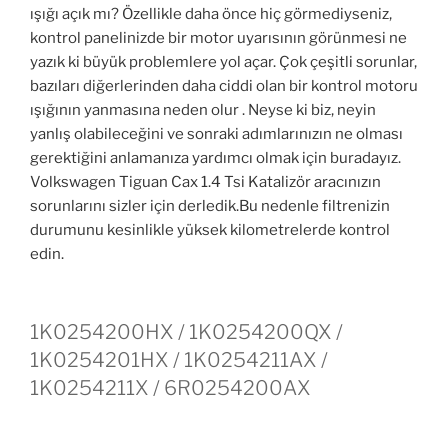
ışığı açık mı? Özellikle daha önce hiç görmediyseniz,
kontrol panelinizde bir motor uyarısının görünmesi ne
yazık ki büyük problemlere yol açar. Çok çeşitli sorunlar,
bazıları diğerlerinden daha ciddi olan bir kontrol motoru
ışığının yanmasına neden olur . Neyse ki biz, neyin
yanlış olabileceğini ve sonraki adımlarınızın ne olması
gerektiğini anlamanıza yardımcı olmak için buradayız.
Volkswagen Tiguan Cax 1.4 Tsi Katalizör aracınızın
sorunlarını sizler için derledik.Bu nedenle filtrenizin
durumunu kesinlikle yüksek kilometrelerde kontrol
edin.
1K0254200HX / 1K0254200QX /
1K0254201HX / 1K0254211AX /
1K0254211X / 6R0254200AX