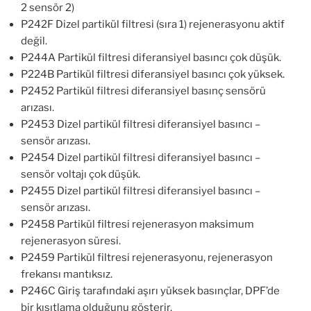
2 sensör 2)
P242F Dizel partikül filtresi (sıra 1) rejenerasyonu aktif
değil.
P244A Partikül filtresi diferansiyel basıncı çok düşük.
P224B Partikül filtresi diferansiyel basıncı çok yüksek.
P2452 Partikül filtresi diferansiyel basınç sensörü
arızası.
P2453 Dizel partikül filtresi diferansiyel basıncı –
sensör arızası.
P2454 Dizel partikül filtresi diferansiyel basıncı –
sensör voltajı çok düşük.
P2455 Dizel partikül filtresi diferansiyel basıncı –
sensör arızası.
P2458 Partikül filtresi rejenerasyon maksimum
rejenerasyon süresi.
P2459 Partikül filtresi rejenerasyonu, rejenerasyon
frekansı mantıksız.
P246C Giriş tarafındaki aşırı yüksek basınçlar, DPF’de
bir kısıtlama olduğunu gösterir.