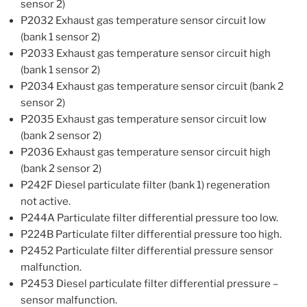
sensor 2)
P2032 Exhaust gas temperature sensor circuit low
(bank 1 sensor 2)
P2033 Exhaust gas temperature sensor circuit high
(bank 1 sensor 2)
P2034 Exhaust gas temperature sensor circuit (bank 2
sensor 2)
P2035 Exhaust gas temperature sensor circuit low
(bank 2 sensor 2)
P2036 Exhaust gas temperature sensor circuit high
(bank 2 sensor 2)
P242F Diesel particulate filter (bank 1) regeneration
not active.
P244A Particulate filter differential pressure too low.
P224B Particulate filter differential pressure too high.
P2452 Particulate filter differential pressure sensor
malfunction.
P2453 Diesel particulate filter differential pressure –
sensor malfunction.