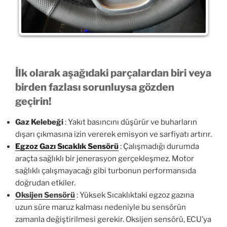
İlk olarak aşağıdaki parçalardan biri veya
birden fazlası sorunluysa gözden
geçirin!
Gaz Kelebeği
: Yakıt basıncını düşürür ve buharların
dışarı çıkmasına izin vererek emisyon ve sarfiyatı artırır.
Egzoz Gazı Sıcaklık Sensörü
: Çalışmadığı durumda
araçta sağlıklı bir jenerasyon gerçekleşmez. Motor
sağlıklı çalışmayacağı gibi turbonun performansıda
doğrudan etkiler.
Oksijen Sensörü
: Yüksek Sıcaklıktaki egzoz gazına
uzun süre maruz kalması nedeniyle bu sensörün
zamanla değiştirilmesi gerekir. Oksijen sensörü, ECU’ya