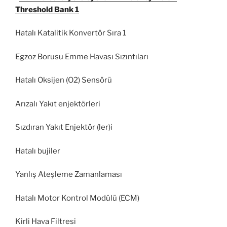
Threshold Bank 1
Hatalı Katalitik Konvertör Sıra 1
Egzoz Borusu Emme Havası Sızıntıları
Hatalı Oksijen (O2) Sensörü
Arızalı Yakıt enjektörleri
Sızdıran Yakıt Enjektör (ler)i
Hatalı bujiler
Yanlış Ateşleme Zamanlaması
Hatalı Motor Kontrol Modülü (ECM)
Kirli Hava Filtresi