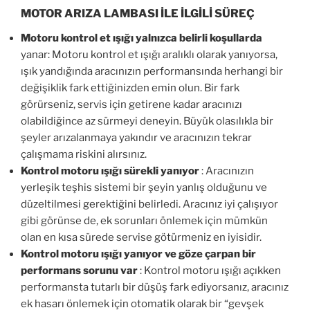
MOTOR ARIZA LAMBASI İLE İLGİLİ SÜREÇ
Motoru kontrol et ışığı yalnızca belirli koşullarda
yanar: Motoru kontrol et ışığı aralıklı olarak yanıyorsa,
ışık yandığında aracınızın performansında herhangi bir
değişiklik fark ettiğinizden emin olun. Bir fark
görürseniz, servis için getirene kadar aracınızı
olabildiğince az sürmeyi deneyin. Büyük olasılıkla bir
şeyler arızalanmaya yakındır ve aracınızın tekrar
çalışmama riskini alırsınız.
Kontrol motoru ışığı sürekli yanıyor
: Aracınızın
yerleşik teşhis sistemi bir şeyin yanlış olduğunu ve
düzeltilmesi gerektiğini belirledi. Aracınız iyi çalışıyor
gibi görünse de, ek sorunları önlemek için mümkün
olan en kısa sürede servise götürmeniz en iyisidir.
Kontrol motoru ışığı yanıyor ve göze çarpan bir
performans sorunu var
: Kontrol motoru ışığı açıkken
performansta tutarlı bir düşüş fark ediyorsanız, aracınız
ek hasarı önlemek için otomatik olarak bir “gevşek