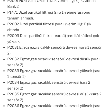
P2001 NO x Azot Oksit Tuzak Verimliliği Eşik Altında
Bank 2
P1471 Dizel partikül filtresi (sıra 1) rejenerasyonu
tamamlanmadı.
P2002 Dizel partikül filtresi (sıra 1) verimliliği Eşik
altında.
P2003 Dizel partikül filtresi (sıra 1) partikül kütlesi çok
yüksek.
P2031 Egzoz gazı sıcaklık sensörü devresi (sıra 1 sensör
2)
P2032 Egzoz gazı sıcaklık sensörü devresi düşük (sıra 1
sensör 2)
P2033 Egzoz gazı sıcaklık sensörü devresi yüksek (sıra
1 sensör 2)
P2034 Egzoz gazı sıcaklık sensörü devresi (sıra 2
sensör 2)
P2035 Egzoz gazı sıcaklık sensörü devresi düşük (sıra 2
sensör 2)
P2036 Egzoz gazı sıcaklık sensörü devresi yüksek (sıra