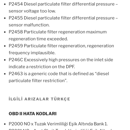
P2454 Diesel particulate filter differential pressure –
sensor voltage too low.
P2455 Diesel particulate filter differential pressure –
sensor malfunction.
P2458 Particulate filter regeneration maximum
regeneration time exceeded.
P2459 Particulate filter regeneration, regeneration
frequency implausible.
P246C Excessively high pressures on the inlet side
indicate a restriction on the DPF.
P2463 is a generic code that is defined as “diesel
particulate filter restriction”.
İLGİLİ ARIZALAR TÜRKÇE
OBD II HATA KODLARI
P2000 NO x Tuzak Verimliliği Eşik Altında Bank 1.