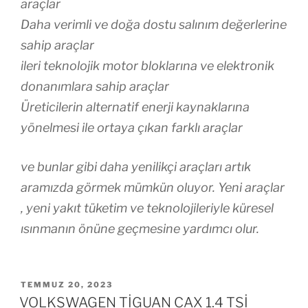
araçlar
Daha verimli ve doğa dostu salınım değerlerine
sahip araçlar
ileri teknolojik motor bloklarına ve elektronik
donanımlara sahip araçlar
Üreticilerin alternatif enerji kaynaklarına
yönelmesi ile ortaya çıkan farklı araçlar
ve bunlar gibi daha yenilikçi araçları artık
aramızda görmek mümkün oluyor. Yeni araçlar
, yeni yakıt tüketim ve teknolojileriyle küresel
ısınmanın önüne geçmesine yardımcı olur.
YAYIM
TEMMUZ 20, 2023
TARIHI
VOLKSWAGEN TİGUAN CAX 1.4 TSİ