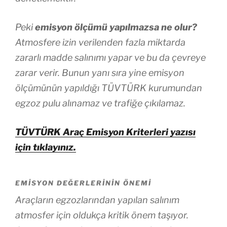
Peki
emisyon ölçümü yapılmazsa ne olur?
Atmosfere izin verilenden fazla miktarda
zararlı madde salınımı yapar ve bu da çevreye
zarar verir. Bunun yanı sıra yine emisyon
ölçümünün yapıldığı TÜVTÜRK kurumundan
egzoz pulu alınamaz ve trafiğe çıkılamaz.
TÜVTÜRK Araç Emisyon Kriterleri yazısı
için tıklayınız.
EMISYON DEĞERLERININ ÖNEMI
Araçların egzozlarından yapılan salınım
atmosfer için oldukça kritik önem taşıyor.