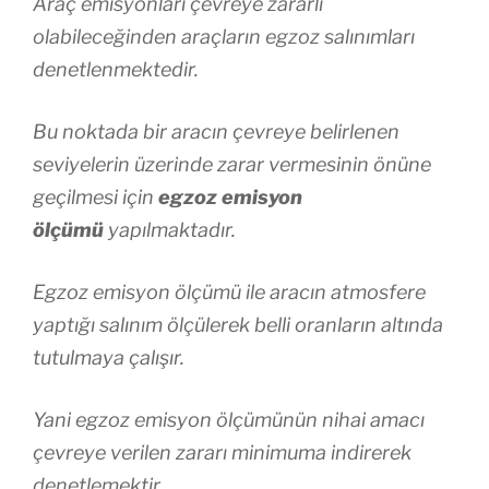
Araç emisyonları çevreye zararlı
olabileceğinden araçların egzoz salınımları
denetlenmektedir.
Bu noktada bir aracın çevreye belirlenen
seviyelerin üzerinde zarar vermesinin önüne
geçilmesi için
egzoz emisyon
ölçümü
yapılmaktadır.
Egzoz emisyon ölçümü ile aracın atmosfere
yaptığı salınım ölçülerek belli oranların altında
tutulmaya çalışır.
Yani egzoz emisyon ölçümünün nihai amacı
çevreye verilen zararı minimuma indirerek
denetlemektir.