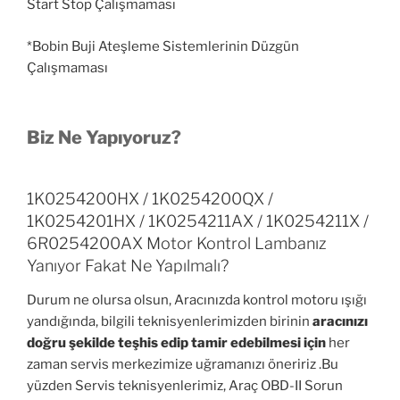
Start Stop Çalışmaması
*Bobin Buji Ateşleme Sistemlerinin Düzgün
Çalışmaması
Biz Ne Yapıyoruz?
1K0254200HX / 1K0254200QX /
1K0254201HX / 1K0254211AX / 1K0254211X /
6R0254200AX Motor Kontrol Lambanız
Yanıyor Fakat Ne Yapılmalı?
Durum ne olursa olsun, Aracınızda kontrol motoru ışığı
yandığında, bilgili teknisyenlerimizden birinin
aracınızı
doğru şekilde teşhis edip tamir edebilmesi için
her
zaman servis merkezimize uğramanızı öneririz .Bu
yüzden Servis teknisyenlerimiz, Araç OBD-II Sorun