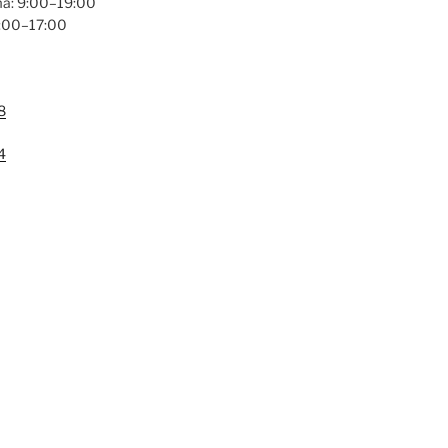
a: 9:00–19:00
9:00–17:00
8
4