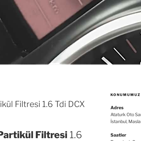
KONUMUMUZ
ül Filtresi 1.6 Tdi DCX
Adres
Ataturk Oto Sa
İstanbul, Masl
rtikül Filtresi
1.6
Saatler