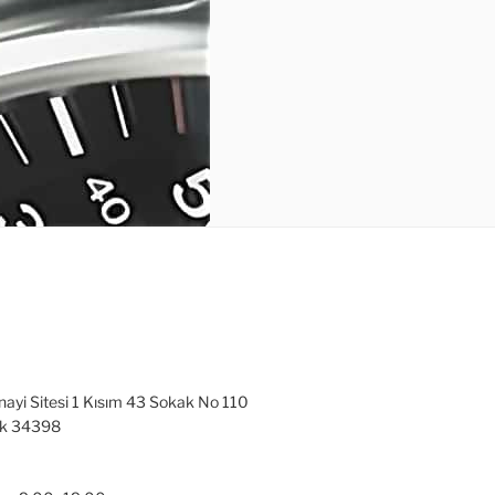
nayi Sitesi 1 Kısım 43 Sokak No 110
ak 34398