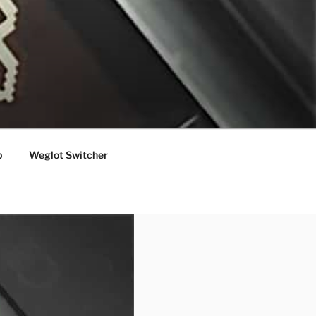
p
Weglot Switcher