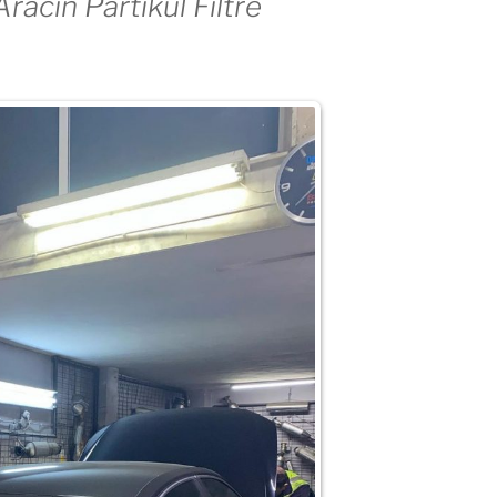
racın Partikül Filtre