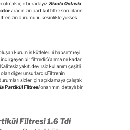
ı olmak için buradayız.
Skoda Octavia
Motor
aracınızın partikül filtre sorunlarını
filtrenizin durumunu kesinlikle yüksek
luşan kurum is kütlelerini hapsetmeyi
ndirgeyen bir filtredir.Yanma ne kadar
Kalitesiz yakıt, devirsiz kullanım çeşitli
lan diğer unsurlardır.Filtrenin
rumları sizler için açıklamaya çalıştık
a Partikül Filtresi
onarımını detaylı bir
ikül Filtresi 1.6 Tdi