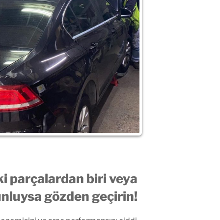
ki parçalardan biri veya
unluysa gözden geçirin!