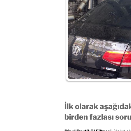
İlk olarak aşağıda
birden fazlası sor