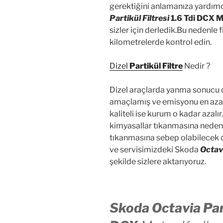
gerektiğini anlamanıza yardımc
Partikül Filtres
i
1.6 Tdi DCX 
sizler için derledik.Bu nedenle 
kilometrelerde kontrol edin.
Dizel
Partikül Filtre
Nedir ?
Dizel araçlarda yanma sonucu o
amaçlamış ve emisyonu en aza i
kaliteli ise kurum o kadar azalır.
kimyasallar tıkanmasına neden o
tıkanmasına sebep olabilecek du
ve servisimizdeki Skoda
Octavi
şekilde sizlere aktarıyoruz.
Skoda Octavia Part