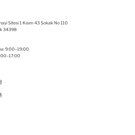
nayi Sitesi 1 Kısım 43 Sokak No 110
ak 34398
a: 9:00–19:00
9:00–17:00
8
4