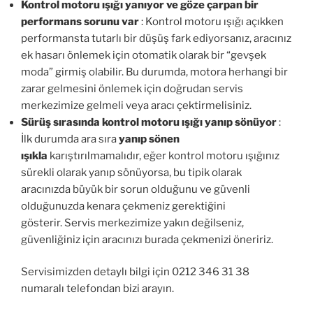
Kontrol motoru ışığı yanıyor ve göze çarpan bir
performans sorunu var
: Kontrol motoru ışığı açıkken
performansta tutarlı bir düşüş fark ediyorsanız, aracınız
ek hasarı önlemek için otomatik olarak bir “gevşek
moda” girmiş olabilir. Bu durumda, motora herhangi bir
zarar gelmesini önlemek için doğrudan servis
merkezimize gelmeli veya aracı çektirmelisiniz.
Sürüş sırasında kontrol motoru ışığı yanıp sönüyor
:
İlk durumda ara sıra
yanıp sönen
ışıkla
karıştırılmamalıdır, eğer kontrol motoru ışığınız
sürekli olarak yanıp sönüyorsa, bu tipik olarak
aracınızda büyük bir sorun olduğunu ve güvenli
olduğunuzda kenara çekmeniz gerektiğini
gösterir. Servis merkezimize yakın değilseniz,
güvenliğiniz için aracınızı burada çekmenizi öneririz.
Servisimizden detaylı bilgi için 0212 346 31 38
numaralı telefondan bizi arayın.