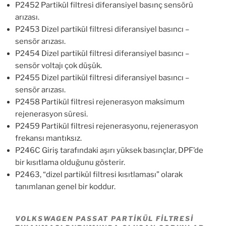
P2452 Partikül filtresi diferansiyel basınç sensörü
arızası.
P2453 Dizel partikül filtresi diferansiyel basıncı –
sensör arızası.
P2454 Dizel partikül filtresi diferansiyel basıncı –
sensör voltajı çok düşük.
P2455 Dizel partikül filtresi diferansiyel basıncı –
sensör arızası.
P2458 Partikül filtresi rejenerasyon maksimum
rejenerasyon süresi.
P2459 Partikül filtresi rejenerasyonu, rejenerasyon
frekansı mantıksız.
P246C Giriş tarafındaki aşırı yüksek basınçlar, DPF’de
bir kısıtlama olduğunu gösterir.
P2463, “dizel partikül filtresi kısıtlaması” olarak
tanımlanan genel bir koddur.
VOLKSWAGEN PASSAT PARTIKÜL FILTRESI