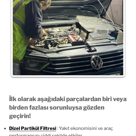
İlk olarak aşağıdaki parçalardan biri veya
birden fazlası sorunluysa gözden
geçirin!
Dizel Partikül Filtresi
: Yakıt ekonomisini ve araç
performansını ciddi şekilde etkiler.