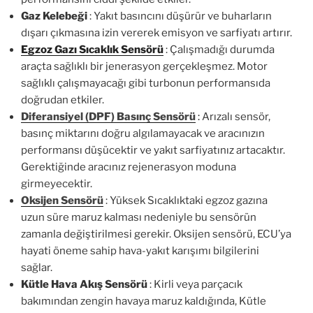
Gaz Kelebeği
: Yakıt basıncını düşürür ve buharların
dışarı çıkmasına izin vererek emisyon ve sarfiyatı artırır.
Egzoz Gazı Sıcaklık Sensörü
: Çalışmadığı durumda
araçta sağlıklı bir jenerasyon gerçekleşmez. Motor
sağlıklı çalışmayacağı gibi turbonun performansıda
doğrudan etkiler.
Diferansiyel (DPF) Basınç Sensörü
:
Arızalı sensör,
basınç miktarını doğru algılamayacak ve aracınızın
performansı düşücektir ve yakıt sarfiyatınız artacaktır.
Gerektiğinde aracınız rejenerasyon moduna
girmeyecektir.
Oksijen Sensörü
: Yüksek Sıcaklıktaki egzoz gazına
uzun süre maruz kalması nedeniyle bu sensörün
zamanla değiştirilmesi gerekir. Oksijen sensörü, ECU’ya
hayati öneme sahip hava-yakıt karışımı bilgilerini
sağlar.
Kütle Hava Akış Sensörü
: Kirli veya parçacık
bakımından zengin havaya maruz kaldığında, Kütle