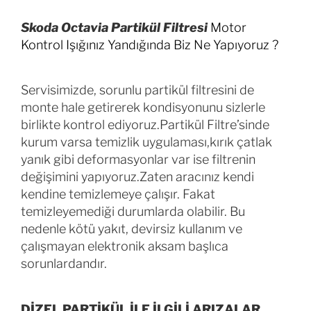
Skoda Octavia Partikül Filtresi
Motor
Kontrol Işığınız Yandığında Biz Ne Yapıyoruz ?
Servisimizde, sorunlu partikül filtresini de
monte hale getirerek kondisyonunu sizlerle
birlikte kontrol ediyoruz.Partikül Filtre’sinde
kurum varsa temizlik uygulaması,kırık çatlak
yanık gibi deformasyonlar var ise filtrenin
değişimini yapıyoruz.Zaten aracınız kendi
kendine temizlemeye çalışır. Fakat
temizleyemediği durumlarda olabilir. Bu
nedenle kötü yakıt, devirsiz kullanım ve
çalışmayan elektronik aksam başlıca
sorunlardandır.
DİZEL PARTİKÜL İLE İLGİLİ ARIZALAR