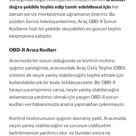
doğru şekilde teşhis edip tamir edebilmesi için
her
zaman servis merkezimize uğramanızı öneririz .Bu
yüzden Servis teknisyenlerimiz, Araç OBD-II Sorun
Kodlarını hızlı bir şekilde okuyabilen en güncel teşhis
ekipmanına sahiptir.
OBD-II Arıza Kodları
Aracınızda bir sorun olduğunda ve kontrol motoru
ışığınız yandığında, aracınızdaki Araç Üstü Teşhis (OBD)
sistemi de neyin yanlış olabileceğini teşhis etmek için
kullanılabilecek bir kodu tetikleyecektir. Bir OBD-II
tarayıcıya erişiminiz varsa, neyin yanlış olabileceğini
anlamanıza yardımcı olmak için yaygın OBD-II sorun
kodları veritabanımızda arama yapmaktan çekinmeyin.
Kontrol motorunuzun ışığının davranış şekli, Aracınızda
neyin yanlış olabileceğini ve sorunun ciddiyetini
belirlemenize yardımcı olur. ve bundan sonra ne