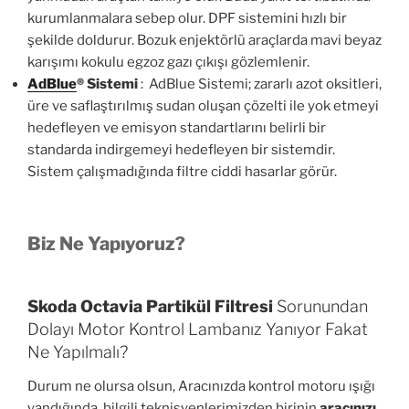
kurumlanmalara sebep olur. DPF sistemini hızlı bir
şekilde doldurur. Bozuk enjektörlü araçlarda mavi beyaz
karışımı kokulu egzoz gazı çıkışı gözlemlenir.
AdBlue
®
Sistemi
: AdBlue Sistemi; zararlı azot oksitleri,
üre ve saflaştırılmış sudan oluşan çözelti ile yok etmeyi
hedefleyen ve emisyon standartlarını belirli bir
standarda indirgemeyi hedefleyen bir sistemdir.
Sistem çalışmadığında filtre ciddi hasarlar görür.
Biz Ne Yapıyoruz?
Skoda Octavia Partikül Filtresi
Sorunundan
Dolayı Motor Kontrol Lambanız Yanıyor Fakat
Ne Yapılmalı?
Durum ne olursa olsun, Aracınızda kontrol motoru ışığı
yandığında, bilgili teknisyenlerimizden birinin
aracınızı