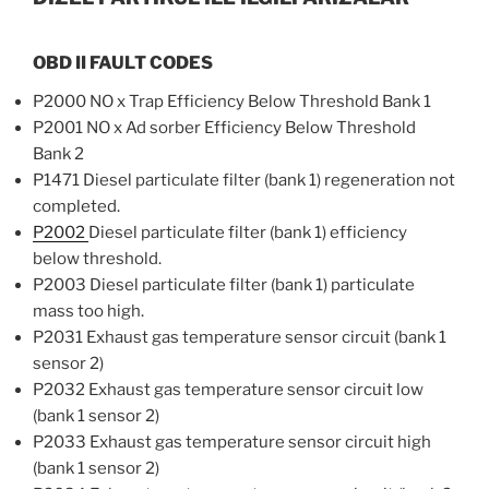
OBD II FAULT CODES
P2000 NO x Trap Efficiency Below Threshold Bank 1
P2001 NO x Ad sorber Efficiency Below Threshold
Bank 2
P1471 Diesel particulate filter (bank 1) regeneration not
completed.
P2002
Diesel particulate filter (bank 1) efficiency
below threshold.
P2003 Diesel particulate filter (bank 1) particulate
mass too high.
P2031 Exhaust gas temperature sensor circuit (bank 1
sensor 2)
P2032 Exhaust gas temperature sensor circuit low
(bank 1 sensor 2)
P2033 Exhaust gas temperature sensor circuit high
(bank 1 sensor 2)