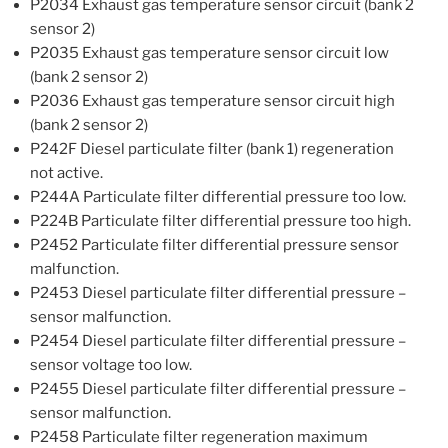
P2034 Exhaust gas temperature sensor circuit (bank 2
sensor 2)
P2035 Exhaust gas temperature sensor circuit low
(bank 2 sensor 2)
P2036 Exhaust gas temperature sensor circuit high
(bank 2 sensor 2)
P242F Diesel particulate filter (bank 1) regeneration
not active.
P244A Particulate filter differential pressure too low.
P224B Particulate filter differential pressure too high.
P2452 Particulate filter differential pressure sensor
malfunction.
P2453 Diesel particulate filter differential pressure –
sensor malfunction.
P2454 Diesel particulate filter differential pressure –
sensor voltage too low.
P2455 Diesel particulate filter differential pressure –
sensor malfunction.
P2458 Particulate filter regeneration maximum