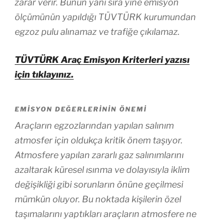
zarar verir. Bunun yanı sıra yine emisyon
ölçümünün yapıldığı TÜVTÜRK kurumundan
egzoz pulu alınamaz ve trafiğe çıkılamaz.
TÜVTÜRK Araç Emisyon Kriterleri yazısı
için tıklayınız.
EMISYON DEĞERLERININ ÖNEMI
Araçların egzozlarından yapılan salınım
atmosfer için oldukça kritik önem taşıyor.
Atmosfere yapılan zararlı gaz salınımlarını
azaltarak küresel ısınma ve dolayısıyla iklim
değişikliği gibi sorunların önüne geçilmesi
mümkün oluyor. Bu noktada kişilerin özel
taşımalarını yaptıkları araçların atmosfere ne