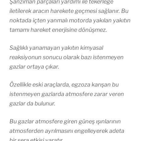
Şanzıman parçaları yardımı ile tekerleğe
iletilerek aracın harekete geçmesi sağlanır. Bu
noktada içten yanmalı motorda yakılan yakıtın
tamamı hareket enerjisine dönüşmez.
Sağlıklı yanamayan yakıtın kimyasal
reaksiyonun sonucu olarak bazı istenmeyen
gazlar ortaya çıkar.
Özellikle eski araçlarda, egzoza karışan bu
istenmeyen gazlarda atmosfere zarar veren
gazlar da bulunur.
Bu gazlar atmosfere giren güneş ışınlarının
atmosferden ayrılmasını engelleyerek adeta
bir sera etkisi yaratır.