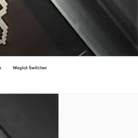
p
Weglot Switcher