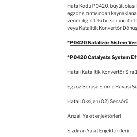
egzoz sızıntısından kaynaklana
verimliliğindeki bir sorunu ifad
veya Katalitik Konvertör Dönüş
*
P0420 Katalizör Sistem Veriml
*
P0420 Catalysts System Eff
Hatalı Katalitik Konvertör Sıra 
Egzoz Borusu Emme Havası Sızı
Hatalı Oksijen (O2) Sensörü
Arızalı Yakıt enjektörleri
Sızdıran Yakıt Enjektör (ler)i