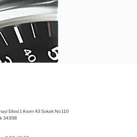
nayi Sitesi 1 Kısım 43 Sokak No 110
ak 34398