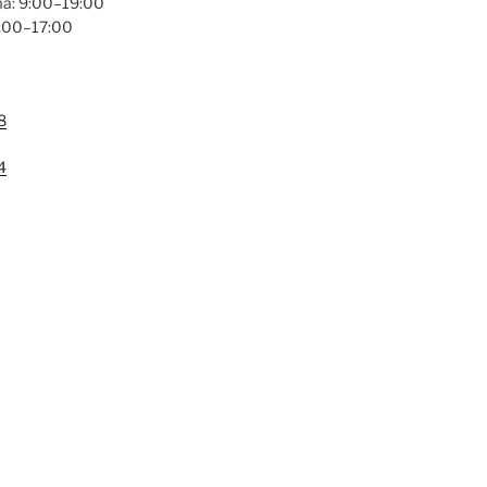
a: 9:00–19:00
9:00–17:00
8
4