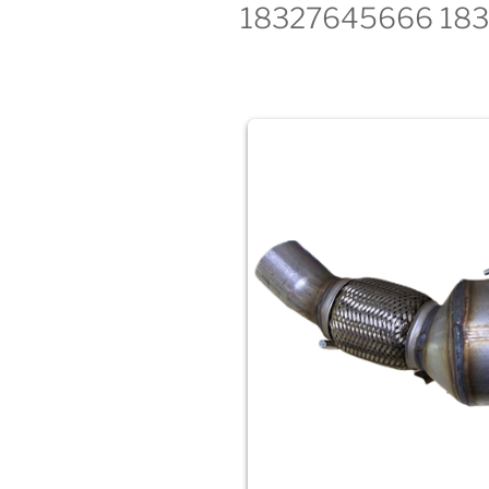
18327645666 18