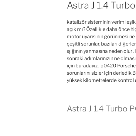
Astra J 1.4 Tur
katalizör sisteminin verimi eşik
açık mı? Özellikle daha önce hi
motor uyarısının görünmesi ne 
çeşitli sorunlar, bazıları diğer
ışığının yanmasına neden olur . 
sonraki adımlarınızın ne olmas
için buradayız. p0420 Porsche 
sorunlarını sizler için derledik
yüksek kilometrelerde kontrol 
Astra J 1.4 Turbo