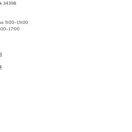
ak 34398
a: 9:00–19:00
9:00–17:00
8
4