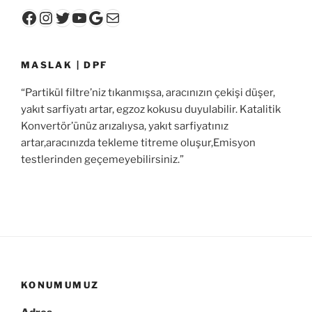
Facebook
Instagram
Twitter
YouTube
Google
E-posta
MASLAK | DPF
“Partikül filtre’niz tıkanmışsa, aracınızın çekişi düşer,
yakıt sarfiyatı artar, egzoz kokusu duyulabilir. Katalitik
Konvertör’ünüz arızalıysa, yakıt sarfiyatınız
artar,aracınızda tekleme titreme oluşur,Emisyon
testlerinden geçemeyebilirsiniz.”
KONUMUMUZ