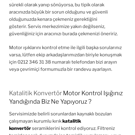
sürekli olarak yanıp sönüyorsa, bu tipik olarak
aracınızda büyük bir sorun olduğunu ve güvenli
olduğunuzda kenara çekmeniz gerektiğini
gösterir. Servis merkezimize yakın değilseniz,
güvenliğiniz için aracınızı burada çekmenizi öneririz.
Motor ışıklarını kontrol etme ile ilgili başka sorularınız
varsa, lütfen ekip arkadaşlarımızdan biriyle konuşmak
için 0212 346 31 38 numaralı telefondan bizi arayın
veya çevrimiçi formumuzla bir randevu ayarlayın.
Katalitik Konvertör
Motor Kontrol Işığınız
Yandığında Biz Ne Yapıyoruz ?
Servisimizde belirli sorunlardan kaynaklı bozulan
çalışmayan kurumlu kırık
katalitik
konvertör
seramiklerini kontrol ediyoruz. Filtreniz