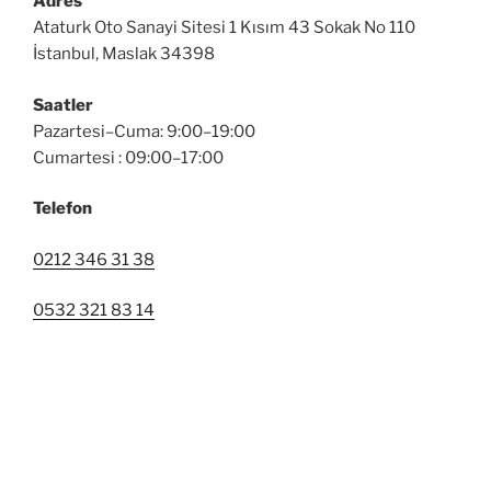
Adres
Ataturk Oto Sanayi Sitesi 1 Kısım 43 Sokak No 110
İstanbul, Maslak 34398
Saatler
Pazartesi–Cuma: 9:00–19:00
Cumartesi : 09:00–17:00
Telefon
0212 346 31 38
0532 321 83 14