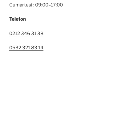
Cumartesi : 09:00–17:00
Telefon
0212 346 31 38
0532 321 83 14