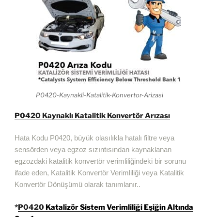
P0420-Kaynakli-Katalitik-Konvertor-Arizasi
P0420 Kaynaklı Katalitik Konvertör Arızası
Hata Kodu P0420, büyük olasılıkla hatalı filtre veya
sensörden veya egzoz sızıntısından kaynaklanan
egzozdaki katalitik konvertör verimliliğindeki bir sorunu
ifade eden, Katalitik Konvertör Verimliliği veya Katalitik
Konvertör Dönüşümü olarak tanımlanır..
*
P0420
Katalizör Sistem Verimliliği Eşiğin Altında