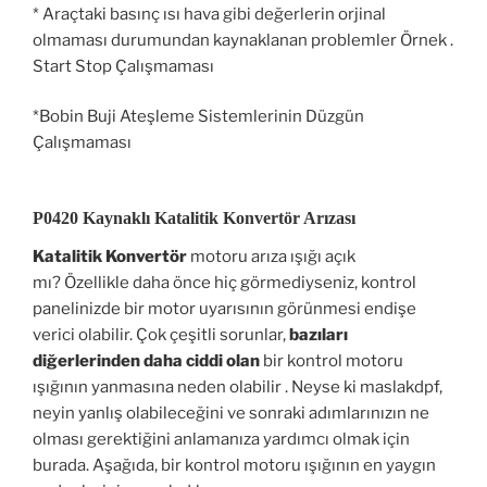
* Araçtaki basınç ısı hava gibi değerlerin orjinal
olmaması durumundan kaynaklanan problemler Örnek .
Start Stop Çalışmaması
*Bobin Buji Ateşleme Sistemlerinin Düzgün
Çalışmaması
P0420 Kaynaklı Katalitik Konvertör Arızası
Katalitik Konvertör
motoru arıza ışığı açık
mı? Özellikle daha önce hiç görmediyseniz, kontrol
panelinizde bir motor uyarısının görünmesi endişe
verici olabilir. Çok çeşitli sorunlar,
bazıları
diğerlerinden daha ciddi olan
bir kontrol motoru
ışığının yanmasına neden olabilir . Neyse ki maslakdpf,
neyin yanlış olabileceğini ve sonraki adımlarınızın ne
olması gerektiğini anlamanıza yardımcı olmak için
burada. Aşağıda, bir kontrol motoru ışığının en yaygın