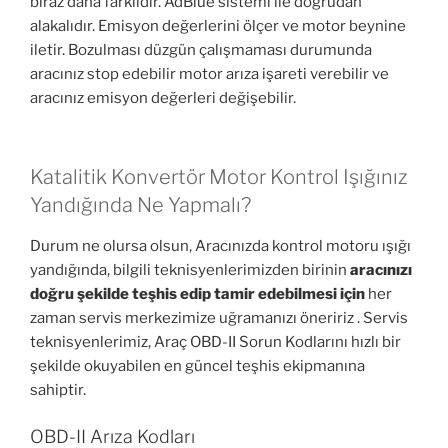
biraz daha farklıdır. AdBlue sistemi ile doğrudan
alakalıdır. Emisyon değerlerini ölçer ve motor beynine
iletir. Bozulması düzgün çalışmaması durumunda
aracınız stop edebilir motor arıza işareti verebilir ve
aracınız emisyon değerleri değişebilir.
Katalitik Konvertör Motor Kontrol Işığınız
Yandığında Ne Yapmalı?
Durum ne olursa olsun, Aracınızda kontrol motoru ışığı
yandığında, bilgili teknisyenlerimizden birinin
aracınızı
doğru şekilde teşhis edip tamir edebilmesi için
her
zaman servis merkezimize uğramanızı öneririz . Servis
teknisyenlerimiz, Araç OBD-II Sorun Kodlarını hızlı bir
şekilde okuyabilen en güncel teşhis ekipmanına
sahiptir.
OBD-II Arıza Kodları