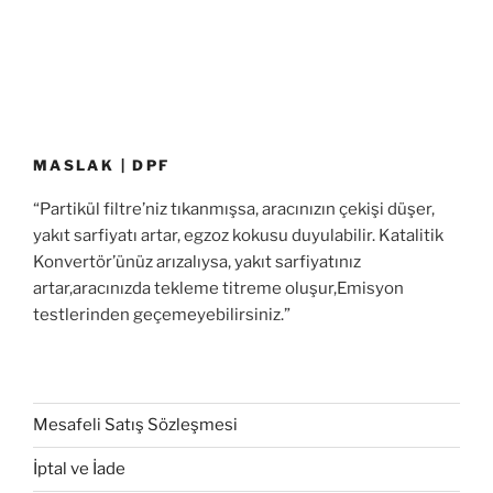
MASLAK | DPF
“Partikül filtre’niz tıkanmışsa, aracınızın çekişi düşer,
yakıt sarfiyatı artar, egzoz kokusu duyulabilir. Katalitik
Konvertör’ünüz arızalıysa, yakıt sarfiyatınız
artar,aracınızda tekleme titreme oluşur,Emisyon
testlerinden geçemeyebilirsiniz.”
Mesafeli Satış Sözleşmesi
İptal ve İade