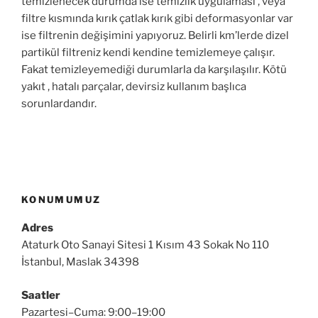
temizlenecek durumda ise temizlik uygulaması , veya
filtre kısmında kırık çatlak kırık gibi deformasyonlar var
ise filtrenin değişimini yapıyoruz. Belirli km’lerde dizel
partikül filtreniz kendi kendine temizlemeye çalışır.
Fakat temizleyemediği durumlarla da karşılaşılır. Kötü
yakıt , hatalı parçalar, devirsiz kullanım başlıca
sorunlardandır.
KONUMUMUZ
Adres
Ataturk Oto Sanayi Sitesi 1 Kısım 43 Sokak No 110
İstanbul, Maslak 34398
Saatler
Pazartesi–Cuma: 9:00–19:00