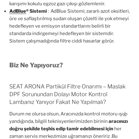
karışımı kokulu egzoz gazı çıkışı gözlemlenir.
AdBlue
®
Sistemi
: AdBlue Sistemi; zararlı azot oksitleri,
üre ve saflaştırılmış sudan oluşan çözelti ile yok etmeyi
hedefleyen ve emisyon standartlarını belirli bir
standarda indirgemeyi hedefleyen bir sistemdir.
Sistem çalışmadığında filtre ciddi hasarlar görür.
Biz Ne Yapıyoruz?
SEAT ARONA Partikül Filtre Onarımı – Maslak
DPF Sorunundan Dolayı Motor Kontrol
Lambanız Yanıyor Fakat Ne Yapılmalı?
Durum ne olursa olsun, Aracınızda kontrol motoru ışığı
yandığında, bilgili teknisyenlerimizden birinin
aracınızı
doğru şekilde teşhis edip tamir edebilmesi için
her
zaman servis merkezimize uğramanızı öneririz .Bu