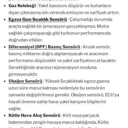
Gaz Kelebeği
: Yakıt basıncını düşürür ve buharların
dışarı çıkmasına izin vererek emisyon ve sarfiyatı artırır.
Egzoz Gazı Sıcaklık Sensörü
: Çalışmadığı durumda
araçta sağlıklı bir jenerasyon gerçekleşmez. Motor
sağlıklı çalışmayacağı gibi turbonun performansıda
doğrudan etkiler.
Diferansiyel (DPF) Basınç Sensörü
:
Arızalı sensör,
basınç miktarını doğru algılamayacak ve aracınızın
performansı düşücektir ve yakıt sarfiyatınız artacaktır.
Gerektiğinde aracınız rejenerasyon moduna
girmeyecektir.
Oksijen Sensörü
: Yüksek Sıcaklıktaki egzoz gazına
uzun süre maruz kalması nedeniyle bu sensörün
zamanla değiştirilmesi gerekir. Oksijen sensörü, ECU’ya
hayati öneme sahip hava-yakıt karışımı bilgilerini
sağlar.
Kütle Hava Akış Sensörü
: Kirli veya parçacık
bakımından zengin havaya maruz kaldığında, Kütle