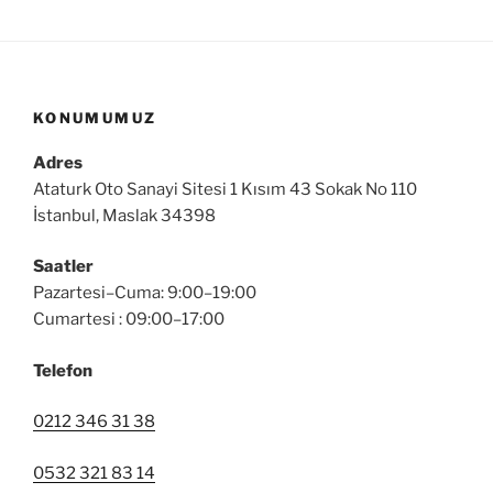
KONUMUMUZ
Adres
Ataturk Oto Sanayi Sitesi 1 Kısım 43 Sokak No 110
İstanbul, Maslak 34398
Saatler
Pazartesi–Cuma: 9:00–19:00
Cumartesi : 09:00–17:00
Telefon
0212 346 31 38
0532 321 83 14