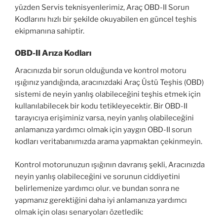
yüzden Servis teknisyenlerimiz, Araç OBD-II Sorun
Kodlarını hızlı bir şekilde okuyabilen en güncel teşhis
ekipmanına sahiptir.
OBD-II Arıza Kodları
Aracınızda bir sorun olduğunda ve kontrol motoru
ışığınız yandığında, aracınızdaki Araç Üstü Teşhis (OBD)
sistemi de neyin yanlış olabileceğini teşhis etmek için
kullanılabilecek bir kodu tetikleyecektir. Bir OBD-II
tarayıcıya erişiminiz varsa, neyin yanlış olabileceğini
anlamanıza yardımcı olmak için yaygın OBD-II sorun
kodları veritabanımızda arama yapmaktan çekinmeyin.
Kontrol motorunuzun ışığının davranış şekli, Aracınızda
neyin yanlış olabileceğini ve sorunun ciddiyetini
belirlemenize yardımcı olur. ve bundan sonra ne
yapmanız gerektiğini daha iyi anlamanıza yardımcı
olmak için olası senaryoları özetledik: