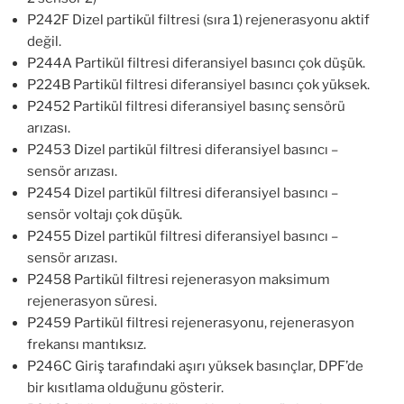
P242F Dizel partikül filtresi (sıra 1) rejenerasyonu aktif
değil.
P244A Partikül filtresi diferansiyel basıncı çok düşük.
P224B Partikül filtresi diferansiyel basıncı çok yüksek.
P2452 Partikül filtresi diferansiyel basınç sensörü
arızası.
P2453 Dizel partikül filtresi diferansiyel basıncı –
sensör arızası.
P2454 Dizel partikül filtresi diferansiyel basıncı –
sensör voltajı çok düşük.
P2455 Dizel partikül filtresi diferansiyel basıncı –
sensör arızası.
P2458 Partikül filtresi rejenerasyon maksimum
rejenerasyon süresi.
P2459 Partikül filtresi rejenerasyonu, rejenerasyon
frekansı mantıksız.
P246C Giriş tarafındaki aşırı yüksek basınçlar, DPF’de
bir kısıtlama olduğunu gösterir.