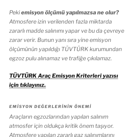
Peki
emisyon ölçümü yapılmazsa ne olur?
Atmosfere izin verilenden fazla miktarda
zararlı madde salınımı yapar ve bu da çevreye
zarar verir. Bunun yanı sıra yine emisyon
ölçümünün yapıldığı TÜVTÜRK kurumundan
egzoz pulu alınamaz ve trafiğe çıkılamaz.
TÜVTÜRK Araç Emisyon Kriterleri yazısı
için tıklayınız.
EMISYON DEĞERLERININ ÖNEMI
Araçların egzozlarından yapılan salınım
atmosfer için oldukça kritik önem taşıyor.
Atmosfere yapılan zararlı gaz salınımlarını