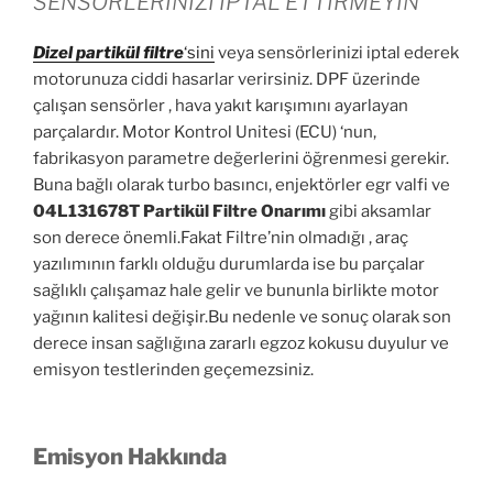
SENSÖRLERİNİZİ İPTAL ETTİRMEYİN
Dizel partikül
filtre
‘sini
veya sensörlerinizi iptal ederek
motorunuza ciddi hasarlar verirsiniz. DPF üzerinde
çalışan sensörler , hava yakıt karışımını ayarlayan
parçalardır. Motor Kontrol Unitesi (ECU) ‘nun,
fabrikasyon parametre değerlerini öğrenmesi gerekir.
Buna bağlı olarak turbo basıncı, enjektörler egr valfi ve
04L131678T Partikül Filtre Onarımı
gibi aksamlar
son derece önemli.Fakat Filtre’nin olmadığı , araç
yazılımının farklı olduğu durumlarda ise bu parçalar
sağlıklı çalışamaz hale gelir ve bununla birlikte motor
yağının kalitesi değişir.Bu nedenle ve sonuç olarak son
derece insan sağlığına zararlı egzoz kokusu duyulur ve
emisyon testlerinden geçemezsiniz.
Emisyon Hakkında