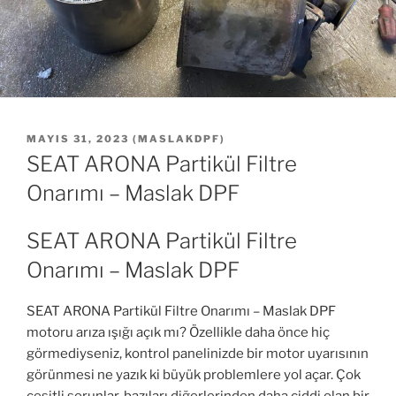
YAYIM
MAYIS 31, 2023
(
MASLAKDPF
)
TARIHI
SEAT ARONA Partikül Filtre
Onarımı – Maslak DPF
SEAT ARONA Partikül Filtre
Onarımı – Maslak DPF
SEAT ARONA Partikül Filtre Onarımı – Maslak DPF
motoru arıza ışığı açık mı? Özellikle daha önce hiç
görmediyseniz, kontrol panelinizde bir motor uyarısının
görünmesi ne yazık ki büyük problemlere yol açar. Çok