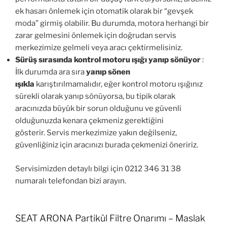
ek hasarı önlemek için otomatik olarak bir “gevşek
moda” girmiş olabilir. Bu durumda, motora herhangi bir
zarar gelmesini önlemek için doğrudan servis
merkezimize gelmeli veya aracı çektirmelisiniz.
Sürüş sırasında kontrol motoru ışığı yanıp sönüyor
:
İlk durumda ara sıra
yanıp sönen
ışıkla
karıştırılmamalıdır, eğer kontrol motoru ışığınız
sürekli olarak yanıp sönüyorsa, bu tipik olarak
aracınızda büyük bir sorun olduğunu ve güvenli
olduğunuzda kenara çekmeniz gerektiğini
gösterir. Servis merkezimize yakın değilseniz,
güvenliğiniz için aracınızı burada çekmenizi öneririz.
Servisimizden detaylı bilgi için 0212 346 31 38
numaralı telefondan bizi arayın.
SEAT ARONA Partikül Filtre Onarımı – Maslak