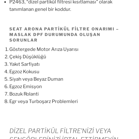
P2463, “dizel partikül filtresi kısıtlaması” olarak
tanımlanan genel bir koddur.
SEAT ARONA PARTIKÜL FILTRE ONARIMI –
MASLAK DPF DURUMUNDA OLUŞAN
SORUNLAR
Göstergede Motor Arıza Uyarısı
Çekiş Düşüklüğü
Yakıt Sarfiyatı
Egzoz Kokusu
Siyah veya Beyaz Duman
Egzoz Emisyon
Bozuk Rolanti
Egr veya Turboşarz Problemleri
DİZEL PARTİKÜL FİLTRE’NİZİ VEYA