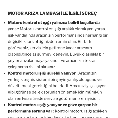
MOTOR ARIZA LAMBASI İLE İLGİLİ SÜREÇ
Motoru kontrol et ışığı yalnızca belirli koşullarda
yanar: Motoru kontrol et ışığı aralıklı olarak yanıyorsa,
ışık yandığında aracınızın performansında herhangi bir
değişiklik fark ettiğinizden emin olun. Bir fark
görürseniz, servis için getirene kadar aracınızı
olabildiğince az sürmeyi deneyin. Büyük olasılıkla bir
şeyler arızalanmaya yakındır ve aracınızın tekrar
çalışmama riskini alırsınız.
Kontrol motoru ışığı sürekli yanıyor
: Aracınızın
yerleşik teşhis sistemi bir şeyin yanlış olduğunu ve
düzeltilmesi gerektiğini belirledi. Aracınız iyi çalışıyor
gibi görünse de, ek sorunları önlemek için mümkün
olan en kısa sürede servise götürmeniz en iyisidir.
Kontrol motoru ışığı yanıyor ve göze çarpan bir
performans sorunu var
: Kontrol motoru ışığı açıkken
performansta tutarlı bir düşüş fark ediyorsanız, aracınız