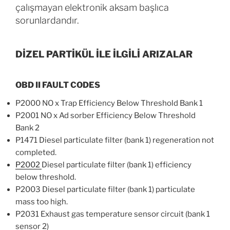
çalışmayan elektronik aksam başlıca
sorunlardandır.
DİZEL PARTİKÜL İLE İLGİLİ ARIZALAR
OBD II FAULT CODES
P2000 NO x Trap Efficiency Below Threshold Bank 1
P2001 NO x Ad sorber Efficiency Below Threshold
Bank 2
P1471 Diesel particulate filter (bank 1) regeneration not
completed.
P2002
Diesel particulate filter (bank 1) efficiency
below threshold.
P2003 Diesel particulate filter (bank 1) particulate
mass too high.
P2031 Exhaust gas temperature sensor circuit (bank 1
sensor 2)