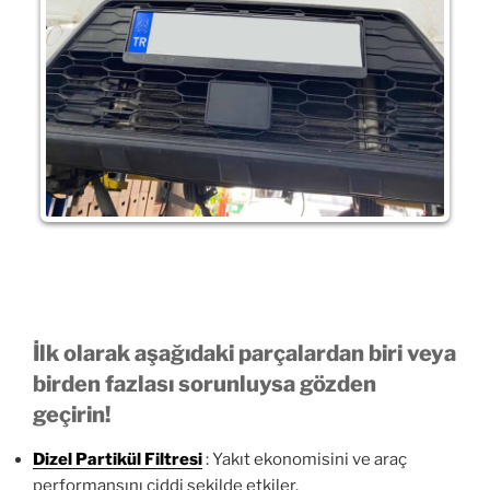
İlk olarak aşağıdaki parçalardan biri veya
birden fazlası sorunluysa gözden
geçirin!
Dizel Partikül Filtresi
: Yakıt ekonomisini ve araç
performansını ciddi şekilde etkiler.