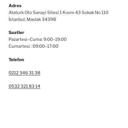
Adres
Ataturk Oto Sanayi Sitesi 1 Kısım 43 Sokak No 110
İstanbul, Maslak 34398
Saatler
Pazartesi–Cuma: 9:00–19:00
Cumartesi : 09:00–17:00
Telefon
0212 346 31 38
0532 321 83 14