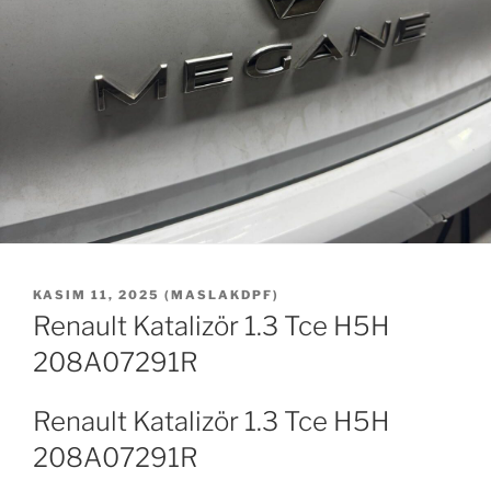
YAYIM
KASIM 11, 2025
(
MASLAKDPF
)
TARIHI
Renault Katalizör 1.3 Tce H5H
208A07291R
Renault Katalizör 1.3 Tce H5H
208A07291R