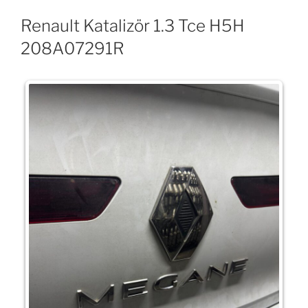
Renault Katalizör 1.3 Tce H5H
208A07291R