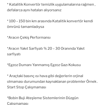
* Katalitik Konvertör temizlik uygulamalarına rağmen ,
defalarca aynı hataları alıyorsanız
* 100 – 150 bin km arasında Katalitik konvertör kendi
ömrünü tamamladıysa
*Aracın Çekiş Performansı
*Aracın Yakıt Sarfiyatı % 20 – 30 Oranında Yakıt
sarfiyatı
*Egzoz Dumanı Yanmamış Egzoz Gazı Kokusu
* Araçtaki basınç ısı hava gibi değerlerin orjinal
olmaması durumundan kaynaklanan problemler Örnek .
Start Stop Çalışmaması
*Bobin Buji Ateşleme Sistemlerinin Düzgün
Çalışmaması