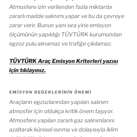
Atmosfere izin verilenden fazla miktarda
zararlı madde salınımı yapar ve bu da çevreye
zarar verir. Bunun yanı sıra yine emisyon
ölçümünün yapıldığı TÜVTÜRK kurumundan
egzoz pulu alınamaz ve trafiğe çıkılamaz.
TÜVTÜRK Araç Emisyon Kriterleri yazısı
için tıklayınız.
EMISYON DEĞERLERININ ÖNEMI
Araçların egzozlarından yapılan salınım
atmosfer için oldukça kritik önem taşıyor.
Atmosfere yapılan zararlı gaz salınımlarını
azaltarak küresel ısınma ve dolayısıyla iklim