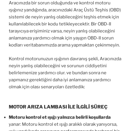
Aracınızda bir sorun olduğunda ve kontrol motoru
ışığınız yandığında, aracınızdaki Araç Üstü Teşhis (OBD)
sistemi de neyin yanlış olabileceğini teşhis etmek için
kullanılabilecek bir kodu tetikleyecektir. Bir OBD-II
tarayıcıya erişiminiz varsa, neyin yanlış olabileceğini
anlamanıza yardımcı olmak için yaygın OBD-II sorun
kodları veritabanımızda arama yapmaktan çekinmeyin.
Kontrol motorunuzun ışığının davranış şekli, Aracınızda
neyin yanlış olabileceğini ve sorunun ciddiyetini
belirlemenize yardımcı olur. ve bundan sonra ne
yapmanız gerektiğini daha iyi anlamanıza yardımcı
olmak için olası senaryoları özetledik:
MOTOR ARIZA LAMBASI İLE İLGİLİ SÜREÇ
Motoru kontrol et ışığı yalnızca belirli koşullarda
yanar: Motoru kontrol et ışığı aralıklı olarak yanıyorsa,