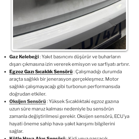
Gaz Kelebeği
: Yakıt basıncını düşürür ve buharların
dışarı çıkmasına izin vererek emisyon ve sarfiyatı artırır.
Egzoz Gazı Sıcaklık Sensörü
: Çalışmadığı durumda
araçta sağlıklı bir jenerasyon gerçekleşmez. Motor
sağlıklı çalışmayacağı gibi turbonun performansıda
doğrudan etkiler.
Oksijen Sensörü
: Yüksek Sıcaklıktaki egzoz gazına
uzun süre maruz kalması nedeniyle bu sensörün
zamanla değiştirilmesi gerekir. Oksijen sensörü, ECU’ya
hayati öneme sahip hava-yakıt karışımı bilgilerini
sağlar.
Kütle Hava Akış Sensörü
: Kirli veya parçacık