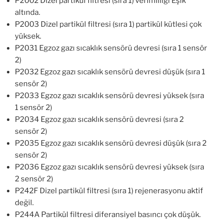
P2002 Dizel partikül filtresi (sıra 1) verimliliği Eşik
altında.
P2003 Dizel partikül filtresi (sıra 1) partikül kütlesi çok
yüksek.
P2031 Egzoz gazı sıcaklık sensörü devresi (sıra 1 sensör
2)
P2032 Egzoz gazı sıcaklık sensörü devresi düşük (sıra 1
sensör 2)
P2033 Egzoz gazı sıcaklık sensörü devresi yüksek (sıra
1 sensör 2)
P2034 Egzoz gazı sıcaklık sensörü devresi (sıra 2
sensör 2)
P2035 Egzoz gazı sıcaklık sensörü devresi düşük (sıra 2
sensör 2)
P2036 Egzoz gazı sıcaklık sensörü devresi yüksek (sıra
2 sensör 2)
P242F Dizel partikül filtresi (sıra 1) rejenerasyonu aktif
değil.
P244A Partikül filtresi diferansiyel basıncı çok düşük.