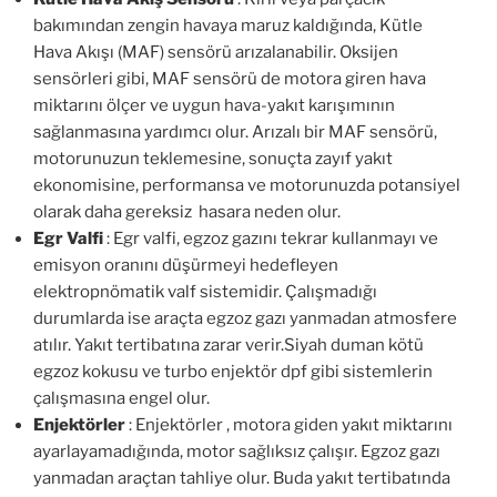
bakımından zengin havaya maruz kaldığında, Kütle
Hava Akışı (MAF) sensörü arızalanabilir. Oksijen
sensörleri gibi, MAF sensörü de motora giren hava
miktarını ölçer ve uygun hava-yakıt karışımının
sağlanmasına yardımcı olur. Arızalı bir MAF sensörü,
motorunuzun teklemesine, sonuçta zayıf yakıt
ekonomisine, performansa ve motorunuzda potansiyel
olarak daha gereksiz hasara neden olur.
Egr Valfi
: Egr valfi, egzoz gazını tekrar kullanmayı ve
emisyon oranını düşürmeyi hedefleyen
elektropnömatik valf sistemidir. Çalışmadığı
durumlarda ise araçta egzoz gazı yanmadan atmosfere
atılır. Yakıt tertibatına zarar verir.Siyah duman kötü
egzoz kokusu ve turbo enjektör dpf gibi sistemlerin
çalışmasına engel olur.
Enjektörler
: Enjektörler , motora giden yakıt miktarını
ayarlayamadığında, motor sağlıksız çalışır. Egzoz gazı
yanmadan araçtan tahliye olur. Buda yakıt tertibatında