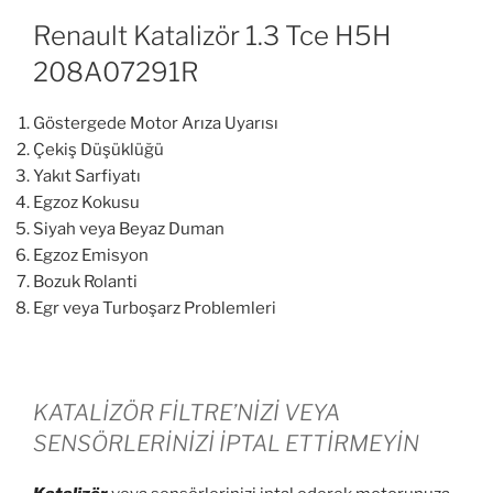
Renault Katalizör 1.3 Tce H5H
208A07291R
Göstergede Motor Arıza Uyarısı
Çekiş Düşüklüğü
Yakıt Sarfiyatı
Egzoz Kokusu
Siyah veya Beyaz Duman
Egzoz Emisyon
Bozuk Rolanti
Egr veya Turboşarz Problemleri
KATALİZÖR FİLTRE’NİZİ VEYA
SENSÖRLERİNİZİ İPTAL ETTİRMEYİN