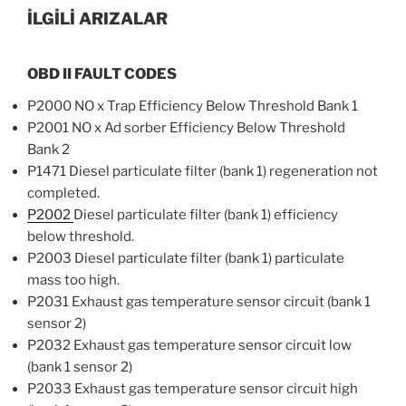
İLGİLİ ARIZALAR
OBD II FAULT CODES
P2000 NO x Trap Efficiency Below Threshold Bank 1
P2001 NO x Ad sorber Efficiency Below Threshold
Bank 2
P1471 Diesel particulate filter (bank 1) regeneration not
completed.
P2002
Diesel particulate filter (bank 1) efficiency
below threshold.
P2003 Diesel particulate filter (bank 1) particulate
mass too high.
P2031 Exhaust gas temperature sensor circuit (bank 1
sensor 2)
P2032 Exhaust gas temperature sensor circuit low
(bank 1 sensor 2)
P2033 Exhaust gas temperature sensor circuit high