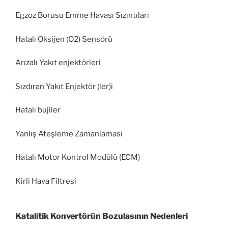
Egzoz Borusu Emme Havası Sızıntıları
Hatalı Oksijen (O2) Sensörü
Arızalı Yakıt enjektörleri
Sızdıran Yakıt Enjektör (ler)i
Hatalı bujiler
Yanlış Ateşleme Zamanlaması
Hatalı Motor Kontrol Modülü (ECM)
Kirli Hava Filtresi
Katalitik Konvertörün Bozulasının Nedenleri