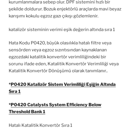
kurumlanmalara sebep olur. DPF sistemini hızlı bir
şekilde doldurur. Bozuk enjektörlü araçlarda mavi beyaz
karışımı kokulu egzoz gazı çıkışı gözlemlenir.
katalizör sisteminin verimi eşik değerin altında sıra 1
Hata Kodu P0420, büyük olasılıkla hatalı filtre veya
sensörden veya egzoz sızıntısından kaynaklanan
egzozdaki katalitik konvertör verimliliğindeki bir
sorunu ifade eden, Katalitik Konvertör Verimliliği veya
Katalitik Konvertör Dönüşümü olarak tanımlanır..
*
P0420 Katalizör Sistem Verimliliği Eşiğin Altında
Sıra 1
*
P0420 Catalysts System Efficiency Below
Threshold Bank 1
Hatalı Katalitik Konvertör Sıra 1