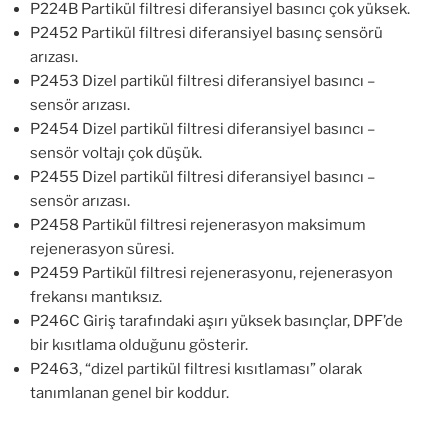
P224B Partikül filtresi diferansiyel basıncı çok yüksek.
P2452 Partikül filtresi diferansiyel basınç sensörü
arızası.
P2453 Dizel partikül filtresi diferansiyel basıncı –
sensör arızası.
P2454 Dizel partikül filtresi diferansiyel basıncı –
sensör voltajı çok düşük.
P2455 Dizel partikül filtresi diferansiyel basıncı –
sensör arızası.
P2458 Partikül filtresi rejenerasyon maksimum
rejenerasyon süresi.
P2459 Partikül filtresi rejenerasyonu, rejenerasyon
frekansı mantıksız.
P246C Giriş tarafındaki aşırı yüksek basınçlar, DPF’de
bir kısıtlama olduğunu gösterir.
P2463, “dizel partikül filtresi kısıtlaması” olarak
tanımlanan genel bir koddur.