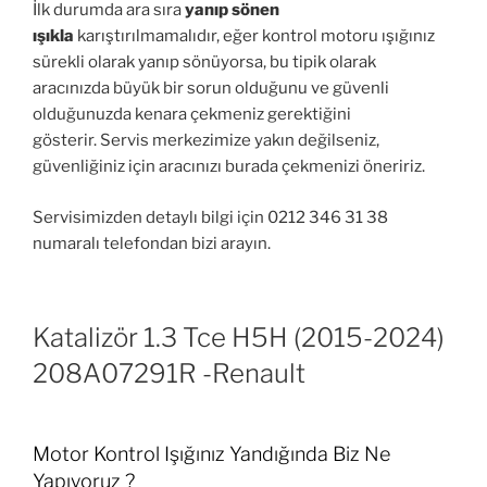
İlk durumda ara sıra
yanıp sönen
ışıkla
karıştırılmamalıdır, eğer kontrol motoru ışığınız
sürekli olarak yanıp sönüyorsa, bu tipik olarak
aracınızda büyük bir sorun olduğunu ve güvenli
olduğunuzda kenara çekmeniz gerektiğini
gösterir. Servis merkezimize yakın değilseniz,
güvenliğiniz için aracınızı burada çekmenizi öneririz.
Servisimizden detaylı bilgi için 0212 346 31 38
numaralı telefondan bizi arayın.
Katalizör 1.3 Tce H5H (2015-2024)
208A07291R -Renault
Motor Kontrol Işığınız Yandığında Biz Ne
Yapıyoruz ?