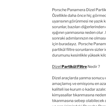
Porsche Panamera Dizel Partikül
Özellikle daha önce hiç görmed
uyarısının görünmesi ne yazık k
sorunlar, bazıları diğerlerinden
ışığının yanmasına neden olur . 
sonraki adımlarınızın ne olmas
için buradayız. Porsche Panamer
partikül filtre sorunlarını sizler
durumunu kesinlikle yüksek kil
Dizel
Partikül Filtre
Nedir ?
Dizel araçlarda yanma sonucu o
amaçlamış ve emisyonu en aza i
kaliteli ise kurum o kadar azalır.
kimyasallar tıkanmasına neden o
tıkanmasına sebep olabilecek du