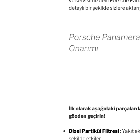
ve servisimizdeki Porsche Panam
detaylı bir şekilde sizlere aktar
Porsche Panamera Di
Onarımı
İlk olarak aşağıdaki parçalard
gözden geçirin!
Dizel Partikül Filtresi
: Yakıt e
şekilde etkiler.