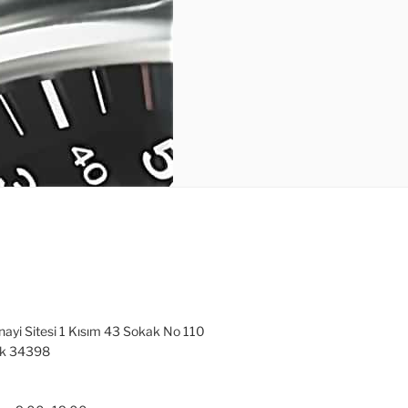
nayi Sitesi 1 Kısım 43 Sokak No 110
ak 34398