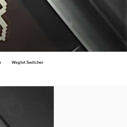
p
Weglot Switcher