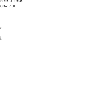
a: 9:00–19:00
9:00–17:00
8
4