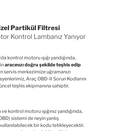
l Partikül Filtresi
or Kontrol Lambanız Yanıyor
zda kontrol motoru ışığı yandığında,
nin
aracınızı doğru şekilde teşhis edip
n servis merkezimize uğramanızı
isyenlerimiz, Araç OBD-II Sorun Kodlarını
güncel teşhis ekipmanına sahiptir.
 ve kontrol motoru ışığınız yandığında,
OBD) sistemi de neyin yanlış
kullanılabilecek bir kodu tetikleyecektir.