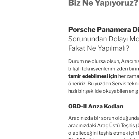
Biz Ne Yapıyoruz?
Porsche Panamera Dize
Sorunundan Dolayı Mot
Fakat Ne Yapılmalı?
Durum ne olursa olsun, Aracını
bilgili teknisyenlerimizden biri
tamir edebilmesi için
her zama
öneririz .Bu yüzden Servis tekn
hızlı bir şekilde okuyabilen en 
OBD-II Arıza Kodları
Aracınızda bir sorun olduğunda
aracınızdaki Araç Üstü Teşhis (
olabileceğini teşhis etmek için 