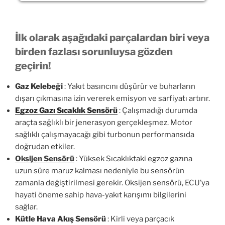
İlk olarak aşağıdaki parçalardan biri veya
birden fazlası sorunluysa gözden
geçirin!
Gaz Kelebeği
: Yakıt basıncını düşürür ve buharların
dışarı çıkmasına izin vererek emisyon ve sarfiyatı artırır.
Egzoz Gazı Sıcaklık Sensörü
: Çalışmadığı durumda
araçta sağlıklı bir jenerasyon gerçekleşmez. Motor
sağlıklı çalışmayacağı gibi turbonun performansıda
doğrudan etkiler.
Oksijen Sensörü
: Yüksek Sıcaklıktaki egzoz gazına
uzun süre maruz kalması nedeniyle bu sensörün
zamanla değiştirilmesi gerekir. Oksijen sensörü, ECU’ya
hayati öneme sahip hava-yakıt karışımı bilgilerini
sağlar.
Kütle Hava Akış Sensörü
: Kirli veya parçacık