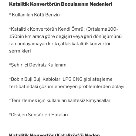
Katalitik Konvertörün Bozulasının Nedenleri
* Kullanılan Kötü Benzin
*Katalitik Konvertörün Kendi Ömrü , (Ortalama 100-
150bin km araca göre değişir) veya geri dönüşümünü
tamamlayamayan kırık çatlak katalitik konvertör
sermikleri
*Şehir içi Devirsiz Kullanım
*Bobin Buji Buji Kabloları LPG CNG gibi ateşleme
tertibatındaki çözümlenemeyen problemlerden dolayı
*Temizlemek için kullanılan kalitesiz kimyasallar
*Oksijen Sensörleri Hataları
Katalitik Konvertör (Katalizör)’ü Neden