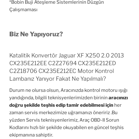
*Bobin Buji Ateşleme Sistemlerinin Düzgün
Çalışmaması
Biz Ne Yapıyoruz?
Katalitik Konvertör Jaguar XF X250 2.0 2013
CX235E212EE C2Z27694 CX235E212ED
C2Z18706 CX235E212EC Motor Kontrol
Lambanız Yanıyor Fakat Ne Yapılmalı?
Durum ne olursa olsun, Aracınızda kontrol motoru ışığı
yandığında, bilgili teknisyenlerimizden birinin
aracınızı
doğru şekilde teşhis edip tamir edebilmesi için
her
zaman servis merkezimize uğramanızı öneririz .Bu
yüzden Servis teknisyenlerimiz, Araç OBD-II Sorun
Kodlarını hızlı bir şekilde okuyabilen en güncel teşhis
ekipmanına sahiptir.