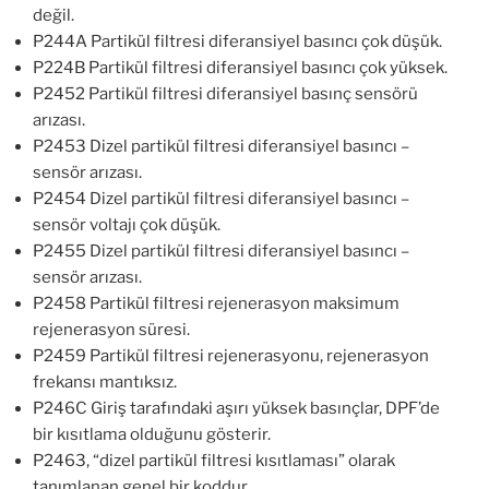
değil.
P244A Partikül filtresi diferansiyel basıncı çok düşük.
P224B Partikül filtresi diferansiyel basıncı çok yüksek.
P2452 Partikül filtresi diferansiyel basınç sensörü
arızası.
P2453 Dizel partikül filtresi diferansiyel basıncı –
sensör arızası.
P2454 Dizel partikül filtresi diferansiyel basıncı –
sensör voltajı çok düşük.
P2455 Dizel partikül filtresi diferansiyel basıncı –
sensör arızası.
P2458 Partikül filtresi rejenerasyon maksimum
rejenerasyon süresi.
P2459 Partikül filtresi rejenerasyonu, rejenerasyon
frekansı mantıksız.
P246C Giriş tarafındaki aşırı yüksek basınçlar, DPF’de
bir kısıtlama olduğunu gösterir.
P2463, “dizel partikül filtresi kısıtlaması” olarak
tanımlanan genel bir koddur.