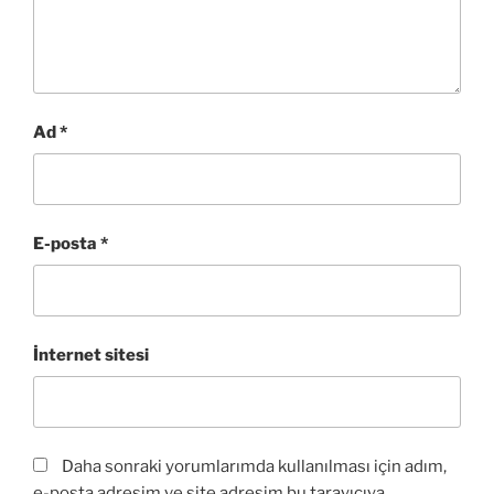
Ad
*
E-posta
*
İnternet sitesi
Daha sonraki yorumlarımda kullanılması için adım,
e-posta adresim ve site adresim bu tarayıcıya