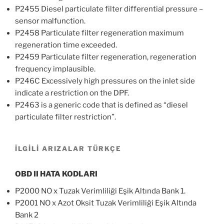
P2455 Diesel particulate filter differential pressure –
sensor malfunction.
P2458 Particulate filter regeneration maximum
regeneration time exceeded.
P2459 Particulate filter regeneration, regeneration
frequency implausible.
P246C Excessively high pressures on the inlet side
indicate a restriction on the DPF.
P2463 is a generic code that is defined as “diesel
particulate filter restriction”.
İLGİLİ ARIZALAR TÜRKÇE
OBD II HATA KODLARI
P2000 NO x Tuzak Verimliliği Eşik Altında Bank 1.
P2001 NO x Azot Oksit Tuzak Verimliliği Eşik Altında
Bank 2