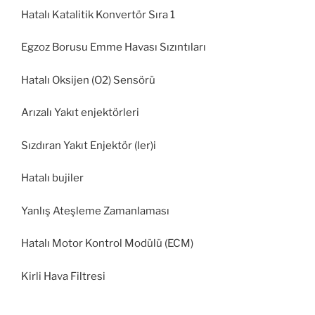
Hatalı Katalitik Konvertör Sıra 1
Egzoz Borusu Emme Havası Sızıntıları
Hatalı Oksijen (O2) Sensörü
Arızalı Yakıt enjektörleri
Sızdıran Yakıt Enjektör (ler)i
Hatalı bujiler
Yanlış Ateşleme Zamanlaması
Hatalı Motor Kontrol Modülü (ECM)
Kirli Hava Filtresi