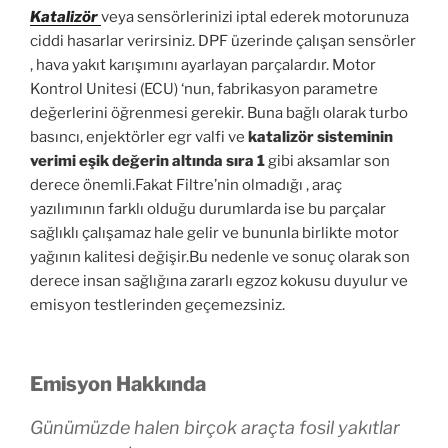
Katalizör
veya sensörlerinizi iptal ederek motorunuza
ciddi hasarlar verirsiniz. DPF üzerinde çalışan sensörler
, hava yakıt karışımını ayarlayan parçalardır. Motor
Kontrol Unitesi (ECU) ‘nun, fabrikasyon parametre
değerlerini öğrenmesi gerekir. Buna bağlı olarak turbo
basıncı, enjektörler egr valfi ve
katalizör sisteminin
verimi eşik değerin altında sıra 1
gibi aksamlar son
derece önemli.Fakat Filtre’nin olmadığı , araç
yazılımının farklı olduğu durumlarda ise bu parçalar
sağlıklı çalışamaz hale gelir ve bununla birlikte motor
yağının kalitesi değişir.Bu nedenle ve sonuç olarak son
derece insan sağlığına zararlı egzoz kokusu duyulur ve
emisyon testlerinden geçemezsiniz.
Emisyon Hakkında
Günümüzde halen birçok araçta fosil yakıtlar