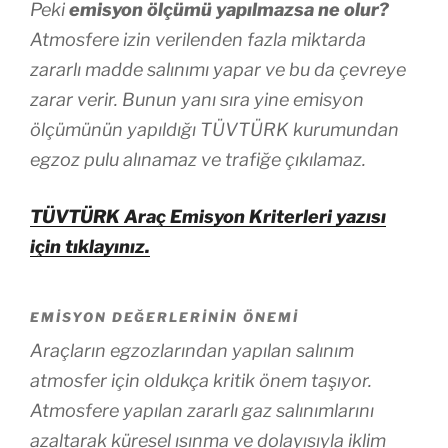
Peki
emisyon ölçümü yapılmazsa ne olur?
Atmosfere izin verilenden fazla miktarda
zararlı madde salınımı yapar ve bu da çevreye
zarar verir. Bunun yanı sıra yine emisyon
ölçümünün yapıldığı TÜVTÜRK kurumundan
egzoz pulu alınamaz ve trafiğe çıkılamaz.
TÜVTÜRK Araç Emisyon Kriterleri yazısı
için tıklayınız.
EMISYON DEĞERLERININ ÖNEMI
Araçların egzozlarından yapılan salınım
atmosfer için oldukça kritik önem taşıyor.
Atmosfere yapılan zararlı gaz salınımlarını
azaltarak küresel ısınma ve dolayısıyla iklim