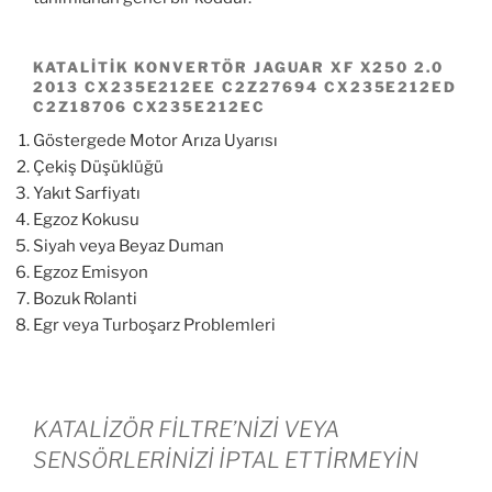
KATALITIK KONVERTÖR JAGUAR XF X250 2.0
2013 CX235E212EE C2Z27694 CX235E212ED
C2Z18706 CX235E212EC
Göstergede Motor Arıza Uyarısı
Çekiş Düşüklüğü
Yakıt Sarfiyatı
Egzoz Kokusu
Siyah veya Beyaz Duman
Egzoz Emisyon
Bozuk Rolanti
Egr veya Turboşarz Problemleri
KATALİZÖR FİLTRE’NİZİ VEYA
SENSÖRLERİNİZİ İPTAL ETTİRMEYİN