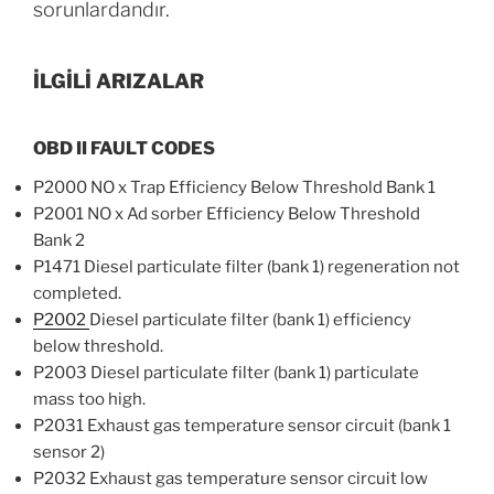
sorunlardandır.
İLGİLİ ARIZALAR
OBD II FAULT CODES
P2000 NO x Trap Efficiency Below Threshold Bank 1
P2001 NO x Ad sorber Efficiency Below Threshold
Bank 2
P1471 Diesel particulate filter (bank 1) regeneration not
completed.
P2002
Diesel particulate filter (bank 1) efficiency
below threshold.
P2003 Diesel particulate filter (bank 1) particulate
mass too high.
P2031 Exhaust gas temperature sensor circuit (bank 1
sensor 2)
P2032 Exhaust gas temperature sensor circuit low