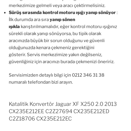
merkezimize gelmeli veya aracı çektirmelisiniz.
Sürüş sırasında kontrol motoru ışığı yanıp sönüyor
:
İlk durumda ara sıra
yanıp sönen
ışıkla
karıştırılmamalıdır, eğer kontrol motoru ışığınız
sürekli olarak yanıp sönüyorsa, bu tipik olarak
aracınızda büyük bir sorun olduğunu ve güvenli
olduğunuzda kenara çekmeniz gerektiğini
gösterir. Servis merkezimize yakın değilseniz,
güvenliğiniz için aracınızı burada çekmenizi öneririz.
Servisimizden detaylı bilgi için 0212 346 31 38
numaralı telefondan bizi arayın.
Katalitik Konvertör Jaguar XF X250 2.0 2013
CX235E212EE C2Z27694 CX235E212ED
C2Z18706 CX235E212EC