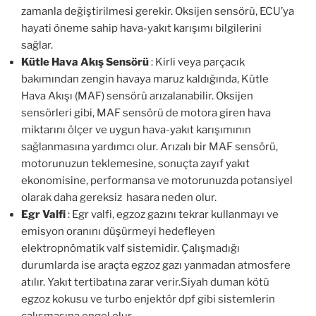
zamanla değiştirilmesi gerekir. Oksijen sensörü, ECU’ya
hayati öneme sahip hava-yakıt karışımı bilgilerini
sağlar.
Kütle Hava Akış Sensörü
: Kirli veya parçacık
bakımından zengin havaya maruz kaldığında, Kütle
Hava Akışı (MAF) sensörü arızalanabilir. Oksijen
sensörleri gibi, MAF sensörü de motora giren hava
miktarını ölçer ve uygun hava-yakıt karışımının
sağlanmasına yardımcı olur. Arızalı bir MAF sensörü,
motorunuzun teklemesine, sonuçta zayıf yakıt
ekonomisine, performansa ve motorunuzda potansiyel
olarak daha gereksiz hasara neden olur.
Egr Valfi
: Egr valfi, egzoz gazını tekrar kullanmayı ve
emisyon oranını düşürmeyi hedefleyen
elektropnömatik valf sistemidir. Çalışmadığı
durumlarda ise araçta egzoz gazı yanmadan atmosfere
atılır. Yakıt tertibatına zarar verir.Siyah duman kötü
egzoz kokusu ve turbo enjektör dpf gibi sistemlerin