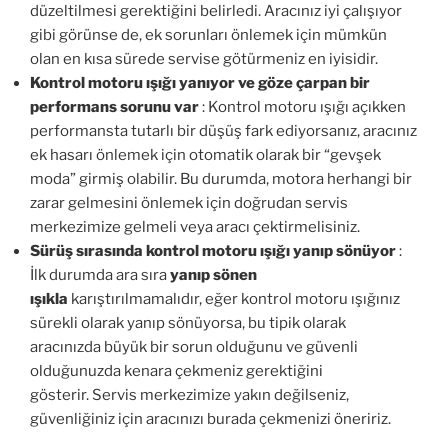
düzeltilmesi gerektiğini belirledi. Aracınız iyi çalışıyor
gibi görünse de, ek sorunları önlemek için mümkün
olan en kısa sürede servise götürmeniz en iyisidir.
Kontrol motoru ışığı yanıyor ve göze çarpan bir
performans sorunu var
: Kontrol motoru ışığı açıkken
performansta tutarlı bir düşüş fark ediyorsanız, aracınız
ek hasarı önlemek için otomatik olarak bir “gevşek
moda” girmiş olabilir. Bu durumda, motora herhangi bir
zarar gelmesini önlemek için doğrudan servis
merkezimize gelmeli veya aracı çektirmelisiniz.
Sürüş sırasında kontrol motoru ışığı yanıp sönüyor
:
İlk durumda ara sıra
yanıp sönen
ışıkla
karıştırılmamalıdır, eğer kontrol motoru ışığınız
sürekli olarak yanıp sönüyorsa, bu tipik olarak
aracınızda büyük bir sorun olduğunu ve güvenli
olduğunuzda kenara çekmeniz gerektiğini
gösterir. Servis merkezimize yakın değilseniz,
güvenliğiniz için aracınızı burada çekmenizi öneririz.