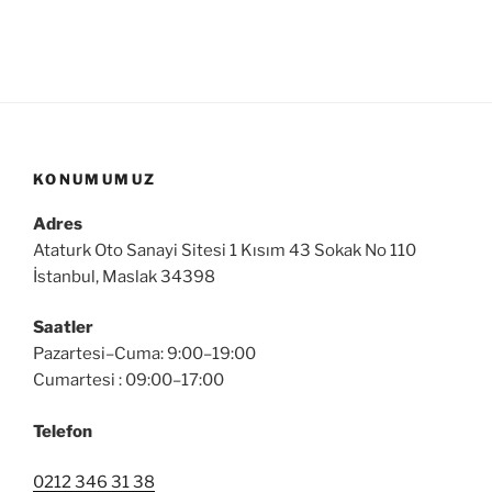
KONUMUMUZ
Adres
Ataturk Oto Sanayi Sitesi 1 Kısım 43 Sokak No 110
İstanbul, Maslak 34398
Saatler
Pazartesi–Cuma: 9:00–19:00
Cumartesi : 09:00–17:00
Telefon
0212 346 31 38