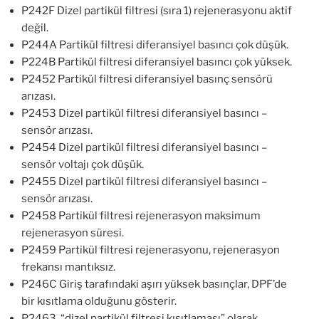
P242F Dizel partikül filtresi (sıra 1) rejenerasyonu aktif
değil.
P244A Partikül filtresi diferansiyel basıncı çok düşük.
P224B Partikül filtresi diferansiyel basıncı çok yüksek.
P2452 Partikül filtresi diferansiyel basınç sensörü
arızası.
P2453 Dizel partikül filtresi diferansiyel basıncı –
sensör arızası.
P2454 Dizel partikül filtresi diferansiyel basıncı –
sensör voltajı çok düşük.
P2455 Dizel partikül filtresi diferansiyel basıncı –
sensör arızası.
P2458 Partikül filtresi rejenerasyon maksimum
rejenerasyon süresi.
P2459 Partikül filtresi rejenerasyonu, rejenerasyon
frekansı mantıksız.
P246C Giriş tarafındaki aşırı yüksek basınçlar, DPF’de
bir kısıtlama olduğunu gösterir.
P2463, “dizel partikül filtresi kısıtlaması” olarak