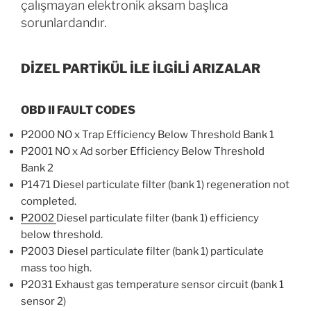
çalışmayan elektronik aksam başlıca
sorunlardandır.
DİZEL PARTİKÜL İLE İLGİLİ ARIZALAR
OBD II FAULT CODES
P2000 NO x Trap Efficiency Below Threshold Bank 1
P2001 NO x Ad sorber Efficiency Below Threshold
Bank 2
P1471 Diesel particulate filter (bank 1) regeneration not
completed.
P2002
Diesel particulate filter (bank 1) efficiency
below threshold.
P2003 Diesel particulate filter (bank 1) particulate
mass too high.
P2031 Exhaust gas temperature sensor circuit (bank 1
sensor 2)