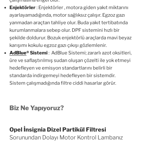
çalışmasına engel olur.
Enjektörler
: Enjektörler , motora giden yakıt miktarını
ayarlayamadığında, motor sağlıksız çalışır. Egzoz gazı
yanmadan araçtan tahliye olur. Buda yakıt tertibatında
kurumlanmalara sebep olur. DPF sistemini hızlı bir
şekilde doldurur. Bozuk enjektörlü araçlarda mavi beyaz
karışımı kokulu egzoz gazı çıkışı gözlemlenir.
AdBlue
®
Sistemi
: AdBlue Sistemi; zararlı azot oksitleri,
üre ve saflaştırılmış sudan oluşan çözelti ile yok etmeyi
hedefleyen ve emisyon standartlarını belirli bir
standarda indirgemeyi hedefleyen bir sistemdir.
Sistem çalışmadığında filtre ciddi hasarlar görür.
Biz Ne Yapıyoruz?
Opel İnsignia Dizel Partikül Filtresi
Sorunundan Dolayı Motor Kontrol Lambanız