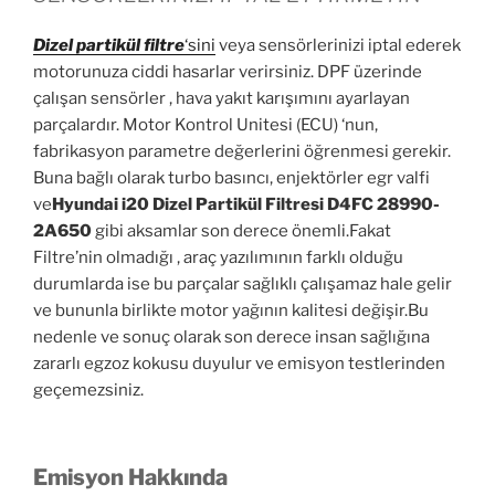
Dizel partikül
filtre
‘sini
veya sensörlerinizi iptal ederek
motorunuza ciddi hasarlar verirsiniz. DPF üzerinde
çalışan sensörler , hava yakıt karışımını ayarlayan
parçalardır. Motor Kontrol Unitesi (ECU) ‘nun,
fabrikasyon parametre değerlerini öğrenmesi gerekir.
Buna bağlı olarak turbo basıncı, enjektörler egr valfi
ve
Hyundai i20 Dizel Partikül Filtresi D4FC 28990-
2A650
gibi aksamlar son derece önemli.Fakat
Filtre’nin olmadığı , araç yazılımının farklı olduğu
durumlarda ise bu parçalar sağlıklı çalışamaz hale gelir
ve bununla birlikte motor yağının kalitesi değişir.Bu
nedenle ve sonuç olarak son derece insan sağlığına
zararlı egzoz kokusu duyulur ve emisyon testlerinden
geçemezsiniz.
Emisyon Hakkında