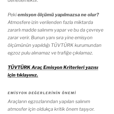
denetlemektir.
Peki
emisyon ölçümü yapılmazsa ne olur?
Atmosfere izin verilenden fazla miktarda
zararlı madde salınımı yapar ve bu da çevreye
zarar verir. Bunun yanı sıra yine emisyon
ölçümünün yapıldığı TÜVTÜRK kurumundan
egzoz pulu alınamaz ve trafiğe çıkılamaz.
TÜVTÜRK Araç Emisyon Kriterleri yazısı
için tıklayınız.
EMISYON DEĞERLERININ ÖNEMI
Araçların egzozlarından yapılan salınım
atmosfer için oldukça kritik önem taşıyor.