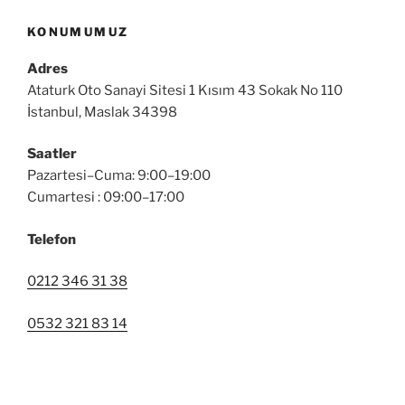
KONUMUMUZ
Adres
Ataturk Oto Sanayi Sitesi 1 Kısım 43 Sokak No 110
İstanbul, Maslak 34398
Saatler
Pazartesi–Cuma: 9:00–19:00
Cumartesi : 09:00–17:00
Telefon
0212 346 31 38
0532 321 83 14