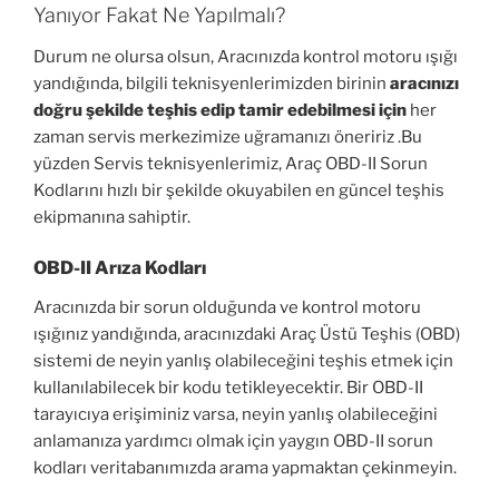
Yanıyor Fakat Ne Yapılmalı?
Durum ne olursa olsun, Aracınızda kontrol motoru ışığı
yandığında, bilgili teknisyenlerimizden birinin
aracınızı
doğru şekilde teşhis edip tamir edebilmesi için
her
zaman servis merkezimize uğramanızı öneririz .Bu
yüzden Servis teknisyenlerimiz, Araç OBD-II Sorun
Kodlarını hızlı bir şekilde okuyabilen en güncel teşhis
ekipmanına sahiptir.
OBD-II Arıza Kodları
Aracınızda bir sorun olduğunda ve kontrol motoru
ışığınız yandığında, aracınızdaki Araç Üstü Teşhis (OBD)
sistemi de neyin yanlış olabileceğini teşhis etmek için
kullanılabilecek bir kodu tetikleyecektir. Bir OBD-II
tarayıcıya erişiminiz varsa, neyin yanlış olabileceğini
anlamanıza yardımcı olmak için yaygın OBD-II sorun
kodları veritabanımızda arama yapmaktan çekinmeyin.