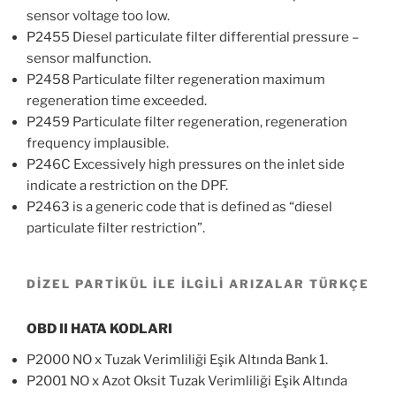
sensor voltage too low.
P2455 Diesel particulate filter differential pressure –
sensor malfunction.
P2458 Particulate filter regeneration maximum
regeneration time exceeded.
P2459 Particulate filter regeneration, regeneration
frequency implausible.
P246C Excessively high pressures on the inlet side
indicate a restriction on the DPF.
P2463 is a generic code that is defined as “diesel
particulate filter restriction”.
DİZEL PARTİKÜL İLE İLGİLİ ARIZALAR TÜRKÇE
OBD II HATA KODLARI
P2000 NO x Tuzak Verimliliği Eşik Altında Bank 1.
P2001 NO x Azot Oksit Tuzak Verimliliği Eşik Altında