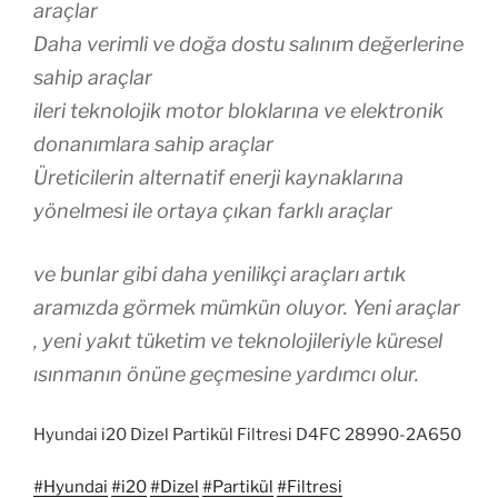
araçlar
Daha verimli ve doğa dostu salınım değerlerine
sahip araçlar
ileri teknolojik motor bloklarına ve elektronik
donanımlara sahip araçlar
Üreticilerin alternatif enerji kaynaklarına
yönelmesi ile ortaya çıkan farklı araçlar
ve bunlar gibi daha yenilikçi araçları artık
aramızda görmek mümkün oluyor. Yeni araçlar
, yeni yakıt tüketim ve teknolojileriyle küresel
ısınmanın önüne geçmesine yardımcı olur.
Hyundai i20 Dizel Partikül Filtresi D4FC 28990-2A650
#Hyundai
#i20
#Dizel
#Partikül
#Filtresi