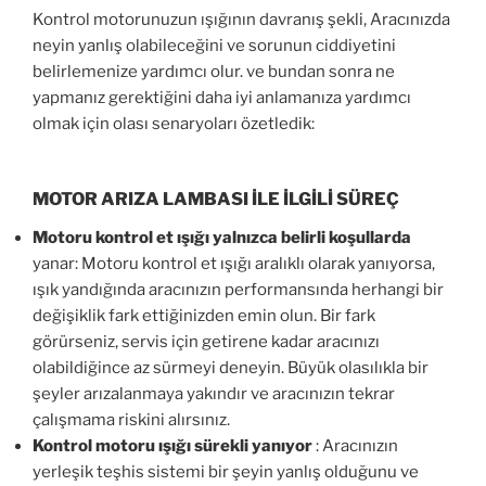
Kontrol motorunuzun ışığının davranış şekli, Aracınızda
neyin yanlış olabileceğini ve sorunun ciddiyetini
belirlemenize yardımcı olur. ve bundan sonra ne
yapmanız gerektiğini daha iyi anlamanıza yardımcı
olmak için olası senaryoları özetledik:
MOTOR ARIZA LAMBASI İLE İLGİLİ SÜREÇ
Motoru kontrol et ışığı yalnızca belirli koşullarda
yanar: Motoru kontrol et ışığı aralıklı olarak yanıyorsa,
ışık yandığında aracınızın performansında herhangi bir
değişiklik fark ettiğinizden emin olun. Bir fark
görürseniz, servis için getirene kadar aracınızı
olabildiğince az sürmeyi deneyin. Büyük olasılıkla bir
şeyler arızalanmaya yakındır ve aracınızın tekrar
çalışmama riskini alırsınız.
Kontrol motoru ışığı sürekli yanıyor
: Aracınızın
yerleşik teşhis sistemi bir şeyin yanlış olduğunu ve