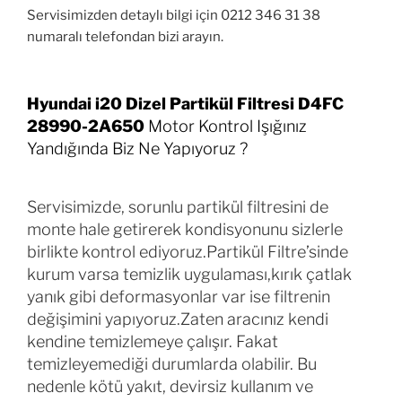
Servisimizden detaylı bilgi için 0212 346 31 38
numaralı telefondan bizi arayın.
Hyundai i20 Dizel Partikül Filtresi D4FC
28990-2A650
Motor Kontrol Işığınız
Yandığında Biz Ne Yapıyoruz ?
Servisimizde, sorunlu partikül filtresini de
monte hale getirerek kondisyonunu sizlerle
birlikte kontrol ediyoruz.Partikül Filtre’sinde
kurum varsa temizlik uygulaması,kırık çatlak
yanık gibi deformasyonlar var ise filtrenin
değişimini yapıyoruz.Zaten aracınız kendi
kendine temizlemeye çalışır. Fakat
temizleyemediği durumlarda olabilir. Bu
nedenle kötü yakıt, devirsiz kullanım ve