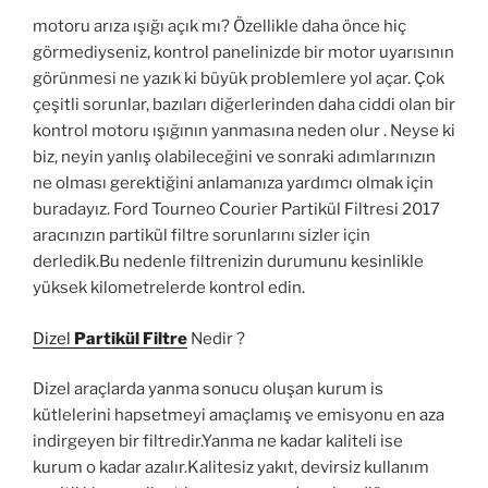
motoru arıza ışığı açık mı? Özellikle daha önce hiç
görmediyseniz, kontrol panelinizde bir motor uyarısının
görünmesi ne yazık ki büyük problemlere yol açar. Çok
çeşitli sorunlar, bazıları diğerlerinden daha ciddi olan bir
kontrol motoru ışığının yanmasına neden olur . Neyse ki
biz, neyin yanlış olabileceğini ve sonraki adımlarınızın
ne olması gerektiğini anlamanıza yardımcı olmak için
buradayız. Ford Tourneo Courier Partikül Filtresi 2017
aracınızın partikül filtre sorunlarını sizler için
derledik.Bu nedenle filtrenizin durumunu kesinlikle
yüksek kilometrelerde kontrol edin.
Dizel
Partikül Filtre
Nedir ?
Dizel araçlarda yanma sonucu oluşan kurum is
kütlelerini hapsetmeyi amaçlamış ve emisyonu en aza
indirgeyen bir filtredir.Yanma ne kadar kaliteli ise
kurum o kadar azalır.Kalitesiz yakıt, devirsiz kullanım