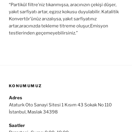
“Partikül filtre’niz tıkanmışsa, aracınızın çekişi düşer,
yakıt sarfiyatı artar, egzoz kokusu duyulabilir. Katalitik
Konvertör’ünüz arızalıysa, yakıt sarfiyatınız
artar,aracınızda tekleme titreme oluşur,Emisyon
testlerinden geçemeyebilirsiniz.”
KONUMUMUZ
Adres
Ataturk Oto Sanayi Sitesi 1 Kısım 43 Sokak No 110
İstanbul, Maslak 34398
Saatler