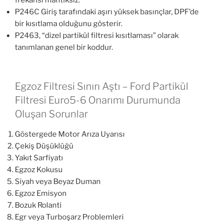
frekansı mantıksız.
P246C Giriş tarafındaki aşırı yüksek basınçlar, DPF’de
bir kısıtlama olduğunu gösterir.
P2463, “dizel partikül filtresi kısıtlaması” olarak
tanımlanan genel bir koddur.
Egzoz Filtresi Sınırı Aştı – Ford Partikül
Filtresi Euro5-6 Onarımı Durumunda
Oluşan Sorunlar
Göstergede Motor Arıza Uyarısı
Çekiş Düşüklüğü
Yakıt Sarfiyatı
Egzoz Kokusu
Siyah veya Beyaz Duman
Egzoz Emisyon
Bozuk Rolanti
Egr veya Turboşarz Problemleri