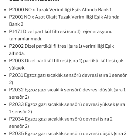
P2000 NO x Tuzak Verimliliği Eşik Altında Bank 1.
P2001 NO x Azot Oksit Tuzak Verimliliği Eşik Altında
Bank 2
P1471 Dizel partikül filtresi (sıra 1) rejenerasyonu
tamamlanmadı.
P2002 Dizel partikül filtresi (sıra 1) verimliliği Eşik
altında.
P2003 Dizel partikül filtresi (sıra 1) partikül kütlesi çok
yüksek.
P2031 Egzoz gazı sıcaklık sensörü devresi (sıra 1 sensör
2)
P2032 Egzoz gazı sıcaklık sensörü devresi düşük (sıra 1
sensör 2)
P2033 Egzoz gazı sıcaklık sensörü devresi yüksek (sıra
1 sensör 2)
P2034 Egzoz gazı sıcaklık sensörü devresi (sıra 2
sensör 2)
P2035 Egzoz gazı sıcaklık sensörü devresi düşük (sıra 2