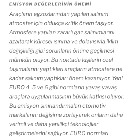
EMISYON DEĞERLERININ ÖNEMI
Araçların egzozlarından yapılan salınım
atmosfer için oldukça kritik önem taşıyor.
Atmosfere yapılan zararlı gaz salınımlarını
azaltarak küresel ısınma ve dolayısıyla iklim
değişikliği gibi sorunların önüne geçilmesi
mümkün oluyor. Bu noktada kişilerin özel
taşımalarını yaptıkları araçların atmosfere ne
kadar salınım yaptıkları önem kazanıyor. Yeni
EURO 4, 5 ve 6 gibi normların yavaş yavaş
araçlara uygulanmasının büyük katkısı oluyor.
Bu emisyon sınırlandırmaları otomotiv
markalarını değişime zorlayarak onların daha
verimli ve daha yenilikçi teknolojiler
geliştirmelerini sağlıyor. EURO normları