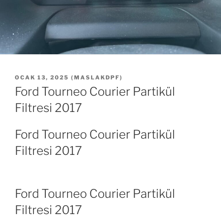
YAYIM
OCAK 13, 2025
(
MASLAKDPF
)
TARIHI
Ford Tourneo Courier Partikül
Filtresi 2017
Ford Tourneo Courier Partikül
Filtresi 2017
Ford Tourneo Courier Partikül
Filtresi 2017