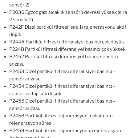
sensör 2)
P2036 Egzoz gazı sıcaklık sensörü devresi yüksek (sıra
2 sensör 2)
P242F Dizel partikül filtresi (sıra 1) rejenerasyonu aktif
değil.
P244A Partikül filtresi diferansiyel basıncı çok düşük.
P224B Partikül filtresi diferansiyel basıncı çok yüksek.
P2452 Partikül filtresi diferansiyel basınç sensörü
arızası.
P2453 Dizel partikül filtresi diferansiyel basıncı –
sensör arızası.
P2454 Dizel partikül filtresi diferansiyel basıncı –
sensör voltajı çok düşük.
P2455 Dizel partikül filtresi diferansiyel basıncı –
sensör arızası.
P2458 Partikül filtresi rejenerasyon maksimum
rejenerasyon süresi.
P2459 Partikül filtresi rejenerasyonu, rejenerasyon