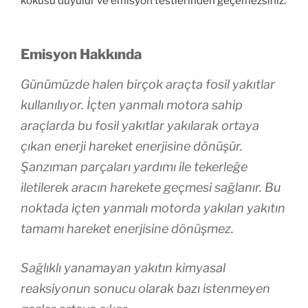
kokusu duyulur ve emisyon testlerinden geçemezsiniz.
Emisyon Hakkında
Günümüzde halen birçok araçta fosil yakıtlar
kullanılıyor. İçten yanmalı motora sahip
araçlarda bu fosil yakıtlar yakılarak ortaya
çıkan enerji hareket enerjisine dönüşür.
Şanzıman parçaları yardımı ile tekerleğe
iletilerek aracın harekete geçmesi sağlanır. Bu
noktada içten yanmalı motorda yakılan yakıtın
tamamı hareket enerjisine dönüşmez.
Sağlıklı yanamayan yakıtın kimyasal
reaksiyonun sonucu olarak bazı istenmeyen