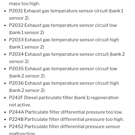
mass too high.
P2031 Exhaust gas temperature sensor circuit (bank 1
sensor 2)
P2032 Exhaust gas temperature sensor circuit low
(bank 1 sensor 2)
P2033 Exhaust gas temperature sensor circuit high
(bank 1 sensor 2)
P2034 Exhaust gas temperature sensor circuit (bank 2
sensor 2)
P2035 Exhaust gas temperature sensor circuit low
(bank 2 sensor 2)
P2036 Exhaust gas temperature sensor circuit high
(bank 2 sensor 2)
P242F Diesel particulate filter (bank 1) regeneration
not active.
P244A Particulate filter differential pressure too low.
P224B Particulate filter differential pressure too high.
P2452 Particulate filter differential pressure sensor
malfunction.