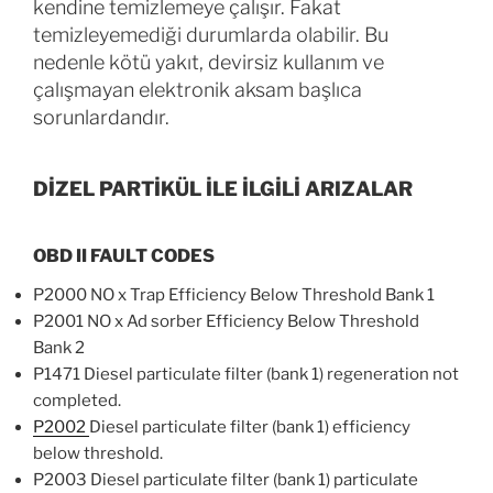
kendine temizlemeye çalışır. Fakat
temizleyemediği durumlarda olabilir. Bu
nedenle kötü yakıt, devirsiz kullanım ve
çalışmayan elektronik aksam başlıca
sorunlardandır.
DİZEL PARTİKÜL İLE İLGİLİ ARIZALAR
OBD II FAULT CODES
P2000 NO x Trap Efficiency Below Threshold Bank 1
P2001 NO x Ad sorber Efficiency Below Threshold
Bank 2
P1471 Diesel particulate filter (bank 1) regeneration not
completed.
P2002
Diesel particulate filter (bank 1) efficiency
below threshold.
P2003 Diesel particulate filter (bank 1) particulate