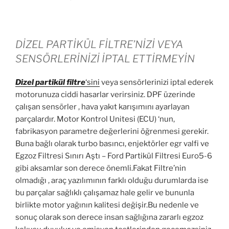
DİZEL PARTİKÜL FİLTRE’NİZİ VEYA
SENSÖRLERİNİZİ İPTAL ETTİRMEYİN
Dizel partikül
filtre
‘sini
veya sensörlerinizi iptal ederek
motorunuza ciddi hasarlar verirsiniz. DPF üzerinde
çalışan sensörler , hava yakıt karışımını ayarlayan
parçalardır. Motor Kontrol Unitesi (ECU) ‘nun,
fabrikasyon parametre değerlerini öğrenmesi gerekir.
Buna bağlı olarak turbo basıncı, enjektörler egr valfi ve
Egzoz Filtresi Sınırı Aştı – Ford Partikül Filtresi Euro5-6
gibi aksamlar son derece önemli.Fakat Filtre’nin
olmadığı , araç yazılımının farklı olduğu durumlarda ise
bu parçalar sağlıklı çalışamaz hale gelir ve bununla
birlikte motor yağının kalitesi değişir.Bu nedenle ve
sonuç olarak son derece insan sağlığına zararlı egzoz