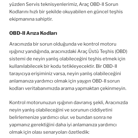
yüzden Servis teknisyenlerimiz, Araç OBD-II Sorun
Kodlarını hızlı bir şekilde okuyabilen en güncel teşhis
ekipmanına sahiptir.
OBD-II Arıza Kodları
Aracınızda bir sorun olduğunda ve kontrol motoru
ışığınız yandığında, aracınızdaki Araç Üstü Teşhis (OBD)
sistemi de neyin yanlış olabileceğini teşhis etmek için
kullanılabilecek bir kodu tetikleyecektir. Bir OBD-II
tarayıcıya erişiminiz varsa, neyin yanlış olabileceğini
anlamanıza yardımcı olmak için yaygın OBD-II sorun
kodları veritabanımızda arama yapmaktan çekinmeyin.
Kontrol motorunuzun ışığının davranış şekli, Aracınızda
neyin yanlış olabileceğini ve sorunun ciddiyetini
belirlemenize yardımcı olur. ve bundan sonra ne
yapmanız gerektiğini daha iyi anlamanıza yardımcı
olmak için olası senaryoları özetledik: