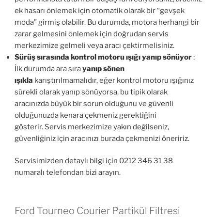
ek hasarı önlemek için otomatik olarak bir “gevşek
moda” girmiş olabilir. Bu durumda, motora herhangi bir
zarar gelmesini önlemek için doğrudan servis
merkezimize gelmeli veya aracı çektirmelisiniz.
Sürüş sırasında kontrol motoru ışığı yanıp sönüyor
:
İlk durumda ara sıra
yanıp sönen
ışıkla
karıştırılmamalıdır, eğer kontrol motoru ışığınız
sürekli olarak yanıp sönüyorsa, bu tipik olarak
aracınızda büyük bir sorun olduğunu ve güvenli
olduğunuzda kenara çekmeniz gerektiğini
gösterir. Servis merkezimize yakın değilseniz,
güvenliğiniz için aracınızı burada çekmenizi öneririz.
Servisimizden detaylı bilgi için 0212 346 31 38
numaralı telefondan bizi arayın.
Ford Tourneo Courier Partikül Filtresi