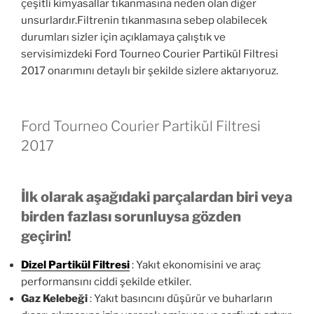
çeşitli kimyasallar tıkanmasına neden olan diğer
unsurlardır.Filtrenin tıkanmasına sebep olabilecek
durumları sizler için açıklamaya çalıştık ve
servisimizdeki Ford Tourneo Courier Partikül Filtresi
2017 onarımını detaylı bir şekilde sizlere aktarıyoruz.
Ford Tourneo Courier Partikül Filtresi
2017
İlk olarak aşağıdaki parçalardan biri veya
birden fazlası sorunluysa gözden
geçirin!
Dizel Partikül Filtresi
: Yakıt ekonomisini ve araç
performansını ciddi şekilde etkiler.
Gaz Kelebeği
: Yakıt basıncını düşürür ve buharların