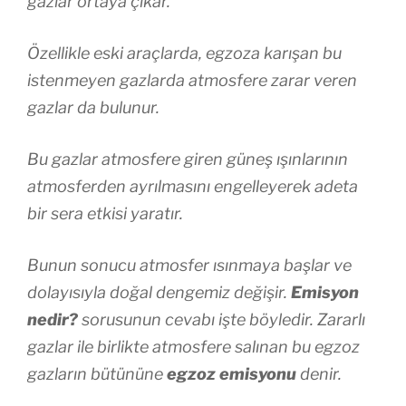
gazlar ortaya çıkar.
Özellikle eski araçlarda, egzoza karışan bu
istenmeyen gazlarda atmosfere zarar veren
gazlar da bulunur.
Bu gazlar atmosfere giren güneş ışınlarının
atmosferden ayrılmasını engelleyerek adeta
bir sera etkisi yaratır.
Bunun sonucu atmosfer ısınmaya başlar ve
dolayısıyla doğal dengemiz değişir.
Emisyon
nedir?
sorusunun cevabı işte böyledir. Zararlı
gazlar ile birlikte atmosfere salınan bu egzoz
gazların bütününe
egzoz emisyonu
denir.