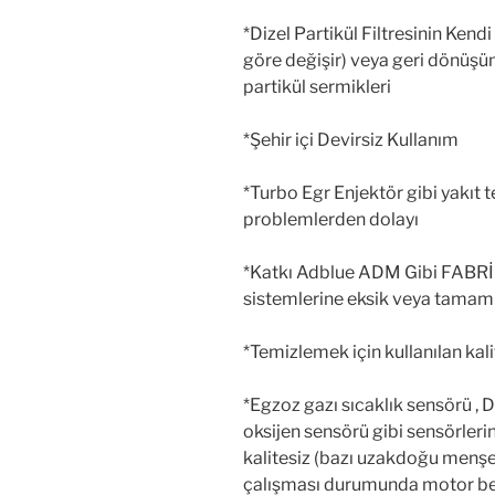
*Dizel Partikül Filtresinin Ke
göre değişir) veya geri dönüş
partikül sermikleri
*Şehir içi Devirsiz Kullanım
*Turbo Egr Enjektör gibi yakıt
problemlerden dolayı
*Katkı Adblue ADM Gibi FABR
sistemlerine eksik veya tamam
*Temizlemek için kullanılan kal
*Egzoz gazı sıcaklık sensörü , Di
oksijen sensörü gibi sensörleri
kalitesiz (bazı uzakdoğu menşe
çalışması durumunda motor beyn