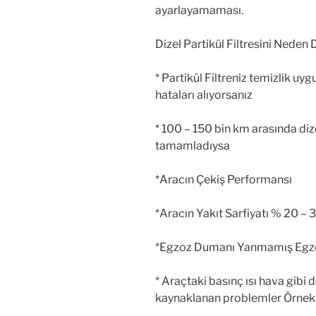
ayarlayamaması.
Dizel Partikül Filtresini Neden
* Partikül Filtreniz temizlik uy
hataları alıyorsanız
* 100 – 150 bin km arasında dize
tamamladıysa
*Aracın Çekiş Performansı
*Aracın Yakıt Sarfiyatı % 20 – 
*Egzoz Dumanı Yanmamış Egz
* Araçtaki basınç ısı hava gib
kaynaklanan problemler Örnek 