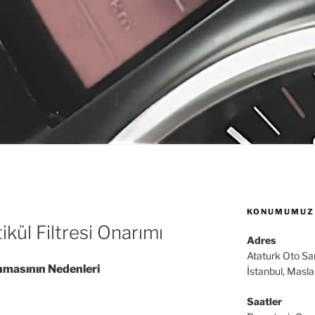
KONUMUMUZ
ikül Filtresi Onarımı
Adres
Ataturk Oto Sa
anmasının Nedenleri
İstanbul, Masl
Saatler