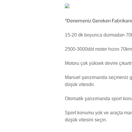
*Denemeniz Gereken Fabrikanı
15-20 dk boyunca durmadan 70km/
2500-3000d/d motor hızını 70km
Motoru çok yüksek devire çıkart
Manuel şanzımanda seçmeniz gere
düşük vitesdir.
Otomatik şanzımanda sport konu
Sport konumu yok ve araçta manu
düşük vitesini seçin.