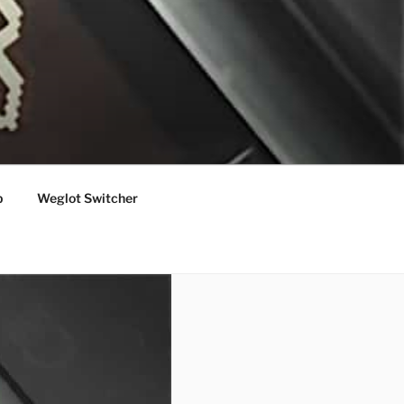
p
Weglot Switcher