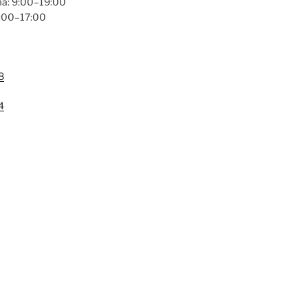
a: 9:00–19:00
9:00–17:00
8
4