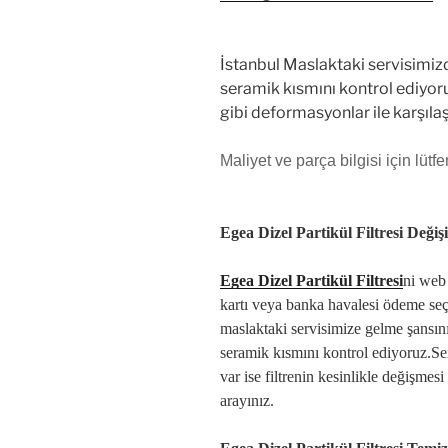
İstanbul Maslaktaki servisimizd
seramik kısmını kontrol ediyor
gibi deformasyonlar ile karşılaşı
Maliyet ve parça bilgisi için lütfe
Egea Dizel Partikül Filtresi Değiş
Egea Dizel Partikül Filtresi
ni web 
kartı veya banka havalesi ödeme seçen
maslaktaki servisimize gelme şansını
seramik kısmını kontrol ediyoruz.Se
var ise filtrenin kesinlikle değişmesi
arayınız.