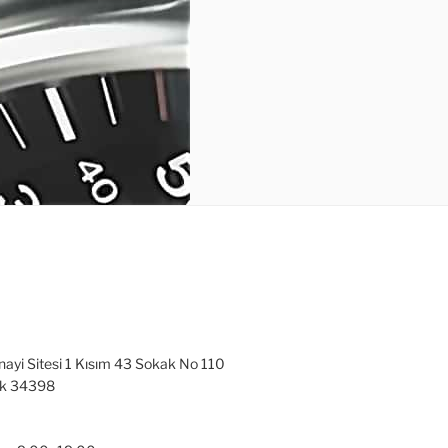
nayi Sitesi 1 Kısım 43 Sokak No 110
ak 34398