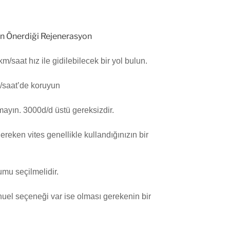
n Önerdiği Rejenerasyon
saat hız ile gidilebilecek bir yol bulun.
/saat’de koruyun
mayın. 3000d/d üstü gereksizdir.
ken vites genellikle kullandığınızın bir
mu seçilmelidir.
el seçeneği var ise olması gerekenin bir