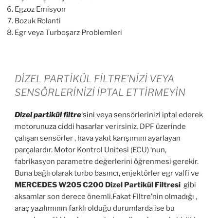
Egzoz Emisyon
Bozuk Rolanti
Egr veya Turboşarz Problemleri
DİZEL PARTİKÜL FİLTRE’NİZİ VEYA
SENSÖRLERİNİZİ İPTAL ETTİRMEYİN
Dizel partikül
filtre
‘sini
veya sensörlerinizi iptal ederek
motorunuza ciddi hasarlar verirsiniz. DPF üzerinde
çalışan sensörler , hava yakıt karışımını ayarlayan
parçalardır. Motor Kontrol Unitesi (ECU) ‘nun,
fabrikasyon parametre değerlerini öğrenmesi gerekir.
Buna bağlı olarak turbo basıncı, enjektörler egr valfi ve
MERCEDES W205 C200 Dizel Partikül Filtresi
gibi
aksamlar son derece önemli.Fakat Filtre’nin olmadığı ,
araç yazılımının farklı olduğu durumlarda ise bu