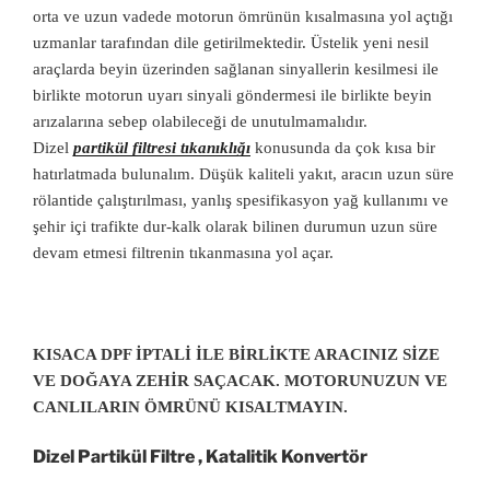
orta ve uzun vadede motorun ömrünün kısalmasına yol açtığı
uzmanlar tarafından dile getirilmektedir. Üstelik yeni nesil
araçlarda beyin üzerinden sağlanan sinyallerin kesilmesi ile
birlikte motorun uyarı sinyali göndermesi ile birlikte beyin
arızalarına sebep olabileceği de unutulmamalıdır.
Dizel
partikül filtresi tıkanıklığı
konusunda da çok kısa bir
hatırlatmada bulunalım. Düşük kaliteli yakıt, aracın uzun süre
rölantide çalıştırılması, yanlış spesifikasyon yağ kullanımı ve
şehir içi trafikte dur-kalk olarak bilinen durumun uzun süre
devam etmesi filtrenin tıkanmasına yol açar.
KISACA DPF İPTALİ İLE BİRLİKTE ARACINIZ SİZE
VE DOĞAYA ZEHİR SAÇACAK. MOTORUNUZUN VE
CANLILARIN ÖMRÜNÜ KISALTMAYIN.
Dizel Partikül Filtre , Katalitik Konvertör