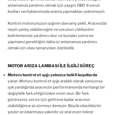
anlamanıza yardımcı olmak için yaygın OBD-II sorun
kodları veritabanımızda arama yapmaktan çekinmeyin.
Kontrol motorunuzun ışığının davranış şekli, Aracınızda
neyin yanlış olabileceğini ve sorunun ciddiyetini
belirlemenize yardımcı olur. ve bundan sonra ne
yapmanız gerektiğini daha iyi anlamanıza yardımcı
olmak için olası senaryoları özetledik:
MOTOR ARIZA LAMBASI İLE İLGİLİ SÜREÇ
Motoru kontrol et ışığı yalnızca belirli koşullarda
yanar: Motoru kontrol et ışığı aralıklı olarak yanıyorsa,
ışık yandığında aracınızın performansında herhangi bir
değişiklik fark ettiğinizden emin olun. Bir fark
görürseniz, servis için getirene kadar aracınızı
olabildiğince az sürmeyi deneyin. Büyük olasılıkla bir
şeyler arızalanmaya yakındır ve aracınızın tekrar