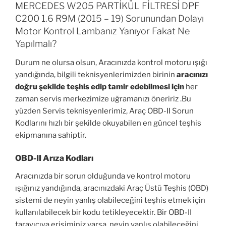
MERCEDES W205 PARTİKÜL FİLTRESİ DPF
C200 1.6 R9M (2015 – 19) Sorunundan Dolayı
Motor Kontrol Lambanız Yanıyor Fakat Ne
Yapılmalı?
Durum ne olursa olsun, Aracınızda kontrol motoru ışığı
yandığında, bilgili teknisyenlerimizden birinin
aracınızı
doğru şekilde teşhis edip tamir edebilmesi için
her
zaman servis merkezimize uğramanızı öneririz .Bu
yüzden Servis teknisyenlerimiz, Araç OBD-II Sorun
Kodlarını hızlı bir şekilde okuyabilen en güncel teşhis
ekipmanına sahiptir.
OBD-II Arıza Kodları
Aracınızda bir sorun olduğunda ve kontrol motoru
ışığınız yandığında, aracınızdaki Araç Üstü Teşhis (OBD)
sistemi de neyin yanlış olabileceğini teşhis etmek için
kullanılabilecek bir kodu tetikleyecektir. Bir OBD-II
tarayıcıya erişiminiz varsa, neyin yanlış olabileceğini