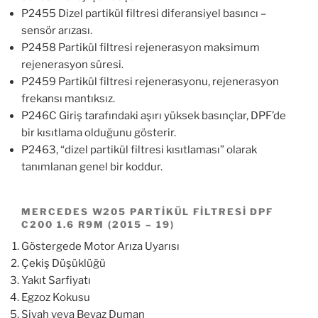
P2455 Dizel partikül filtresi diferansiyel basıncı –
sensör arızası.
P2458 Partikül filtresi rejenerasyon maksimum
rejenerasyon süresi.
P2459 Partikül filtresi rejenerasyonu, rejenerasyon
frekansı mantıksız.
P246C Giriş tarafındaki aşırı yüksek basınçlar, DPF’de
bir kısıtlama olduğunu gösterir.
P2463, “dizel partikül filtresi kısıtlaması” olarak
tanımlanan genel bir koddur.
MERCEDES W205 PARTİKÜL FİLTRESİ DPF
C200 1.6 R9M (2015 – 19)
Göstergede Motor Arıza Uyarısı
Çekiş Düşüklüğü
Yakıt Sarfiyatı
Egzoz Kokusu
Siyah veya Beyaz Duman