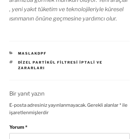
, yeni yakıt tüketim ve teknolojileriyle küresel
ısınmanın önüne geçmesine yardımcı olur.
KATEGORILER
MASLAKDPF
ETIKETLER
DİZEL PARTİKÜL FİLTRESİ İPTALİ VE
ZARARLARI
Bir yanıt yazın
E-posta adresiniz yayınlanmayacak.
Gerekli alanlar
*
ile
işaretlenmişlerdir
Yorum
*