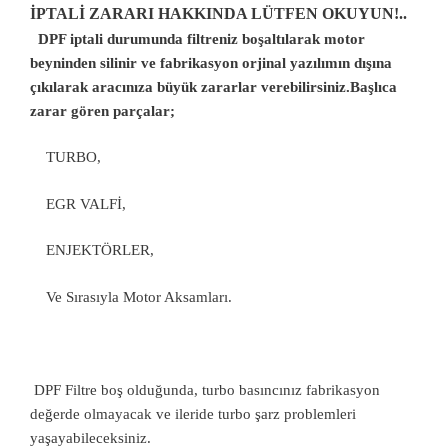
İPTALİ ZARARI HAKKINDA LÜTFEN OKUYUN!..
DPF iptali durumunda filtreniz boşaltılarak motor
beyninden silinir ve fabrikasyon orjinal yazılımın dışına
çıkılarak aracınıza büyük zararlar verebilirsiniz.Başlıca
zarar gören parçalar;
TURBO,
EGR VALFİ,
ENJEKTÖRLER,
Ve Sırasıyla Motor Aksamları.
DPF Filtre boş olduğunda, turbo basıncınız fabrikasyon
değerde olmayacak ve ileride turbo şarz problemleri
yaşayabileceksiniz.