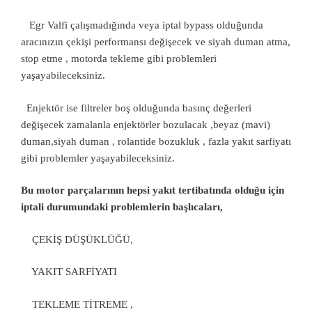
Egr Valfi çalışmadığında veya iptal bypass olduğunda
aracınızın çekişi performansı değişecek ve siyah duman atma,
stop etme , motorda tekleme gibi problemleri
yaşayabileceksiniz.
Enjektör ise filtreler boş olduğunda basınç değerleri
değişecek zamalanla enjektörler bozulacak ,beyaz (mavi)
duman,siyah duman , rolantide bozukluk , fazla yakıt sarfiyatı
gibi problemler yaşayabileceksiniz.
Bu motor parçalarının hepsi yakıt tertibatında olduğu için
iptali durumundaki problemlerin başlıcaları,
ÇEKİŞ DÜŞÜKLÜĞÜ,
YAKIT SARFİYATI
TEKLEME TİTREME ,