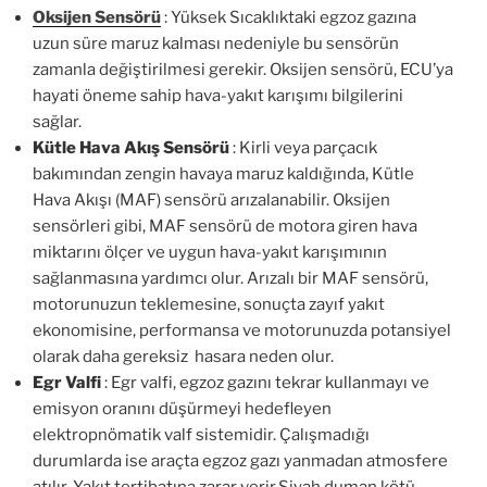
Oksijen Sensörü
: Yüksek Sıcaklıktaki egzoz gazına
uzun süre maruz kalması nedeniyle bu sensörün
zamanla değiştirilmesi gerekir. Oksijen sensörü, ECU’ya
hayati öneme sahip hava-yakıt karışımı bilgilerini
sağlar.
Kütle Hava Akış Sensörü
: Kirli veya parçacık
bakımından zengin havaya maruz kaldığında, Kütle
Hava Akışı (MAF) sensörü arızalanabilir. Oksijen
sensörleri gibi, MAF sensörü de motora giren hava
miktarını ölçer ve uygun hava-yakıt karışımının
sağlanmasına yardımcı olur. Arızalı bir MAF sensörü,
motorunuzun teklemesine, sonuçta zayıf yakıt
ekonomisine, performansa ve motorunuzda potansiyel
olarak daha gereksiz hasara neden olur.
Egr Valfi
: Egr valfi, egzoz gazını tekrar kullanmayı ve
emisyon oranını düşürmeyi hedefleyen
elektropnömatik valf sistemidir. Çalışmadığı
durumlarda ise araçta egzoz gazı yanmadan atmosfere