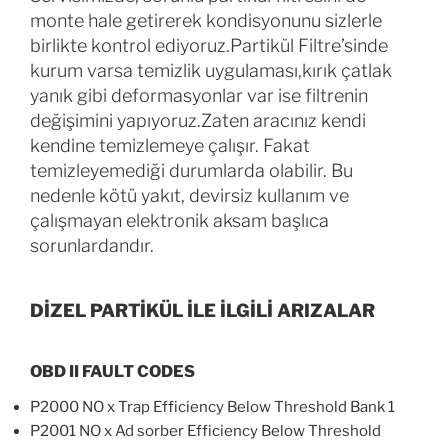
monte hale getirerek kondisyonunu sizlerle
birlikte kontrol ediyoruz.Partikül Filtre’sinde
kurum varsa temizlik uygulaması,kırık çatlak
yanık gibi deformasyonlar var ise filtrenin
değişimini yapıyoruz.Zaten aracınız kendi
kendine temizlemeye çalışır. Fakat
temizleyemediği durumlarda olabilir. Bu
nedenle kötü yakıt, devirsiz kullanım ve
çalışmayan elektronik aksam başlıca
sorunlardandır.
DİZEL PARTİKÜL İLE İLGİLİ ARIZALAR
OBD II FAULT CODES
P2000 NO x Trap Efficiency Below Threshold Bank 1
P2001 NO x Ad sorber Efficiency Below Threshold