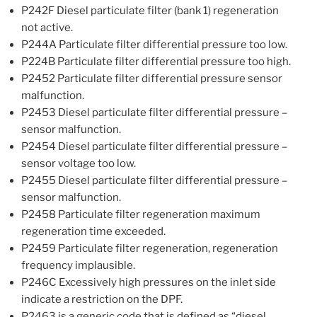
P242F Diesel particulate filter (bank 1) regeneration
not active.
P244A Particulate filter differential pressure too low.
P224B Particulate filter differential pressure too high.
P2452 Particulate filter differential pressure sensor
malfunction.
P2453 Diesel particulate filter differential pressure –
sensor malfunction.
P2454 Diesel particulate filter differential pressure –
sensor voltage too low.
P2455 Diesel particulate filter differential pressure –
sensor malfunction.
P2458 Particulate filter regeneration maximum
regeneration time exceeded.
P2459 Particulate filter regeneration, regeneration
frequency implausible.
P246C Excessively high pressures on the inlet side
indicate a restriction on the DPF.
P2463 is a generic code that is defined as “diesel