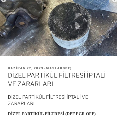
YAYIM
HAZIRAN 27, 2023
(
MASLAKDPF
)
TARIHI
DİZEL PARTİKÜL FİLTRESİ İPTALİ
VE ZARARLARI
DİZEL PARTİKÜL FİLTRESİ İPTALİ VE
ZARARLARI
DİZEL PARTİKÜL FİLTRESİ (DPF EGR OFF)