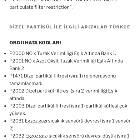
particulate filter restriction”.
DİZEL PARTİKÜL İLE İLGİLİ ARIZALAR TÜRKÇE
OBD II HATA KODLARI
P2000 NO x Tuzak Verimliliği Eşik Altında Bank 1.
P2001 NO x Azot Oksit Tuzak Verimliliği Eşik Altında
Bank 2
P1471 Dizel partikül filtresi (sıra 1) rejenerasyonu
tamamlanmadı.
P2002 Dizel partikül filtresi (sıra 1) verimliliği Eşik
altında.
P2003 Dizel partikül filtresi (sıra 1) partikül kütlesi çok
yüksek.
P2031 Egzoz gazı sıcaklık sensörü devresi (sıra 1 sensör
2)
P2032 Egzoz gazı sıcaklık sensörü devresi düşük (sıra 1