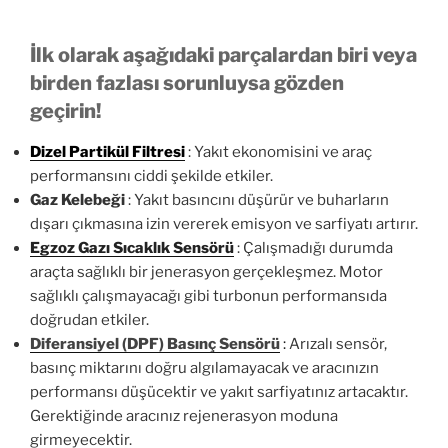
İlk olarak aşağıdaki parçalardan biri veya
birden fazlası sorunluysa gözden
geçirin!
Dizel Partikül Filtresi
: Yakıt ekonomisini ve araç
performansını ciddi şekilde etkiler.
Gaz Kelebeği
: Yakıt basıncını düşürür ve buharların
dışarı çıkmasına izin vererek emisyon ve sarfiyatı artırır.
Egzoz Gazı Sıcaklık Sensörü
: Çalışmadığı durumda
araçta sağlıklı bir jenerasyon gerçekleşmez. Motor
sağlıklı çalışmayacağı gibi turbonun performansıda
doğrudan etkiler.
Diferansiyel (DPF) Basınç Sensörü
:
Arızalı sensör,
basınç miktarını doğru algılamayacak ve aracınızın
performansı düşücektir ve yakıt sarfiyatınız artacaktır.
Gerektiğinde aracınız rejenerasyon moduna
girmeyecektir.