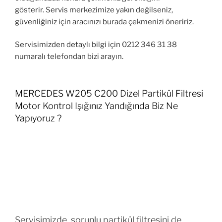
gösterir. Servis merkezimize yakın değilseniz,
güvenliğiniz için aracınızı burada çekmenizi öneririz.
Servisimizden detaylı bilgi için 0212 346 31 38
numaralı telefondan bizi arayın.
MERCEDES W205 C200 Dizel Partikül Filtresi
Motor Kontrol Işığınız Yandığında Biz Ne
Yapıyoruz ?
Servisimizde, sorunlu partikül filtresini de