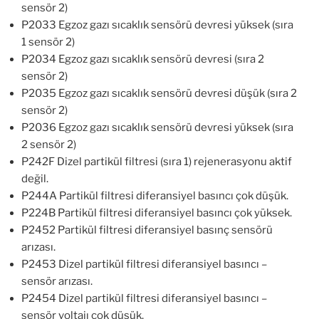
sensör 2)
P2033 Egzoz gazı sıcaklık sensörü devresi yüksek (sıra
1 sensör 2)
P2034 Egzoz gazı sıcaklık sensörü devresi (sıra 2
sensör 2)
P2035 Egzoz gazı sıcaklık sensörü devresi düşük (sıra 2
sensör 2)
P2036 Egzoz gazı sıcaklık sensörü devresi yüksek (sıra
2 sensör 2)
P242F Dizel partikül filtresi (sıra 1) rejenerasyonu aktif
değil.
P244A Partikül filtresi diferansiyel basıncı çok düşük.
P224B Partikül filtresi diferansiyel basıncı çok yüksek.
P2452 Partikül filtresi diferansiyel basınç sensörü
arızası.
P2453 Dizel partikül filtresi diferansiyel basıncı –
sensör arızası.
P2454 Dizel partikül filtresi diferansiyel basıncı –
sensör voltajı çok düşük.