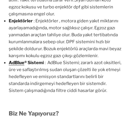
atılır. Yakıt tertibatına zarar verir.Siyah duman kötü
egzoz kokusu ve turbo enjektör dpf gibi sistemlerin
çalışmasına engel olur.
Enjektörler
: Enjektörler , motora giden yakıt miktarını
ayarlayamadığında, motor sağlıksız çalışır. Egzoz gazı
yanmadan araçtan tahliye olur. Buda yakıt tertibatında
kurumlanmalara sebep olur. DPF sistemini hızlı bir
şekilde doldurur. Bozuk enjektörlü araçlarda mavi beyaz
karışımı kokulu egzoz gazı çıkışı gözlemlenir.
AdBlue
®
Sistemi
: AdBlue Sistemi; zararlı azot oksitleri,
üre ve saflaştırılmış sudan oluşan çözelti ile yok etmeyi
hedefleyen ve emisyon standartlarını belirli bir
standarda indirgemeyi hedefleyen bir sistemdir.
Sistem çalışmadığında filtre ciddi hasarlar görür.
Biz Ne Yapıyoruz?