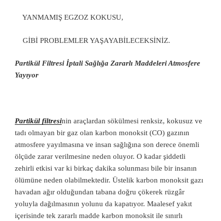
YANMAMIŞ EGZOZ KOKUSU,
GİBİ PROBLEMLER YAŞAYABİLECEKSİNİZ.
Partikül Filtresi İptali Sağlığa Zararlı Maddeleri Atmosfere
Yayıyor
Partikül filtresi
nin araçlardan sökülmesi renksiz, kokusuz ve
tadı olmayan bir gaz olan karbon monoksit (CO) gazının
atmosfere yayılmasına ve insan sağlığına son derece önemli
ölçüde zarar verilmesine neden oluyor. O kadar şiddetli
zehirli etkisi var ki birkaç dakika solunması bile bir insanın
ölümüne neden olabilmektedir. Üstelik karbon monoksit gazı
havadan ağır olduğundan tabana doğru çökerek rüzgâr
yoluyla dağılmasının yolunu da kapatıyor. Maalesef yakıt
içerisinde tek zararlı madde karbon monoksit ile sınırlı