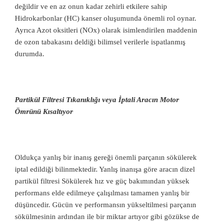
değildir ve en az onun kadar zehirli etkilere sahip
Hidrokarbonlar (HC) kanser oluşumunda önemli rol oynar.
Ayrıca Azot oksitleri (NOx) olarak isimlendirilen maddenin
de ozon tabakasını deldiği bilimsel verilerle ispatlanmış
durumda.
Partikül Filtresi Tıkanıklığı veya İptali Aracın Motor
Ömrünü Kısaltıyor
Oldukça yanlış bir inanış gereği önemli parçanın sökülerek
iptal edildiği bilinmektedir. Yanlış inanışa göre aracın dizel
partikül filtresi Sökülerek hız ve güç bakımından yüksek
performans elde edilmeye çalışılması tamamen yanlış bir
düşüncedir. Gücün ve performansın yükseltilmesi parçanın
sökülmesinin ardından ile bir miktar artıyor gibi gözükse de