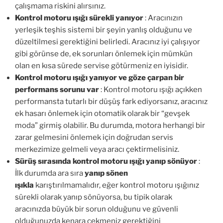
çalışmama riskini alırsınız.
Kontrol motoru ışığı sürekli yanıyor
: Aracınızın
yerleşik teşhis sistemi bir şeyin yanlış olduğunu ve
düzeltilmesi gerektiğini belirledi. Aracınız iyi çalışıyor
gibi görünse de, ek sorunları önlemek için mümkün
olan en kısa sürede servise götürmeniz en iyisidir.
Kontrol motoru ışığı yanıyor ve göze çarpan bir
performans sorunu var
: Kontrol motoru ışığı açıkken
performansta tutarlı bir düşüş fark ediyorsanız, aracınız
ek hasarı önlemek için otomatik olarak bir “gevşek
moda” girmiş olabilir. Bu durumda, motora herhangi bir
zarar gelmesini önlemek için doğrudan servis
merkezimize gelmeli veya aracı çektirmelisiniz.
Sürüş sırasında kontrol motoru ışığı yanıp sönüyor
:
İlk durumda ara sıra
yanıp sönen
ışıkla
karıştırılmamalıdır, eğer kontrol motoru ışığınız
sürekli olarak yanıp sönüyorsa, bu tipik olarak
aracınızda büyük bir sorun olduğunu ve güvenli
olduğunuzda kenara çekmeniz gerektiğini