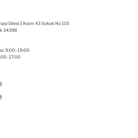
nayi Sitesi 1 Kısım 43 Sokak No 110
ak 34398
a: 9:00–19:00
9:00–17:00
8
4