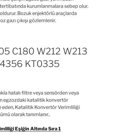
t tertibatında kurumlanmalara sebep olur.
 doldurur. Bozuk enjektörlü araçlarda
z gazı çıkışı gözlemlenir.
5 C180 W212 W213
4356 KT0335
la hatalı filtre veya sensörden veya
n egzozdaki katalitik konvertör
e eden, Katalitik Konvertör Verimliliği
ümü olarak tanımlanır..
iliği Eşiğin Altında Sıra 1