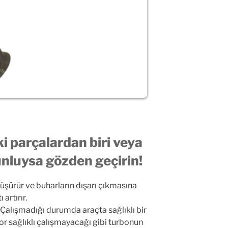
ki parçalardan biri veya
unluysa gözden geçirin!
düşürür ve buharların dışarı çıkmasına
artırır.
 Çalışmadığı durumda araçta sağlıklı bir
 sağlıklı çalışmayacağı gibi turbonun