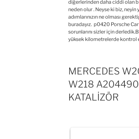
diğerlerinden daha ciddi olan b
neden olur . Neyse ki biz, neyin 
adımlarınızın ne olması gerekt
buradayız. p0420 Porsche Carre
sorunlarını sizler için derledik
yüksek kilometrelerde kontrol 
MERCEDES W20
W218 A204490
KATALİZÖR