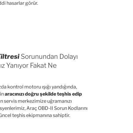
di hasarlar görür.
iltresi
Sorunundan Dolayı
z Yanıyor Fakat Ne
zda kontrol motoru ışığı yandığında,
nin
aracınızı doğru şekilde teşhis edip
n servis merkezimize uğramanızı
isyenlerimiz, Araç OBD-II Sorun Kodlarını
güncel teşhis ekipmanına sahiptir.