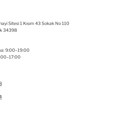
nayi Sitesi 1 Kısım 43 Sokak No 110
ak 34398
a: 9:00–19:00
9:00–17:00
8
4