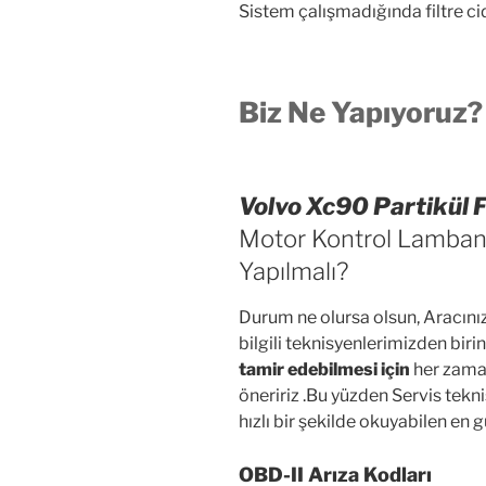
Sistem çalışmadığında filtre cid
Biz Ne Yapıyoruz?
Volvo Xc90 Partikül F
Motor Kontrol Lambanı
Yapılmalı?
Durum ne olursa olsun, Aracını
bilgili teknisyenlerimizden biri
tamir edebilmesi için
her zama
öneririz .Bu yüzden Servis tekn
hızlı bir şekilde okuyabilen en 
OBD-II Arıza Kodları