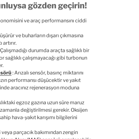
unluysa gözden geçirin!
konomisini ve araç performansını ciddi
düşürür ve buharların dışarı çıkmasına
artırır.
 Çalışmadığı durumda araçta sağlıklı bir
 sağlıklı çalışmayacağı gibi turbonun
r.
nsörü
:
Arızalı sensör, basınç miktarını
zın performansı düşücektir ve yakıt
iğinde aracınız rejenerasyon moduna
klıktaki egzoz gazına uzun süre maruz
zamanla değiştirilmesi gerekir. Oksijen
hip hava-yakıt karışımı bilgilerini
rli veya parçacık bakımından zengin