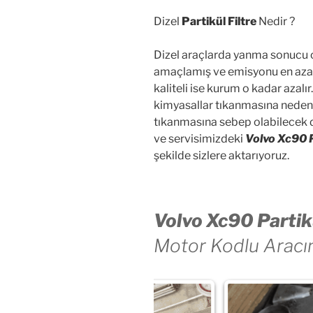
Dizel
Partikül Filtre
Nedir ?
Dizel araçlarda yanma sonucu o
amaçlamış ve emisyonu en aza i
kaliteli ise kurum o kadar azalır.
kimyasallar tıkanmasına neden o
tıkanmasına sebep olabilecek du
ve servisimizdeki
Volvo Xc90 P
şekilde sizlere aktarıyoruz.
Volvo Xc90 Partikü
Motor Kodlu Aracın 