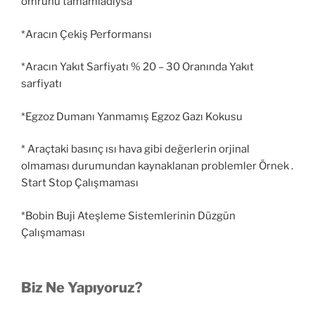
ömrünü tamamladıysa
*Aracın Çekiş Performansı
*Aracın Yakıt Sarfiyatı % 20 – 30 Oranında Yakıt
sarfiyatı
*Egzoz Dumanı Yanmamış Egzoz Gazı Kokusu
* Araçtaki basınç ısı hava gibi değerlerin orjinal
olmaması durumundan kaynaklanan problemler Örnek .
Start Stop Çalışmaması
*Bobin Buji Ateşleme Sistemlerinin Düzgün
Çalışmaması
Biz Ne Yapıyoruz?