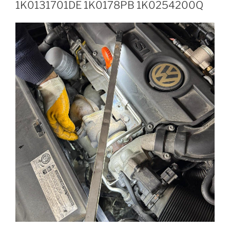
1K0131701DE 1K0178PB 1K0254200Q