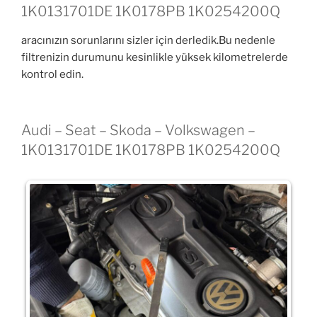
1K0131701DE 1K0178PB 1K0254200Q
aracınızın sorunlarını sizler için derledik.Bu nedenle
filtrenizin durumunu kesinlikle yüksek kilometrelerde
kontrol edin.
Audi – Seat – Skoda – Volkswagen –
1K0131701DE 1K0178PB 1K0254200Q