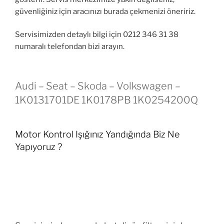
güvenliğiniz için aracınızı burada çekmenizi öneririz.
Servisimizden detaylı bilgi için 0212 346 31 38
numaralı telefondan bizi arayın.
Audi – Seat – Skoda – Volkswagen –
1K0131701DE 1K0178PB 1K0254200Q
Motor Kontrol Işığınız Yandığında Biz Ne
Yapıyoruz ?