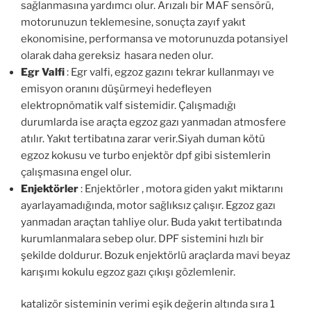
sağlanmasına yardımcı olur. Arızalı bir MAF sensörü,
motorunuzun teklemesine, sonuçta zayıf yakıt
ekonomisine, performansa ve motorunuzda potansiyel
olarak daha gereksiz hasara neden olur.
Egr Valfi
: Egr valfi, egzoz gazını tekrar kullanmayı ve
emisyon oranını düşürmeyi hedefleyen
elektropnömatik valf sistemidir. Çalışmadığı
durumlarda ise araçta egzoz gazı yanmadan atmosfere
atılır. Yakıt tertibatına zarar verir.Siyah duman kötü
egzoz kokusu ve turbo enjektör dpf gibi sistemlerin
çalışmasına engel olur.
Enjektörler
: Enjektörler , motora giden yakıt miktarını
ayarlayamadığında, motor sağlıksız çalışır. Egzoz gazı
yanmadan araçtan tahliye olur. Buda yakıt tertibatında
kurumlanmalara sebep olur. DPF sistemini hızlı bir
şekilde doldurur. Bozuk enjektörlü araçlarda mavi beyaz
karışımı kokulu egzoz gazı çıkışı gözlemlenir.
katalizör sisteminin verimi eşik değerin altında sıra 1