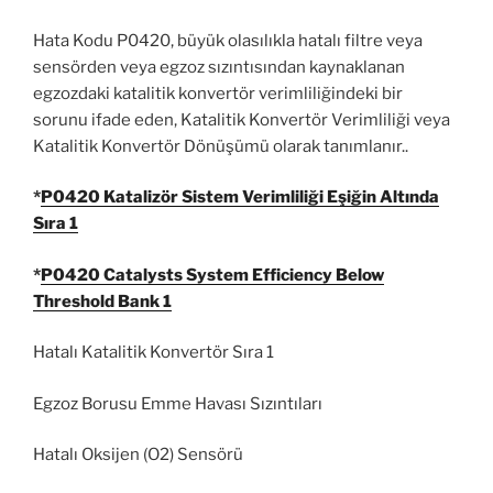
Hata Kodu P0420, büyük olasılıkla hatalı filtre veya
sensörden veya egzoz sızıntısından kaynaklanan
egzozdaki katalitik konvertör verimliliğindeki bir
sorunu ifade eden, Katalitik Konvertör Verimliliği veya
Katalitik Konvertör Dönüşümü olarak tanımlanır..
*
P0420 Katalizör Sistem Verimliliği Eşiğin Altında
Sıra 1
*
P0420 Catalysts System Efficiency Below
Threshold Bank 1
Hatalı Katalitik Konvertör Sıra 1
Egzoz Borusu Emme Havası Sızıntıları
Hatalı Oksijen (O2) Sensörü