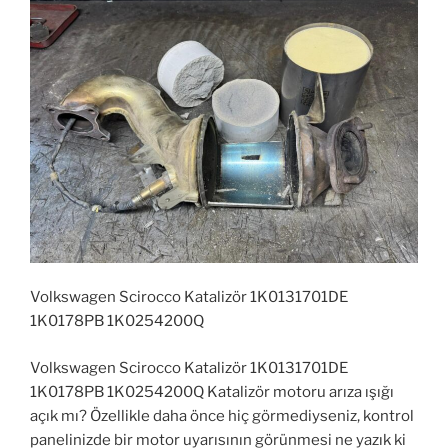
Volkswagen Scirocco Katalizör 1K0131701DE
1K0178PB 1K0254200Q
Volkswagen Scirocco Katalizör 1K0131701DE
1K0178PB 1K0254200Q Katalizör motoru arıza ışığı
açık mı? Özellikle daha önce hiç görmediyseniz, kontrol
panelinizde bir motor uyarısının görünmesi ne yazık ki