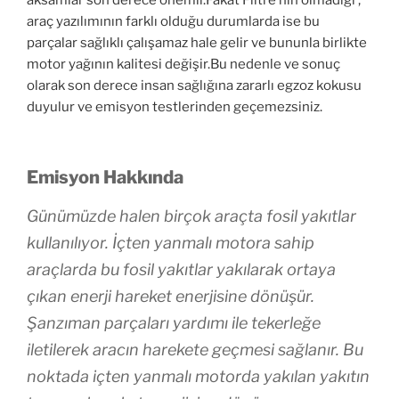
aksamlar son derece önemli.Fakat Filtre’nin olmadığı ,
araç yazılımının farklı olduğu durumlarda ise bu
parçalar sağlıklı çalışamaz hale gelir ve bununla birlikte
motor yağının kalitesi değişir.Bu nedenle ve sonuç
olarak son derece insan sağlığına zararlı egzoz kokusu
duyulur ve emisyon testlerinden geçemezsiniz.
Emisyon Hakkında
Günümüzde halen birçok araçta fosil yakıtlar
kullanılıyor. İçten yanmalı motora sahip
araçlarda bu fosil yakıtlar yakılarak ortaya
çıkan enerji hareket enerjisine dönüşür.
Şanzıman parçaları yardımı ile tekerleğe
iletilerek aracın harekete geçmesi sağlanır. Bu
noktada içten yanmalı motorda yakılan yakıtın