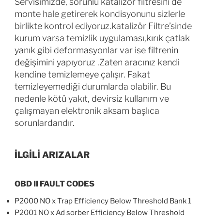
Servisimizde, sorunlu katalizör filtresini de
monte hale getirerek kondisyonunu sizlerle
birlikte kontrol ediyoruz.katalizör Filtre’sinde
kurum varsa temizlik uygulaması,kırık çatlak
yanık gibi deformasyonlar var ise filtrenin
değişimini yapıyoruz .Zaten aracınız kendi
kendine temizlemeye çalışır. Fakat
temizleyemediği durumlarda olabilir. Bu
nedenle kötü yakıt, devirsiz kullanım ve
çalışmayan elektronik aksam başlıca
sorunlardandır.
İLGİLİ ARIZALAR
OBD II FAULT CODES
P2000 NO x Trap Efficiency Below Threshold Bank 1
P2001 NO x Ad sorber Efficiency Below Threshold