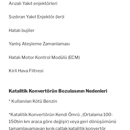
Arızalı Yakıt enjektörleri
Sızdıran Yakıt Enjektör (ler)i
Hatalı bujiler
Yanlış Ateşleme Zamanlaması
Hatalı Motor Kontrol Modülü (ECM)
Kirli Hava Filtresi
Katalitik Konvertörün Bozulasının Nedenleri
* Kullanılan Kötü Benzin
*Katalitik Konvertörün Kendi Ömrü , (Ortalama 100-
150bin km araca göre değişir) veya geri dönüşümünü
tamamlayamayan kırık çatlak katalitik konvertör