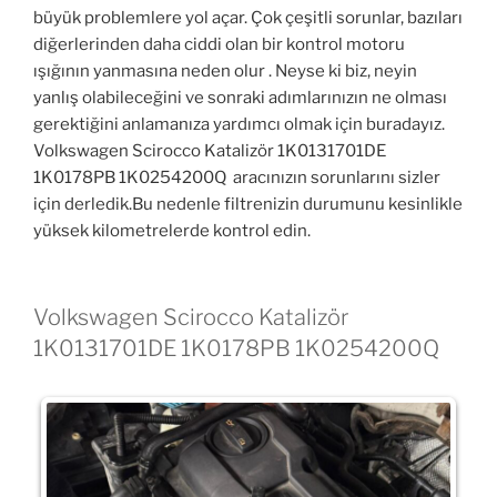
büyük problemlere yol açar. Çok çeşitli sorunlar, bazıları
diğerlerinden daha ciddi olan bir kontrol motoru
ışığının yanmasına neden olur . Neyse ki biz, neyin
yanlış olabileceğini ve sonraki adımlarınızın ne olması
gerektiğini anlamanıza yardımcı olmak için buradayız.
Volkswagen Scirocco Katalizör 1K0131701DE
1K0178PB 1K0254200Q aracınızın sorunlarını sizler
için derledik.Bu nedenle filtrenizin durumunu kesinlikle
yüksek kilometrelerde kontrol edin.
Volkswagen Scirocco Katalizör
1K0131701DE 1K0178PB 1K0254200Q