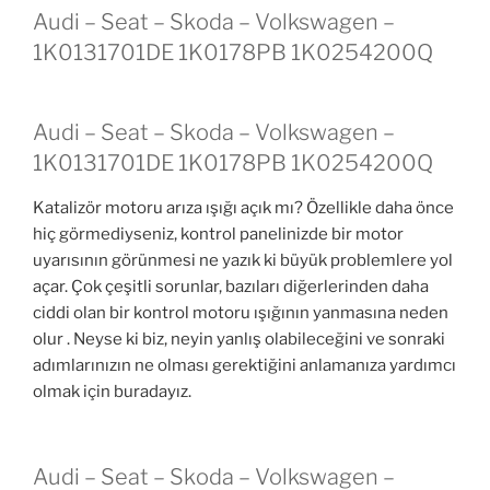
Audi – Seat – Skoda – Volkswagen –
1K0131701DE 1K0178PB 1K0254200Q
Audi – Seat – Skoda – Volkswagen –
1K0131701DE 1K0178PB 1K0254200Q
Katalizör motoru arıza ışığı açık mı? Özellikle daha önce
hiç görmediyseniz, kontrol panelinizde bir motor
uyarısının görünmesi ne yazık ki büyük problemlere yol
açar. Çok çeşitli sorunlar, bazıları diğerlerinden daha
ciddi olan bir kontrol motoru ışığının yanmasına neden
olur . Neyse ki biz, neyin yanlış olabileceğini ve sonraki
adımlarınızın ne olması gerektiğini anlamanıza yardımcı
olmak için buradayız.
Audi – Seat – Skoda – Volkswagen –