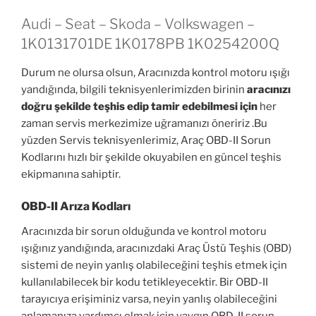
Audi – Seat – Skoda – Volkswagen –
1K0131701DE 1K0178PB 1K0254200Q
Durum ne olursa olsun, Aracınızda kontrol motoru ışığı
yandığında, bilgili teknisyenlerimizden birinin
aracınızı
doğru şekilde teşhis edip tamir edebilmesi için
her
zaman servis merkezimize uğramanızı öneririz .Bu
yüzden Servis teknisyenlerimiz, Araç OBD-II Sorun
Kodlarını hızlı bir şekilde okuyabilen en güncel teşhis
ekipmanına sahiptir.
OBD-II Arıza Kodları
Aracınızda bir sorun olduğunda ve kontrol motoru
ışığınız yandığında, aracınızdaki Araç Üstü Teşhis (OBD)
sistemi de neyin yanlış olabileceğini teşhis etmek için
kullanılabilecek bir kodu tetikleyecektir. Bir OBD-II
tarayıcıya erişiminiz varsa, neyin yanlış olabileceğini
anlamanıza yardımcı olmak için yaygın OBD-II sorun