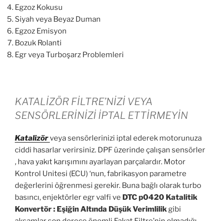
Egzoz Kokusu
Siyah veya Beyaz Duman
Egzoz Emisyon
Bozuk Rolanti
Egr veya Turboşarz Problemleri
KATALİZÖR FİLTRE’NİZİ VEYA
SENSÖRLERİNİZİ İPTAL ETTİRMEYİN
Katalizör
veya sensörlerinizi iptal ederek motorunuza
ciddi hasarlar verirsiniz. DPF üzerinde çalışan sensörler
, hava yakıt karışımını ayarlayan parçalardır. Motor
Kontrol Unitesi (ECU) ‘nun, fabrikasyon parametre
değerlerini öğrenmesi gerekir. Buna bağlı olarak turbo
basıncı, enjektörler egr valfi ve
DTC p0420 Katalitik
Konvertör : Eşiğin Altında Düşük Verimlilik
gibi