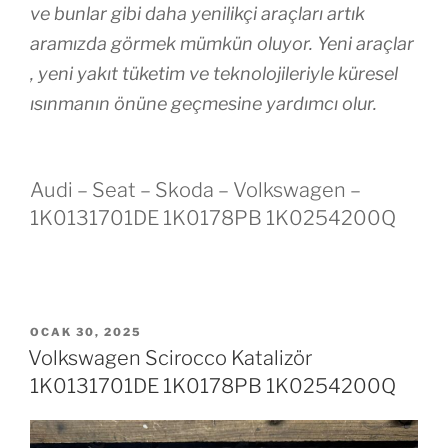
ve bunlar gibi daha yenilikçi araçları artık
aramızda görmek mümkün oluyor. Yeni araçlar
, yeni yakıt tüketim ve teknolojileriyle küresel
ısınmanın önüne geçmesine yardımcı olur.
Audi – Seat – Skoda – Volkswagen –
1K0131701DE 1K0178PB 1K0254200Q
YAYIM
OCAK 30, 2025
TARIHI
Volkswagen Scirocco Katalizör
1K0131701DE 1K0178PB 1K0254200Q