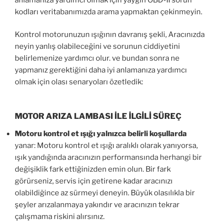
kodları veritabanımızda arama yapmaktan çekinmeyin.
Kontrol motorunuzun ışığının davranış şekli, Aracınızda
neyin yanlış olabileceğini ve sorunun ciddiyetini
belirlemenize yardımcı olur. ve bundan sonra ne
yapmanız gerektiğini daha iyi anlamanıza yardımcı
olmak için olası senaryoları özetledik:
MOTOR ARIZA LAMBASI İLE İLGİLİ SÜREÇ
Motoru kontrol et ışığı yalnızca belirli koşullarda
yanar: Motoru kontrol et ışığı aralıklı olarak yanıyorsa,
ışık yandığında aracınızın performansında herhangi bir
değişiklik fark ettiğinizden emin olun. Bir fark
görürseniz, servis için getirene kadar aracınızı
olabildiğince az sürmeyi deneyin. Büyük olasılıkla bir
şeyler arızalanmaya yakındır ve aracınızın tekrar
çalışmama riskini alırsınız.