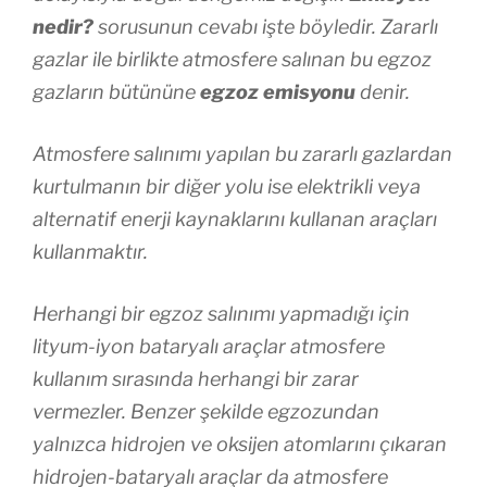
nedir?
sorusunun cevabı işte böyledir. Zararlı
gazlar ile birlikte atmosfere salınan bu egzoz
gazların bütününe
egzoz emisyonu
denir.
Atmosfere salınımı yapılan bu zararlı gazlardan
kurtulmanın bir diğer yolu ise elektrikli veya
alternatif enerji kaynaklarını kullanan araçları
kullanmaktır.
Herhangi bir egzoz salınımı yapmadığı için
lityum-iyon bataryalı araçlar atmosfere
kullanım sırasında herhangi bir zarar
vermezler. Benzer şekilde egzozundan
yalnızca hidrojen ve oksijen atomlarını çıkaran
hidrojen-bataryalı araçlar da atmosfere