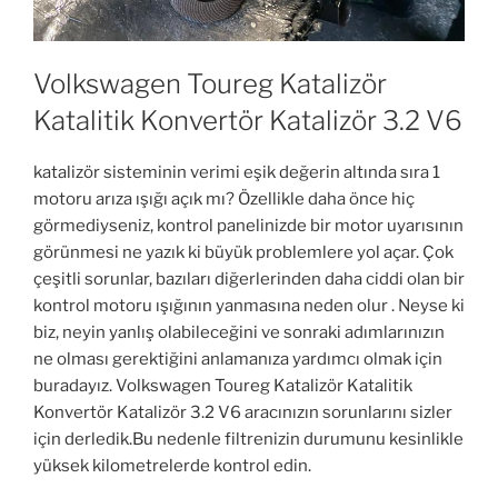
Volkswagen Toureg Katalizör
Katalitik Konvertör Katalizör 3.2 V6
katalizör sisteminin verimi eşik değerin altında sıra 1
motoru arıza ışığı açık mı? Özellikle daha önce hiç
görmediyseniz, kontrol panelinizde bir motor uyarısının
görünmesi ne yazık ki büyük problemlere yol açar. Çok
çeşitli sorunlar, bazıları diğerlerinden daha ciddi olan bir
kontrol motoru ışığının yanmasına neden olur . Neyse ki
biz, neyin yanlış olabileceğini ve sonraki adımlarınızın
ne olması gerektiğini anlamanıza yardımcı olmak için
buradayız. Volkswagen Toureg Katalizör Katalitik
Konvertör Katalizör 3.2 V6 aracınızın sorunlarını sizler
için derledik.Bu nedenle filtrenizin durumunu kesinlikle
yüksek kilometrelerde kontrol edin.