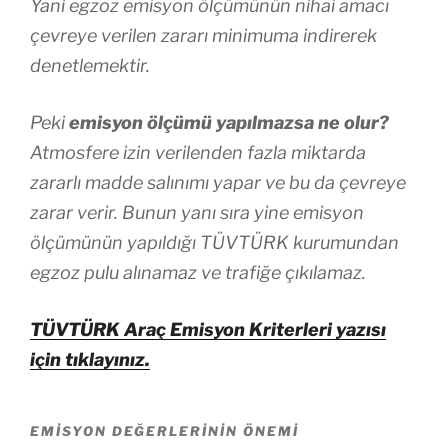
Yani egzoz emisyon ölçümünün nihai amacı
çevreye verilen zararı minimuma indirerek
denetlemektir.
Peki
emisyon ölçümü yapılmazsa ne olur?
Atmosfere izin verilenden fazla miktarda
zararlı madde salınımı yapar ve bu da çevreye
zarar verir. Bunun yanı sıra yine emisyon
ölçümünün yapıldığı TÜVTÜRK kurumundan
egzoz pulu alınamaz ve trafiğe çıkılamaz.
TÜVTÜRK Araç Emisyon Kriterleri yazısı
için tıklayınız.
EMISYON DEĞERLERININ ÖNEMI