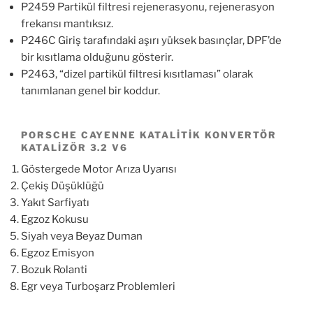
P2459 Partikül filtresi rejenerasyonu, rejenerasyon
frekansı mantıksız.
P246C Giriş tarafındaki aşırı yüksek basınçlar, DPF’de
bir kısıtlama olduğunu gösterir.
P2463, “dizel partikül filtresi kısıtlaması” olarak
tanımlanan genel bir koddur.
PORSCHE CAYENNE KATALITIK KONVERTÖR
KATALIZÖR 3.2 V6
Göstergede Motor Arıza Uyarısı
Çekiş Düşüklüğü
Yakıt Sarfiyatı
Egzoz Kokusu
Siyah veya Beyaz Duman
Egzoz Emisyon
Bozuk Rolanti
Egr veya Turboşarz Problemleri