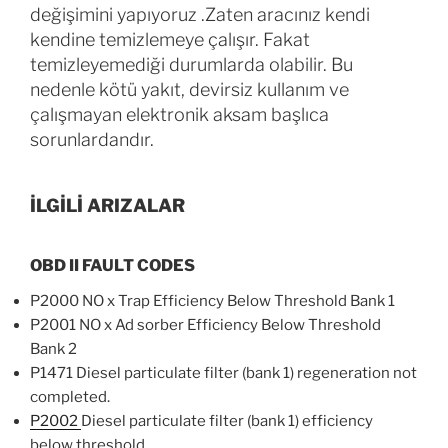
değişimini yapıyoruz .Zaten aracınız kendi
kendine temizlemeye çalışır. Fakat
temizleyemediği durumlarda olabilir. Bu
nedenle kötü yakıt, devirsiz kullanım ve
çalışmayan elektronik aksam başlıca
sorunlardandır.
İLGİLİ ARIZALAR
OBD II FAULT CODES
P2000 NO x Trap Efficiency Below Threshold Bank 1
P2001 NO x Ad sorber Efficiency Below Threshold
Bank 2
P1471 Diesel particulate filter (bank 1) regeneration not
completed.
P2002
Diesel particulate filter (bank 1) efficiency
below threshold.