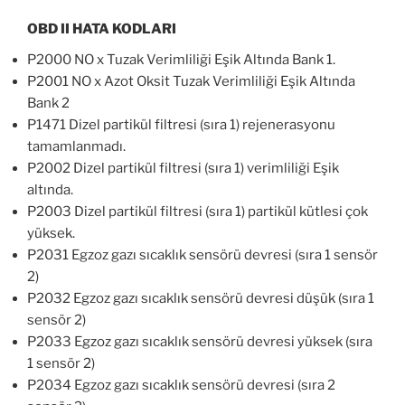
OBD II HATA KODLARI
P2000 NO x Tuzak Verimliliği Eşik Altında Bank 1.
P2001 NO x Azot Oksit Tuzak Verimliliği Eşik Altında
Bank 2
P1471 Dizel partikül filtresi (sıra 1) rejenerasyonu
tamamlanmadı.
P2002 Dizel partikül filtresi (sıra 1) verimliliği Eşik
altında.
P2003 Dizel partikül filtresi (sıra 1) partikül kütlesi çok
yüksek.
P2031 Egzoz gazı sıcaklık sensörü devresi (sıra 1 sensör
2)
P2032 Egzoz gazı sıcaklık sensörü devresi düşük (sıra 1
sensör 2)
P2033 Egzoz gazı sıcaklık sensörü devresi yüksek (sıra
1 sensör 2)
P2034 Egzoz gazı sıcaklık sensörü devresi (sıra 2