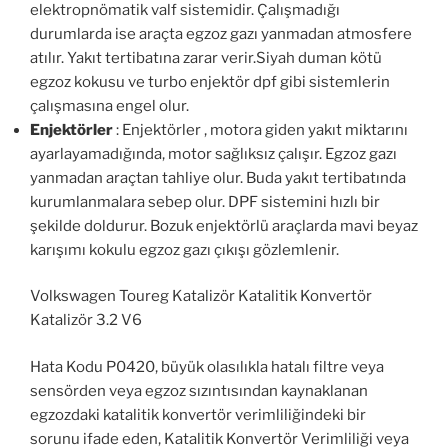
elektropnömatik valf sistemidir. Çalışmadığı
durumlarda ise araçta egzoz gazı yanmadan atmosfere
atılır. Yakıt tertibatına zarar verir.Siyah duman kötü
egzoz kokusu ve turbo enjektör dpf gibi sistemlerin
çalışmasına engel olur.
Enjektörler
: Enjektörler , motora giden yakıt miktarını
ayarlayamadığında, motor sağlıksız çalışır. Egzoz gazı
yanmadan araçtan tahliye olur. Buda yakıt tertibatında
kurumlanmalara sebep olur. DPF sistemini hızlı bir
şekilde doldurur. Bozuk enjektörlü araçlarda mavi beyaz
karışımı kokulu egzoz gazı çıkışı gözlemlenir.
Volkswagen Toureg Katalizör Katalitik Konvertör
Katalizör 3.2 V6
Hata Kodu P0420, büyük olasılıkla hatalı filtre veya
sensörden veya egzoz sızıntısından kaynaklanan
egzozdaki katalitik konvertör verimliliğindeki bir
sorunu ifade eden, Katalitik Konvertör Verimliliği veya