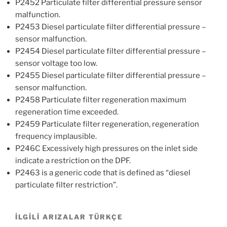
P2452 Particulate filter differential pressure sensor
malfunction.
P2453 Diesel particulate filter differential pressure –
sensor malfunction.
P2454 Diesel particulate filter differential pressure –
sensor voltage too low.
P2455 Diesel particulate filter differential pressure –
sensor malfunction.
P2458 Particulate filter regeneration maximum
regeneration time exceeded.
P2459 Particulate filter regeneration, regeneration
frequency implausible.
P246C Excessively high pressures on the inlet side
indicate a restriction on the DPF.
P2463 is a generic code that is defined as “diesel
particulate filter restriction”.
İLGİLİ ARIZALAR TÜRKÇE