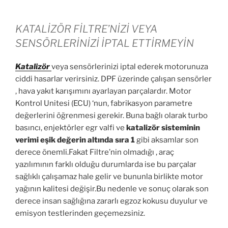
KATALİZÖR FİLTRE’NİZİ VEYA
SENSÖRLERİNİZİ İPTAL ETTİRMEYİN
Katalizör
veya sensörlerinizi iptal ederek motorunuza
ciddi hasarlar verirsiniz. DPF üzerinde çalışan sensörler
, hava yakıt karışımını ayarlayan parçalardır. Motor
Kontrol Unitesi (ECU) ‘nun, fabrikasyon parametre
değerlerini öğrenmesi gerekir. Buna bağlı olarak turbo
basıncı, enjektörler egr valfi ve
katalizör sisteminin
verimi eşik değerin altında sıra 1
gibi aksamlar son
derece önemli.Fakat Filtre’nin olmadığı , araç
yazılımının farklı olduğu durumlarda ise bu parçalar
sağlıklı çalışamaz hale gelir ve bununla birlikte motor
yağının kalitesi değişir.Bu nedenle ve sonuç olarak son
derece insan sağlığına zararlı egzoz kokusu duyulur ve
emisyon testlerinden geçemezsiniz.