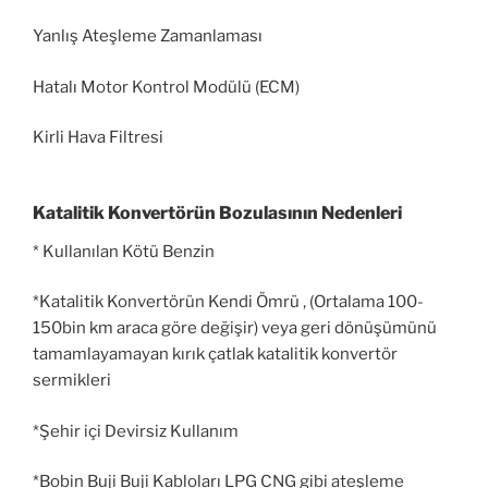
Yanlış Ateşleme Zamanlaması
Hatalı Motor Kontrol Modülü (ECM)
Kirli Hava Filtresi
Katalitik Konvertörün Bozulasının Nedenleri
* Kullanılan Kötü Benzin
*Katalitik Konvertörün Kendi Ömrü , (Ortalama 100-
150bin km araca göre değişir) veya geri dönüşümünü
tamamlayamayan kırık çatlak katalitik konvertör
sermikleri
*Şehir içi Devirsiz Kullanım
*Bobin Buji Buji Kabloları LPG CNG gibi ateşleme