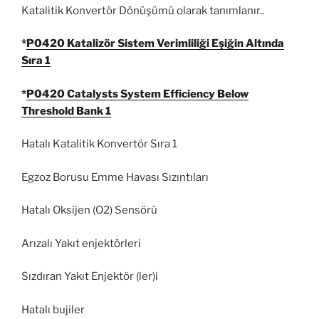
Katalitik Konvertör Dönüşümü olarak tanımlanır..
*
P0420 Katalizör Sistem Verimliliği Eşiğin Altında
Sıra 1
*
P0420 Catalysts System Efficiency Below
Threshold Bank 1
Hatalı Katalitik Konvertör Sıra 1
Egzoz Borusu Emme Havası Sızıntıları
Hatalı Oksijen (O2) Sensörü
Arızalı Yakıt enjektörleri
Sızdıran Yakıt Enjektör (ler)i
Hatalı bujiler