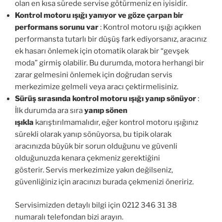
olan en kısa sürede servise götürmeniz en iyisidir.
Kontrol motoru ışığı yanıyor ve göze çarpan bir
performans sorunu var
: Kontrol motoru ışığı açıkken
performansta tutarlı bir düşüş fark ediyorsanız, aracınız
ek hasarı önlemek için otomatik olarak bir “gevşek
moda” girmiş olabilir. Bu durumda, motora herhangi bir
zarar gelmesini önlemek için doğrudan servis
merkezimize gelmeli veya aracı çektirmelisiniz.
Sürüş sırasında kontrol motoru ışığı yanıp sönüyor
:
İlk durumda ara sıra
yanıp sönen
ışıkla
karıştırılmamalıdır, eğer kontrol motoru ışığınız
sürekli olarak yanıp sönüyorsa, bu tipik olarak
aracınızda büyük bir sorun olduğunu ve güvenli
olduğunuzda kenara çekmeniz gerektiğini
gösterir. Servis merkezimize yakın değilseniz,
güvenliğiniz için aracınızı burada çekmenizi öneririz.
Servisimizden detaylı bilgi için 0212 346 31 38
numaralı telefondan bizi arayın.