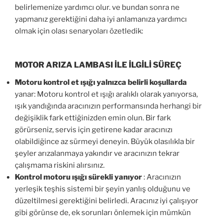
belirlemenize yardımcı olur. ve bundan sonra ne
yapmanız gerektiğini daha iyi anlamanıza yardımcı
olmak için olası senaryoları özetledik:
MOTOR ARIZA LAMBASI İLE İLGİLİ SÜREÇ
Motoru kontrol et ışığı yalnızca belirli koşullarda
yanar: Motoru kontrol et ışığı aralıklı olarak yanıyorsa,
ışık yandığında aracınızın performansında herhangi bir
değişiklik fark ettiğinizden emin olun. Bir fark
görürseniz, servis için getirene kadar aracınızı
olabildiğince az sürmeyi deneyin. Büyük olasılıkla bir
şeyler arızalanmaya yakındır ve aracınızın tekrar
çalışmama riskini alırsınız.
Kontrol motoru ışığı sürekli yanıyor
: Aracınızın
yerleşik teşhis sistemi bir şeyin yanlış olduğunu ve
düzeltilmesi gerektiğini belirledi. Aracınız iyi çalışıyor
gibi görünse de, ek sorunları önlemek için mümkün