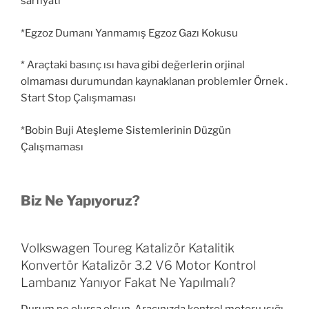
sarfiyatı
*Egzoz Dumanı Yanmamış Egzoz Gazı Kokusu
* Araçtaki basınç ısı hava gibi değerlerin orjinal
olmaması durumundan kaynaklanan problemler Örnek .
Start Stop Çalışmaması
*Bobin Buji Ateşleme Sistemlerinin Düzgün
Çalışmaması
Biz Ne Yapıyoruz?
Volkswagen Toureg Katalizör Katalitik
Konvertör Katalizör 3.2 V6 Motor Kontrol
Lambanız Yanıyor Fakat Ne Yapılmalı?
Durum ne olursa olsun, Aracınızda kontrol motoru ışığı