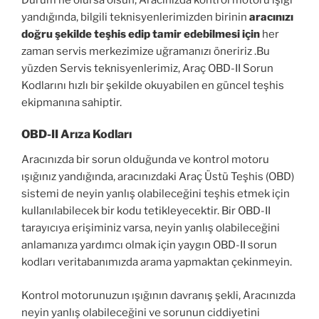
yandığında, bilgili teknisyenlerimizden birinin
aracınızı
doğru şekilde teşhis edip tamir edebilmesi için
her
zaman servis merkezimize uğramanızı öneririz .Bu
yüzden Servis teknisyenlerimiz, Araç OBD-II Sorun
Kodlarını hızlı bir şekilde okuyabilen en güncel teşhis
ekipmanına sahiptir.
OBD-II Arıza Kodları
Aracınızda bir sorun olduğunda ve kontrol motoru
ışığınız yandığında, aracınızdaki Araç Üstü Teşhis (OBD)
sistemi de neyin yanlış olabileceğini teşhis etmek için
kullanılabilecek bir kodu tetikleyecektir. Bir OBD-II
tarayıcıya erişiminiz varsa, neyin yanlış olabileceğini
anlamanıza yardımcı olmak için yaygın OBD-II sorun
kodları veritabanımızda arama yapmaktan çekinmeyin.
Kontrol motorunuzun ışığının davranış şekli, Aracınızda
neyin yanlış olabileceğini ve sorunun ciddiyetini