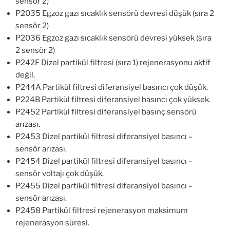
sensör 2)
P2035 Egzoz gazı sıcaklık sensörü devresi düşük (sıra 2
sensör 2)
P2036 Egzoz gazı sıcaklık sensörü devresi yüksek (sıra
2 sensör 2)
P242F Dizel partikül filtresi (sıra 1) rejenerasyonu aktif
değil.
P244A Partikül filtresi diferansiyel basıncı çok düşük.
P224B Partikül filtresi diferansiyel basıncı çok yüksek.
P2452 Partikül filtresi diferansiyel basınç sensörü
arızası.
P2453 Dizel partikül filtresi diferansiyel basıncı –
sensör arızası.
P2454 Dizel partikül filtresi diferansiyel basıncı –
sensör voltajı çok düşük.
P2455 Dizel partikül filtresi diferansiyel basıncı –
sensör arızası.
P2458 Partikül filtresi rejenerasyon maksimum
rejenerasyon süresi.