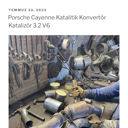
YAYIM
TEMMUZ 22, 2023
TARIHI
Porsche Cayenne Katalitik Konvertör
Katalizör 3.2 V6