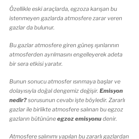
Özellikle eski araçlarda, egzoza karışan bu
istenmeyen gazlarda atmosfere zarar veren
gazlar da bulunur.
Bu gazlar atmosfere giren güneş ışınlarının
atmosferden ayrılmasını engelleyerek adeta
bir sera etkisi yaratır.
Bunun sonucu atmosfer ısınmaya başlar ve
dolayısıyla doğal dengemiz değişir.
Emisyon
nedir?
sorusunun cevabı işte böyledir. Zararlı
gazlar ile birlikte atmosfere salınan bu egzoz
gazların bütününe
egzoz emisyonu
denir.
Atmosfere salınımı yapılan bu zararlı gazlardan