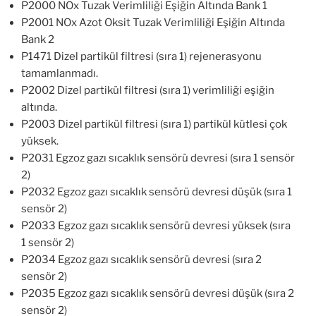
P2000 NOx Tuzak Verimliliği Eşiğin Altında Bank 1
P2001 NOx Azot Oksit Tuzak Verimliliği Eşiğin Altında
Bank 2
P1471 Dizel partikül filtresi (sıra 1) rejenerasyonu
tamamlanmadı.
P2002 Dizel partikül filtresi (sıra 1) verimliliği eşiğin
altında.
P2003 Dizel partikül filtresi (sıra 1) partikül kütlesi çok
yüksek.
P2031 Egzoz gazı sıcaklık sensörü devresi (sıra 1 sensör
2)
P2032 Egzoz gazı sıcaklık sensörü devresi düşük (sıra 1
sensör 2)
P2033 Egzoz gazı sıcaklık sensörü devresi yüksek (sıra
1 sensör 2)
P2034 Egzoz gazı sıcaklık sensörü devresi (sıra 2
sensör 2)
P2035 Egzoz gazı sıcaklık sensörü devresi düşük (sıra 2
sensör 2)