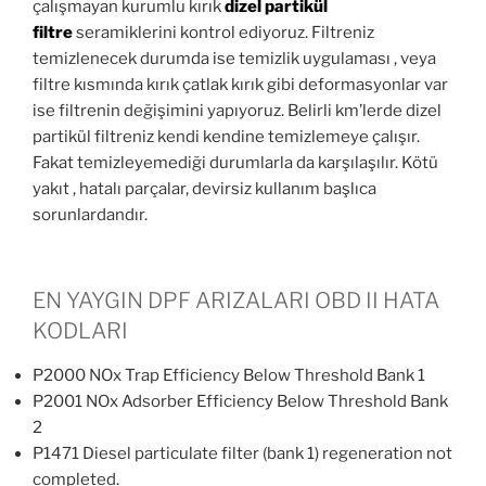
çalışmayan kurumlu kırık
dizel partikül
filtre
seramiklerini kontrol ediyoruz. Filtreniz
temizlenecek durumda ise temizlik uygulaması , veya
filtre kısmında kırık çatlak kırık gibi deformasyonlar var
ise filtrenin değişimini yapıyoruz. Belirli km’lerde dizel
partikül filtreniz kendi kendine temizlemeye çalışır.
Fakat temizleyemediği durumlarla da karşılaşılır. Kötü
yakıt , hatalı parçalar, devirsiz kullanım başlıca
sorunlardandır.
EN YAYGIN DPF ARIZALARI OBD II HATA
KODLARI
P2000 NOx Trap Efficiency Below Threshold Bank 1
P2001 NOx Adsorber Efficiency Below Threshold Bank
2
P1471 Diesel particulate filter (bank 1) regeneration not
completed.