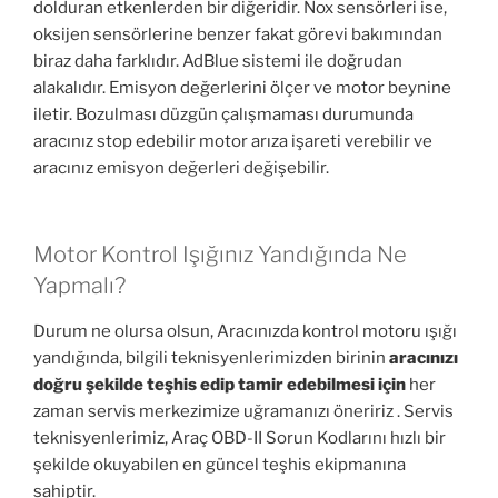
dolduran etkenlerden bir diğeridir. Nox sensörleri ise,
oksijen sensörlerine benzer fakat görevi bakımından
biraz daha farklıdır. AdBlue sistemi ile doğrudan
alakalıdır. Emisyon değerlerini ölçer ve motor beynine
iletir. Bozulması düzgün çalışmaması durumunda
aracınız stop edebilir motor arıza işareti verebilir ve
aracınız emisyon değerleri değişebilir.
Motor Kontrol Işığınız Yandığında Ne
Yapmalı?
Durum ne olursa olsun, Aracınızda kontrol motoru ışığı
yandığında, bilgili teknisyenlerimizden birinin
aracınızı
doğru şekilde teşhis edip tamir edebilmesi için
her
zaman servis merkezimize uğramanızı öneririz . Servis
teknisyenlerimiz, Araç OBD-II Sorun Kodlarını hızlı bir
şekilde okuyabilen en güncel teşhis ekipmanına
sahiptir.