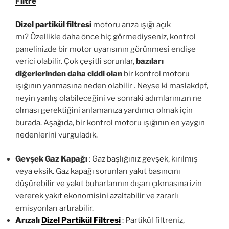
Filtre
Dizel partikül filtresi
motoru arıza ışığı açık
mı? Özellikle daha önce hiç görmediyseniz, kontrol
panelinizde bir motor uyarısının görünmesi endişe
verici olabilir. Çok çeşitli sorunlar,
bazıları
diğerlerinden daha ciddi olan
bir kontrol motoru
ışığının yanmasına neden olabilir . Neyse ki maslakdpf,
neyin yanlış olabileceğini ve sonraki adımlarınızın ne
olması gerektiğini anlamanıza yardımcı olmak için
burada. Aşağıda, bir kontrol motoru ışığının en yaygın
nedenlerini vurguladık.
Gevşek Gaz Kapağı
: Gaz başlığınız gevşek, kırılmış
veya eksik. Gaz kapağı sorunları yakıt basıncını
düşürebilir ve yakıt buharlarının dışarı çıkmasına izin
vererek yakıt ekonomisini azaltabilir ve zararlı
emisyonları artırabilir.
Arızalı
Dizel Partikül Filtresi
: Partikül filtreniz,