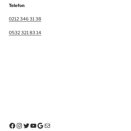
Telefon
0212 346 31 38
0532 321 83 14
Facebook
Instagram
Twitter
YouTube
Google
E-posta