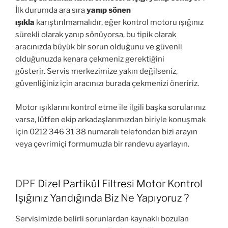
İlk durumda ara sıra
yanıp sönen
ışıkla
karıştırılmamalıdır, eğer kontrol motoru ışığınız
sürekli olarak yanıp sönüyorsa, bu tipik olarak
aracınızda büyük bir sorun olduğunu ve güvenli
olduğunuzda kenara çekmeniz gerektiğini
gösterir. Servis merkezimize yakın değilseniz,
güvenliğiniz için aracınızı burada çekmenizi öneririz.
Motor ışıklarını kontrol etme ile ilgili başka sorularınız
varsa, lütfen ekip arkadaşlarımızdan biriyle konuşmak
için 0212 346 31 38 numaralı telefondan bizi arayın
veya çevrimiçi formumuzla bir randevu ayarlayın.
DPF
Dizel Partikül Filtresi
Motor Kontrol
Işığınız Yandığında Biz Ne Yapıyoruz ?
Servisimizde belirli sorunlardan kaynaklı bozulan