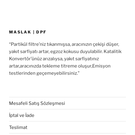
MASLAK | DPF
“Partikül filtre’niz tıkanmışsa, aracınızın çekişi düşer,
yakıt sarfiyatı artar, egzoz kokusu duyulabilir. Katalitik
Konvertör’ünüz arızalıysa, yakıt sarfiyatınız
artar,aracınızda tekleme titreme oluşur,Emisyon
testlerinden geçemeyebilirsiniz.”
Mesafeli Satış Sözleşmesi
İptal ve İade
Teslimat