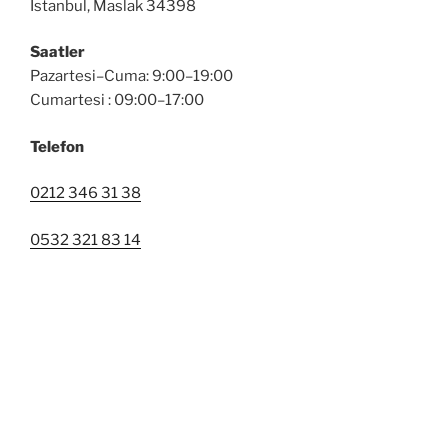
İstanbul, Maslak 34398
Saatler
Pazartesi–Cuma: 9:00–19:00
Cumartesi : 09:00–17:00
Telefon
0212 346 31 38
0532 321 83 14