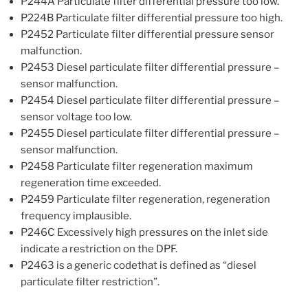
P244A Particulate filter differential pressure too low.
P224B Particulate filter differential pressure too high.
P2452 Particulate filter differential pressure sensor
malfunction.
P2453 Diesel particulate filter differential pressure –
sensor malfunction.
P2454 Diesel particulate filter differential pressure –
sensor voltage too low.
P2455 Diesel particulate filter differential pressure –
sensor malfunction.
P2458 Particulate filter regeneration maximum
regeneration time exceeded.
P2459 Particulate filter regeneration, regeneration
frequency implausible.
P246C Excessively high pressures on the inlet side
indicate a restriction on the DPF.
P2463 is a generic codethat is defined as “diesel
particulate filter restriction”.