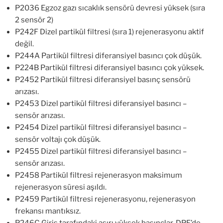
P2036 Egzoz gazı sıcaklık sensörü devresi yüksek (sıra
2 sensör 2)
P242F Dizel partikül filtresi (sıra 1) rejenerasyonu aktif
değil.
P244A Partikül filtresi diferansiyel basıncı çok düşük.
P224B Partikül filtresi diferansiyel basıncı çok yüksek.
P2452 Partikül filtresi diferansiyel basınç sensörü
arızası.
P2453 Dizel partikül filtresi diferansiyel basıncı –
sensör arızası.
P2454 Dizel partikül filtresi diferansiyel basıncı –
sensör voltajı çok düşük.
P2455 Dizel partikül filtresi diferansiyel basıncı –
sensör arızası.
P2458 Partikül filtresi rejenerasyon maksimum
rejenerasyon süresi aşıldı.
P2459 Partikül filtresi rejenerasyonu, rejenerasyon
frekansı mantıksız.