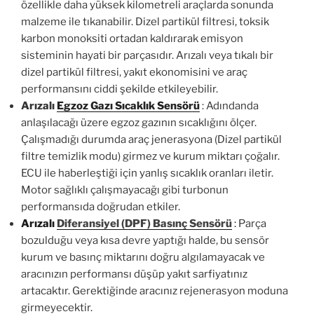
özellikle daha yüksek kilometreli araçlarda sonunda
malzeme ile tıkanabilir. Dizel partikül filtresi, toksik
karbon monoksiti ortadan kaldırarak emisyon
sisteminin hayati bir parçasıdır. Arızalı veya tıkalı bir
dizel partikül filtresi, yakıt ekonomisini ve araç
performansını ciddi şekilde etkileyebilir.
Arızalı
Egzoz Gazı Sıcaklık Sensörü
: Adındanda
anlaşılacağı üzere egzoz gazının sıcaklığını ölçer.
Çalışmadığı durumda araç jenerasyona (Dizel partikül
filtre temizlik modu) girmez ve kurum miktarı çoğalır.
ECU ile haberleştiği için yanlış sıcaklık oranları iletir.
Motor sağlıklı çalışmayacağı gibi turbonun
performansıda doğrudan etkiler.
Arızalı
Diferansiyel (DPF) Basınç Sensörü
:
Parça
bozulduğu veya kısa devre yaptığı halde, bu sensör
kurum ve basınç miktarını doğru algılamayacak ve
aracınızın performansı düşüp yakıt sarfiyatınız
artacaktır. Gerektiğinde aracınız rejenerasyon moduna
girmeyecektir.