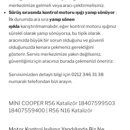
merkezimize gelmeli veya aracı çektirmelisiniz.
Sürüş sırasında kontrol motoru ışığı yanıp sönüyor
:
İlk durumda ara sıra
yanıp sönen
ışıkla
karıştırılmamalıdır, eğer kontrol motoru ışığınız
sürekli olarak yanıp sönüyorsa, bu tipik olarak
aracınızda büyük bir sorun olduğunu ve güvenli
olduğunuzda kenara çekmeniz gerektiğini
gösterir. Servis merkezimize yakın değilseniz,
güvenliğiniz için aracınızı burada çekmenizi öneririz.
Servisimizden detaylı bilgi için 0212 346 31 38
numaralı telefondan bizi arayın.
MİNİ COOPER R56 Katalizör 18407599503
18407559400 | R56 N16 Katalizör
Motor Kontrol Işığınız Yandığında Biz Ne