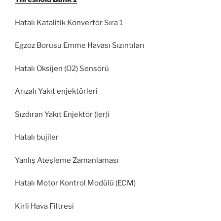
Hatalı Katalitik Konvertör Sıra 1
Egzoz Borusu Emme Havası Sızıntıları
Hatalı Oksijen (O2) Sensörü
Arızalı Yakıt enjektörleri
Sızdıran Yakıt Enjektör (ler)i
Hatalı bujiler
Yanlış Ateşleme Zamanlaması
Hatalı Motor Kontrol Modülü (ECM)
Kirli Hava Filtresi