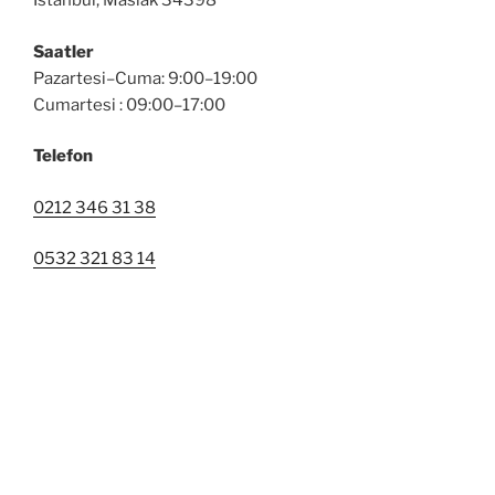
İstanbul, Maslak 34398
Saatler
Pazartesi–Cuma: 9:00–19:00
Cumartesi : 09:00–17:00
Telefon
0212 346 31 38
0532 321 83 14