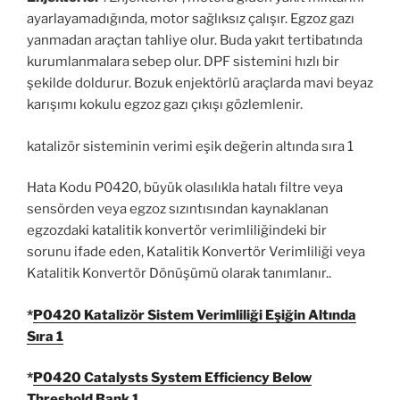
ayarlayamadığında, motor sağlıksız çalışır. Egzoz gazı
yanmadan araçtan tahliye olur. Buda yakıt tertibatında
kurumlanmalara sebep olur. DPF sistemini hızlı bir
şekilde doldurur. Bozuk enjektörlü araçlarda mavi beyaz
karışımı kokulu egzoz gazı çıkışı gözlemlenir.
katalizör sisteminin verimi eşik değerin altında sıra 1
Hata Kodu P0420, büyük olasılıkla hatalı filtre veya
sensörden veya egzoz sızıntısından kaynaklanan
egzozdaki katalitik konvertör verimliliğindeki bir
sorunu ifade eden, Katalitik Konvertör Verimliliği veya
Katalitik Konvertör Dönüşümü olarak tanımlanır..
*
P0420 Katalizör Sistem Verimliliği Eşiğin Altında
Sıra 1
*
P0420 Catalysts System Efficiency Below
Threshold Bank 1