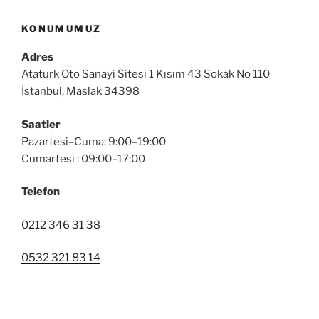
KONUMUMUZ
Adres
Ataturk Oto Sanayi Sitesi 1 Kısım 43 Sokak No 110
İstanbul, Maslak 34398
Saatler
Pazartesi–Cuma: 9:00–19:00
Cumartesi : 09:00–17:00
Telefon
0212 346 31 38
0532 321 83 14