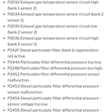
P2033 Exhaust gas temperature sensor circuit high
(bank 1 sensor 2)
P2034 Exhaust gas temperature sensor circuit (bank 2
sensor 2)
P2035 Exhaust gas temperature sensor circuit low
(bank 2 sensor 2)
P2036 Exhaust gas temperature sensor circuit high
(bank 2 sensor 2)
P242F Diesel particulate filter (bank 1) regeneration
not active.
P244A Particulate filter differential pressure too low.
P224B Particulate filter differential pressure too high.
P2452 Particulate filter differential pressure sensor
malfunction.
P2453 Diesel particulate filter differential pressure –
sensor malfunction.
P2454 Diesel particulate filter differential pressure –
sensor voltage too low.
P2455 Diesel particulate filter differential pressure –