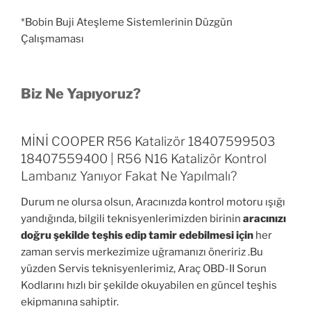
*Bobin Buji Ateşleme Sistemlerinin Düzgün
Çalışmaması
Biz Ne Yapıyoruz?
MİNİ COOPER R56 Katalizör 18407599503
18407559400 | R56 N16 Katalizör Kontrol
Lambanız Yanıyor Fakat Ne Yapılmalı?
Durum ne olursa olsun, Aracınızda kontrol motoru ışığı
yandığında, bilgili teknisyenlerimizden birinin
aracınızı
doğru şekilde teşhis edip tamir edebilmesi için
her
zaman servis merkezimize uğramanızı öneririz .Bu
yüzden Servis teknisyenlerimiz, Araç OBD-II Sorun
Kodlarını hızlı bir şekilde okuyabilen en güncel teşhis
ekipmanına sahiptir.