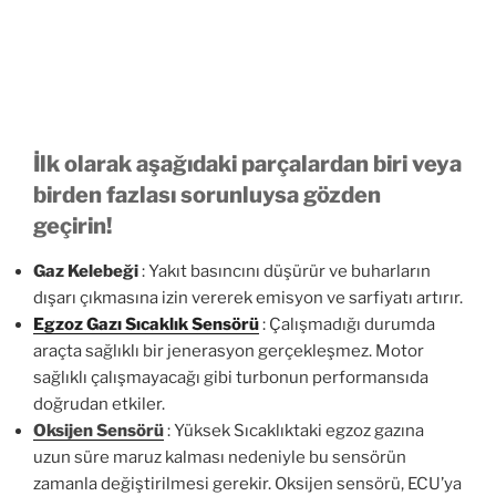
İlk olarak aşağıdaki parçalardan biri veya
birden fazlası sorunluysa gözden
geçirin!
Gaz Kelebeği
: Yakıt basıncını düşürür ve buharların
dışarı çıkmasına izin vererek emisyon ve sarfiyatı artırır.
Egzoz Gazı Sıcaklık Sensörü
: Çalışmadığı durumda
araçta sağlıklı bir jenerasyon gerçekleşmez. Motor
sağlıklı çalışmayacağı gibi turbonun performansıda
doğrudan etkiler.
Oksijen Sensörü
: Yüksek Sıcaklıktaki egzoz gazına
uzun süre maruz kalması nedeniyle bu sensörün
zamanla değiştirilmesi gerekir. Oksijen sensörü, ECU’ya