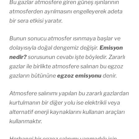
Bu gazlar atmosfere giren güneş ışınlarının
atmosferden ayrılmasını engelleyerek adeta
bir sera etkisi yaratır.
Bunun sonucu atmosfer ısınmaya başlar ve
dolayısıyla doğal dengemiz değişir.
Emisyon
nedir?
sorusunun cevabı işte böyledir. Zararlı
gazlar ile birlikte atmosfere salınan bu egzoz
gazların bütününe
egzoz emisyonu
denir.
Atmosfere salınımı yapılan bu zararlı gazlardan
kurtulmanın bir diğer yolu ise elektrikli veya
alternatif enerji kaynaklarını kullanan araçları
kullanmaktır.
Herhangi bir egzoz salınımı yapmadığı için