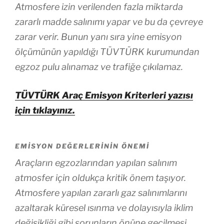
Atmosfere izin verilenden fazla miktarda
zararlı madde salınımı yapar ve bu da çevreye
zarar verir. Bunun yanı sıra yine emisyon
ölçümünün yapıldığı TÜVTÜRK kurumundan
egzoz pulu alınamaz ve trafiğe çıkılamaz.
TÜVTÜRK Araç Emisyon Kriterleri yazısı
için tıklayınız.
EMISYON DEĞERLERININ ÖNEMI
Araçların egzozlarından yapılan salınım
atmosfer için oldukça kritik önem taşıyor.
Atmosfere yapılan zararlı gaz salınımlarını
azaltarak küresel ısınma ve dolayısıyla iklim
değişikliği gibi sorunların önüne geçilmesi