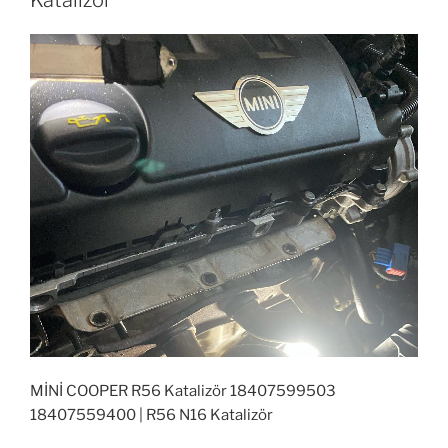
MİNİ COOPER R56 Katalizör 18407599503
18407559400 | R56 N16 Katalizör