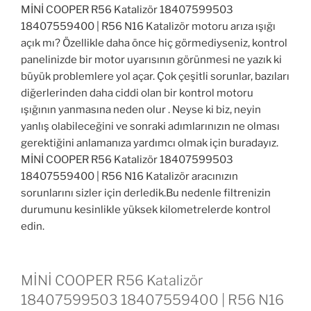
MİNİ COOPER R56 Katalizör 18407599503
18407559400 | R56 N16 Katalizör motoru arıza ışığı
açık mı? Özellikle daha önce hiç görmediyseniz, kontrol
panelinizde bir motor uyarısının görünmesi ne yazık ki
büyük problemlere yol açar. Çok çeşitli sorunlar, bazıları
diğerlerinden daha ciddi olan bir kontrol motoru
ışığının yanmasına neden olur . Neyse ki biz, neyin
yanlış olabileceğini ve sonraki adımlarınızın ne olması
gerektiğini anlamanıza yardımcı olmak için buradayız.
MİNİ COOPER R56 Katalizör 18407599503
18407559400 | R56 N16 Katalizör aracınızın
sorunlarını sizler için derledik.Bu nedenle filtrenizin
durumunu kesinlikle yüksek kilometrelerde kontrol
edin.
MİNİ COOPER R56 Katalizör
18407599503 18407559400 | R56 N16