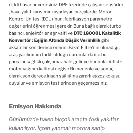
ciddi hasarlar verirsiniz. DPF üzerinde çalışan sensörler
, hava yakıt karışımını ayarlayan parçalardır. Motor
Kontrol Unitesi (ECU) ‘nun, fabrikasyon parametre
değerlerini öğrenmesi gerekir. Buna bağlı olarak turbo
basıncı, enjektörler egr valfi ve
DTC 180001 Katalitik
Konvertör : Eşiğin Altında Düşük Verimlilik
gibi
aksamlar son derece önemli.Fakat Filtre’nin olmadığı ,
araç yazılımının farklı olduğu durumlarda ise bu
parçalar sağlıklı çalışamaz hale gelir ve bununla birlikte
motor yağının kalitesi değişir.Bu nedenle ve sonuç
olarak son derece insan sağlığına zararlı egzoz kokusu
duyulur ve emisyon testlerinden geçemezsiniz.
Emisyon Hakkında
Günümüzde halen birçok araçta fosil yakıtlar
kullanılıyor. İçten yanmalı motora sahip