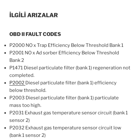
İLGİLİ ARIZALAR
OBD II FAULT CODES
P2000 NO x Trap Efficiency Below Threshold Bank 1
P2001 NO x Ad sorber Efficiency Below Threshold
Bank 2
P1471 Diesel particulate filter (bank 1) regeneration not
completed.
P2002
Diesel particulate filter (bank 1) efficiency
below threshold.
P2003 Diesel particulate filter (bank 1) particulate
mass too high.
P2031 Exhaust gas temperature sensor circuit (bank 1
sensor 2)
P2032 Exhaust gas temperature sensor circuit low
(bank 1 sensor 2)