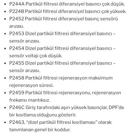
P244A Partikül filtresi diferansiyel basıncı çok düşük.
P224B Partikül filtresi diferansiyel basıncı çok yüksek.
P2452 Partikül filtresi diferansiyel basınç sensörü
arızası.
P2453 Dizel partikül filtresi diferansiyel basıncı –
sensör arızası.
P2454 Dizel partikül filtresi diferansiyel basıncı –
sensör voltajı çok düşük.
P2455 Dizel partikül filtresi diferansiyel basıncı –
sensör arızası.
P2458 Partikül filtresi rejenerasyon maksimum
rejenerasyon süresi.
P2459 Partikül filtresi rejenerasyonu, rejenerasyon
frekansı mantıksız.
P246C Giriş tarafındaki aşırı yüksek basınçlar, DPF’de
bir kısıtlama olduğunu gösterir.
P2463, “dizel partikül filtresi kısıtlaması” olarak
tanımlanan genel bir koddur.