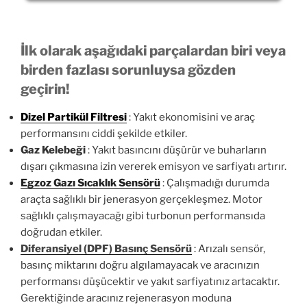
İlk olarak aşağıdaki parçalardan biri veya
birden fazlası sorunluysa gözden
geçirin!
Dizel Partikül Filtresi
: Yakıt ekonomisini ve araç
performansını ciddi şekilde etkiler.
Gaz Kelebeği
: Yakıt basıncını düşürür ve buharların
dışarı çıkmasına izin vererek emisyon ve sarfiyatı artırır.
Egzoz Gazı Sıcaklık Sensörü
: Çalışmadığı durumda
araçta sağlıklı bir jenerasyon gerçekleşmez. Motor
sağlıklı çalışmayacağı gibi turbonun performansıda
doğrudan etkiler.
Diferansiyel (DPF) Basınç Sensörü
:
Arızalı sensör,
basınç miktarını doğru algılamayacak ve aracınızın
performansı düşücektir ve yakıt sarfiyatınız artacaktır.
Gerektiğinde aracınız rejenerasyon moduna