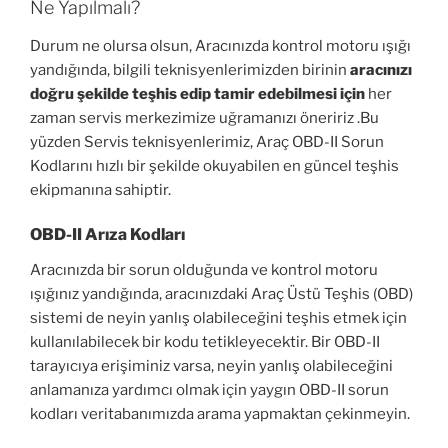
Ne Yapılmalı?
Durum ne olursa olsun, Aracınızda kontrol motoru ışığı
yandığında, bilgili teknisyenlerimizden birinin
aracınızı
doğru şekilde teşhis edip tamir edebilmesi için
her
zaman servis merkezimize uğramanızı öneririz .Bu
yüzden Servis teknisyenlerimiz, Araç OBD-II Sorun
Kodlarını hızlı bir şekilde okuyabilen en güncel teşhis
ekipmanına sahiptir.
OBD-II Arıza Kodları
Aracınızda bir sorun olduğunda ve kontrol motoru
ışığınız yandığında, aracınızdaki Araç Üstü Teşhis (OBD)
sistemi de neyin yanlış olabileceğini teşhis etmek için
kullanılabilecek bir kodu tetikleyecektir. Bir OBD-II
tarayıcıya erişiminiz varsa, neyin yanlış olabileceğini
anlamanıza yardımcı olmak için yaygın OBD-II sorun
kodları veritabanımızda arama yapmaktan çekinmeyin.