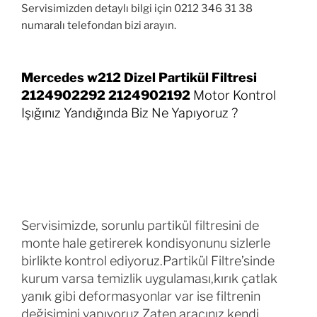
Servisimizden detaylı bilgi için 0212 346 31 38
numaralı telefondan bizi arayın.
Mercedes w212 Dizel Partikül Filtresi
2124902292 2124902192
Motor Kontrol
Işığınız Yandığında Biz Ne Yapıyoruz ?
Servisimizde, sorunlu partikül filtresini de
monte hale getirerek kondisyonunu sizlerle
birlikte kontrol ediyoruz.Partikül Filtre’sinde
kurum varsa temizlik uygulaması,kırık çatlak
yanık gibi deformasyonlar var ise filtrenin
değişimini yapıyoruz.Zaten aracınız kendi