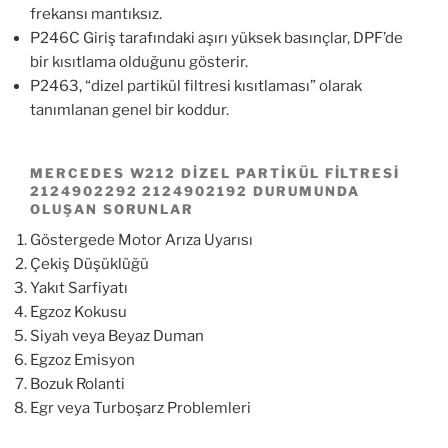
frekansı mantıksız.
P246C Giriş tarafındaki aşırı yüksek basınçlar, DPF’de
bir kısıtlama olduğunu gösterir.
P2463, “dizel partikül filtresi kısıtlaması” olarak
tanımlanan genel bir koddur.
MERCEDES W212 DIZEL PARTIKÜL FILTRESI
2124902292 2124902192 DURUMUNDA
OLUŞAN SORUNLAR
Göstergede Motor Arıza Uyarısı
Çekiş Düşüklüğü
Yakıt Sarfiyatı
Egzoz Kokusu
Siyah veya Beyaz Duman
Egzoz Emisyon
Bozuk Rolanti
Egr veya Turboşarz Problemleri