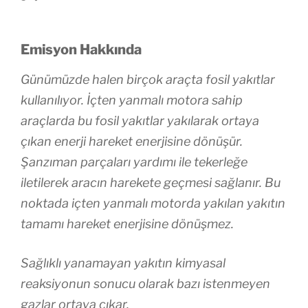
Emisyon Hakkında
Günümüzde halen birçok araçta fosil yakıtlar
kullanılıyor. İçten yanmalı motora sahip
araçlarda bu fosil yakıtlar yakılarak ortaya
çıkan enerji hareket enerjisine dönüşür.
Şanzıman parçaları yardımı ile tekerleğe
iletilerek aracın harekete geçmesi sağlanır. Bu
noktada içten yanmalı motorda yakılan yakıtın
tamamı hareket enerjisine dönüşmez.
Sağlıklı yanamayan yakıtın kimyasal
reaksiyonun sonucu olarak bazı istenmeyen
gazlar ortaya çıkar.