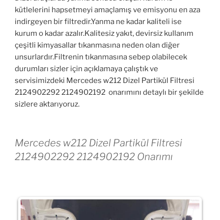
kütlelerini hapsetmeyi amaçlamış ve emisyonu en aza
indirgeyen bir filtredir.Yanma ne kadar kaliteli ise
kurum o kadar azalır.Kalitesiz yakıt, devirsiz kullanım
çeşitli kimyasallar tıkanmasına neden olan diğer
unsurlardır.Filtrenin tıkanmasına sebep olabilecek
durumları sizler için açıklamaya çalıştık ve
servisimizdeki Mercedes w212 Dizel Partikül Filtresi
2124902292 2124902192
onarımını detaylı bir şekilde
sizlere aktarıyoruz.
Mercedes w212 Dizel Partikül Filtresi
2124902292 2124902192 Onarımı