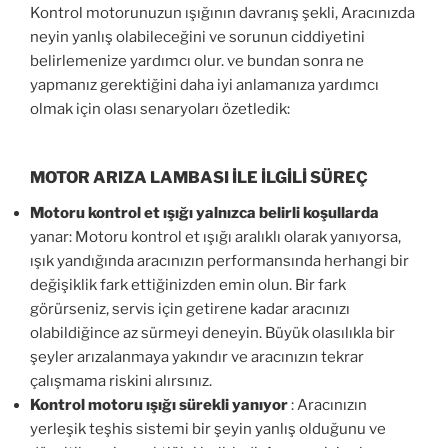
Kontrol motorunuzun ışığının davranış şekli, Aracınızda
neyin yanlış olabileceğini ve sorunun ciddiyetini
belirlemenize yardımcı olur. ve bundan sonra ne
yapmanız gerektiğini daha iyi anlamanıza yardımcı
olmak için olası senaryoları özetledik:
MOTOR ARIZA LAMBASI İLE İLGİLİ SÜREÇ
Motoru kontrol et ışığı yalnızca belirli koşullarda
yanar: Motoru kontrol et ışığı aralıklı olarak yanıyorsa,
ışık yandığında aracınızın performansında herhangi bir
değişiklik fark ettiğinizden emin olun. Bir fark
görürseniz, servis için getirene kadar aracınızı
olabildiğince az sürmeyi deneyin. Büyük olasılıkla bir
şeyler arızalanmaya yakındır ve aracınızın tekrar
çalışmama riskini alırsınız.
Kontrol motoru ışığı sürekli yanıyor
: Aracınızın
yerleşik teşhis sistemi bir şeyin yanlış olduğunu ve