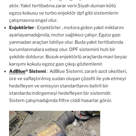
atılır. Yakıt tertibatına zarar verir.Siyah duman kötü
egzoz kokusu ve turbo enjektör dpf gibi sistemlerin
çalışmasına engel olur.
Enjektörler
: Enjektörler , motora giden yakıt miktarını
ayarlayamadığında, motor sağlıksız çalışır. Egzoz gazı
yanmadan araçtan tahliye olur. Buda yakıt tertibatında
kurumlanmalara sebep olur. DPF sistemini hızlı bir
şekilde doldurur. Bozuk enjektörlü araçlarda mavi beyaz
karışımı kokulu egzoz gazı çıkışı gözlemlenir.
AdBlue
®
Sistemi
: AdBlue Sistemi; zararlı azot oksitleri,
üre ve saflaştırılmış sudan oluşan çözelti ile yok etmeyi
hedefleyen ve emisyon standartlarını belirli bir
standarda indirgemeyi hedefleyen bir sistemdir.
Sistem çalışmadığında filtre ciddi hasarlar görür.