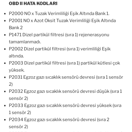
OBD II HATA KODLARI
P2000 NO x Tuzak Verimliliği Eşik Altında Bank 1.
P2001 NO x Azot Oksit Tuzak Verimliliği Eşik Altında
Bank 2
P1471 Dizel partikül filtresi (sıra 1) rejenerasyonu
tamamlanmadı.
P2002 Dizel partikül filtresi (sıra 1) verimliliği Eşik
altında.
P2003 Dizel partikül filtresi (sıra 1) partikül kütlesi çok
yüksek.
P2031 Egzoz gazı sıcaklık sensörü devresi (sıra 1 sensör
2)
P2032 Egzoz gazı sıcaklık sensörü devresi düşük (sıra 1
sensör 2)
P2033 Egzoz gazı sıcaklık sensörü devresi yüksek (sıra
1 sensör 2)
P2034 Egzoz gazı sıcaklık sensörü devresi (sıra 2
sensör 2)