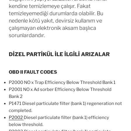
kendine temizlemeye çalışır. Fakat
temizleyemediği durumlarda olabilir. Bu
nedenle kötü yakıt, devirsiz kullanım ve
çalışmayan elektronik aksam başlıca
sorunlardandır.
DİZEL PARTİKÜL İLE İLGİLİ ARIZALAR
OBD II FAULT CODES
P2000 NO x Trap Efficiency Below Threshold Bank 1
P2001 NO x Ad sorber Efficiency Below Threshold
Bank 2
P1471 Diesel particulate filter (bank 1) regeneration not
completed.
P2002
Diesel particulate filter (bank 1) efficiency
below threshold.