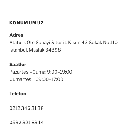
KONUMUMUZ
Adres
Ataturk Oto Sanayi Sitesi 1 Kısım 43 Sokak No 110
İstanbul, Maslak 34398
Saatler
Pazartesi–Cuma: 9:00–19:00
Cumartesi : 09:00–17:00
Telefon
0212 346 31 38
0532 321 83 14