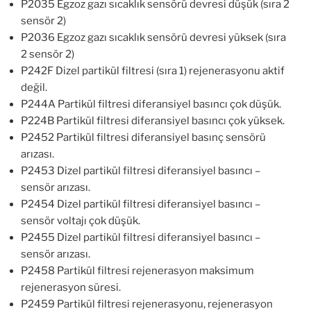
P2035 Egzoz gazı sıcaklık sensörü devresi düşük (sıra 2
sensör 2)
P2036 Egzoz gazı sıcaklık sensörü devresi yüksek (sıra
2 sensör 2)
P242F Dizel partikül filtresi (sıra 1) rejenerasyonu aktif
değil.
P244A Partikül filtresi diferansiyel basıncı çok düşük.
P224B Partikül filtresi diferansiyel basıncı çok yüksek.
P2452 Partikül filtresi diferansiyel basınç sensörü
arızası.
P2453 Dizel partikül filtresi diferansiyel basıncı –
sensör arızası.
P2454 Dizel partikül filtresi diferansiyel basıncı –
sensör voltajı çok düşük.
P2455 Dizel partikül filtresi diferansiyel basıncı –
sensör arızası.
P2458 Partikül filtresi rejenerasyon maksimum
rejenerasyon süresi.
P2459 Partikül filtresi rejenerasyonu, rejenerasyon