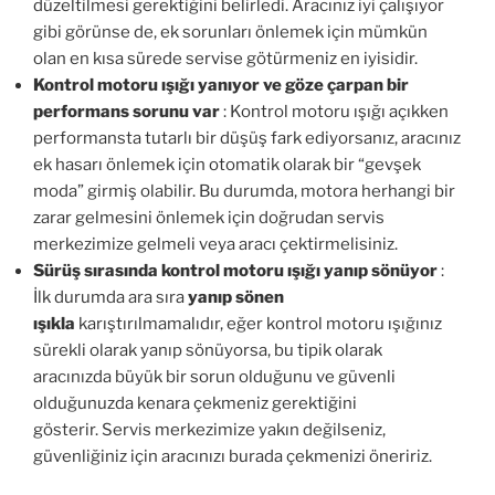
düzeltilmesi gerektiğini belirledi. Aracınız iyi çalışıyor
gibi görünse de, ek sorunları önlemek için mümkün
olan en kısa sürede servise götürmeniz en iyisidir.
Kontrol motoru ışığı yanıyor ve göze çarpan bir
performans sorunu var
: Kontrol motoru ışığı açıkken
performansta tutarlı bir düşüş fark ediyorsanız, aracınız
ek hasarı önlemek için otomatik olarak bir “gevşek
moda” girmiş olabilir. Bu durumda, motora herhangi bir
zarar gelmesini önlemek için doğrudan servis
merkezimize gelmeli veya aracı çektirmelisiniz.
Sürüş sırasında kontrol motoru ışığı yanıp sönüyor
:
İlk durumda ara sıra
yanıp sönen
ışıkla
karıştırılmamalıdır, eğer kontrol motoru ışığınız
sürekli olarak yanıp sönüyorsa, bu tipik olarak
aracınızda büyük bir sorun olduğunu ve güvenli
olduğunuzda kenara çekmeniz gerektiğini
gösterir. Servis merkezimize yakın değilseniz,
güvenliğiniz için aracınızı burada çekmenizi öneririz.