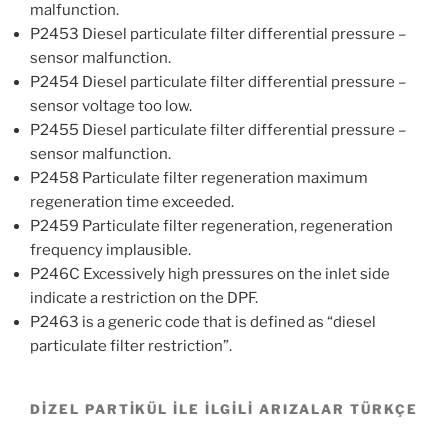
malfunction.
P2453 Diesel particulate filter differential pressure –
sensor malfunction.
P2454 Diesel particulate filter differential pressure –
sensor voltage too low.
P2455 Diesel particulate filter differential pressure –
sensor malfunction.
P2458 Particulate filter regeneration maximum
regeneration time exceeded.
P2459 Particulate filter regeneration, regeneration
frequency implausible.
P246C Excessively high pressures on the inlet side
indicate a restriction on the DPF.
P2463 is a generic code that is defined as “diesel
particulate filter restriction”.
DİZEL PARTİKÜL İLE İLGİLİ ARIZALAR TÜRKÇE