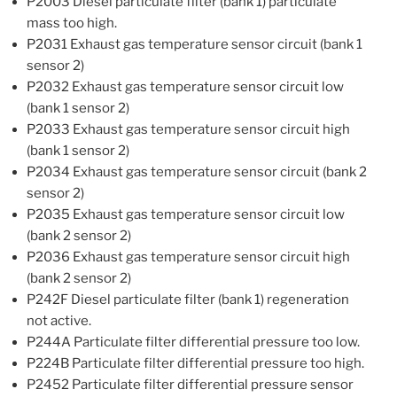
P2003 Diesel particulate filter (bank 1) particulate
mass too high.
P2031 Exhaust gas temperature sensor circuit (bank 1
sensor 2)
P2032 Exhaust gas temperature sensor circuit low
(bank 1 sensor 2)
P2033 Exhaust gas temperature sensor circuit high
(bank 1 sensor 2)
P2034 Exhaust gas temperature sensor circuit (bank 2
sensor 2)
P2035 Exhaust gas temperature sensor circuit low
(bank 2 sensor 2)
P2036 Exhaust gas temperature sensor circuit high
(bank 2 sensor 2)
P242F Diesel particulate filter (bank 1) regeneration
not active.
P244A Particulate filter differential pressure too low.
P224B Particulate filter differential pressure too high.
P2452 Particulate filter differential pressure sensor