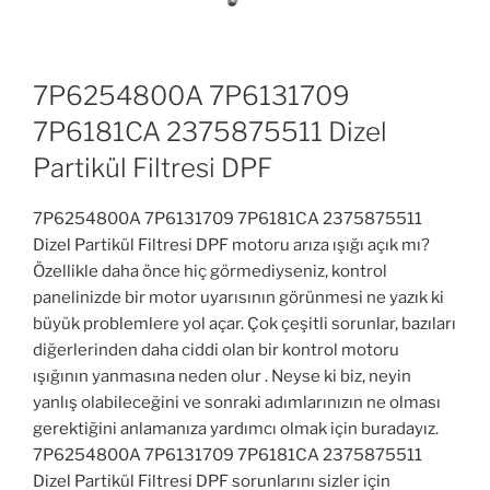
7P6254800A 7P6131709
7P6181CA 2375875511 Dizel
Partikül Filtresi DPF
7P6254800A 7P6131709 7P6181CA 2375875511
Dizel Partikül Filtresi DPF motoru arıza ışığı açık mı?
Özellikle daha önce hiç görmediyseniz, kontrol
panelinizde bir motor uyarısının görünmesi ne yazık ki
büyük problemlere yol açar. Çok çeşitli sorunlar, bazıları
diğerlerinden daha ciddi olan bir kontrol motoru
ışığının yanmasına neden olur . Neyse ki biz, neyin
yanlış olabileceğini ve sonraki adımlarınızın ne olması
gerektiğini anlamanıza yardımcı olmak için buradayız.
7P6254800A 7P6131709 7P6181CA 2375875511
Dizel Partikül Filtresi DPF sorunlarını sizler için