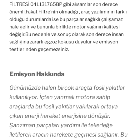
FİLTRESİ 04L131765BP gibi aksamlar son derece
önemli.Fakat Filtre’nin olmadığı , araç yazılımının farklı
olduğu durumlarda ise bu parçalar sağlıklı çalışamaz
hale gelir ve bununla birlikte motor yağının kalitesi
değişir.Bu nedenle ve sonuç olarak son derece insan
sağlığına zararlı egzoz kokusu duyulur ve emisyon
testlerinden geçemezsiniz.
Emisyon Hakkında
Günümüzde halen birçok araçta fosil yakıtlar
kullanılıyor. İçten yanmalı motora sahip
araçlarda bu fosil yakıtlar yakılarak ortaya
çıkan enerji hareket enerjisine dönüşür.
Şanzıman parçaları yardımı ile tekerleğe
iletilerek aracın harekete geçmesi sağlanır. Bu