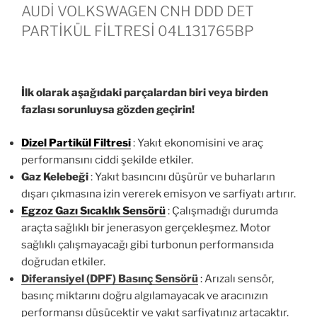
AUDİ VOLKSWAGEN CNH DDD DET
PARTİKÜL FİLTRESİ 04L131765BP
İlk olarak aşağıdaki parçalardan biri veya birden
fazlası sorunluysa gözden geçirin!
Dizel Partikül Filtresi
: Yakıt ekonomisini ve araç
performansını ciddi şekilde etkiler.
Gaz Kelebeği
: Yakıt basıncını düşürür ve buharların
dışarı çıkmasına izin vererek emisyon ve sarfiyatı artırır.
Egzoz Gazı Sıcaklık Sensörü
: Çalışmadığı durumda
araçta sağlıklı bir jenerasyon gerçekleşmez. Motor
sağlıklı çalışmayacağı gibi turbonun performansıda
doğrudan etkiler.
Diferansiyel (DPF) Basınç Sensörü
:
Arızalı sensör,
basınç miktarını doğru algılamayacak ve aracınızın
performansı düşücektir ve yakıt sarfiyatınız artacaktır.