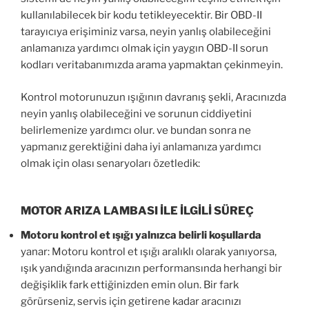
kullanılabilecek bir kodu tetikleyecektir. Bir OBD-II
tarayıcıya erişiminiz varsa, neyin yanlış olabileceğini
anlamanıza yardımcı olmak için yaygın OBD-II sorun
kodları veritabanımızda arama yapmaktan çekinmeyin.
Kontrol motorunuzun ışığının davranış şekli, Aracınızda
neyin yanlış olabileceğini ve sorunun ciddiyetini
belirlemenize yardımcı olur. ve bundan sonra ne
yapmanız gerektiğini daha iyi anlamanıza yardımcı
olmak için olası senaryoları özetledik:
MOTOR ARIZA LAMBASI İLE İLGİLİ SÜREÇ
Motoru kontrol et ışığı yalnızca belirli koşullarda
yanar: Motoru kontrol et ışığı aralıklı olarak yanıyorsa,
ışık yandığında aracınızın performansında herhangi bir
değişiklik fark ettiğinizden emin olun. Bir fark
görürseniz, servis için getirene kadar aracınızı