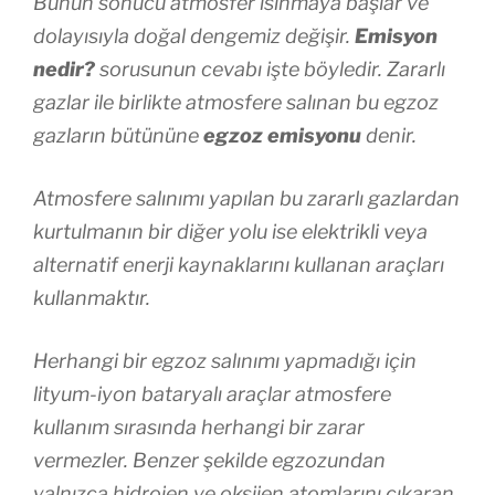
Bunun sonucu atmosfer ısınmaya başlar ve
dolayısıyla doğal dengemiz değişir.
Emisyon
nedir?
sorusunun cevabı işte böyledir. Zararlı
gazlar ile birlikte atmosfere salınan bu egzoz
gazların bütününe
egzoz emisyonu
denir.
Atmosfere salınımı yapılan bu zararlı gazlardan
kurtulmanın bir diğer yolu ise elektrikli veya
alternatif enerji kaynaklarını kullanan araçları
kullanmaktır.
Herhangi bir egzoz salınımı yapmadığı için
lityum-iyon bataryalı araçlar atmosfere
kullanım sırasında herhangi bir zarar
vermezler. Benzer şekilde egzozundan
yalnızca hidrojen ve oksijen atomlarını çıkaran