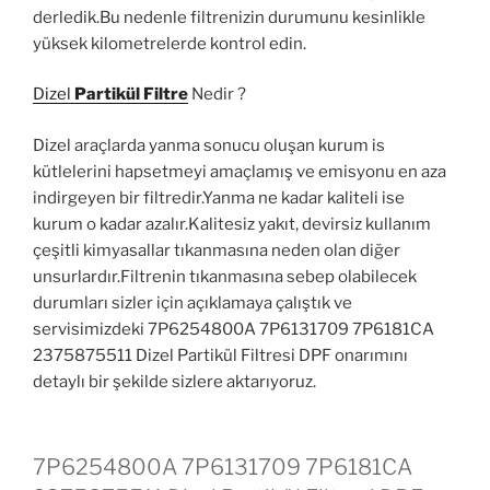
derledik.Bu nedenle filtrenizin durumunu kesinlikle
yüksek kilometrelerde kontrol edin.
Dizel
Partikül Filtre
Nedir ?
Dizel araçlarda yanma sonucu oluşan kurum is
kütlelerini hapsetmeyi amaçlamış ve emisyonu en aza
indirgeyen bir filtredir.Yanma ne kadar kaliteli ise
kurum o kadar azalır.Kalitesiz yakıt, devirsiz kullanım
çeşitli kimyasallar tıkanmasına neden olan diğer
unsurlardır.Filtrenin tıkanmasına sebep olabilecek
durumları sizler için açıklamaya çalıştık ve
servisimizdeki 7P6254800A 7P6131709 7P6181CA
2375875511 Dizel Partikül Filtresi DPF onarımını
detaylı bir şekilde sizlere aktarıyoruz.
7P6254800A 7P6131709 7P6181CA