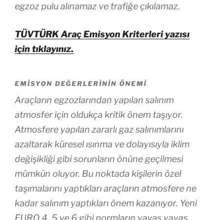
egzoz pulu alınamaz ve trafiğe çıkılamaz.
TÜVTÜRK Araç Emisyon Kriterleri yazısı
için tıklayınız.
EMISYON DEĞERLERININ ÖNEMI
Araçların egzozlarından yapılan salınım
atmosfer için oldukça kritik önem taşıyor.
Atmosfere yapılan zararlı gaz salınımlarını
azaltarak küresel ısınma ve dolayısıyla iklim
değişikliği gibi sorunların önüne geçilmesi
mümkün oluyor. Bu noktada kişilerin özel
taşımalarını yaptıkları araçların atmosfere ne
kadar salınım yaptıkları önem kazanıyor. Yeni
EURO 4, 5 ve 6 gibi normların yavaş yavaş