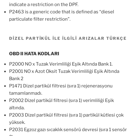
indicate a restriction on the DPF.
P2463 is a generic code that is defined as “diesel
particulate filter restriction”.
DİZEL PARTİKÜL İLE İLGİLİ ARIZALAR TÜRKÇE
OBD II HATA KODLARI
P2000 NO x Tuzak Verimliliği Eşik Altında Bank 1.
P2001 NO x Azot Oksit Tuzak Verimliliği Eşik Altında
Bank 2
P1471 Dizel partikül filtresi (sıra 1) rejenerasyonu
tamamlanmadı.
P2002 Dizel partikül filtresi (sıra 1) verimliliği Eşik
altında.
P2003 Dizel partikül filtresi (sıra 1) partikül kütlesi çok
yüksek.
P2031 Egzoz gazı sıcaklık sensörü devresi (sıra 1 sensör