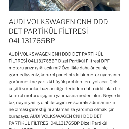
AUDİ VOLKSWAGEN CNH DDD
DET PARTİKÜL FİLTRESİ
04L131765BP
AUDİ VOLKSWAGEN CNH DDD DET PARTİKÜL
FİLTRESİ 04L131765BP Dizel Partikül Filtresi DPF
motoru arıza ışığı açık mı? Özellikle daha önce hiç
görmediyseniz, kontrol panelinizde bir motor uyarısının
görünmesi ne yazık ki büyük problemlere yol açar. Çok
çeşitli sorunlar, bazıları diğerlerinden daha ciddi olan bir
kontrol motoru ışığının yanmasına neden olur . Neyse ki
biz, neyin yanlış olabileceğini ve sonraki adımlarınızın
ne olması gerektiğini anlamanıza yardımcı olmak için
buradayız. AUDİ VOLKSWAGEN CNH DDD DET
PARTİKÜL FİLTRESİ 04L131765BP Dizel Partikül