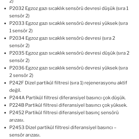
2)
P2032 Egzoz gazı sıcaklık sensörü devresi düşük (sıra 1
sensör 2)
P2033 Egzoz gazı sıcaklık sensörü devresi yüksek (sıra
1 sensör 2)
P2034 Egzoz gazı sıcaklık sensörü devresi (sıra 2
sensör 2)
P2035 Egzoz gazı sıcaklık sensörü devresi düşük (sıra 2
sensör 2)
P2036 Egzoz gazı sıcaklık sensörü devresi yüksek (sıra
2 sensör 2)
P242F Dizel partikül filtresi (sıra 1) rejenerasyonu aktif
değil.
P244A Partikül filtresi diferansiyel basıncı çok düşük.
P224B Partikül filtresi diferansiyel basıncı çok yüksek.
P2452 Partikül filtresi diferansiyel basınç sensörü
arızası.
P2453 Dizel partikül filtresi diferansiyel basıncı –
sensör arızası.