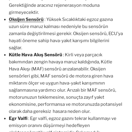
Gerektiğinde aracınız rejenerasyon moduna
girmeyecektir.
Oksijen Sensörü
: Yüksek Sıcaklıktaki egzoz gazına
uzun süre maruz kalması nedeniyle bu sensörün
zamanla değiştirilmesi gerekir. Oksijen sensörü, ECU’ya
hayati öneme sahip hava-yakıt karışımı bilgilerini
sağlar.
Kütle Hava Akış Sensörü
: Kirli veya parçacık
bakımından zengin havaya maruz kaldığında, Kütle
Hava Akışı (MAF) sensörü arızalanabilir. Oksijen
sensörleri gibi, MAF sensörü de motora giren hava
miktarını ölçer ve uygun hava-yakıt karışımının
sağlanmasına yardımcı olur. Arızalı bir MAF sensörü,
motorunuzun teklemesine, sonuçta zayıf yakıt
ekonomisine, performansa ve motorunuzda potansiyel
olarak daha gereksiz hasara neden olur.
Egr Valfi
: Egr valfi, egzoz gazını tekrar kullanmayı ve
emisyon oranını düşürmeyi hedefleyen