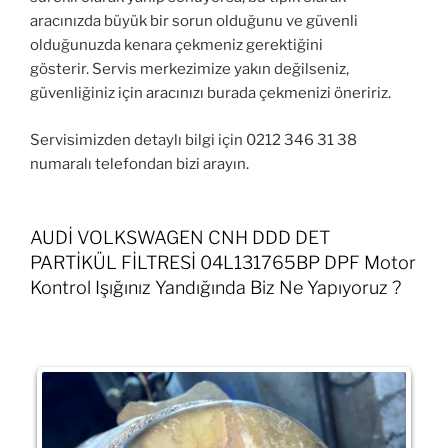
aracınızda büyük bir sorun olduğunu ve güvenli
olduğunuzda kenara çekmeniz gerektiğini
gösterir. Servis merkezimize yakın değilseniz,
güvenliğiniz için aracınızı burada çekmenizi öneririz.
Servisimizden detaylı bilgi için 0212 346 31 38
numaralı telefondan bizi arayın.
AUDİ VOLKSWAGEN CNH DDD DET
PARTİKÜL FİLTRESİ 04L131765BP DPF Motor
Kontrol Işığınız Yandığında Biz Ne Yapıyoruz ?