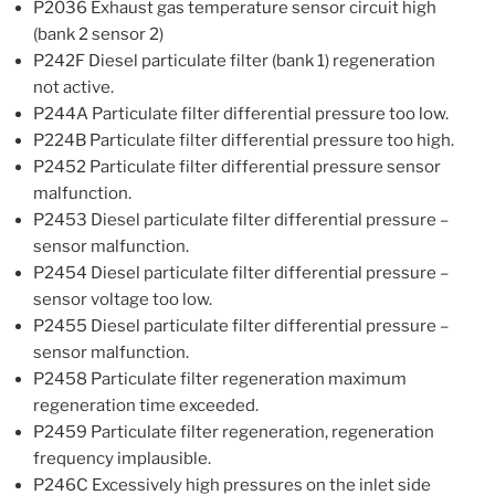
P2036 Exhaust gas temperature sensor circuit high
(bank 2 sensor 2)
P242F Diesel particulate filter (bank 1) regeneration
not active.
P244A Particulate filter differential pressure too low.
P224B Particulate filter differential pressure too high.
P2452 Particulate filter differential pressure sensor
malfunction.
P2453 Diesel particulate filter differential pressure –
sensor malfunction.
P2454 Diesel particulate filter differential pressure –
sensor voltage too low.
P2455 Diesel particulate filter differential pressure –
sensor malfunction.
P2458 Particulate filter regeneration maximum
regeneration time exceeded.
P2459 Particulate filter regeneration, regeneration
frequency implausible.
P246C Excessively high pressures on the inlet side