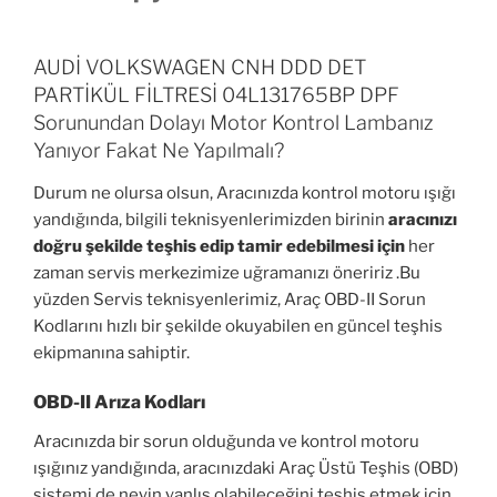
AUDİ VOLKSWAGEN CNH DDD DET
PARTİKÜL FİLTRESİ 04L131765BP DPF
Sorunundan Dolayı Motor Kontrol Lambanız
Yanıyor Fakat Ne Yapılmalı?
Durum ne olursa olsun, Aracınızda kontrol motoru ışığı
yandığında, bilgili teknisyenlerimizden birinin
aracınızı
doğru şekilde teşhis edip tamir edebilmesi için
her
zaman servis merkezimize uğramanızı öneririz .Bu
yüzden Servis teknisyenlerimiz, Araç OBD-II Sorun
Kodlarını hızlı bir şekilde okuyabilen en güncel teşhis
ekipmanına sahiptir.
OBD-II Arıza Kodları
Aracınızda bir sorun olduğunda ve kontrol motoru
ışığınız yandığında, aracınızdaki Araç Üstü Teşhis (OBD)
sistemi de neyin yanlış olabileceğini teşhis etmek için