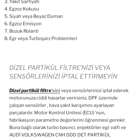
Yakıt Sarfiyatı
Egzoz Kokusu
Siyah veya Beyaz Duman
Egzoz Emisyon
Bozuk Rolanti
Egr veya Turboşarz Problemleri
DİZEL PARTİKÜL FİLTRE’NİZİ VEYA
SENSÖRLERİNİZİ İPTAL ETTİRMEYİN
Dizel partikül
filtre
‘sini
veya sensörlerinizi iptal ederek
motorunuza ciddi hasarlar verirsiniz. DPF üzerinde
çalışan sensörler , hava yakıt karışımını ayarlayan
parçalardır. Motor Kontrol Unitesi (ECU) ‘nun,
fabrikasyon parametre değerlerini öğrenmesi gerekir.
Buna bağlı olarak turbo basıncı, enjektörler egr valfi ve
AUDİ VOLKSWAGEN CNH DDD DET PARTİKÜL