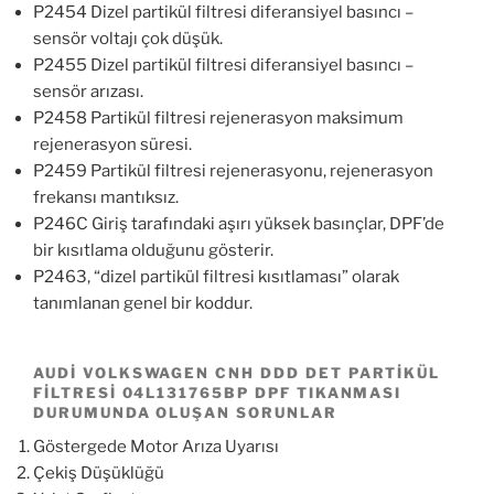
P2454 Dizel partikül filtresi diferansiyel basıncı –
sensör voltajı çok düşük.
P2455 Dizel partikül filtresi diferansiyel basıncı –
sensör arızası.
P2458 Partikül filtresi rejenerasyon maksimum
rejenerasyon süresi.
P2459 Partikül filtresi rejenerasyonu, rejenerasyon
frekansı mantıksız.
P246C Giriş tarafındaki aşırı yüksek basınçlar, DPF’de
bir kısıtlama olduğunu gösterir.
P2463, “dizel partikül filtresi kısıtlaması” olarak
tanımlanan genel bir koddur.
AUDİ VOLKSWAGEN CNH DDD DET PARTİKÜL
FİLTRESİ 04L131765BP DPF TIKANMASI
DURUMUNDA OLUŞAN SORUNLAR
Göstergede Motor Arıza Uyarısı
Çekiş Düşüklüğü