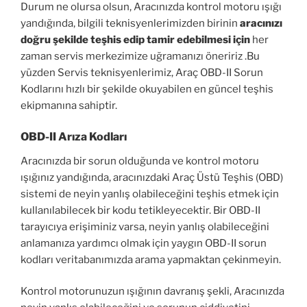
Durum ne olursa olsun, Aracınızda kontrol motoru ışığı
yandığında, bilgili teknisyenlerimizden birinin
aracınızı
doğru şekilde teşhis edip tamir edebilmesi için
her
zaman servis merkezimize uğramanızı öneririz .Bu
yüzden Servis teknisyenlerimiz, Araç OBD-II Sorun
Kodlarını hızlı bir şekilde okuyabilen en güncel teşhis
ekipmanına sahiptir.
OBD-II Arıza Kodları
Aracınızda bir sorun olduğunda ve kontrol motoru
ışığınız yandığında, aracınızdaki Araç Üstü Teşhis (OBD)
sistemi de neyin yanlış olabileceğini teşhis etmek için
kullanılabilecek bir kodu tetikleyecektir. Bir OBD-II
tarayıcıya erişiminiz varsa, neyin yanlış olabileceğini
anlamanıza yardımcı olmak için yaygın OBD-II sorun
kodları veritabanımızda arama yapmaktan çekinmeyin.
Kontrol motorunuzun ışığının davranış şekli, Aracınızda