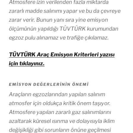
Atmosfere izin verilenden fazla miktarda
zararlı madde salınımı yapar ve bu da çevreye
zarar verir. Bunun yanı sıra yine emisyon
ölçümünün yapıldığı TÜVTÜRK kurumundan
egzoz pulu alınamaz ve trafiğe çıkılamaz.
TÜVTÜRK Araç Emisyon Kriterleri yazısı
için tıklayınız.
EMISYON DEĞERLERININ ÖNEMI
Araçların egzozlarından yapılan salınım
atmosfer için oldukça kritik önem taşıyor.
Atmosfere yapılan zararlı gaz salınımlarını
azaltarak küresel ısınma ve dolayısıyla iklim
değişikliği gibi sorunların önüne geçilmesi