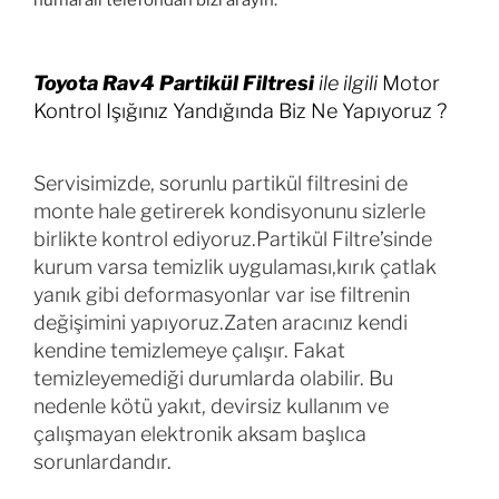
numaralı telefondan bizi arayın.
Toyota Rav4 Partikül Filtresi
ile ilgili
Motor
Kontrol Işığınız Yandığında Biz Ne Yapıyoruz ?
Servisimizde, sorunlu partikül filtresini de
monte hale getirerek kondisyonunu sizlerle
birlikte kontrol ediyoruz.Partikül Filtre’sinde
kurum varsa temizlik uygulaması,kırık çatlak
yanık gibi deformasyonlar var ise filtrenin
değişimini yapıyoruz.Zaten aracınız kendi
kendine temizlemeye çalışır. Fakat
temizleyemediği durumlarda olabilir. Bu
nedenle kötü yakıt, devirsiz kullanım ve
çalışmayan elektronik aksam başlıca
sorunlardandır.