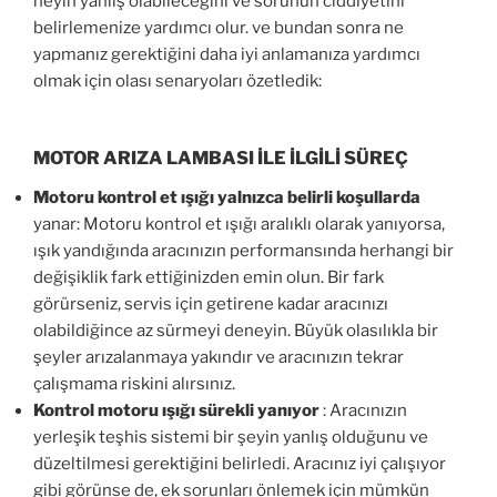
neyin yanlış olabileceğini ve sorunun ciddiyetini
belirlemenize yardımcı olur. ve bundan sonra ne
yapmanız gerektiğini daha iyi anlamanıza yardımcı
olmak için olası senaryoları özetledik:
MOTOR ARIZA LAMBASI İLE İLGİLİ SÜREÇ
Motoru kontrol et ışığı yalnızca belirli koşullarda
yanar: Motoru kontrol et ışığı aralıklı olarak yanıyorsa,
ışık yandığında aracınızın performansında herhangi bir
değişiklik fark ettiğinizden emin olun. Bir fark
görürseniz, servis için getirene kadar aracınızı
olabildiğince az sürmeyi deneyin. Büyük olasılıkla bir
şeyler arızalanmaya yakındır ve aracınızın tekrar
çalışmama riskini alırsınız.
Kontrol motoru ışığı sürekli yanıyor
: Aracınızın
yerleşik teşhis sistemi bir şeyin yanlış olduğunu ve
düzeltilmesi gerektiğini belirledi. Aracınız iyi çalışıyor
gibi görünse de, ek sorunları önlemek için mümkün