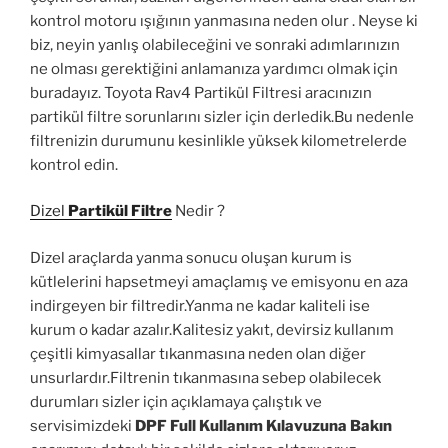
kontrol motoru ışığının yanmasına neden olur . Neyse ki
biz, neyin yanlış olabileceğini ve sonraki adımlarınızın
ne olması gerektiğini anlamanıza yardımcı olmak için
buradayız. Toyota Rav4 Partikül Filtresi aracınızın
partikül filtre sorunlarını sizler için derledik.Bu nedenle
filtrenizin durumunu kesinlikle yüksek kilometrelerde
kontrol edin.
Dizel
Partikül Filtre
Nedir ?
Dizel araçlarda yanma sonucu oluşan kurum is
kütlelerini hapsetmeyi amaçlamış ve emisyonu en aza
indirgeyen bir filtredir.Yanma ne kadar kaliteli ise
kurum o kadar azalır.Kalitesiz yakıt, devirsiz kullanım
çeşitli kimyasallar tıkanmasına neden olan diğer
unsurlardır.Filtrenin tıkanmasına sebep olabilecek
durumları sizler için açıklamaya çalıştık ve
servisimizdeki
DPF Full Kullanım Kılavuzuna Bakın