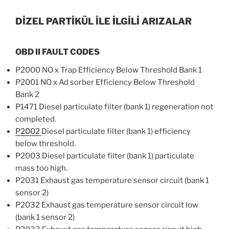
DİZEL PARTİKÜL İLE İLGİLİ ARIZALAR
OBD II FAULT CODES
P2000 NO x Trap Efficiency Below Threshold Bank 1
P2001 NO x Ad sorber Efficiency Below Threshold
Bank 2
P1471 Diesel particulate filter (bank 1) regeneration not
completed.
P2002
Diesel particulate filter (bank 1) efficiency
below threshold.
P2003 Diesel particulate filter (bank 1) particulate
mass too high.
P2031 Exhaust gas temperature sensor circuit (bank 1
sensor 2)
P2032 Exhaust gas temperature sensor circuit low
(bank 1 sensor 2)