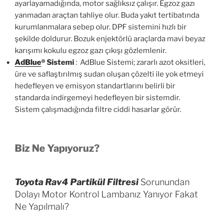
ayarlayamadığında, motor sağlıksız çalışır. Egzoz gazı
yanmadan araçtan tahliye olur. Buda yakıt tertibatında
kurumlanmalara sebep olur. DPF sistemini hızlı bir
şekilde doldurur. Bozuk enjektörlü araçlarda mavi beyaz
karışımı kokulu egzoz gazı çıkışı gözlemlenir.
AdBlue
®
Sistemi
: AdBlue Sistemi; zararlı azot oksitleri,
üre ve saflaştırılmış sudan oluşan çözelti ile yok etmeyi
hedefleyen ve emisyon standartlarını belirli bir
standarda indirgemeyi hedefleyen bir sistemdir.
Sistem çalışmadığında filtre ciddi hasarlar görür.
Biz Ne Yapıyoruz?
Toyota Rav4 Partikül Filtresi
Sorunundan
Dolayı Motor Kontrol Lambanız Yanıyor Fakat
Ne Yapılmalı?