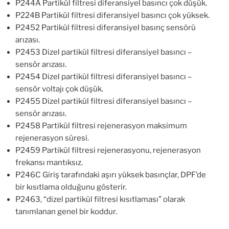
P244A Partikül filtresi diferansiyel basıncı çok düşük.
P224B Partikül filtresi diferansiyel basıncı çok yüksek.
P2452 Partikül filtresi diferansiyel basınç sensörü
arızası.
P2453 Dizel partikül filtresi diferansiyel basıncı –
sensör arızası.
P2454 Dizel partikül filtresi diferansiyel basıncı –
sensör voltajı çok düşük.
P2455 Dizel partikül filtresi diferansiyel basıncı –
sensör arızası.
P2458 Partikül filtresi rejenerasyon maksimum
rejenerasyon süresi.
P2459 Partikül filtresi rejenerasyonu, rejenerasyon
frekansı mantıksız.
P246C Giriş tarafındaki aşırı yüksek basınçlar, DPF’de
bir kısıtlama olduğunu gösterir.
P2463, “dizel partikül filtresi kısıtlaması” olarak
tanımlanan genel bir koddur.