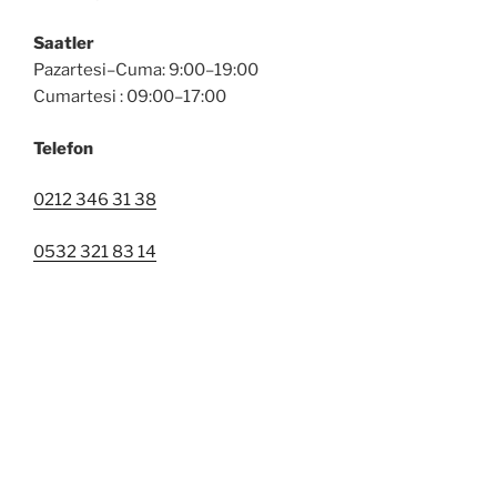
Saatler
Pazartesi–Cuma: 9:00–19:00
Cumartesi : 09:00–17:00
Telefon
0212 346 31 38
0532 321 83 14