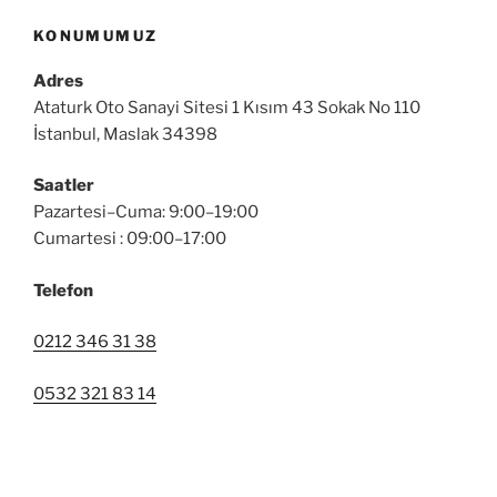
KONUMUMUZ
Adres
Ataturk Oto Sanayi Sitesi 1 Kısım 43 Sokak No 110
İstanbul, Maslak 34398
Saatler
Pazartesi–Cuma: 9:00–19:00
Cumartesi : 09:00–17:00
Telefon
0212 346 31 38
0532 321 83 14