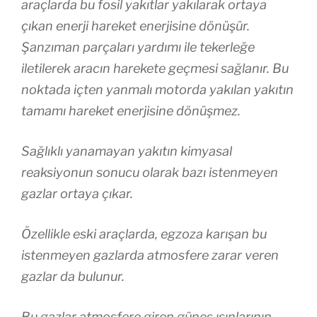
araçlarda bu fosil yakıtlar yakılarak ortaya
çıkan enerji hareket enerjisine dönüşür.
Şanzıman parçaları yardımı ile tekerleğe
iletilerek aracın harekete geçmesi sağlanır. Bu
noktada içten yanmalı motorda yakılan yakıtın
tamamı hareket enerjisine dönüşmez.
Sağlıklı yanamayan yakıtın kimyasal
reaksiyonun sonucu olarak bazı istenmeyen
gazlar ortaya çıkar.
Özellikle eski araçlarda, egzoza karışan bu
istenmeyen gazlarda atmosfere zarar veren
gazlar da bulunur.
Bu gazlar atmosfere giren güneş ışınlarının