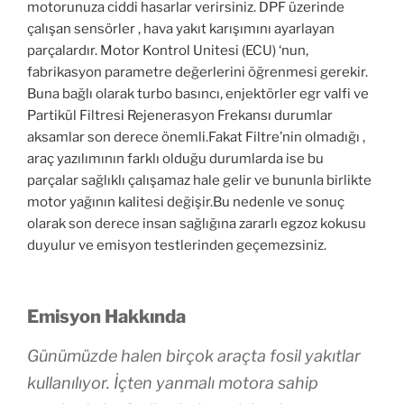
motorunuza ciddi hasarlar verirsiniz. DPF üzerinde
çalışan sensörler , hava yakıt karışımını ayarlayan
parçalardır. Motor Kontrol Unitesi (ECU) ‘nun,
fabrikasyon parametre değerlerini öğrenmesi gerekir.
Buna bağlı olarak turbo basıncı, enjektörler egr valfi ve
Partikül Filtresi Rejenerasyon Frekansı durumlar
aksamlar son derece önemli.Fakat Filtre’nin olmadığı ,
araç yazılımının farklı olduğu durumlarda ise bu
parçalar sağlıklı çalışamaz hale gelir ve bununla birlikte
motor yağının kalitesi değişir.Bu nedenle ve sonuç
olarak son derece insan sağlığına zararlı egzoz kokusu
duyulur ve emisyon testlerinden geçemezsiniz.
Emisyon Hakkında
Günümüzde halen birçok araçta fosil yakıtlar
kullanılıyor. İçten yanmalı motora sahip