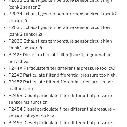
P2033 Exhaust gas temperature sensor circuit high
(bank 1 sensor 2)
P2034 Exhaust gas temperature sensor circuit (bank 2
sensor 2)
P2035 Exhaust gas temperature sensor circuit low
(bank 2 sensor 2)
P2036 Exhaust gas temperature sensor circuit high
(bank 2 sensor 2)
P242F Diesel particulate filter (bank 1) regeneration
not active.
P244A Particulate filter differential pressure too low.
P224B Particulate filter differential pressure too high.
P2452 Particulate filter differential pressure sensor
malfunction.
P2453 Diesel particulate filter differential pressure –
sensor malfunction.
P2454 Diesel particulate filter differential pressure –
sensor voltage too low.
P2455 Diesel particulate filter differential pressure –