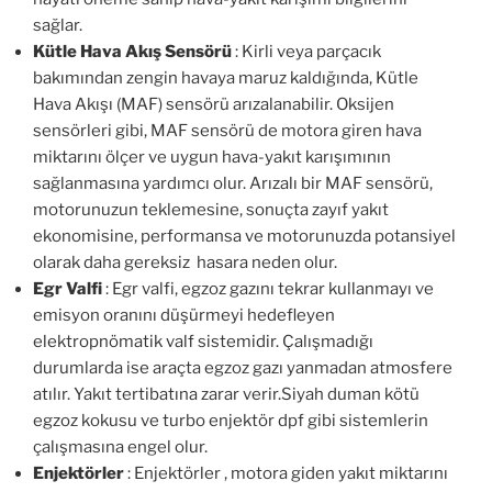
sağlar.
Kütle Hava Akış Sensörü
: Kirli veya parçacık
bakımından zengin havaya maruz kaldığında, Kütle
Hava Akışı (MAF) sensörü arızalanabilir. Oksijen
sensörleri gibi, MAF sensörü de motora giren hava
miktarını ölçer ve uygun hava-yakıt karışımının
sağlanmasına yardımcı olur. Arızalı bir MAF sensörü,
motorunuzun teklemesine, sonuçta zayıf yakıt
ekonomisine, performansa ve motorunuzda potansiyel
olarak daha gereksiz hasara neden olur.
Egr Valfi
: Egr valfi, egzoz gazını tekrar kullanmayı ve
emisyon oranını düşürmeyi hedefleyen
elektropnömatik valf sistemidir. Çalışmadığı
durumlarda ise araçta egzoz gazı yanmadan atmosfere
atılır. Yakıt tertibatına zarar verir.Siyah duman kötü
egzoz kokusu ve turbo enjektör dpf gibi sistemlerin
çalışmasına engel olur.
Enjektörler
: Enjektörler , motora giden yakıt miktarını