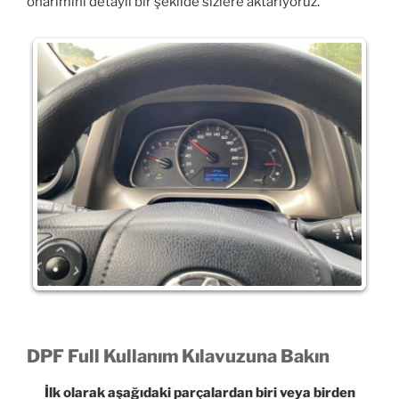
onarımını detaylı bir şekilde sizlere aktarıyoruz.
DPF Full Kullanım Kılavuzuna Bakın
İlk olarak aşağıdaki parçalardan biri veya birden