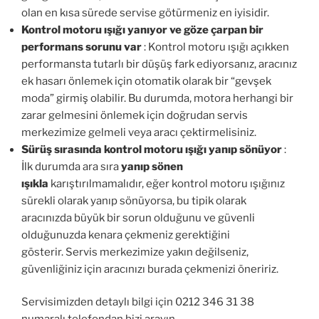
olan en kısa sürede servise götürmeniz en iyisidir.
Kontrol motoru ışığı yanıyor ve göze çarpan bir
performans sorunu var
: Kontrol motoru ışığı açıkken
performansta tutarlı bir düşüş fark ediyorsanız, aracınız
ek hasarı önlemek için otomatik olarak bir “gevşek
moda” girmiş olabilir. Bu durumda, motora herhangi bir
zarar gelmesini önlemek için doğrudan servis
merkezimize gelmeli veya aracı çektirmelisiniz.
Sürüş sırasında kontrol motoru ışığı yanıp sönüyor
:
İlk durumda ara sıra
yanıp sönen
ışıkla
karıştırılmamalıdır, eğer kontrol motoru ışığınız
sürekli olarak yanıp sönüyorsa, bu tipik olarak
aracınızda büyük bir sorun olduğunu ve güvenli
olduğunuzda kenara çekmeniz gerektiğini
gösterir. Servis merkezimize yakın değilseniz,
güvenliğiniz için aracınızı burada çekmenizi öneririz.
Servisimizden detaylı bilgi için 0212 346 31 38