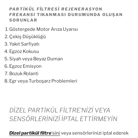
PARTIKÜL FILTRESI REJENERASYON
FREKANSI
TIKANMASI DURUMUNDA OLUŞAN
SORUNLAR
Göstergede Motor Arıza Uyarısı
Çekiş Düşüklüğü
Yakıt Sarfiyatı
Egzoz Kokusu
Siyah veya Beyaz Duman
Egzoz Emisyon
Bozuk Rolanti
Egr veya Turboşarz Problemleri
DİZEL PARTİKÜL FİLTRE’NİZİ VEYA
SENSÖRLERİNİZİ İPTAL ETTİRMEYİN
Dizel partikül
filtre
‘sini
veya sensörlerinizi iptal ederek