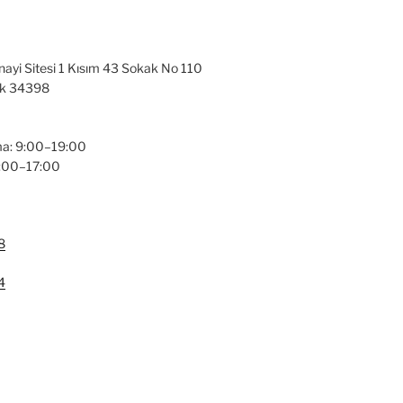
nayi Sitesi 1 Kısım 43 Sokak No 110
ak 34398
a: 9:00–19:00
9:00–17:00
8
4