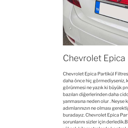
Chevrolet Epica P
Chevrolet Epica Partikül Filtres
daha önce hiç görmediyseniz, k
görünmesi ne yazık ki büyük pro
bazıları diğerlerinden daha cidd
yanmasına neden olur . Neyse ki 
adımlarınızın ne olması gerekt
buradayız. Chevrolet Epica Partik
sorunlarını sizler için derledik