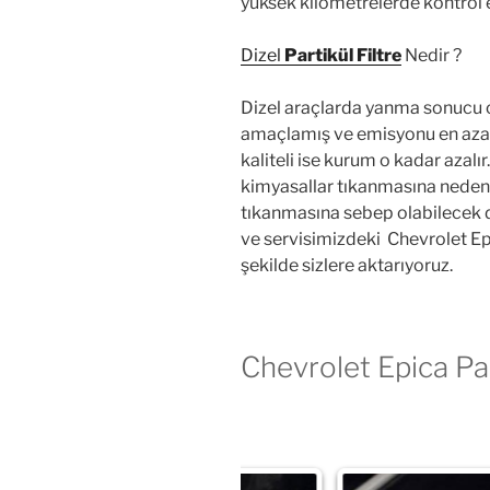
yüksek kilometrelerde kontrol 
Dizel
Partikül Filtre
Nedir ?
Dizel araçlarda yanma sonucu o
amaçlamış ve emisyonu en aza i
kaliteli ise kurum o kadar azalır.
kimyasallar tıkanmasına neden o
tıkanmasına sebep olabilecek du
ve servisimizdeki Chevrolet Epic
şekilde sizlere aktarıyoruz.
Chevrolet Epica Part