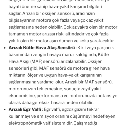
hayati öneme sahip hava-yakıt karışımı bilgileri
sağlar. Arızalı bir oksijen sensörü, aracınızın
bilgisayarının motora çok fazla veya çok az yakıt
sağlamasına neden olabilir. Çok az yakıtı olan bir motor
tamamen motor arızası riski altındadır ve çok fazla
yakıtı olan bir motor aşırı duman ve koku yaratacaktır.
Arızalı Kütle Hava Akış Sensörü
: Kirli veya parçacık
bakımından zengin havaya maruz kaldığında, Kütle
Hava Akışı (MAF) sensörü arızalanabilir. Oksijen
sensörleri gibi, MAF sensörü de motora giren hava
miktarını ölçer ve uygun hava-yakıt karışımının
sağlanmasına yardımcı olur. Arızalı bir MAF sensörü,
motorunuzun teklemesine, sonuçta zayıf yakıt
ekonomisine, performansa ve motorunuzda potansiyel
olarak daha gereksiz hasara neden olabilir.
Arızalı Egr Valfi
: Egr valfi, egzoz gazını tekrar
kullanmayı ve emisyon oranını düşürmeyi hedefleyen
elektropnömatik valf sistemidir. Çalışmadığı