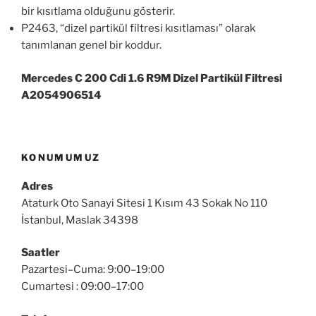
bir kısıtlama olduğunu gösterir.
P2463, “dizel partikül filtresi kısıtlaması” olarak
tanımlanan genel bir koddur.
Mercedes C 200 Cdi 1.6 R9M Dizel Partikül Filtresi
A2054906514
KONUMUMUZ
Adres
Ataturk Oto Sanayi Sitesi 1 Kısım 43 Sokak No 110
İstanbul, Maslak 34398
Saatler
Pazartesi–Cuma: 9:00–19:00
Cumartesi : 09:00–17:00