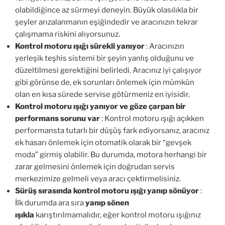
olabildiğince az sürmeyi deneyin. Büyük olasılıkla bir
şeyler arızalanmanın eşiğindedir ve aracınızın tekrar
çalışmama riskini alıyorsunuz.
Kontrol motoru ışığı sürekli yanıyor
: Aracınızın
yerleşik teşhis sistemi bir şeyin yanlış olduğunu ve
düzeltilmesi gerektiğini belirledi. Aracınız iyi çalışıyor
gibi görünse de, ek sorunları önlemek için mümkün
olan en kısa sürede servise götürmeniz en iyisidir.
Kontrol motoru ışığı yanıyor ve göze çarpan bir
performans sorunu var
: Kontrol motoru ışığı açıkken
performansta tutarlı bir düşüş fark ediyorsanız, aracınız
ek hasarı önlemek için otomatik olarak bir “gevşek
moda” girmiş olabilir. Bu durumda, motora herhangi bir
zarar gelmesini önlemek için doğrudan servis
merkezimize gelmeli veya aracı çektirmelisiniz.
Sürüş sırasında kontrol motoru ışığı yanıp sönüyor
:
İlk durumda ara sıra
yanıp sönen
ışıkla
karıştırılmamalıdır, eğer kontrol motoru ışığınız