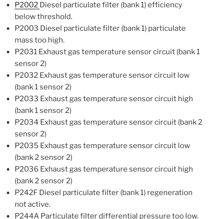
P2002
Diesel particulate filter (bank 1) efficiency
below threshold.
P2003 Diesel particulate filter (bank 1) particulate
mass too high.
P2031 Exhaust gas temperature sensor circuit (bank 1
sensor 2)
P2032 Exhaust gas temperature sensor circuit low
(bank 1 sensor 2)
P2033 Exhaust gas temperature sensor circuit high
(bank 1 sensor 2)
P2034 Exhaust gas temperature sensor circuit (bank 2
sensor 2)
P2035 Exhaust gas temperature sensor circuit low
(bank 2 sensor 2)
P2036 Exhaust gas temperature sensor circuit high
(bank 2 sensor 2)
P242F Diesel particulate filter (bank 1) regeneration
not active.
P244A Particulate filter differential pressure too low.