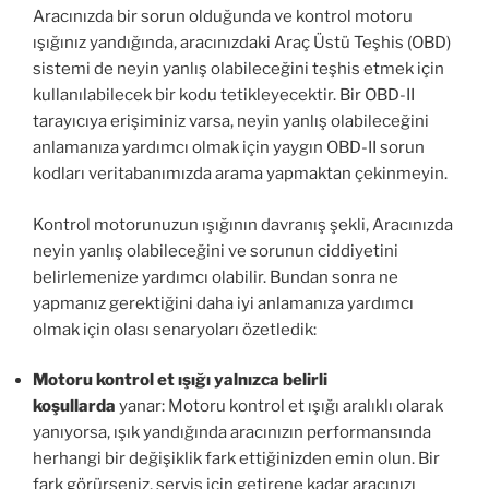
Aracınızda bir sorun olduğunda ve kontrol motoru
ışığınız yandığında, aracınızdaki Araç Üstü Teşhis (OBD)
sistemi de neyin yanlış olabileceğini teşhis etmek için
kullanılabilecek bir kodu tetikleyecektir. Bir OBD-II
tarayıcıya erişiminiz varsa, neyin yanlış olabileceğini
anlamanıza yardımcı olmak için yaygın OBD-II sorun
kodları veritabanımızda arama yapmaktan çekinmeyin.
Kontrol motorunuzun ışığının davranış şekli, Aracınızda
neyin yanlış olabileceğini ve sorunun ciddiyetini
belirlemenize yardımcı olabilir. Bundan sonra ne
yapmanız gerektiğini daha iyi anlamanıza yardımcı
olmak için olası senaryoları özetledik:
Motoru kontrol et ışığı yalnızca belirli
koşullarda
yanar: Motoru kontrol et ışığı aralıklı olarak
yanıyorsa, ışık yandığında aracınızın performansında
herhangi bir değişiklik fark ettiğinizden emin olun. Bir
fark görürseniz, servis için getirene kadar aracınızı