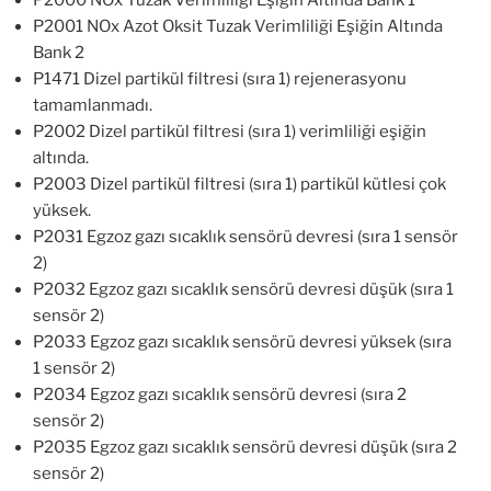
P2000 NOx Tuzak Verimliliği Eşiğin Altında Bank 1
P2001 NOx Azot Oksit Tuzak Verimliliği Eşiğin Altında
Bank 2
P1471 Dizel partikül filtresi (sıra 1) rejenerasyonu
tamamlanmadı.
P2002 Dizel partikül filtresi (sıra 1) verimliliği eşiğin
altında.
P2003 Dizel partikül filtresi (sıra 1) partikül kütlesi çok
yüksek.
P2031 Egzoz gazı sıcaklık sensörü devresi (sıra 1 sensör
2)
P2032 Egzoz gazı sıcaklık sensörü devresi düşük (sıra 1
sensör 2)
P2033 Egzoz gazı sıcaklık sensörü devresi yüksek (sıra
1 sensör 2)
P2034 Egzoz gazı sıcaklık sensörü devresi (sıra 2
sensör 2)
P2035 Egzoz gazı sıcaklık sensörü devresi düşük (sıra 2
sensör 2)