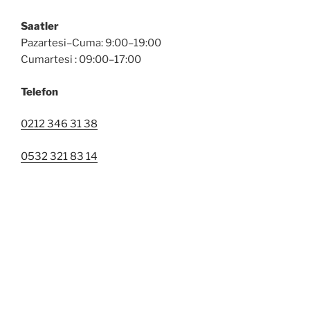
Saatler
Pazartesi–Cuma: 9:00–19:00
Cumartesi : 09:00–17:00
Telefon
0212 346 31 38
0532 321 83 14