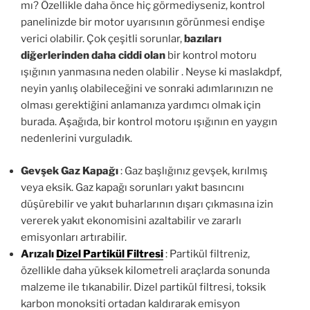
mı? Özellikle daha önce hiç görmediyseniz, kontrol
panelinizde bir motor uyarısının görünmesi endişe
verici olabilir. Çok çeşitli sorunlar,
bazıları
diğerlerinden daha ciddi olan
bir kontrol motoru
ışığının yanmasına neden olabilir . Neyse ki maslakdpf,
neyin yanlış olabileceğini ve sonraki adımlarınızın ne
olması gerektiğini anlamanıza yardımcı olmak için
burada. Aşağıda, bir kontrol motoru ışığının en yaygın
nedenlerini vurguladık.
Gevşek Gaz Kapağı
: Gaz başlığınız gevşek, kırılmış
veya eksik. Gaz kapağı sorunları yakıt basıncını
düşürebilir ve yakıt buharlarının dışarı çıkmasına izin
vererek yakıt ekonomisini azaltabilir ve zararlı
emisyonları artırabilir.
Arızalı
Dizel Partikül Filtresi
: Partikül filtreniz,
özellikle daha yüksek kilometreli araçlarda sonunda
malzeme ile tıkanabilir. Dizel partikül filtresi, toksik
karbon monoksiti ortadan kaldırarak emisyon