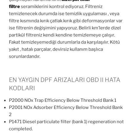
filtre
seramiklerini kontrol ediyoruz. Filtreniz
temizlenecek durumda ise temizlik uygulaması , veya
filtre kısmında kırık çatlak kırık gibi deformasyonlar var
ise filtrenin değişimini yapıyoruz. Belirli km’lerde dizel
partikül filtreniz kendi kendine temizlemeye çalışır.
Fakat temizleyemediği durumlarla da karşılaşılır. Kötü
yakıt , hatalı parçalar, devirsiz kullanım başlıca
sorunlardandır.
EN YAYGIN DPF ARIZALARI OBD II HATA
KODLARI
P2000 NOx Trap Efficiency Below Threshold Bank 1
P2001 NOx Adsorber Efficiency Below Threshold Bank
2
P1471 Diesel particulate filter (bank 1) regeneration not
completed.