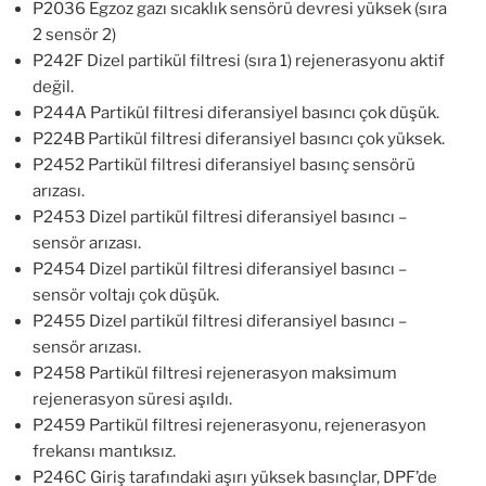
P2036 Egzoz gazı sıcaklık sensörü devresi yüksek (sıra
2 sensör 2)
P242F Dizel partikül filtresi (sıra 1) rejenerasyonu aktif
değil.
P244A Partikül filtresi diferansiyel basıncı çok düşük.
P224B Partikül filtresi diferansiyel basıncı çok yüksek.
P2452 Partikül filtresi diferansiyel basınç sensörü
arızası.
P2453 Dizel partikül filtresi diferansiyel basıncı –
sensör arızası.
P2454 Dizel partikül filtresi diferansiyel basıncı –
sensör voltajı çok düşük.
P2455 Dizel partikül filtresi diferansiyel basıncı –
sensör arızası.
P2458 Partikül filtresi rejenerasyon maksimum
rejenerasyon süresi aşıldı.
P2459 Partikül filtresi rejenerasyonu, rejenerasyon
frekansı mantıksız.
P246C Giriş tarafındaki aşırı yüksek basınçlar, DPF’de