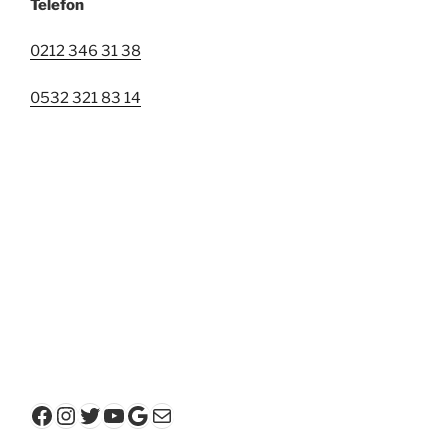
Telefon
0212 346 31 38
0532 321 83 14
Facebook
Instagram
Twitter
YouTube
Google
E-posta