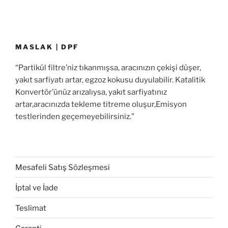
MASLAK | DPF
“Partikül filtre’niz tıkanmışsa, aracınızın çekişi düşer,
yakıt sarfiyatı artar, egzoz kokusu duyulabilir. Katalitik
Konvertör’ünüz arızalıysa, yakıt sarfiyatınız
artar,aracınızda tekleme titreme oluşur,Emisyon
testlerinden geçemeyebilirsiniz.”
Mesafeli Satış Sözleşmesi
İptal ve İade
Teslimat