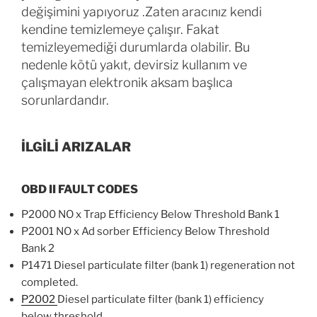
değişimini yapıyoruz .Zaten aracınız kendi
kendine temizlemeye çalışır. Fakat
temizleyemediği durumlarda olabilir. Bu
nedenle kötü yakıt, devirsiz kullanım ve
çalışmayan elektronik aksam başlıca
sorunlardandır.
İLGİLİ ARIZALAR
OBD II FAULT CODES
P2000 NO x Trap Efficiency Below Threshold Bank 1
P2001 NO x Ad sorber Efficiency Below Threshold
Bank 2
P1471 Diesel particulate filter (bank 1) regeneration not
completed.
P2002
Diesel particulate filter (bank 1) efficiency
below threshold.