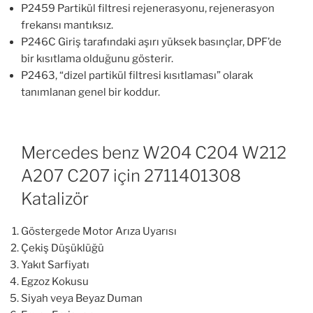
P2459 Partikül filtresi rejenerasyonu, rejenerasyon
frekansı mantıksız.
P246C Giriş tarafındaki aşırı yüksek basınçlar, DPF’de
bir kısıtlama olduğunu gösterir.
P2463, “dizel partikül filtresi kısıtlaması” olarak
tanımlanan genel bir koddur.
Mercedes benz W204 C204 W212
A207 C207 için 2711401308
Katalizör
Göstergede Motor Arıza Uyarısı
Çekiş Düşüklüğü
Yakıt Sarfiyatı
Egzoz Kokusu
Siyah veya Beyaz Duman