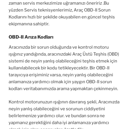
zaman servis merkezimize uğramanızı öneririz .Bu
yüzden Servis teknisyenlerimiz, Araç OBD-II Sorun
Kodlarını hızlı bir şekilde okuyabilen en güncel teşhis
ekipmanına sahiptir.
OBD-II Arıza Kodları
Aracınızda bir sorun olduğunda ve kontrol motoru
ışığınız yandığında, aracınızdaki Araç Üstü Teşhis (OBD)
sistemi de neyin yanlış olabileceğini teşhis etmek için
kullanılabilecek bir kodu tetikleyecektir. Bir OBD-II
tarayıcıya erişiminiz varsa, neyin yanlış olabileceğini
anlamanıza yardımcı olmak için yaygın OBD-II sorun
kodları veritabanımızda arama yapmaktan çekinmeyin.
Kontrol motorunuzun ışığının davranış şekli, Aracınızda
neyin yanlış olabileceğini ve sorunun ciddiyetini
belirlemenize yardımcı olur. ve bundan sonra ne
yapmanız gerektiğini daha iyi anlamanıza yardımcı