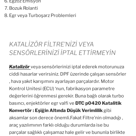
Egzoz Emisyon
Bozuk Rolanti
Egr veya Turboşarz Problemleri
KATALİZÖR FİLTRE’NİZİ VEYA
SENSÖRLERİNİZİ İPTAL ETTİRMEYİN
Katalizör
veya sensörlerinizi iptal ederek motorunuza
ciddi hasarlar verirsiniz. DPF üzerinde çalışan sensörler
, hava yakıt karışımını ayarlayan parçalardır. Motor
Kontrol Unitesi (ECU) ‘nun, fabrikasyon parametre
değerlerini öğrenmesi gerekir. Buna bağlı olarak turbo
basıncı, enjektörler egr valfi ve
DTC p0420 Katalitik
Konvertör : Eşiğin Altında Düşük Verimlilik
gibi
aksamlar son derece önemli.Fakat Filtre’nin olmadığı ,
araç yazılımının farklı olduğu durumlarda ise bu
parçalar sağlıklı çalışamaz hale gelir ve bununla birlikte