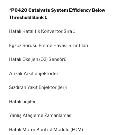
*
P0420 Catalysts System Efficiency Below
Threshold Bank 1
Hatalı Katalitik Konvertör Sıra 1
Egzoz Borusu Emme Havası Sızıntıları
Hatalı Oksijen (O2) Sensörü
Arızalı Yakıt enjektörleri
Sızdıran Yakıt Enjektör (ler)i
Hatalı bujiler
Yanlış Ateşleme Zamanlaması
Hatalı Motor Kontrol Modülü (ECM)