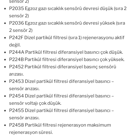
sensör 2)
P2035 Egzoz gazı sıcaklık sensörü devresi düşük (sıra 2
sensör 2)
P2036 Egzoz gazı sıcaklık sensörü devresi yüksek (sıra
2 sensör 2)
P242F Dizel partikül filtresi (sıra 1) rejenerasyonu aktif
değil.
P244A Partikül filtresi diferansiyel basıncı çok düşük.
P224B Partikül filtresi diferansiyel basıncı çok yüksek.
P2452 Partikül filtresi diferansiyel basınç sensörü
arızası.
P2453 Dizel partikül filtresi diferansiyel basıncı –
sensör arızası.
P2454 Dizel partikül filtresi diferansiyel basıncı –
sensör voltajı çok düşük.
P2455 Dizel partikül filtresi diferansiyel basıncı –
sensör arızası.
P2458 Partikül filtresi rejenerasyon maksimum
rejenerasyon süresi.