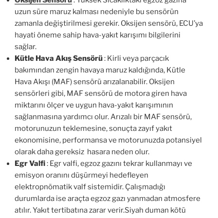
uzun süre maruz kalması nedeniyle bu sensörün
zamanla değiştirilmesi gerekir. Oksijen sensörü, ECU’ya
hayati öneme sahip hava-yakıt karışımı bilgilerini
sağlar.
Kütle Hava Akış Sensörü
: Kirli veya parçacık
bakımından zengin havaya maruz kaldığında, Kütle
Hava Akışı (MAF) sensörü arızalanabilir. Oksijen
sensörleri gibi, MAF sensörü de motora giren hava
miktarını ölçer ve uygun hava-yakıt karışımının
sağlanmasına yardımcı olur. Arızalı bir MAF sensörü,
motorunuzun teklemesine, sonuçta zayıf yakıt
ekonomisine, performansa ve motorunuzda potansiyel
olarak daha gereksiz hasara neden olur.
Egr Valfi
: Egr valfi, egzoz gazını tekrar kullanmayı ve
emisyon oranını düşürmeyi hedefleyen
elektropnömatik valf sistemidir. Çalışmadığı
durumlarda ise araçta egzoz gazı yanmadan atmosfere
atılır. Yakıt tertibatına zarar verir.Siyah duman kötü