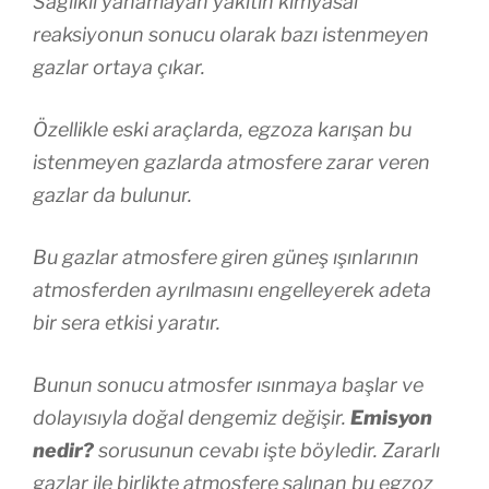
Sağlıklı yanamayan yakıtın kimyasal
reaksiyonun sonucu olarak bazı istenmeyen
gazlar ortaya çıkar.
Özellikle eski araçlarda, egzoza karışan bu
istenmeyen gazlarda atmosfere zarar veren
gazlar da bulunur.
Bu gazlar atmosfere giren güneş ışınlarının
atmosferden ayrılmasını engelleyerek adeta
bir sera etkisi yaratır.
Bunun sonucu atmosfer ısınmaya başlar ve
dolayısıyla doğal dengemiz değişir.
Emisyon
nedir?
sorusunun cevabı işte böyledir. Zararlı
gazlar ile birlikte atmosfere salınan bu egzoz