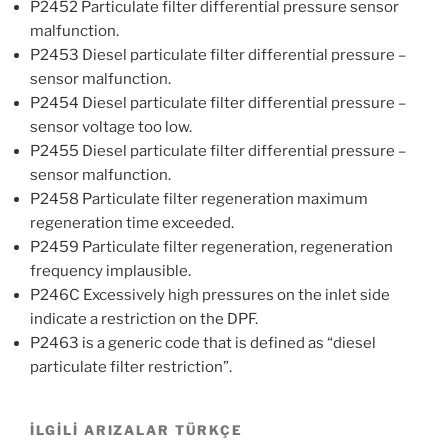
P2452 Particulate filter differential pressure sensor
malfunction.
P2453 Diesel particulate filter differential pressure –
sensor malfunction.
P2454 Diesel particulate filter differential pressure –
sensor voltage too low.
P2455 Diesel particulate filter differential pressure –
sensor malfunction.
P2458 Particulate filter regeneration maximum
regeneration time exceeded.
P2459 Particulate filter regeneration, regeneration
frequency implausible.
P246C Excessively high pressures on the inlet side
indicate a restriction on the DPF.
P2463 is a generic code that is defined as “diesel
particulate filter restriction”.
İLGİLİ ARIZALAR TÜRKÇE