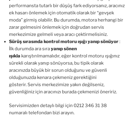
performansta tutarlı bir düşüş fark ediyorsanız, aracınız
ek hasarı önlemek için otomatik olarak bir “gevşek
moda” girmiş olabilir. Bu durumda, motora herhangi bir
zarar gelmesini önlemek için doğrudan servis
merkezimize gelmeli veya aracı çektirmelisiniz.
Sürüş sırasında kontrol motoru ışığı yanıp sönüyor
:
İlk durumda ara sıra
yanıp sönen
ışıkla
karıştırılmamalıdır, eğer kontrol motoru ışığınız
sürekli olarak yanıp sönüyorsa, bu tipik olarak
aracınızda büyük bir sorun olduğunu ve güvenli
olduğunuzda kenara çekmeniz gerektiğini
gösterir. Servis merkezimize yakın değilseniz,
güvenliğiniz için aracınızı burada çekmenizi öneririz.
Servisimizden detaylı bilgi için 0212 346 31 38
numaralı telefondan bizi arayın.