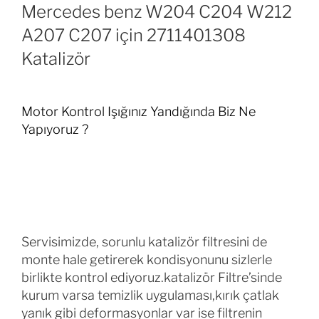
Mercedes benz W204 C204 W212
A207 C207 için 2711401308
Katalizör
Motor Kontrol Işığınız Yandığında Biz Ne
Yapıyoruz ?
Servisimizde, sorunlu katalizör filtresini de
monte hale getirerek kondisyonunu sizlerle
birlikte kontrol ediyoruz.katalizör Filtre’sinde
kurum varsa temizlik uygulaması,kırık çatlak
yanık gibi deformasyonlar var ise filtrenin