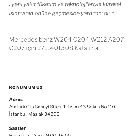
, yeni yakıt tüketim ve teknolojileriyle küresel
ısınmanın önüne geçmesine yardımcı olur.
Mercedes benz W204 C204 W212 A207
C207 için 2711401308 Katalizör
KONUMUMUZ
Adres
Ataturk Oto Sanayi Sitesi 1 Kısım 43 Sokak No 110
İstanbul, Maslak 34398
Saatler
Pazartesi–Cuma: 9:00–19:00