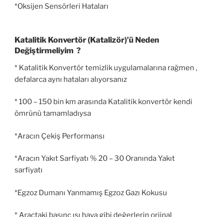
*Oksijen Sensörleri Hataları
Katalitik Konvertör (Katalizör)’ü Neden
Değiştirmeliyim ?
* Katalitik Konvertör temizlik uygulamalarına rağmen ,
defalarca aynı hataları alıyorsanız
* 100 – 150 bin km arasında Katalitik konvertör kendi
ömrünü tamamladıysa
*Aracın Çekiş Performansı
*Aracın Yakıt Sarfiyatı % 20 – 30 Oranında Yakıt
sarfiyatı
*Egzoz Dumanı Yanmamış Egzoz Gazı Kokusu
* Araçtaki basınç ısı hava gibi değerlerin orjinal