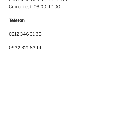
Cumartesi : 09:00–17:00
Telefon
0212 346 31 38
0532 321 83 14