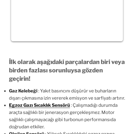
İlk olarak aşağıdaki parçalardan biri veya
birden fazlası sorunluysa gözden
geçirin!
Gaz Kelebeği
: Yakıt basıncını düşürür ve buharların
dışarı çıkmasına izin vererek emisyon ve sarfiyatı artırır.
Egzoz Gazı Sıcaklık Sensörü
: Çalışmadığı durumda
araçta sağlıklı bir jenerasyon gerçekleşmez. Motor
sağlıklı çalışmayacağı gibi turbonun performansıda
doğrudan etkiler.
Oksijen Sensörü
: Yüksek Sıcaklıktaki egzoz gazına