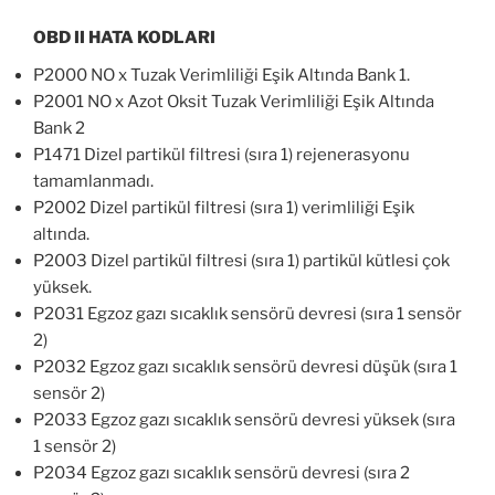
OBD II HATA KODLARI
P2000 NO x Tuzak Verimliliği Eşik Altında Bank 1.
P2001 NO x Azot Oksit Tuzak Verimliliği Eşik Altında
Bank 2
P1471 Dizel partikül filtresi (sıra 1) rejenerasyonu
tamamlanmadı.
P2002 Dizel partikül filtresi (sıra 1) verimliliği Eşik
altında.
P2003 Dizel partikül filtresi (sıra 1) partikül kütlesi çok
yüksek.
P2031 Egzoz gazı sıcaklık sensörü devresi (sıra 1 sensör
2)
P2032 Egzoz gazı sıcaklık sensörü devresi düşük (sıra 1
sensör 2)
P2033 Egzoz gazı sıcaklık sensörü devresi yüksek (sıra
1 sensör 2)
P2034 Egzoz gazı sıcaklık sensörü devresi (sıra 2