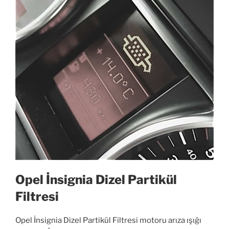
Opel İnsignia Dizel Partikül
Filtresi
Opel İnsignia Dizel Partikül Filtresi motoru arıza ışığı