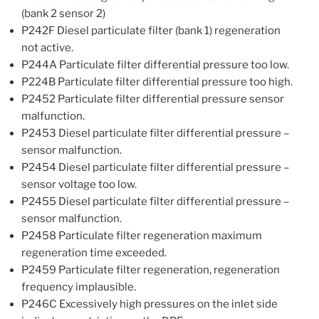
(bank 2 sensor 2)
P242F Diesel particulate filter (bank 1) regeneration
not active.
P244A Particulate filter differential pressure too low.
P224B Particulate filter differential pressure too high.
P2452 Particulate filter differential pressure sensor
malfunction.
P2453 Diesel particulate filter differential pressure –
sensor malfunction.
P2454 Diesel particulate filter differential pressure –
sensor voltage too low.
P2455 Diesel particulate filter differential pressure –
sensor malfunction.
P2458 Particulate filter regeneration maximum
regeneration time exceeded.
P2459 Particulate filter regeneration, regeneration
frequency implausible.
P246C Excessively high pressures on the inlet side