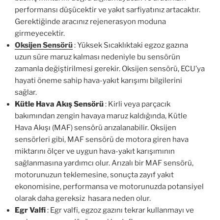
performansı düşücektir ve yakıt sarfiyatınız artacaktır.
Gerektiğinde aracınız rejenerasyon moduna
girmeyecektir.
Oksijen Sensörü
: Yüksek Sıcaklıktaki egzoz gazına
uzun süre maruz kalması nedeniyle bu sensörün
zamanla değiştirilmesi gerekir. Oksijen sensörü, ECU’ya
hayati öneme sahip hava-yakıt karışımı bilgilerini
sağlar.
Kütle Hava Akış Sensörü
: Kirli veya parçacık
bakımından zengin havaya maruz kaldığında, Kütle
Hava Akışı (MAF) sensörü arızalanabilir. Oksijen
sensörleri gibi, MAF sensörü de motora giren hava
miktarını ölçer ve uygun hava-yakıt karışımının
sağlanmasına yardımcı olur. Arızalı bir MAF sensörü,
motorunuzun teklemesine, sonuçta zayıf yakıt
ekonomisine, performansa ve motorunuzda potansiyel
olarak daha gereksiz hasara neden olur.
Egr Valfi
: Egr valfi, egzoz gazını tekrar kullanmayı ve