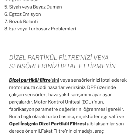
Siyah veya Beyaz Duman
Egzoz Emisyon
Bozuk Rolanti
Egr veya Turboşarz Problemleri
DİZEL PARTİKÜL FİLTRE’NİZİ VEYA
SENSÖRLERİNİZİ İPTAL ETTİRMEYİN
Dizel partikül
filtre
‘sini
veya sensörlerinizi iptal ederek
motorunuza ciddi hasarlar verirsiniz. DPF üzerinde
çalışan sensörler , hava yakıt karışımını ayarlayan
parçalardır. Motor Kontrol Unitesi (ECU) ‘nun,
fabrikasyon parametre değerlerini öğrenmesi gerekir.
Buna bağlı olarak turbo basıncı, enjektörler egr valfi ve
Opel İnsignia Dizel Partikül Filtresi
gibi aksamlar son
derece önemli.Fakat Filtre’nin olmadığı , araç