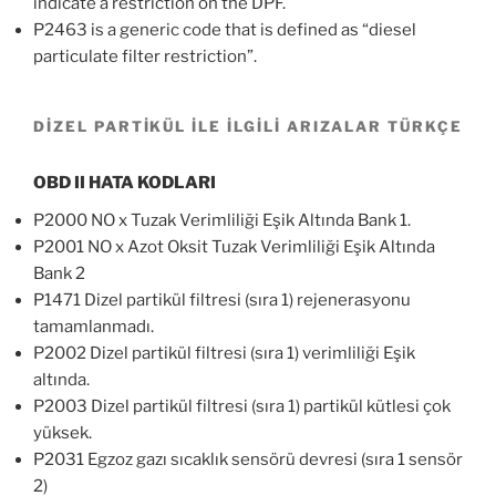
indicate a restriction on the DPF.
P2463 is a generic code that is defined as “diesel
particulate filter restriction”.
DİZEL PARTİKÜL İLE İLGİLİ ARIZALAR TÜRKÇE
OBD II HATA KODLARI
P2000 NO x Tuzak Verimliliği Eşik Altında Bank 1.
P2001 NO x Azot Oksit Tuzak Verimliliği Eşik Altında
Bank 2
P1471 Dizel partikül filtresi (sıra 1) rejenerasyonu
tamamlanmadı.
P2002 Dizel partikül filtresi (sıra 1) verimliliği Eşik
altında.
P2003 Dizel partikül filtresi (sıra 1) partikül kütlesi çok
yüksek.
P2031 Egzoz gazı sıcaklık sensörü devresi (sıra 1 sensör
2)