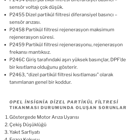
sensör voltajı çok düşük.
P2455 Dizel partikül filtresi diferansiyel basıncı –
sensör arızası.
P2458 Partikül filtresi rejenerasyon maksimum
rejenerasyon süresi.
P2459 Partikül filtresi rejenerasyonu, rejenerasyon
frekansı mantıksız.
P246C Giriş tarafındaki aşırı yüksek basınçlar, DPF’de
bir kısıtlama olduğunu gösterir.
P2463, “dizel partikül filtresi kısıtlaması” olarak
tanımlanan genel bir koddur.
OPEL İNSIGNIA DIZEL PARTIKÜL FILTRESI
TIKANMASI DURUMUNDA OLUŞAN SORUNLAR
Göstergede Motor Arıza Uyarısı
Çekiş Düşüklüğü
Yakıt Sarfiyatı
Egzoz Kokusu