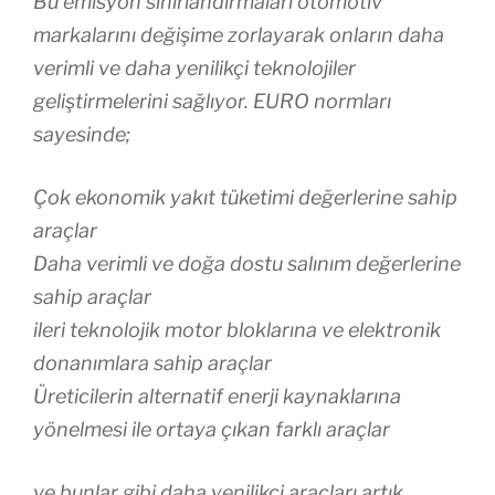
Bu emisyon sınırlandırmaları otomotiv
markalarını değişime zorlayarak onların daha
verimli ve daha yenilikçi teknolojiler
geliştirmelerini sağlıyor. EURO normları
sayesinde;
Çok ekonomik yakıt tüketimi değerlerine sahip
araçlar
Daha verimli ve doğa dostu salınım değerlerine
sahip araçlar
ileri teknolojik motor bloklarına ve elektronik
donanımlara sahip araçlar
Üreticilerin alternatif enerji kaynaklarına
yönelmesi ile ortaya çıkan farklı araçlar
ve bunlar gibi daha yenilikçi araçları artık