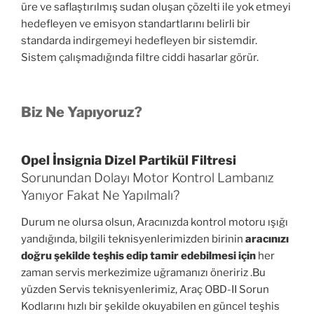
üre ve saflaştırılmış sudan oluşan çözelti ile yok etmeyi
hedefleyen ve emisyon standartlarını belirli bir
standarda indirgemeyi hedefleyen bir sistemdir.
Sistem çalışmadığında filtre ciddi hasarlar görür.
Biz Ne Yapıyoruz?
Opel İnsignia Dizel Partikül Filtresi
Sorunundan Dolayı Motor Kontrol Lambanız
Yanıyor Fakat Ne Yapılmalı?
Durum ne olursa olsun, Aracınızda kontrol motoru ışığı
yandığında, bilgili teknisyenlerimizden birinin
aracınızı
doğru şekilde teşhis edip tamir edebilmesi için
her
zaman servis merkezimize uğramanızı öneririz .Bu
yüzden Servis teknisyenlerimiz, Araç OBD-II Sorun
Kodlarını hızlı bir şekilde okuyabilen en güncel teşhis