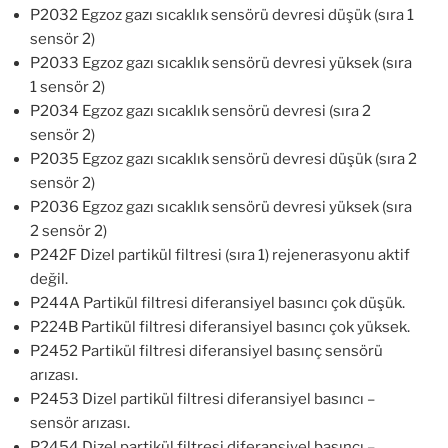
P2032 Egzoz gazı sıcaklık sensörü devresi düşük (sıra 1
sensör 2)
P2033 Egzoz gazı sıcaklık sensörü devresi yüksek (sıra
1 sensör 2)
P2034 Egzoz gazı sıcaklık sensörü devresi (sıra 2
sensör 2)
P2035 Egzoz gazı sıcaklık sensörü devresi düşük (sıra 2
sensör 2)
P2036 Egzoz gazı sıcaklık sensörü devresi yüksek (sıra
2 sensör 2)
P242F Dizel partikül filtresi (sıra 1) rejenerasyonu aktif
değil.
P244A Partikül filtresi diferansiyel basıncı çok düşük.
P224B Partikül filtresi diferansiyel basıncı çok yüksek.
P2452 Partikül filtresi diferansiyel basınç sensörü
arızası.
P2453 Dizel partikül filtresi diferansiyel basıncı –
sensör arızası.
P2454 Dizel partikül filtresi diferansiyel basıncı –