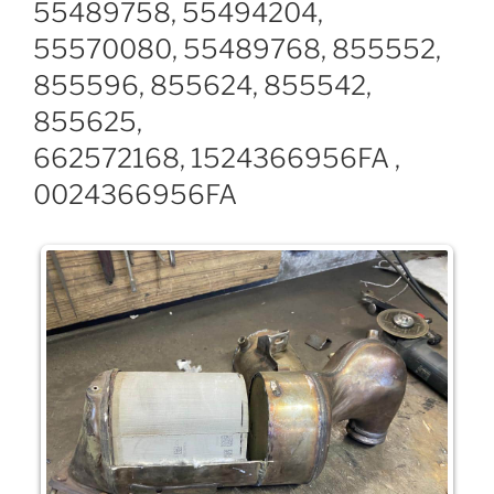
55489758, 55494204,
55570080, 55489768, 855552,
855596, 855624, 855542,
855625,
662572168, 1524366956FA ,
0024366956FA