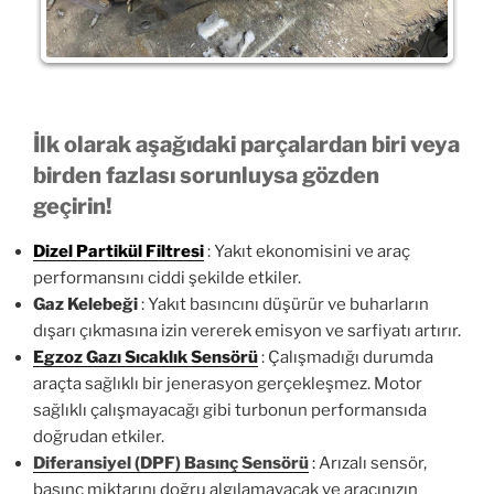
İlk olarak aşağıdaki parçalardan biri veya
birden fazlası sorunluysa gözden
geçirin!
Dizel Partikül Filtresi
: Yakıt ekonomisini ve araç
performansını ciddi şekilde etkiler.
Gaz Kelebeği
: Yakıt basıncını düşürür ve buharların
dışarı çıkmasına izin vererek emisyon ve sarfiyatı artırır.
Egzoz Gazı Sıcaklık Sensörü
: Çalışmadığı durumda
araçta sağlıklı bir jenerasyon gerçekleşmez. Motor
sağlıklı çalışmayacağı gibi turbonun performansıda
doğrudan etkiler.
Diferansiyel (DPF) Basınç Sensörü
:
Arızalı sensör,
basınç miktarını doğru algılamayacak ve aracınızın