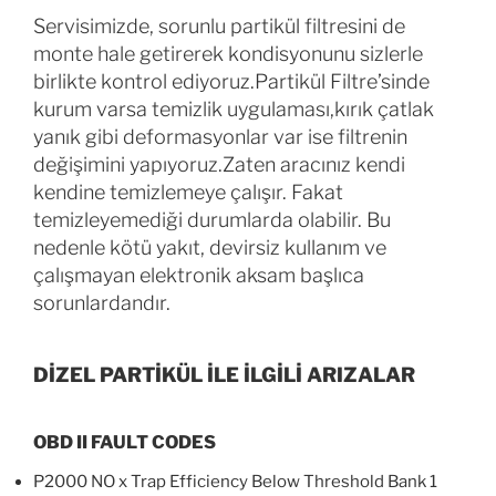
Servisimizde, sorunlu partikül filtresini de
monte hale getirerek kondisyonunu sizlerle
birlikte kontrol ediyoruz.Partikül Filtre’sinde
kurum varsa temizlik uygulaması,kırık çatlak
yanık gibi deformasyonlar var ise filtrenin
değişimini yapıyoruz.Zaten aracınız kendi
kendine temizlemeye çalışır. Fakat
temizleyemediği durumlarda olabilir. Bu
nedenle kötü yakıt, devirsiz kullanım ve
çalışmayan elektronik aksam başlıca
sorunlardandır.
DİZEL PARTİKÜL İLE İLGİLİ ARIZALAR
OBD II FAULT CODES
P2000 NO x Trap Efficiency Below Threshold Bank 1