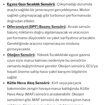
Egzoz Gazı Sıcaklık Sensörü
: Çalışmadığı durumda
araçta sağlıklı bir jenerasyon gerçekleşmez. Motor
sağlıklı çalışmayacağı gibi turbonun performansıda
doğrudan etkiler.
Diferansiyel (DPF) Basınç Sensörü
:
Arızalı sensör,
basınç miktarını doğru algılamayacak ve aracınızın
performansı düşücektir ve yakıt sarfiyatınız artacaktır.
Gerektiğinde aracınız rejenerasyon moduna
girmeyecektir.
Oksijen Sensörü
: Yüksek Sıcaklıktaki egzoz gazına
uzun süre maruz kalması nedeniyle bu sensörün
zamanla değiştirilmesi gerekir. Oksijen sensörü, ECU’ya
hayati öneme sahip hava-yakıt karışımı bilgilerini
sağlar.
Kütle Hava Akış Sensörü
: Kirli veya parçacık
bakımından zengin havaya maruz kaldığında, Kütle
Hava Akışı (MAF) sensörü arızalanabilir. Oksijen
sensörleri gibi, MAF sensörü de motora giren hava