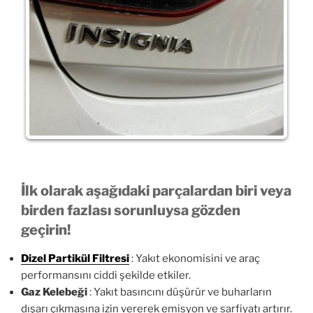
İlk olarak aşağıdaki parçalardan biri veya
birden fazlası sorunluysa gözden
geçirin!
Dizel Partikül Filtresi
: Yakıt ekonomisini ve araç
performansını ciddi şekilde etkiler.
Gaz Kelebeği
: Yakıt basıncını düşürür ve buharların
dışarı çıkmasına izin vererek emisyon ve sarfiyatı artırır.