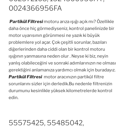
0024366956FA
Partikül Filtresi
motoru arıza ışığı açık mı? Özellikle
daha önce hiç görmediyseniz, kontrol panelinizde bir
motor uyarısının görünmesi ne yazık ki büyük
problemlere yol açar. Çok çeşitli sorunlar, bazıları
diğerlerinden daha ciddi olan bir kontrol motoru
ışığının yanmasına neden olur . Neyse ki biz, neyin
yanlış olabileceğini ve sonraki adımlarınızın ne olması
gerektiğini anlamanıza yardımcı olmak için buradayız.
Partikül Filtresi
motor aracınızın partikül filtre
sorunlarını sizler için derledik.Bu nedenle filtrenizin
durumunu kesinlikle yüksek kilometrelerde kontrol
edin.
55575425, 55485042,