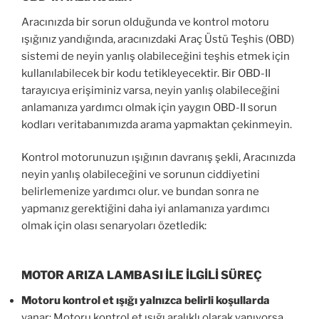
Aracınızda bir sorun olduğunda ve kontrol motoru
ışığınız yandığında, aracınızdaki Araç Üstü Teşhis (OBD)
sistemi de neyin yanlış olabileceğini teşhis etmek için
kullanılabilecek bir kodu tetikleyecektir. Bir OBD-II
tarayıcıya erişiminiz varsa, neyin yanlış olabileceğini
anlamanıza yardımcı olmak için yaygın OBD-II sorun
kodları veritabanımızda arama yapmaktan çekinmeyin.
Kontrol motorunuzun ışığının davranış şekli, Aracınızda
neyin yanlış olabileceğini ve sorunun ciddiyetini
belirlemenize yardımcı olur. ve bundan sonra ne
yapmanız gerektiğini daha iyi anlamanıza yardımcı
olmak için olası senaryoları özetledik:
MOTOR ARIZA LAMBASI İLE İLGİLİ SÜREÇ
Motoru kontrol et ışığı yalnızca belirli koşullarda
yanar: Motoru kontrol et ışığı aralıklı olarak yanıyorsa,