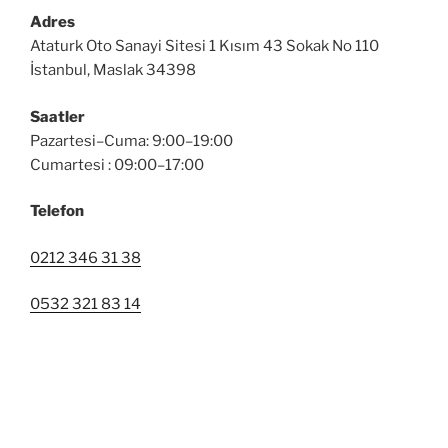
Adres
Ataturk Oto Sanayi Sitesi 1 Kısım 43 Sokak No 110
İstanbul, Maslak 34398
Saatler
Pazartesi–Cuma: 9:00–19:00
Cumartesi : 09:00–17:00
Telefon
0212 346 31 38
0532 321 83 14