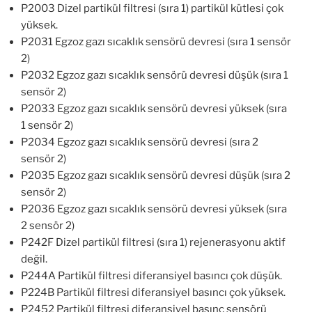
P2003 Dizel partikül filtresi (sıra 1) partikül kütlesi çok
yüksek.
P2031 Egzoz gazı sıcaklık sensörü devresi (sıra 1 sensör
2)
P2032 Egzoz gazı sıcaklık sensörü devresi düşük (sıra 1
sensör 2)
P2033 Egzoz gazı sıcaklık sensörü devresi yüksek (sıra
1 sensör 2)
P2034 Egzoz gazı sıcaklık sensörü devresi (sıra 2
sensör 2)
P2035 Egzoz gazı sıcaklık sensörü devresi düşük (sıra 2
sensör 2)
P2036 Egzoz gazı sıcaklık sensörü devresi yüksek (sıra
2 sensör 2)
P242F Dizel partikül filtresi (sıra 1) rejenerasyonu aktif
değil.
P244A Partikül filtresi diferansiyel basıncı çok düşük.
P224B Partikül filtresi diferansiyel basıncı çok yüksek.
P2452 Partikül filtresi diferansiyel basınç sensörü