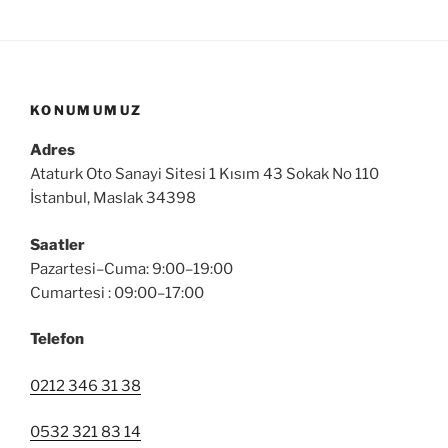
KONUMUMUZ
Adres
Ataturk Oto Sanayi Sitesi 1 Kısım 43 Sokak No 110
İstanbul, Maslak 34398
Saatler
Pazartesi–Cuma: 9:00–19:00
Cumartesi : 09:00–17:00
Telefon
0212 346 31 38
0532 321 83 14