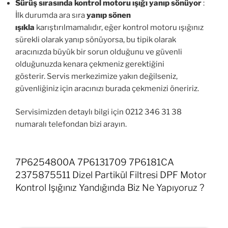
Sürüş sırasında kontrol motoru ışığı yanıp sönüyor
:
İlk durumda ara sıra
yanıp sönen
ışıkla
karıştırılmamalıdır, eğer kontrol motoru ışığınız
sürekli olarak yanıp sönüyorsa, bu tipik olarak
aracınızda büyük bir sorun olduğunu ve güvenli
olduğunuzda kenara çekmeniz gerektiğini
gösterir. Servis merkezimize yakın değilseniz,
güvenliğiniz için aracınızı burada çekmenizi öneririz.
Servisimizden detaylı bilgi için 0212 346 31 38
numaralı telefondan bizi arayın.
7P6254800A 7P6131709 7P6181CA
2375875511 Dizel Partikül Filtresi DPF Motor
Kontrol Işığınız Yandığında Biz Ne Yapıyoruz ?