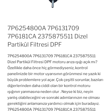
7P6254800A 7P6131709
7P6181CA 2375875511 Dizel
Partikül Filtresi DPF
7P6254800A 7P6131709 7P6181CA 2375875511
Dizel Partikül Filtresi DPF motoru arıza ışığı açık mı?
Özellikle daha önce hiç görmediyseniz, kontrol
panelinizde bir motor uyarısının görünmesi ne yazık ki
büyük problemlere yol açar. Çok çeşitli sorunlar, bazıları
diğerlerinden daha ciddi olan bir kontrol motoru
ışığının yanmasına neden olur . Neyse ki biz, neyin
yanlış olabileceğini ve sonraki adımlarınızın ne olması
gerektiğini anlamanıza yardımcı olmak için buradayız.
7P6254800A 7P6131709 7P6181CA 2375875511