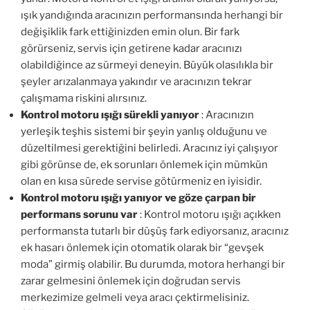
ışık yandığında aracınızın performansında herhangi bir
değişiklik fark ettiğinizden emin olun. Bir fark
görürseniz, servis için getirene kadar aracınızı
olabildiğince az sürmeyi deneyin. Büyük olasılıkla bir
şeyler arızalanmaya yakındır ve aracınızın tekrar
çalışmama riskini alırsınız.
Kontrol motoru ışığı sürekli yanıyor
: Aracınızın
yerleşik teşhis sistemi bir şeyin yanlış olduğunu ve
düzeltilmesi gerektiğini belirledi. Aracınız iyi çalışıyor
gibi görünse de, ek sorunları önlemek için mümkün
olan en kısa sürede servise götürmeniz en iyisidir.
Kontrol motoru ışığı yanıyor ve göze çarpan bir
performans sorunu var
: Kontrol motoru ışığı açıkken
performansta tutarlı bir düşüş fark ediyorsanız, aracınız
ek hasarı önlemek için otomatik olarak bir “gevşek
moda” girmiş olabilir. Bu durumda, motora herhangi bir
zarar gelmesini önlemek için doğrudan servis
merkezimize gelmeli veya aracı çektirmelisiniz.