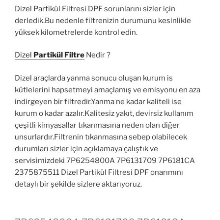
Dizel Partikül Filtresi DPF sorunlarını sizler için
derledik.Bu nedenle filtrenizin durumunu kesinlikle
yüksek kilometrelerde kontrol edin.
Dizel
Partikül Filtre
Nedir ?
Dizel araçlarda yanma sonucu oluşan kurum is
kütlelerini hapsetmeyi amaçlamış ve emisyonu en aza
indirgeyen bir filtredir.Yanma ne kadar kaliteli ise
kurum o kadar azalır.Kalitesiz yakıt, devirsiz kullanım
çeşitli kimyasallar tıkanmasına neden olan diğer
unsurlardır.Filtrenin tıkanmasına sebep olabilecek
durumları sizler için açıklamaya çalıştık ve
servisimizdeki 7P6254800A 7P6131709 7P6181CA
2375875511 Dizel Partikül Filtresi DPF onarımını
detaylı bir şekilde sizlere aktarıyoruz.