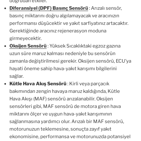
doğrudan etkiler.
Diferansiyel (DPF) Basınç Sensörü
:
Arızalı sensör,
basınç miktarını doğru algılamayacak ve aracınızın
performansı düşücektir ve yakıt sarfiyatınız artacaktır.
Gerektiğinde aracınız rejenerasyon moduna
girmeyecektir.
Oksijen Sensörü
: Yüksek Sıcaklıktaki egzoz gazına
uzun süre maruz kalması nedeniyle bu sensörün
zamanla değiştirilmesi gerekir. Oksijen sensörü, ECU’ya
hayati öneme sahip hava-yakıt karışımı bilgilerini
sağlar.
Kütle Hava Akış Sensörü
: Kirli veya parçacık
bakımından zengin havaya maruz kaldığında, Kütle
Hava Akışı (MAF) sensörü arızalanabilir. Oksijen
sensörleri gibi, MAF sensörü de motora giren hava
miktarını ölçer ve uygun hava-yakıt karışımının
sağlanmasına yardımcı olur. Arızalı bir MAF sensörü,
motorunuzun teklemesine, sonuçta zayıf yakıt
ekonomisine, performansa ve motorunuzda potansiyel