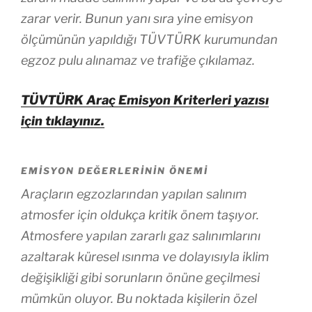
zarar verir. Bunun yanı sıra yine emisyon
ölçümünün yapıldığı TÜVTÜRK kurumundan
egzoz pulu alınamaz ve trafiğe çıkılamaz.
TÜVTÜRK Araç Emisyon Kriterleri yazısı
için tıklayınız.
EMISYON DEĞERLERININ ÖNEMI
Araçların egzozlarından yapılan salınım
atmosfer için oldukça kritik önem taşıyor.
Atmosfere yapılan zararlı gaz salınımlarını
azaltarak küresel ısınma ve dolayısıyla iklim
değişikliği gibi sorunların önüne geçilmesi
mümkün oluyor. Bu noktada kişilerin özel