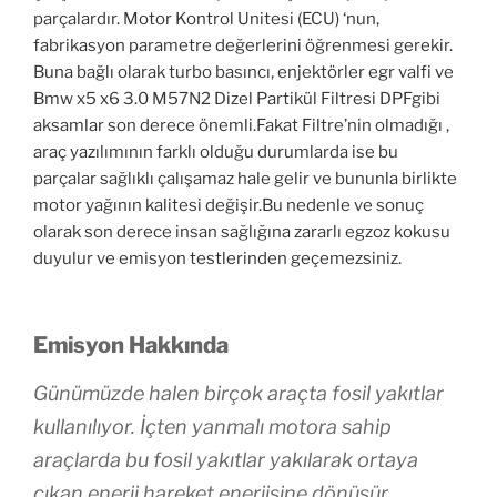
parçalardır. Motor Kontrol Unitesi (ECU) ‘nun,
fabrikasyon parametre değerlerini öğrenmesi gerekir.
Buna bağlı olarak turbo basıncı, enjektörler egr valfi ve
Bmw x5 x6 3.0 M57N2 Dizel Partikül Filtresi DPFgibi
aksamlar son derece önemli.Fakat Filtre’nin olmadığı ,
araç yazılımının farklı olduğu durumlarda ise bu
parçalar sağlıklı çalışamaz hale gelir ve bununla birlikte
motor yağının kalitesi değişir.Bu nedenle ve sonuç
olarak son derece insan sağlığına zararlı egzoz kokusu
duyulur ve emisyon testlerinden geçemezsiniz.
Emisyon Hakkında
Günümüzde halen birçok araçta fosil yakıtlar
kullanılıyor. İçten yanmalı motora sahip
araçlarda bu fosil yakıtlar yakılarak ortaya
çıkan enerji hareket enerjisine dönüşür.