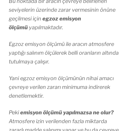
Bu noktada bir aracın çevreye belirlenen
seviyelerin üzerinde zarar vermesinin önüne
geçilmesi için
egzoz emisyon
ölçümü
yapılmaktadır.
Egzoz emisyon ölçümü ile aracın atmosfere
yaptığı salınım ölçülerek belli oranların altında
tutulmaya çalışır.
Yani egzoz emisyon ölçümünün nihai amacı
çevreye verilen zararı minimuma indirerek
denetlemektir.
Peki
emisyon ölçümü yapılmazsa ne olur?
Atmosfere izin verilenden fazla miktarda
zararlı madde salınımı yapar ve bu da çevreye