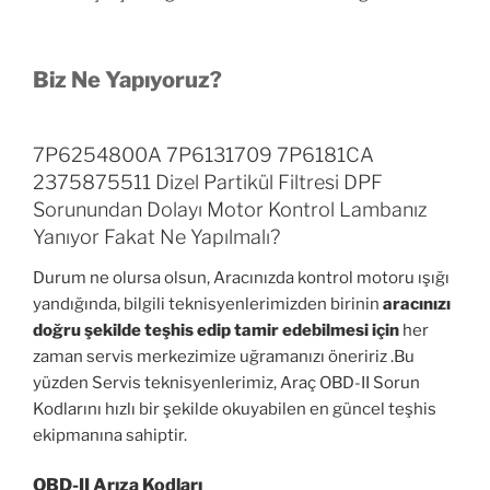
Biz Ne Yapıyoruz?
7P6254800A 7P6131709 7P6181CA
2375875511 Dizel Partikül Filtresi DPF
Sorunundan Dolayı Motor Kontrol Lambanız
Yanıyor Fakat Ne Yapılmalı?
Durum ne olursa olsun, Aracınızda kontrol motoru ışığı
yandığında, bilgili teknisyenlerimizden birinin
aracınızı
doğru şekilde teşhis edip tamir edebilmesi için
her
zaman servis merkezimize uğramanızı öneririz .Bu
yüzden Servis teknisyenlerimiz, Araç OBD-II Sorun
Kodlarını hızlı bir şekilde okuyabilen en güncel teşhis
ekipmanına sahiptir.
OBD-II Arıza Kodları