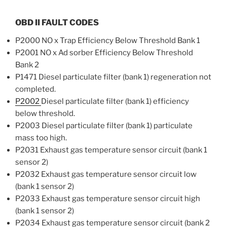
OBD II FAULT CODES
P2000 NO x Trap Efficiency Below Threshold Bank 1
P2001 NO x Ad sorber Efficiency Below Threshold
Bank 2
P1471 Diesel particulate filter (bank 1) regeneration not
completed.
P2002
Diesel particulate filter (bank 1) efficiency
below threshold.
P2003 Diesel particulate filter (bank 1) particulate
mass too high.
P2031 Exhaust gas temperature sensor circuit (bank 1
sensor 2)
P2032 Exhaust gas temperature sensor circuit low
(bank 1 sensor 2)
P2033 Exhaust gas temperature sensor circuit high
(bank 1 sensor 2)
P2034 Exhaust gas temperature sensor circuit (bank 2