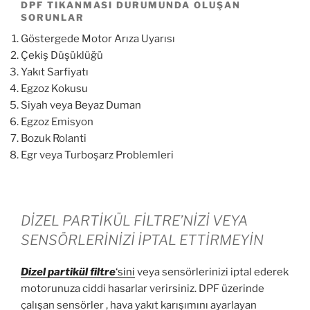
DPF TIKANMASI DURUMUNDA OLUŞAN
SORUNLAR
Göstergede Motor Arıza Uyarısı
Çekiş Düşüklüğü
Yakıt Sarfiyatı
Egzoz Kokusu
Siyah veya Beyaz Duman
Egzoz Emisyon
Bozuk Rolanti
Egr veya Turboşarz Problemleri
DİZEL PARTİKÜL FİLTRE’NİZİ VEYA
SENSÖRLERİNİZİ İPTAL ETTİRMEYİN
Dizel partikül
filtre
‘sini
veya sensörlerinizi iptal ederek
motorunuza ciddi hasarlar verirsiniz. DPF üzerinde
çalışan sensörler , hava yakıt karışımını ayarlayan