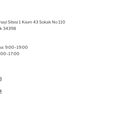
nayi Sitesi 1 Kısım 43 Sokak No 110
ak 34398
a: 9:00–19:00
9:00–17:00
8
4