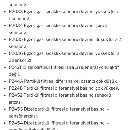
sensör 2)
P2033 Egzoz gazı sıcaklık sensörü devresi yüksek (sıra
1 sensör 2)
P2034 Egzoz gazı sıcaklık sensörü devresi (sıra 2
sensör 2)
P2035 Egzoz gazı sıcaklık sensörü devresi düşük (sıra 2
sensör 2)
P2036 Egzoz gazı sıcaklık sensörü devresi yüksek (sıra
2 sensör 2)
P242F Dizel partikül filtresi (sıra 1) rejenerasyonu aktif
değil.
P244A Partikül filtresi diferansiyel basıncı çok düşük.
P224B Partikül filtresi diferansiyel basıncı çok yüksek.
P2452 Partikül filtresi diferansiyel basınç sensörü
arızası.
P2453 Dizel partikül filtresi diferansiyel basıncı –
sensör arızası.
P2454 Dizel partikül filtresi diferansiyel basıncı –
sensör voltajı çok düşük.