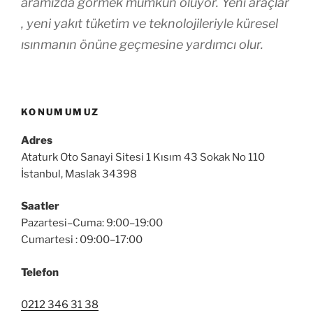
aramızda görmek mümkün oluyor. Yeni araçlar
, yeni yakıt tüketim ve teknolojileriyle küresel
ısınmanın önüne geçmesine yardımcı olur.
KONUMUMUZ
Adres
Ataturk Oto Sanayi Sitesi 1 Kısım 43 Sokak No 110
İstanbul, Maslak 34398
Saatler
Pazartesi–Cuma: 9:00–19:00
Cumartesi : 09:00–17:00
Telefon
0212 346 31 38