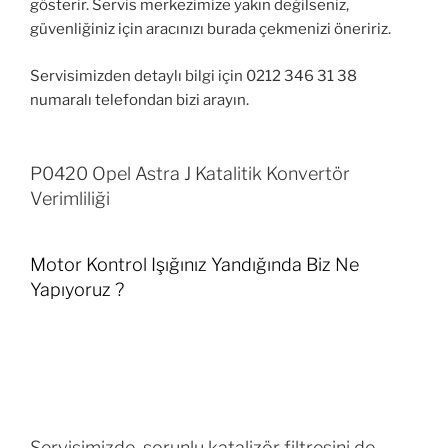
gösterir. Servis merkezimize yakın değilseniz,
güvenliğiniz için aracınızı burada çekmenizi öneririz.
Servisimizden detaylı bilgi için 0212 346 31 38
numaralı telefondan bizi arayın.
P0420 Opel Astra J Katalitik Konvertör
Verimliliği
Motor Kontrol Işığınız Yandığında Biz Ne
Yapıyoruz ?
Servisimizde, sorunlu katalizör filtresini de