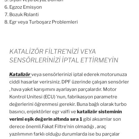
Egzoz Emisyon
Bozuk Rolanti
Egr veya Turboşarz Problemleri
KATALİZÖR FİLTRE’NİZİ VEYA
SENSÖRLERİNİZİ İPTAL ETTİRMEYİN
Katalizör
veya sensörlerinizi iptal ederek motorunuza
ciddi hasarlar verirsiniz. DPF üzerinde çalışan sensörler
, hava yakıt karışımını ayarlayan parçalardır. Motor
Kontrol Unitesi (ECU) ‘nun, fabrikasyon parametre
değerlerini öğrenmesi gerekir. Buna bağlı olarak turbo
basıncı, enjektörler egr valfi ve
katalizör sisteminin
verimi eşik değerin altında sıra 1
gibi aksamlar son
derece önemli.Fakat Filtre’nin olmadığı , araç
yazılımının farklı olduğu durumlarda ise bu parçalar