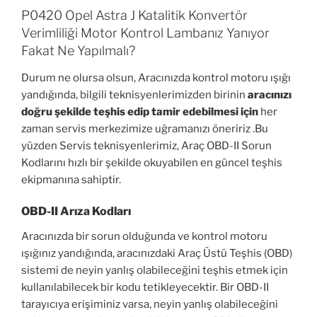
P0420 Opel Astra J Katalitik Konvertör
Verimliliği Motor Kontrol Lambanız Yanıyor
Fakat Ne Yapılmalı?
Durum ne olursa olsun, Aracınızda kontrol motoru ışığı
yandığında, bilgili teknisyenlerimizden birinin
aracınızı
doğru şekilde teşhis edip tamir edebilmesi için
her
zaman servis merkezimize uğramanızı öneririz .Bu
yüzden Servis teknisyenlerimiz, Araç OBD-II Sorun
Kodlarını hızlı bir şekilde okuyabilen en güncel teşhis
ekipmanına sahiptir.
OBD-II Arıza Kodları
Aracınızda bir sorun olduğunda ve kontrol motoru
ışığınız yandığında, aracınızdaki Araç Üstü Teşhis (OBD)
sistemi de neyin yanlış olabileceğini teşhis etmek için
kullanılabilecek bir kodu tetikleyecektir. Bir OBD-II
tarayıcıya erişiminiz varsa, neyin yanlış olabileceğini