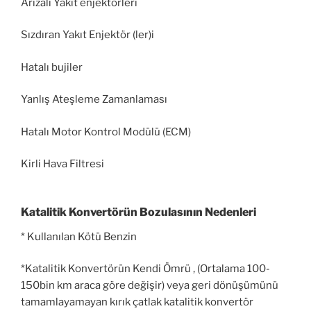
Arızalı Yakıt enjektörleri
Sızdıran Yakıt Enjektör (ler)i
Hatalı bujiler
Yanlış Ateşleme Zamanlaması
Hatalı Motor Kontrol Modülü (ECM)
Kirli Hava Filtresi
Katalitik Konvertörün Bozulasının Nedenleri
* Kullanılan Kötü Benzin
*Katalitik Konvertörün Kendi Ömrü , (Ortalama 100-
150bin km araca göre değişir) veya geri dönüşümünü
tamamlayamayan kırık çatlak katalitik konvertör