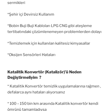
sermikleri
*Şehir içi Devirsiz Kullanım
*Bobin Buji Buji Kabloları LPG CNG gibi ateşleme
tertibatındaki çözümlenemeyen problemlerden dolayı
*Temizlemek için kullanılan kalitesiz kimyasallar
*Oksijen Sensörleri Hataları
Katalitik Konvertör (Katalizör)’ü Neden
Değiştirmeliyim ?
* Katalitik Konvertör temizlik uygulamalarına rağmen ,
defalarca aynı hataları alıyorsanız
* 100 – 150 bin km arasında Katalitik konvertör kendi
ömrünü tamamladıysa