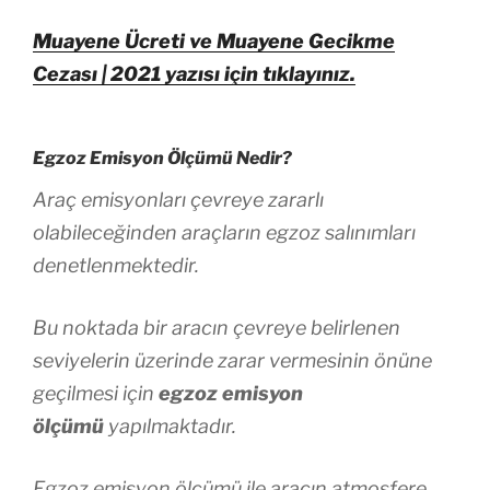
Muayene Ücreti ve Muayene Gecikme
Cezası | 2021 yazısı için tıklayınız.
Egzoz Emisyon Ölçümü Nedir?
Araç emisyonları çevreye zararlı
olabileceğinden araçların egzoz salınımları
denetlenmektedir.
Bu noktada bir aracın çevreye belirlenen
seviyelerin üzerinde zarar vermesinin önüne
geçilmesi için
egzoz emisyon
ölçümü
yapılmaktadır.
Egzoz emisyon ölçümü ile aracın atmosfere