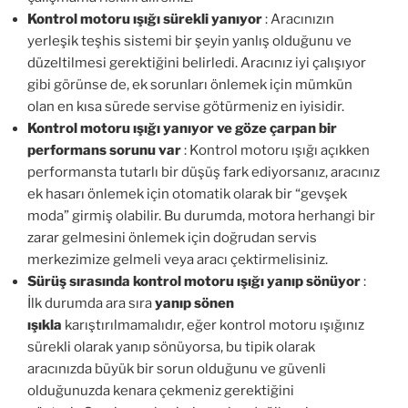
Kontrol motoru ışığı sürekli yanıyor
: Aracınızın
yerleşik teşhis sistemi bir şeyin yanlış olduğunu ve
düzeltilmesi gerektiğini belirledi. Aracınız iyi çalışıyor
gibi görünse de, ek sorunları önlemek için mümkün
olan en kısa sürede servise götürmeniz en iyisidir.
Kontrol motoru ışığı yanıyor ve göze çarpan bir
performans sorunu var
: Kontrol motoru ışığı açıkken
performansta tutarlı bir düşüş fark ediyorsanız, aracınız
ek hasarı önlemek için otomatik olarak bir “gevşek
moda” girmiş olabilir. Bu durumda, motora herhangi bir
zarar gelmesini önlemek için doğrudan servis
merkezimize gelmeli veya aracı çektirmelisiniz.
Sürüş sırasında kontrol motoru ışığı yanıp sönüyor
:
İlk durumda ara sıra
yanıp sönen
ışıkla
karıştırılmamalıdır, eğer kontrol motoru ışığınız
sürekli olarak yanıp sönüyorsa, bu tipik olarak
aracınızda büyük bir sorun olduğunu ve güvenli
olduğunuzda kenara çekmeniz gerektiğini