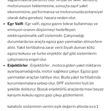
motorunuzun teklemesine, sonuçta zayıf yakıt
ekonomisine, performansa ve motorunuzda potansiyel
olarak daha gereksiz hasara neden olur.
Egr Valfi
: Egr valfi, egzoz gazını tekrar kullanmayı ve
emisyon oranını düşürmeyi hedefleyen
elektropnömatik valf sistemidir. Çalışmadığı
durumlarda ise araçta egzoz gazı yanmadan atmosfere
atılır. Yakıt tertibatına zarar verir.Siyah duman kötü
egzoz kokusu ve turbo enjektör dpf gibi sistemlerin
çalışmasına engel olur.
Enjektörler
: Enjektörler , motora giden yakıt miktarını
ayarlayamadığında, motor sağlıksız çalışır. Egzoz gazı
yanmadan araçtan tahliye olur. Buda yakıt tertibatında
kurumlanmalara sebep olur. DPF sistemini hızlı bir
şekilde doldurur. Bozuk enjektörlü araçlarda mavi beyaz
karışımı kokulu egzoz gazı çıkışı gözlemlenir.
katalizör sisteminin verimi eşik değerin altında sıra 1