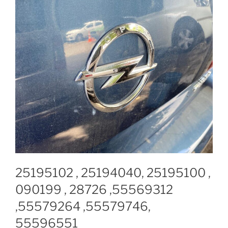
25195102 , 25194040, 25195100 ,
090199 , 28726 ,55569312
,55579264 ,55579746,
55596551