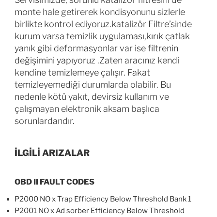
monte hale getirerek kondisyonunu sizlerle
birlikte kontrol ediyoruz.katalizör Filtre’sinde
kurum varsa temizlik uygulaması,kırık çatlak
yanık gibi deformasyonlar var ise filtrenin
değişimini yapıyoruz .Zaten aracınız kendi
kendine temizlemeye çalışır. Fakat
temizleyemediği durumlarda olabilir. Bu
nedenle kötü yakıt, devirsiz kullanım ve
çalışmayan elektronik aksam başlıca
sorunlardandır.
İLGİLİ ARIZALAR
OBD II FAULT CODES
P2000 NO x Trap Efficiency Below Threshold Bank 1
P2001 NO x Ad sorber Efficiency Below Threshold