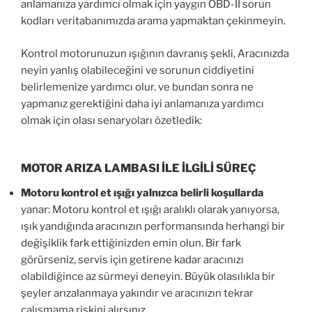
anlamanıza yardımcı olmak için yaygın OBD-II sorun
kodları veritabanımızda arama yapmaktan çekinmeyin.
Kontrol motorunuzun ışığının davranış şekli, Aracınızda
neyin yanlış olabileceğini ve sorunun ciddiyetini
belirlemenize yardımcı olur. ve bundan sonra ne
yapmanız gerektiğini daha iyi anlamanıza yardımcı
olmak için olası senaryoları özetledik:
MOTOR ARIZA LAMBASI İLE İLGİLİ SÜREÇ
Motoru kontrol et ışığı yalnızca belirli koşullarda
yanar: Motoru kontrol et ışığı aralıklı olarak yanıyorsa,
ışık yandığında aracınızın performansında herhangi bir
değişiklik fark ettiğinizden emin olun. Bir fark
görürseniz, servis için getirene kadar aracınızı
olabildiğince az sürmeyi deneyin. Büyük olasılıkla bir
şeyler arızalanmaya yakındır ve aracınızın tekrar
çalışmama riskini alırsınız.