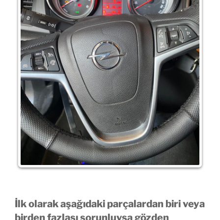
İlk olarak aşağıdaki parçalardan biri veya
birden fazlası sorunluysa gözden