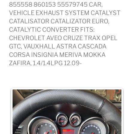
855558 860153 55579745 CAR,
VEHICLE EXHAUST SYSTEM CATALYST
CATALISATOR CATALIZATOR EURO,
CATALYTIC CONVERTER FITS:
CHEVROLET AVEO CRUZE TRAX OPEL
GTC, VAUXHALL ASTRA CASCADA
CORSA INSIGNIA MERIVA MOKKA
ZAFIRA, 1.4/1.4LPG 12.09-