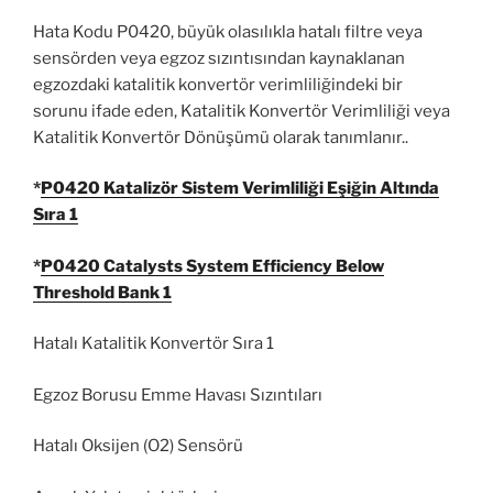
Hata Kodu P0420, büyük olasılıkla hatalı filtre veya
sensörden veya egzoz sızıntısından kaynaklanan
egzozdaki katalitik konvertör verimliliğindeki bir
sorunu ifade eden, Katalitik Konvertör Verimliliği veya
Katalitik Konvertör Dönüşümü olarak tanımlanır..
*
P0420 Katalizör Sistem Verimliliği Eşiğin Altında
Sıra 1
*
P0420 Catalysts System Efficiency Below
Threshold Bank 1
Hatalı Katalitik Konvertör Sıra 1
Egzoz Borusu Emme Havası Sızıntıları
Hatalı Oksijen (O2) Sensörü