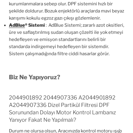
kurumlanmalara sebep olur. DPF sistemini hızlı bir
şekilde doldurur. Bozuk enjektörlü araçlarda mavi beyaz
karışımı kokulu egzoz gazı çıkışı gözlemlenir.
AdBlue
®
Sistemi
: AdBlue Sistemi; zararlı azot oksitleri,
üre ve saflaştırılmış sudan oluşan çözelti ile yok etmeyi
hedefleyen ve emisyon standartlarını belirli bir
standarda indirgemeyi hedefleyen bir sistemdir.
Sistem çalışmadığında filtre ciddi hasarlar görür.
Biz Ne Yapıyoruz?
2044901892 2044907336 A2044901892
A2044907336 Dizel Partikül Filtresi DPF
Sorunundan Dolayı Motor Kontrol Lambanız
Yanıyor Fakat Ne Yapılmalı?
Durum ne olursa olsun, Aracınızda kontrol motoru ışığı