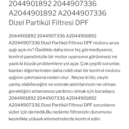
2044901892 2044907336
A2044901892 A2044907336
Dizel Partikül Filtresi DPF
2044901892 2044907336 A2044901892
A2044907336 Dizel Partikül Filtresi DPF motoru arıza
ışığı açık mı? Özellikle daha önce hiç görmediyseniz,
kontrol panelinizde bir motor uyarısının görünmesi ne
yazık ki büyük problemlere yol açar. Çok çeşitli sorunlar,
bazıları diğerlerinden daha ciddi olan bir kontrol motoru
ışığının yanmasına neden olur . Neyse ki biz, neyin
yanlış olabileceğini ve sonraki adımlarınızın ne olması
gerektiğini anlamanıza yardımcı olmak için buradayız.
2044901892 2044907336 A2044901892
A2044907336 Dizel Partikül Filtresi DPF sorunlarını
sizler için derledik.Bu nedenle filtrenizin durumunu
kesinlikle yüksek kilometrelerde kontrol edin.