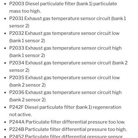
P2003 Diesel particulate filter (bank 1) particulate
mass too high.
P2031 Exhaust gas temperature sensor circuit (bank 1
sensor 2)
P2032 Exhaust gas temperature sensor circuit low
(bank 1 sensor 2)
P2033 Exhaust gas temperature sensor circuit high
(bank 1 sensor 2)
P2034 Exhaust gas temperature sensor circuit (bank 2
sensor 2)
P2035 Exhaust gas temperature sensor circuit low
(bank 2 sensor 2)
P2036 Exhaust gas temperature sensor circuit high
(bank 2 sensor 2)
P242F Diesel particulate filter (bank 1) regeneration
not active.
P244A Particulate filter differential pressure too low.
P224B Particulate filter differential pressure too high.
P2452 Particulate filter differential pressure sensor