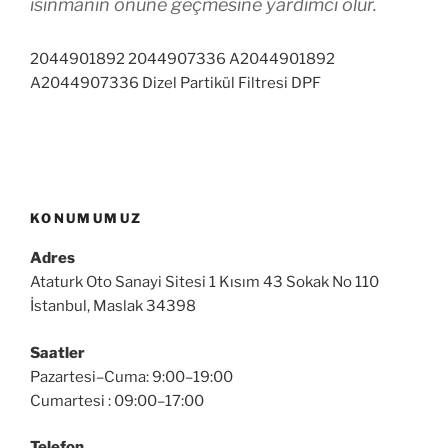
ısınmanın önüne geçmesine yardımcı olur.
2044901892 2044907336 A2044901892
A2044907336 Dizel Partikül Filtresi DPF
KONUMUMUZ
Adres
Ataturk Oto Sanayi Sitesi 1 Kısım 43 Sokak No 110
İstanbul, Maslak 34398
Saatler
Pazartesi–Cuma: 9:00–19:00
Cumartesi : 09:00–17:00
Telefon