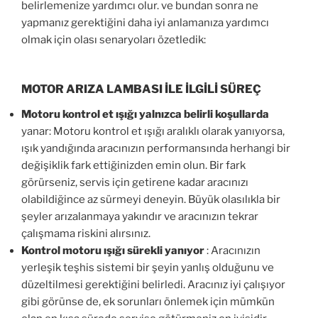
belirlemenize yardımcı olur. ve bundan sonra ne
yapmanız gerektiğini daha iyi anlamanıza yardımcı
olmak için olası senaryoları özetledik:
MOTOR ARIZA LAMBASI İLE İLGİLİ SÜREÇ
Motoru kontrol et ışığı yalnızca belirli koşullarda
yanar: Motoru kontrol et ışığı aralıklı olarak yanıyorsa,
ışık yandığında aracınızın performansında herhangi bir
değişiklik fark ettiğinizden emin olun. Bir fark
görürseniz, servis için getirene kadar aracınızı
olabildiğince az sürmeyi deneyin. Büyük olasılıkla bir
şeyler arızalanmaya yakındır ve aracınızın tekrar
çalışmama riskini alırsınız.
Kontrol motoru ışığı sürekli yanıyor
: Aracınızın
yerleşik teşhis sistemi bir şeyin yanlış olduğunu ve
düzeltilmesi gerektiğini belirledi. Aracınız iyi çalışıyor
gibi görünse de, ek sorunları önlemek için mümkün