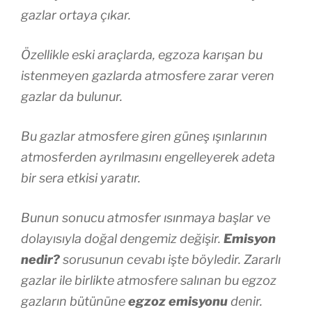
gazlar ortaya çıkar.
Özellikle eski araçlarda, egzoza karışan bu
istenmeyen gazlarda atmosfere zarar veren
gazlar da bulunur.
Bu gazlar atmosfere giren güneş ışınlarının
atmosferden ayrılmasını engelleyerek adeta
bir sera etkisi yaratır.
Bunun sonucu atmosfer ısınmaya başlar ve
dolayısıyla doğal dengemiz değişir.
Emisyon
nedir?
sorusunun cevabı işte böyledir. Zararlı
gazlar ile birlikte atmosfere salınan bu egzoz
gazların bütününe
egzoz emisyonu
denir.