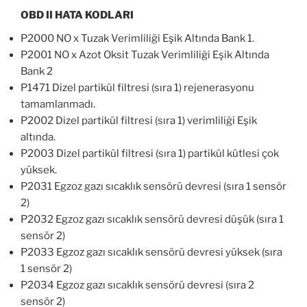
OBD II HATA KODLARI
P2000 NO x Tuzak Verimliliği Eşik Altında Bank 1.
P2001 NO x Azot Oksit Tuzak Verimliliği Eşik Altında
Bank 2
P1471 Dizel partikül filtresi (sıra 1) rejenerasyonu
tamamlanmadı.
P2002 Dizel partikül filtresi (sıra 1) verimliliği Eşik
altında.
P2003 Dizel partikül filtresi (sıra 1) partikül kütlesi çok
yüksek.
P2031 Egzoz gazı sıcaklık sensörü devresi (sıra 1 sensör
2)
P2032 Egzoz gazı sıcaklık sensörü devresi düşük (sıra 1
sensör 2)
P2033 Egzoz gazı sıcaklık sensörü devresi yüksek (sıra
1 sensör 2)
P2034 Egzoz gazı sıcaklık sensörü devresi (sıra 2
sensör 2)