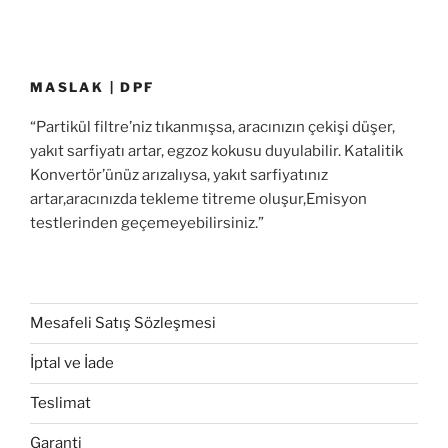
MASLAK | DPF
“Partikül filtre’niz tıkanmışsa, aracınızın çekişi düşer,
yakıt sarfiyatı artar, egzoz kokusu duyulabilir. Katalitik
Konvertör’ünüz arızalıysa, yakıt sarfiyatınız
artar,aracınızda tekleme titreme oluşur,Emisyon
testlerinden geçemeyebilirsiniz.”
Mesafeli Satış Sözleşmesi
İptal ve İade
Teslimat
Garanti