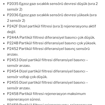
P2035 Egzoz gazı sıcaklık sensörü devresi düşük (sıra 2
sensör 2)
P2036 Egzoz gazı sıcaklık sensörü devresi yüksek (sıra
2 sensör 2)
P242F Dizel partikül filtresi (sıra 1) rejenerasyonu aktif
değil.
P244A Partikül filtresi diferansiyel basıncı çok düşük.
P224B Partikül filtresi diferansiyel basıncı çok yüksek.
P2452 Partikül filtresi diferansiyel basınç sensörü
arızası.
P2453 Dizel partikül filtresi diferansiyel basıncı –
sensör arızası.
P2454 Dizel partikül filtresi diferansiyel basıncı –
sensör voltajı çok düşük.
P2455 Dizel partikül filtresi diferansiyel basıncı –
sensör arızası.
P2458 Partikül filtresi rejenerasyon maksimum
rejenerasyon süresi.