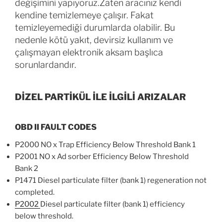
değişimini yapıyoruz.Zaten aracınız kendi
kendine temizlemeye çalışır. Fakat
temizleyemediği durumlarda olabilir. Bu
nedenle kötü yakıt, devirsiz kullanım ve
çalışmayan elektronik aksam başlıca
sorunlardandır.
DİZEL PARTİKÜL İLE İLGİLİ ARIZALAR
OBD II FAULT CODES
P2000 NO x Trap Efficiency Below Threshold Bank 1
P2001 NO x Ad sorber Efficiency Below Threshold
Bank 2
P1471 Diesel particulate filter (bank 1) regeneration not
completed.
P2002
Diesel particulate filter (bank 1) efficiency
below threshold.