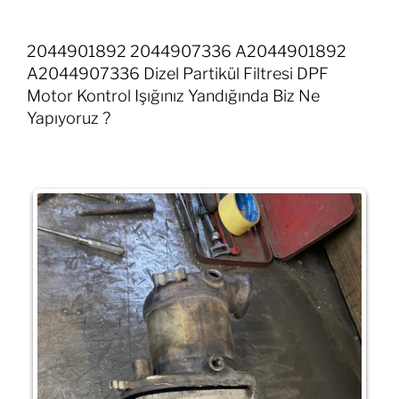
2044901892 2044907336 A2044901892
A2044907336 Dizel Partikül Filtresi DPF
Motor Kontrol Işığınız Yandığında Biz Ne
Yapıyoruz ?