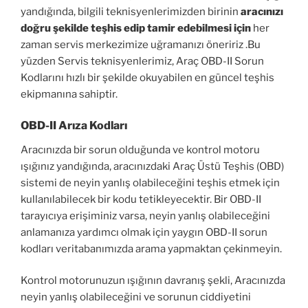
yandığında, bilgili teknisyenlerimizden birinin
aracınızı
doğru şekilde teşhis edip tamir edebilmesi için
her
zaman servis merkezimize uğramanızı öneririz .Bu
yüzden Servis teknisyenlerimiz, Araç OBD-II Sorun
Kodlarını hızlı bir şekilde okuyabilen en güncel teşhis
ekipmanına sahiptir.
OBD-II Arıza Kodları
Aracınızda bir sorun olduğunda ve kontrol motoru
ışığınız yandığında, aracınızdaki Araç Üstü Teşhis (OBD)
sistemi de neyin yanlış olabileceğini teşhis etmek için
kullanılabilecek bir kodu tetikleyecektir. Bir OBD-II
tarayıcıya erişiminiz varsa, neyin yanlış olabileceğini
anlamanıza yardımcı olmak için yaygın OBD-II sorun
kodları veritabanımızda arama yapmaktan çekinmeyin.
Kontrol motorunuzun ışığının davranış şekli, Aracınızda
neyin yanlış olabileceğini ve sorunun ciddiyetini