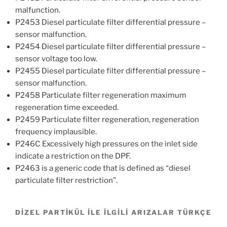
malfunction.
P2453 Diesel particulate filter differential pressure –
sensor malfunction.
P2454 Diesel particulate filter differential pressure –
sensor voltage too low.
P2455 Diesel particulate filter differential pressure –
sensor malfunction.
P2458 Particulate filter regeneration maximum
regeneration time exceeded.
P2459 Particulate filter regeneration, regeneration
frequency implausible.
P246C Excessively high pressures on the inlet side
indicate a restriction on the DPF.
P2463 is a generic code that is defined as “diesel
particulate filter restriction”.
DİZEL PARTİKÜL İLE İLGİLİ ARIZALAR TÜRKÇE