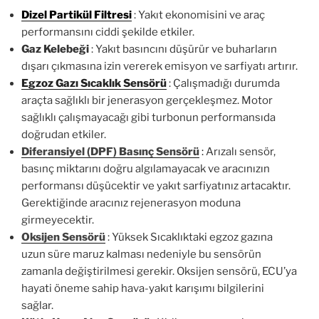
Dizel Partikül Filtresi
: Yakıt ekonomisini ve araç
performansını ciddi şekilde etkiler.
Gaz Kelebeği
: Yakıt basıncını düşürür ve buharların
dışarı çıkmasına izin vererek emisyon ve sarfiyatı artırır.
Egzoz Gazı Sıcaklık Sensörü
: Çalışmadığı durumda
araçta sağlıklı bir jenerasyon gerçekleşmez. Motor
sağlıklı çalışmayacağı gibi turbonun performansıda
doğrudan etkiler.
Diferansiyel (DPF) Basınç Sensörü
:
Arızalı sensör,
basınç miktarını doğru algılamayacak ve aracınızın
performansı düşücektir ve yakıt sarfiyatınız artacaktır.
Gerektiğinde aracınız rejenerasyon moduna
girmeyecektir.
Oksijen Sensörü
: Yüksek Sıcaklıktaki egzoz gazına
uzun süre maruz kalması nedeniyle bu sensörün
zamanla değiştirilmesi gerekir. Oksijen sensörü, ECU’ya
hayati öneme sahip hava-yakıt karışımı bilgilerini
sağlar.