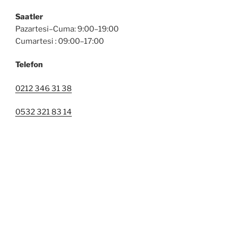
Saatler
Pazartesi–Cuma: 9:00–19:00
Cumartesi : 09:00–17:00
Telefon
0212 346 31 38
0532 321 83 14