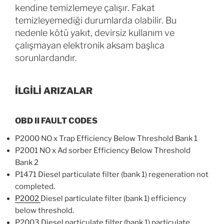
kendine temizlemeye çalışır. Fakat
temizleyemediği durumlarda olabilir. Bu
nedenle kötü yakıt, devirsiz kullanım ve
çalışmayan elektronik aksam başlıca
sorunlardandır.
İLGİLİ ARIZALAR
OBD II FAULT CODES
P2000 NO x Trap Efficiency Below Threshold Bank 1
P2001 NO x Ad sorber Efficiency Below Threshold
Bank 2
P1471 Diesel particulate filter (bank 1) regeneration not
completed.
P2002
Diesel particulate filter (bank 1) efficiency
below threshold.
P2003 Diesel particulate filter (bank 1) particulate