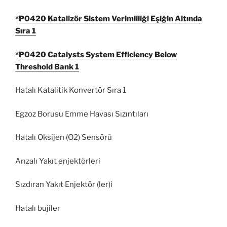
*
P0420 Katalizör Sistem Verimliliği Eşiğin Altında
Sıra 1
*
P0420 Catalysts System Efficiency Below
Threshold Bank 1
Hatalı Katalitik Konvertör Sıra 1
Egzoz Borusu Emme Havası Sızıntıları
Hatalı Oksijen (O2) Sensörü
Arızalı Yakıt enjektörleri
Sızdıran Yakıt Enjektör (ler)i
Hatalı bujiler