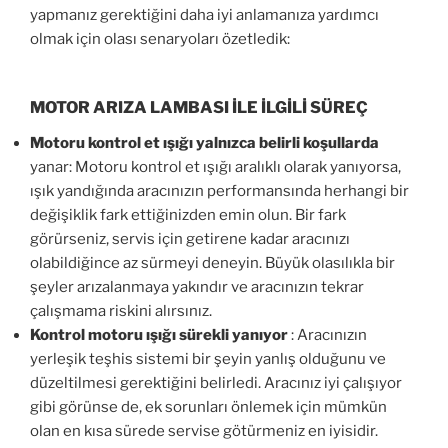
yapmanız gerektiğini daha iyi anlamanıza yardımcı
olmak için olası senaryoları özetledik:
MOTOR ARIZA LAMBASI İLE İLGİLİ SÜREÇ
Motoru kontrol et ışığı yalnızca belirli koşullarda
yanar: Motoru kontrol et ışığı aralıklı olarak yanıyorsa,
ışık yandığında aracınızın performansında herhangi bir
değişiklik fark ettiğinizden emin olun. Bir fark
görürseniz, servis için getirene kadar aracınızı
olabildiğince az sürmeyi deneyin. Büyük olasılıkla bir
şeyler arızalanmaya yakındır ve aracınızın tekrar
çalışmama riskini alırsınız.
Kontrol motoru ışığı sürekli yanıyor
: Aracınızın
yerleşik teşhis sistemi bir şeyin yanlış olduğunu ve
düzeltilmesi gerektiğini belirledi. Aracınız iyi çalışıyor
gibi görünse de, ek sorunları önlemek için mümkün
olan en kısa sürede servise götürmeniz en iyisidir.