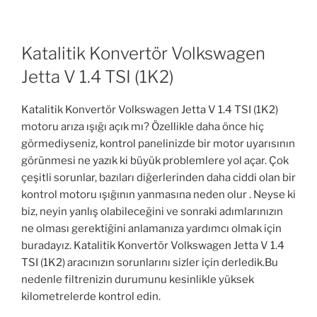
Katalitik Konvertör Volkswagen
Jetta V 1.4 TSI (1K2)
Katalitik Konvertör Volkswagen Jetta V 1.4 TSI (1K2)
motoru arıza ışığı açık mı? Özellikle daha önce hiç
görmediyseniz, kontrol panelinizde bir motor uyarısının
görünmesi ne yazık ki büyük problemlere yol açar. Çok
çeşitli sorunlar, bazıları diğerlerinden daha ciddi olan bir
kontrol motoru ışığının yanmasına neden olur . Neyse ki
biz, neyin yanlış olabileceğini ve sonraki adımlarınızın
ne olması gerektiğini anlamanıza yardımcı olmak için
buradayız. Katalitik Konvertör Volkswagen Jetta V 1.4
TSI (1K2) aracınızın sorunlarını sizler için derledik.Bu
nedenle filtrenizin durumunu kesinlikle yüksek
kilometrelerde kontrol edin.