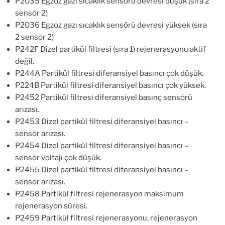
P2035 Egzoz gazı sıcaklık sensörü devresi düşük (sıra 2
sensör 2)
P2036 Egzoz gazı sıcaklık sensörü devresi yüksek (sıra
2 sensör 2)
P242F Dizel partikül filtresi (sıra 1) rejenerasyonu aktif
değil.
P244A Partikül filtresi diferansiyel basıncı çok düşük.
P224B Partikül filtresi diferansiyel basıncı çok yüksek.
P2452 Partikül filtresi diferansiyel basınç sensörü
arızası.
P2453 Dizel partikül filtresi diferansiyel basıncı –
sensör arızası.
P2454 Dizel partikül filtresi diferansiyel basıncı –
sensör voltajı çok düşük.
P2455 Dizel partikül filtresi diferansiyel basıncı –
sensör arızası.
P2458 Partikül filtresi rejenerasyon maksimum
rejenerasyon süresi.
P2459 Partikül filtresi rejenerasyonu, rejenerasyon