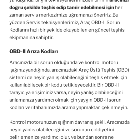
doğru şekilde teşhis edip tamir edebilmesi için
her
zaman servis merkezimize uğramanızı öneririz .Bu
yüzden Servis teknisyenlerimiz, Araç OBD-II Sorun
Kodlarını hızlı bir şekilde okuyabilen en güncel teşhis
ekipmanına sahiptir.
OBD-II Arıza Kodları
Aracınızda bir sorun olduğunda ve kontrol motoru
ışığınız yandığında, aracınızdaki Araç Üstü Teşhis (OBD)
sistemi de neyin yanlış olabileceğini teşhis etmek için
kullanılabilecek bir kodu tetikleyecektir. Bir OBD-II
tarayıcıya erişiminiz varsa, neyin yanlış olabileceğini
anlamanıza yardımcı olmak için yaygın OBD-II sorun
kodları veritabanımızda arama yapmaktan çekinmeyin.
Kontrol motorunuzun ışığının davranış şekli, Aracınızda
neyin yanlış olabileceğini ve sorunun ciddiyetini
belirlemenize yardımcı olur. ve bundan sonra ne