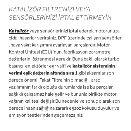
KATALİZÖR FİLTRE’NİZİ VEYA
SENSÖRLERİNİZİ İPTAL ETTİRMEYİN
Katalizör
veya sensörlerinizi iptal ederek motorunuza
ciddi hasarlar verirsiniz. DPF üzerinde çalışan sensörler
, hava yakıt karışımını ayarlayan parçalardır. Motor
Kontrol Unitesi (ECU) ‘nun, fabrikasyon parametre
değerlerini öğrenmesi gerekir. Buna bağlı olarak turbo
basıncı, enjektörler egr valfi ve
katalizör sisteminin
verimi eşik değerin altında sıra 1
gibi aksamlar son
derece önemli.Fakat Filtre’nin olmadığı , araç
yazılımının farklı olduğu durumlarda ise bu parçalar
sağlıklı çalışamaz hale gelir ve bununla birlikte motor
yağının kalitesi değişir.Bu nedenle ve sonuç olarak son
derece insan sağlığına zararlı egzoz kokusu duyulur ve
emisyon testlerinden geçemezsiniz.