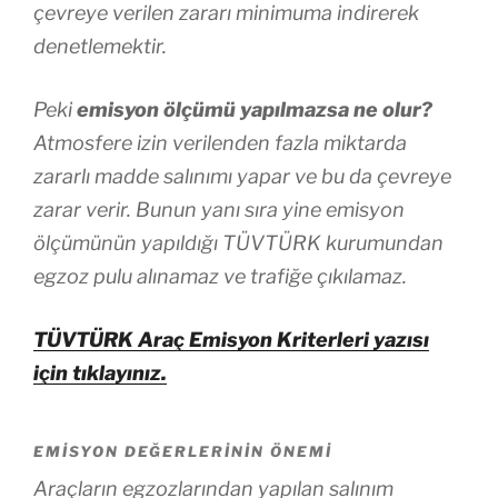
çevreye verilen zararı minimuma indirerek
denetlemektir.
Peki
emisyon ölçümü yapılmazsa ne olur?
Atmosfere izin verilenden fazla miktarda
zararlı madde salınımı yapar ve bu da çevreye
zarar verir. Bunun yanı sıra yine emisyon
ölçümünün yapıldığı TÜVTÜRK kurumundan
egzoz pulu alınamaz ve trafiğe çıkılamaz.
TÜVTÜRK Araç Emisyon Kriterleri yazısı
için tıklayınız.
EMISYON DEĞERLERININ ÖNEMI
Araçların egzozlarından yapılan salınım