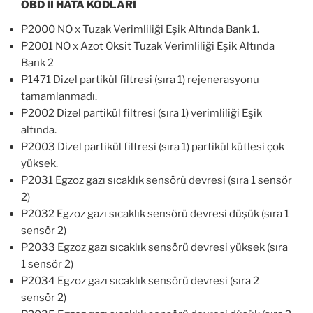
OBD II HATA KODLARI
P2000 NO x Tuzak Verimliliği Eşik Altında Bank 1.
P2001 NO x Azot Oksit Tuzak Verimliliği Eşik Altında
Bank 2
P1471 Dizel partikül filtresi (sıra 1) rejenerasyonu
tamamlanmadı.
P2002 Dizel partikül filtresi (sıra 1) verimliliği Eşik
altında.
P2003 Dizel partikül filtresi (sıra 1) partikül kütlesi çok
yüksek.
P2031 Egzoz gazı sıcaklık sensörü devresi (sıra 1 sensör
2)
P2032 Egzoz gazı sıcaklık sensörü devresi düşük (sıra 1
sensör 2)
P2033 Egzoz gazı sıcaklık sensörü devresi yüksek (sıra
1 sensör 2)
P2034 Egzoz gazı sıcaklık sensörü devresi (sıra 2
sensör 2)