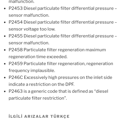
malfunction.
P2453 Diesel particulate filter differential pressure –
sensor malfunction.
P2454 Diesel particulate filter differential pressure –
sensor voltage too low.
P2455 Diesel particulate filter differential pressure –
sensor malfunction.
P2458 Particulate filter regeneration maximum
regeneration time exceeded.
P2459 Particulate filter regeneration, regeneration
frequency implausible.
P246C Excessively high pressures on the inlet side
indicate a restriction on the DPF.
P2463 is a generic code that is defined as “diesel
particulate filter restriction”.
İLGİLİ ARIZALAR TÜRKÇE