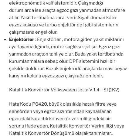
elektropnömatik valf sistemidir. Çalışmadığı
durumlarda ise araçta egzoz gazı yanmadan atmosfere
atılır. Yakıt tertibatına zarar verir.Siyah duman kötü
egzoz kokusu ve turbo enjektör dpf gibi sistemlerin
çalışmasına engel olur.
Enjektörler
: Enjektörler , motora giden yakıt miktarını
ayarlayamadığında, motor sağlıksız çalışır. Egzoz gazı
yanmadan araçtan tahliye olur. Buda yakıt tertibatında
kurumlanmalara sebep olur. DPF sistemini hızlı bir
şekilde doldurur. Bozuk enjektörlü araçlarda mavi beyaz
karışımı kokulu egzoz gazı çıkışı gözlemlenir.
Katalitik Konvertör Volkswagen Jetta V 1.4 TSI (1K2)
Hata Kodu P0420, büyük olasılıkla hatalı filtre veya
sensörden veya egzoz sızıntısından kaynaklanan
egzozdaki katalitik konvertör verimliliğindeki bir
sorunu ifade eden, Katalitik Konvertör Verimliliği veya
Katalitik Konvertör Dönüşümü olarak tanımlanır..