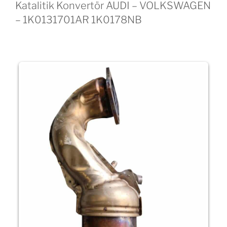
Katalitik Konvertör AUDI – VOLKSWAGEN
– 1K0131701AR 1K0178NB