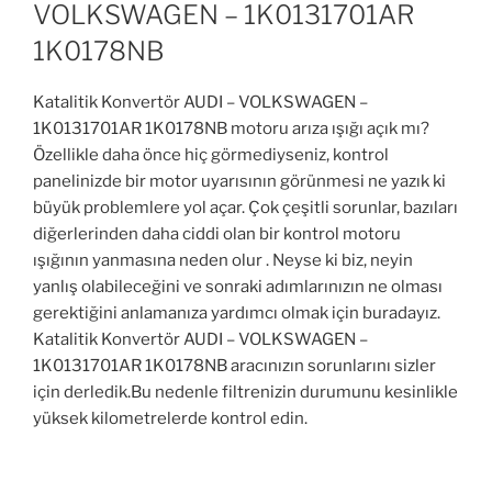
VOLKSWAGEN – 1K0131701AR
1K0178NB
Katalitik Konvertör AUDI – VOLKSWAGEN –
1K0131701AR 1K0178NB motoru arıza ışığı açık mı?
Özellikle daha önce hiç görmediyseniz, kontrol
panelinizde bir motor uyarısının görünmesi ne yazık ki
büyük problemlere yol açar. Çok çeşitli sorunlar, bazıları
diğerlerinden daha ciddi olan bir kontrol motoru
ışığının yanmasına neden olur . Neyse ki biz, neyin
yanlış olabileceğini ve sonraki adımlarınızın ne olması
gerektiğini anlamanıza yardımcı olmak için buradayız.
Katalitik Konvertör AUDI – VOLKSWAGEN –
1K0131701AR 1K0178NB aracınızın sorunlarını sizler
için derledik.Bu nedenle filtrenizin durumunu kesinlikle
yüksek kilometrelerde kontrol edin.