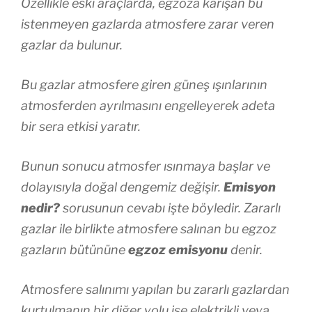
Özellikle eski araçlarda, egzoza karışan bu
istenmeyen gazlarda atmosfere zarar veren
gazlar da bulunur.
Bu gazlar atmosfere giren güneş ışınlarının
atmosferden ayrılmasını engelleyerek adeta
bir sera etkisi yaratır.
Bunun sonucu atmosfer ısınmaya başlar ve
dolayısıyla doğal dengemiz değişir.
Emisyon
nedir?
sorusunun cevabı işte böyledir. Zararlı
gazlar ile birlikte atmosfere salınan bu egzoz
gazların bütününe
egzoz emisyonu
denir.
Atmosfere salınımı yapılan bu zararlı gazlardan
kurtulmanın bir diğer yolu ise elektrikli veya