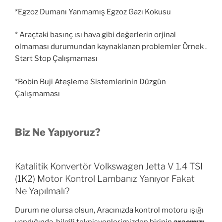
*Egzoz Dumanı Yanmamış Egzoz Gazı Kokusu
* Araçtaki basınç ısı hava gibi değerlerin orjinal
olmaması durumundan kaynaklanan problemler Örnek .
Start Stop Çalışmaması
*Bobin Buji Ateşleme Sistemlerinin Düzgün
Çalışmaması
Biz Ne Yapıyoruz?
Katalitik Konvertör Volkswagen Jetta V 1.4 TSI
(1K2) Motor Kontrol Lambanız Yanıyor Fakat
Ne Yapılmalı?
Durum ne olursa olsun, Aracınızda kontrol motoru ışığı
yandığında, bilgili teknisyenlerimizden birinin
aracınızı