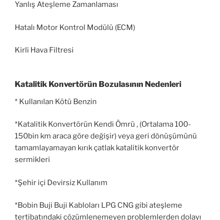
Yanlış Ateşleme Zamanlaması
Hatalı Motor Kontrol Modülü (ECM)
Kirli Hava Filtresi
Katalitik Konvertörün Bozulasının Nedenleri
* Kullanılan Kötü Benzin
*Katalitik Konvertörün Kendi Ömrü , (Ortalama 100-
150bin km araca göre değişir) veya geri dönüşümünü
tamamlayamayan kırık çatlak katalitik konvertör
sermikleri
*Şehir içi Devirsiz Kullanım
*Bobin Buji Buji Kabloları LPG CNG gibi ateşleme
tertibatındaki çözümlenemeyen problemlerden dolayı