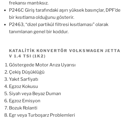
frekansı mantıksız.
P246C Giriş tarafındaki aşırı yüksek basınçlar, DPF’de
bir kısıtlama olduğunu gösterir.
P2463, “dizel partikül filtresi kısıtlaması” olarak
tanımlanan genel bir koddur.
KATALITIK KONVERTÖR VOLKSWAGEN JETTA
V 1.4 TSI (1K2)
Göstergede Motor Arıza Uyarısı
Çekiş Düşüklüğü
Yakıt Sarfiyatı
Egzoz Kokusu
Siyah veya Beyaz Duman
Egzoz Emisyon
Bozuk Rolanti
Egr veya Turboşarz Problemleri