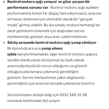
Kontrol motoru ışığı yanıyor ve göze çarpan bir
performans sorunu var
: Kontrol motoru ışığı açıkken
performansta tutarlı bir düşüş fark ediyorsanız, aracınız
ek hasarı önlemek için otomatik olarak bir “gevşek
moda” girmiş olabilir. Bu durumda, motora herhangi bir
zarar gelmesini önlemek için doğrudan servis
merkezimize gelmeli veya aracı çektirmelisiniz.
Sürüş sırasında kontrol motoru ışığı yanıp sönüyor
:
İlk durumda ara sıra
yanıp sönen
ışıkla
karıştırılmamalıdır, eğer kontrol motoru ışığınız
sürekli olarak yanıp sönüyorsa, bu tipik olarak
aracınızda büyük bir sorun olduğunu ve güvenli
olduğunuzda kenara çekmeniz gerektiğini
gösterir. Servis merkezimize yakın değilseniz,
güvenliğiniz için aracınızı burada çekmenizi öneririz.
Servisimizden detaylı bilgi için 0212 346 31 38
numaralı telefondan bizi arayın.