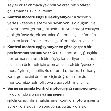
şeyler arızalanmaya yakındır ve aracınızın tekrar
çalışmama riskini alırsınız.
Kontrol motoru ışığı sürekli yanıyor
: Aracınızın
yerleşik teşhis sistemi bir şeyin yanlış olduğunu ve
düzeltilmesi gerektiğini belirledi. Aracınız iyi çalışıyor
gibi görünse de, ek sorunları önlemek için mümkün
olan en kısa sürede servise götürmeniz en iyisidir.
Kontrol motoru ışığı yanıyor ve göze çarpan bir
performans sorunu var
: Kontrol motoru ışığı açıkken
performansta tutarlı bir düşüş fark ediyorsanız, aracınız
ek hasarı önlemek için otomatik olarak bir “gevşek
moda” girmiş olabilir. Bu durumda, motora herhangi bir
zarar gelmesini önlemek için doğrudan servis
merkezimize gelmeli veya aracı çektirmelisiniz.
Sürüş sırasında kontrol motoru ışığı yanıp sönüyor
:
İlk durumda ara sıra
yanıp sönen
ışıkla
karıştırılmamalıdır, eğer kontrol motoru ışığınız
sürekli olarak yanıp sönüyorsa, bu tipik olarak