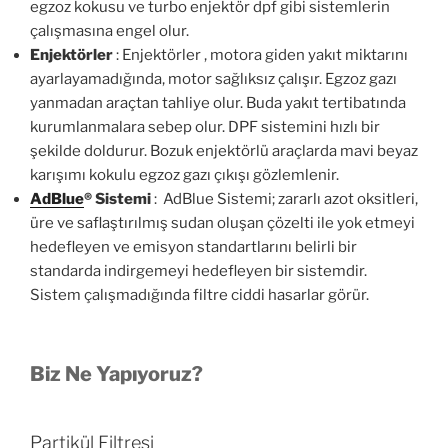
egzoz kokusu ve turbo enjektör dpf gibi sistemlerin
çalışmasına engel olur.
Enjektörler
: Enjektörler , motora giden yakıt miktarını
ayarlayamadığında, motor sağlıksız çalışır. Egzoz gazı
yanmadan araçtan tahliye olur. Buda yakıt tertibatında
kurumlanmalara sebep olur. DPF sistemini hızlı bir
şekilde doldurur. Bozuk enjektörlü araçlarda mavi beyaz
karışımı kokulu egzoz gazı çıkışı gözlemlenir.
AdBlue
®
Sistemi
: AdBlue Sistemi; zararlı azot oksitleri,
üre ve saflaştırılmış sudan oluşan çözelti ile yok etmeyi
hedefleyen ve emisyon standartlarını belirli bir
standarda indirgemeyi hedefleyen bir sistemdir.
Sistem çalışmadığında filtre ciddi hasarlar görür.
Biz Ne Yapıyoruz?
Partikül Filtresi