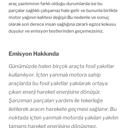
araç yazılımının farklı olduğu durumlarda ise bu
parçalar sağlıklı çalışamaz hale gelir ve bununla birlikte
motor yağının kalitesi değişir.Bu nedenle ve sonuç
olarak son derece insan sağlığına zararlı egzoz kokusu
duyulur ve emisyon testlerinden geçemezsiniz.
Emisyon Hakkında
Günümüzde halen birçok araçta fosil yakıtlar
kullanılıyor. İçten yanmalı motora sahip
araçlarda bu fosil yakıtlar yakılarak ortaya
çıkan enerji hareket enerjisine dönüşür.
Şanzıman parçaları yardımı ile tekerleğe
iletilerek aracın harekete geçmesi sağlanır. Bu
noktada içten yanmalı motorda yakılan yakıtın
tamamı hareket enerjisine dönüşmez.