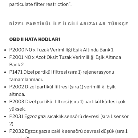
particulate filter restriction”.
DİZEL PARTİKÜL İLE İLGİLİ ARIZALAR TÜRKÇE
OBD II HATA KODLARI
P2000 NO x Tuzak Verimliliği Eşik Altında Bank 1.
P2001 NO x Azot Oksit Tuzak Verimliliği Eşik Altında
Bank 2
P1471 Dizel partikül filtresi (sıra 1) rejenerasyonu
tamamlanmadı.
P2002 Dizel partikül filtresi (sıra 1) verimliliği Eşik
altında.
P2003 Dizel partikül filtresi (sıra 1) partikül kütlesi çok
yüksek.
P2031 Egzoz gazı sıcaklık sensörü devresi (sıra 1 sensör
2)
P2032 Egzoz gazı sıcaklık sensörü devresi düşük (sıra 1