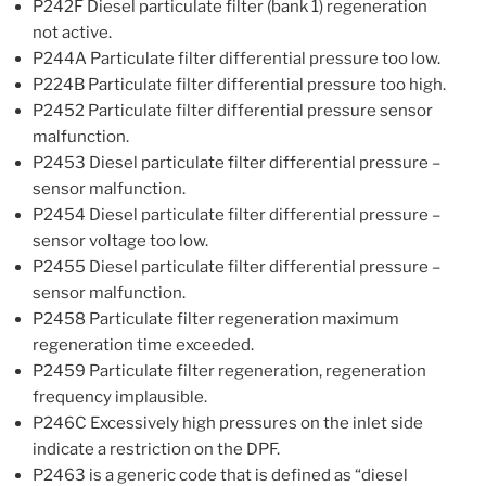
P242F Diesel particulate filter (bank 1) regeneration
not active.
P244A Particulate filter differential pressure too low.
P224B Particulate filter differential pressure too high.
P2452 Particulate filter differential pressure sensor
malfunction.
P2453 Diesel particulate filter differential pressure –
sensor malfunction.
P2454 Diesel particulate filter differential pressure –
sensor voltage too low.
P2455 Diesel particulate filter differential pressure –
sensor malfunction.
P2458 Particulate filter regeneration maximum
regeneration time exceeded.
P2459 Particulate filter regeneration, regeneration
frequency implausible.
P246C Excessively high pressures on the inlet side
indicate a restriction on the DPF.
P2463 is a generic code that is defined as “diesel