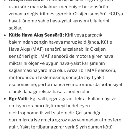
uzun süre maruz kalması nedeniyle bu sensörün
zamanla değiştirilmesi gerekir. Oksijen sensörü, ECU’ya
hayati öneme sahip hava-yakıt karışımı bilgilerini
sağlar.
Kütle Hava Akış Sensörü
: Kirli veya parçacık
bakımından zengin havaya maruz kaldığında, Kütle
Hava Akışı (MAF) sensörü arızalanabilir. Oksijen
sensörleri gibi, MAF sensörü de motora giren hava
miktarını ölçer ve uygun hava-yakıt karışımının
sağlanmasına yardımcı olur. Arızalı bir MAF sensörü,
motorunuzun teklemesine, sonuçta zayıf yakıt
ekonomisine, performansa ve motorunuzda potansiyel
olarak daha gereksiz hasara neden olur.
Egr Valfi
: Egr valfi, egzoz gazını tekrar kullanmayı ve
emisyon oranını düşürmeyi hedefleyen
elektropnömatik valf sistemidir. Çalışmadığı
durumlarda ise araçta egzoz gazı yanmadan atmosfere
atılır. Yakıt tertibatına zarar verir.Siyah duman kötü