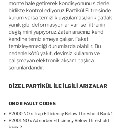
monte hale getirerek kondisyonunu sizlerle
birlikte kontrol ediyoruz.Partikül Filtre’sinde
kurum varsa temizlik uygulaması,kırık çatlak
yanık gibi deformasyonlar var ise filtrenin
değişimini yapıyoruz.Zaten aracınız kendi
kendine temizlemeye çalışır. Fakat
temizleyemediği durumlarda olabilir. Bu
nedenle kötü yakıt, devirsiz kullanım ve
çalışmayan elektronik aksam başlıca
sorunlardandır.
DİZEL PARTİKÜL İLE İLGİLİ ARIZALAR
OBD II FAULT CODES
P2000 NO x Trap Efficiency Below Threshold Bank 1
P2001 NO x Ad sorber Efficiency Below Threshold
Bank 2