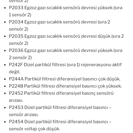
sensör 2)
P2033 Egzoz gazı sıcaklık sensörü devresi yüksek (sıra
1 sensör 2)
P2034 Egzoz gazı sıcaklık sensörü devresi (sıra 2
sensör 2)
P2035 Egzoz gazı sıcaklık sensörü devresi düşük (sıra 2
sensör 2)
P2036 Egzoz gazı sıcaklık sensörü devresi yüksek (sıra
2 sensör 2)
P242F Dizel partikül filtresi (sıra 1) rejenerasyonu aktif
değil.
P244A Partikül filtresi diferansiyel basıncı çok düşük.
P224B Partikül filtresi diferansiyel basıncı çok yüksek.
P2452 Partikül filtresi diferansiyel basınç sensörü
arızası.
P2453 Dizel partikül filtresi diferansiyel basıncı –
sensör arızası.
P2454 Dizel partikül filtresi diferansiyel basıncı –
sensör voltajı çok düşük.