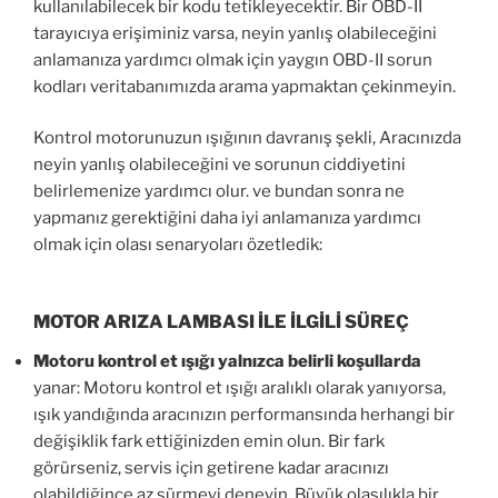
kullanılabilecek bir kodu tetikleyecektir. Bir OBD-II
tarayıcıya erişiminiz varsa, neyin yanlış olabileceğini
anlamanıza yardımcı olmak için yaygın OBD-II sorun
kodları veritabanımızda arama yapmaktan çekinmeyin.
Kontrol motorunuzun ışığının davranış şekli, Aracınızda
neyin yanlış olabileceğini ve sorunun ciddiyetini
belirlemenize yardımcı olur. ve bundan sonra ne
yapmanız gerektiğini daha iyi anlamanıza yardımcı
olmak için olası senaryoları özetledik:
MOTOR ARIZA LAMBASI İLE İLGİLİ SÜREÇ
Motoru kontrol et ışığı yalnızca belirli koşullarda
yanar: Motoru kontrol et ışığı aralıklı olarak yanıyorsa,
ışık yandığında aracınızın performansında herhangi bir
değişiklik fark ettiğinizden emin olun. Bir fark
görürseniz, servis için getirene kadar aracınızı
olabildiğince az sürmeyi deneyin. Büyük olasılıkla bir