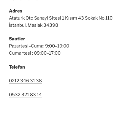
Adres
Ataturk Oto Sanayi Sitesi 1 Kısım 43 Sokak No 110
İstanbul, Maslak 34398
Saatler
Pazartesi–Cuma: 9:00–19:00
Cumartesi : 09:00–17:00
Telefon
0212 346 31 38
0532 321 83 14