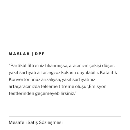
MASLAK | DPF
“Partikül filtre’niz tıkanmışsa, aracınızın çekişi düşer,
yakıt sarfiyatı artar, egzoz kokusu duyulabilir. Katalitik
Konvertör’ünüz arızalıysa, yakıt sarfiyatınız
artar,aracınızda tekleme titreme oluşur,Emisyon
testlerinden geçemeyebilirsiniz.”
Mesafeli Satış Sözleşmesi